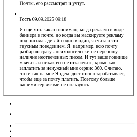
Почты, его рассмотрят и учтут.
Гость
09.09.2025 09:18
Я еще хоть как-то понимаю, когда реклама в виде
баннера в почте, но когда вы маскируете рекламу
под письма - дизайн один в один, я считаю это
гнусным поведением. Я, например, всю почту
разбираю сразу - психологически не переношу
наличие неотвеченных писем. И тут ваше говнище
маячит - и никак его не отключить, кроме как
заплатить за ненужный мне сервис 360. Считаю,
что и так на мне Яндекс достаточно зарабатывает,
чтобы еще за почту платить. Поэтому больше
вашими сервисами не пользуюсь