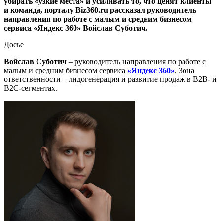
убирать «узкие места» и усиливать то, что ценят клиенты
и команда, порталу Biz360.ru рассказал руководитель
направления по работе с малым и средним бизнесом
сервиса «Яндекс 360» Войслав Суботич.
Досье
Войслав Суботич
– руководитель направления по работе с
малым и средним бизнесом сервиса
«Яндекс 360»
. Зона
ответственности – лидогенерация и развитие продаж в B2B- и
B2C-сегментах.