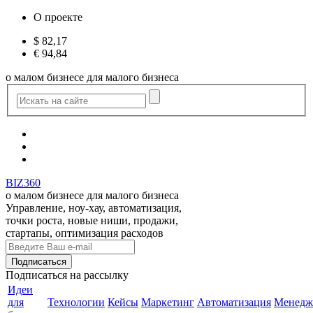
О проекте
$
82,17
€
94,84
о малом бизнесе для малого бизнеса
BIZ360
о малом бизнесе для малого бизнеса
Управление, ноу-хау, автоматизация,
точки роста, новые ниши, продажи,
стартапы, оптимизация расходов
Подписаться
на рассылку
Идеи
для
Технологии
Кейсы
Маркетинг
Автоматизация
Менедж