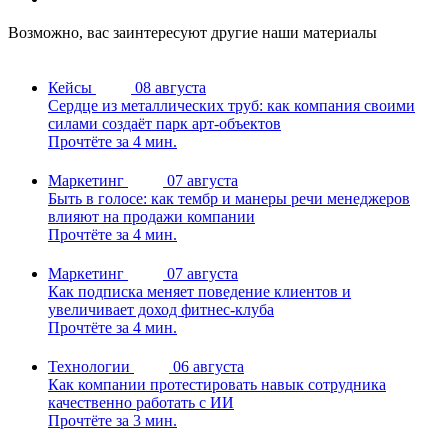
Возможно, вас заинтересуют другие наши материалы
Кейсы
08 августа
Сердце из металлических труб: как компания своими
силами создаёт парк арт-объектов
Прочтёте за 4 мин.
Маркетинг
07 августа
Быть в голосе: как тембр и манеры речи менеджеров
влияют на продажи компании
Прочтёте за 4 мин.
Маркетинг
07 августа
Как подписка меняет поведение клиентов и
увеличивает доход фитнес-клуба
Прочтёте за 4 мин.
Технологии
06 августа
Как компании протестировать навык сотрудника
качественно работать с ИИ
Прочтёте за 3 мин.