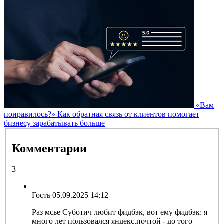
«Вам
понравилось?» Как обратная связь от клиентов помогает
бизнесу зарабатывать больше
Комментарии
3
Гость
05.09.2025 14:12
Раз мсье Суботич любит фидбэк, вот ему фидбэк: я
много лет пользовался яндекс.почтой - до того