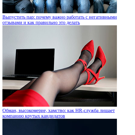
Выпустить пар: почему важно работать с негативными
отзывами и как правильно это делать
Обман, высокомерие, хамство: как HR-служба лишает
компанию крутых кандидатов