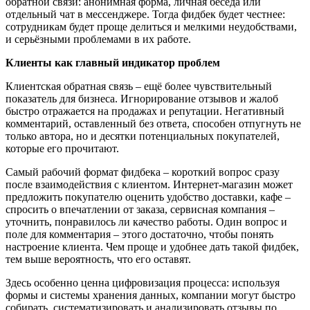
обратной связи: анонимная форма, личная беседа или
отдельный чат в мессенджере. Тогда фидбек будет честнее:
сотрудникам будет проще делиться и мелкими неудобствами,
и серьёзными проблемами в их работе.
Клиенты как главный индикатор
проблем
Клиентская обратная связь – ещё более чувствительный
показатель для бизнеса. Игнорирование отзывов и жалоб
быстро отражается на продажах и репутации. Негативный
комментарий, оставленный без ответа, способен отпугнуть не
только автора, но и десятки потенциальных покупателей,
которые его прочитают.
Самый рабочий формат фидбека – короткий вопрос сразу
после взаимодействия с клиентом. Интернет-магазин может
предложить покупателю оценить удобство доставки, кафе –
спросить о впечатлении от заказа, сервисная компания –
уточнить, понравилось ли качество работы. Один вопрос и
поле для комментария – этого достаточно, чтобы понять
настроение клиента. Чем проще и удобнее дать такой фидбек,
тем выше вероятность, что его оставят.
Здесь особенно ценна цифровизация процесса: используя
формы и системы хранения данных, компании могут быстро
собирать, систематизировать и анализировать отзывы по