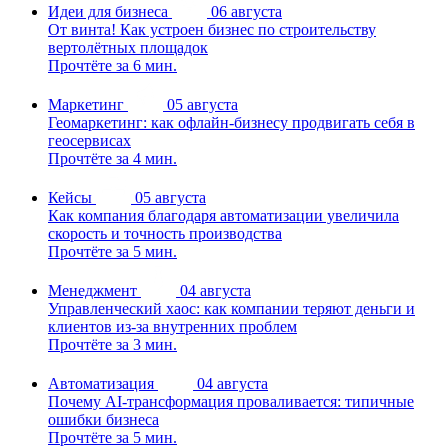
Идеи для бизнеса
06 августа
От винта! Как устроен бизнес по строительству
вертолётных площадок
Прочтёте за 6 мин.
Маркетинг
05 августа
Геомаркетинг: как офлайн-бизнесу продвигать себя в
геосервисах
Прочтёте за 4 мин.
Кейсы
05 августа
Как компания благодаря автоматизации увеличила
скорость и точность производства
Прочтёте за 5 мин.
Менеджмент
04 августа
Управленческий хаос: как компании теряют деньги и
клиентов из-за внутренних проблем
Прочтёте за 3 мин.
Автоматизация
04 августа
Почему AI-трансформация проваливается: типичные
ошибки бизнеса
Прочтёте за 5 мин.