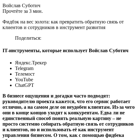
Войслав Суботич
Прочтёте за 3 мин.
Фидбэк на вес золота: как превратить обратную связь от
клиентов и сотрудников в инструмент развития
Поделиться:
IT-инструменты, которые использует Войслав Суботич
Яндекс.Трекер
Telegram
Телемост
YouTube
ChatGPT
В бизнесе ощущения и догадки часто подводят:
руководителю проекта кажется, что его сервис работает
отлично, а на самом деле он неудобен клиентам. Из-за чего
они в конце концов уходят к конкурентам. Едва ли не
единственный способ понять реальную картину – не
просто системно собирать обратную связь от сотрудников
и клиентов, но и использовать её как инструмент
управления бизнесом. О том, как с помощью фидбека