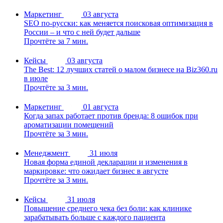
Маркетинг
03 августа
SEO по-русски: как меняется поисковая оптимизация в
России – и что с ней будет дальше
Прочтёте за 7 мин.
Кейсы
03 августа
The Best: 12 лучших статей о малом бизнесе на Biz360.ru
в июле
Прочтёте за 3 мин.
Маркетинг
01 августа
Когда запах работает против бренда: 8 ошибок при
ароматизации помещений
Прочтёте за 3 мин.
Менеджмент
31 июля
Новая форма единой декларации и изменения в
маркировке: что ожидает бизнес в августе
Прочтёте за 3 мин.
Кейсы
31 июля
Повышение среднего чека без боли: как клинике
зарабатывать больше с каждого пациента