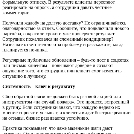
формальную отписку. В результате клиенты перестают
реагировать на опросы, а сотрудники давать честные
комментарии.
Получили жалобу на долгую доставку? Не ограничивайтесь
благодарностью за отзыв. Сообщите, что подключили нового
партнёра, сократили сроки и уже проверяете результат.
Сотрудник пожаловался на сломанный кондиционер?
Назначьте ответственного за проблему и расскажите, когда
планируется починка.
Регулярные публичные обновления – будь-то пост в соцсетях
или письмо клиентам – повышают доверие и создают
ощущение того, что сотрудник или клиент смог изменить
ситуацию к лучшему.
Системность
–
ключ к результату
Сбор обратной связи не должен быть разовой акцией или
инструментом «на случай пожара». Это процесс, встроенный
в рутину. Если сотрудники знают, что каждую неделю их
мнение спросят и услышат, а клиенты видят быстрые реакции
на отзывы, бизнес развивается устойчиво.
Практика показывает, что даже маленькие шаги дают
результат. Один дополнительный вопрос в форме заказа