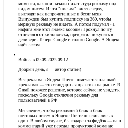
момента, как они начали пихать туда рекламу под
видом писем. И эти "письма" висят сверху,
выглядят как непрочитанные и бесят меня.
Вынужден был купить подписку на 360, чтобы
мерзкую рекламу не видеть. А потом подумал - а
нафига мне этот яндекс вообще? Грохнул почту,
отписался от кинопоиска, прекратил покупать в
деливери. Теперь Google и только Google. А Яндекс
идёт лесом
Войслав
09.09.2025 09:12
Добрый день, я — автор статьи)
Вся реклама в Яндекс Почте помечается плашкой
«реклама» — это стандартная практика на рынке. В
Gmail похожее решение, которое сейчас не увидеть,
поскольку Google отключил рекламу для
пользователей в РФ.
Мы следим, чтобы рекламный блок и блок
почтовых писем в Яндекс Почте не сливались в
один. В любом случае, благодарен за фидбэк — ваш
комментарий уже передал продуктовой команде