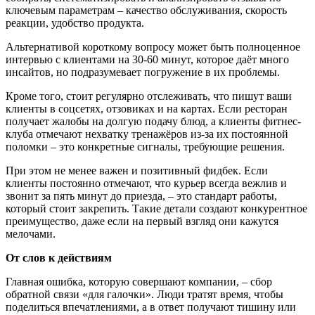
ключевым параметрам – качество обслуживания, скорость
реакции, удобство продукта.
Альтернативой короткому вопросу может быть полноценное
интервью с клиентами на 30-60 минут, которое даёт много
инсайтов, но подразумевает погружение в их проблемы.
Кроме того, стоит регулярно отслеживать, что пишут ваши
клиенты в соцсетях, отзовиках и на картах. Если ресторан
получает жалобы на долгую подачу блюд, а клиенты фитнес-
клуба отмечают нехватку тренажёров из-за их постоянной
поломки – это конкретные сигналы, требующие решения.
При этом не менее важен и позитивный фидбек. Если
клиенты постоянно отмечают, что курьер всегда вежлив и
звонит за пять минут до приезда, – это стандарт работы,
который стоит закрепить. Такие детали создают конкурентное
преимущество, даже если на первый взгляд они кажутся
мелочами.
От слов к действиям
Главная ошибка, которую совершают компании, – сбор
обратной связи «для галочки». Люди тратят время, чтобы
поделиться впечатлениями, а в ответ получают тишину или