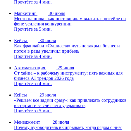
Прочтёте за 4 мин.
Маркетинг
30 июля
Место на полке: как поставщикам выжить в ритейле на
фоне усиления конкуренции
Прочтёте за 5 мин.
Кейсы
30 июля
Как франчайзи «Сушиселл» чуть не закрыл бизнес и
потом в разы увеличил прибыль
Прочтёте за 4 мин.
Автоматизация
29 июля
От хайпа – к рабочему инструменту: пять важных для
бизнеса AI-трендов 2026 года
Прочтёте за 4 мин.
Кейсы
29 июля
«Решаем все задачи сразу»: как привлекать сотрудников
в стартап и за счёт чего удерживать
Прочтёте за 5 мин.
Менеджмент
28 июля
Почему руководитель выигрывает, когда рядом с ним