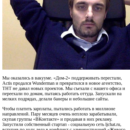
Мы оказались в вакууме. «Дом-2» поддерживать перестали,
Actis продался Wunderman и превратился в новое агентство,
ТНТ не давал новых проектов. Мы съехали с нашего офиса и
переехали по домам, пытаясь работать оттуда. Запускали на
мелких подрядах, делали банеры и небольшие сайты.
Чтобы платить зарплаты, пытались работать в миллионе
направлений. Пару месяцев очень неплохо зарабатывали,
скупая группы «ВКонтакте» и продавая в них рекламу.
Запустили собственный стартап - социальную сеть ljchat.ru,
вступив по ходу дела в конфликт с администрацией «Живого