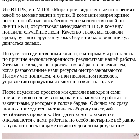
И с ВГТРК, и с МТРК «Мир» производственные отношения в
какой-то момент зашли в тупик. В компании назрел кризис
роста: прорабатывалось бесконечное количество идей по
линии R&D, отсутствовал менеджмент и HR, в команду
попадали случайные люди. Качество упало, мы срывали
сроки, ругались друг с другом. Отсутствовало видение куда
двигаться дальше.
По сути, это единственный клиент, с которым мы расстались
по причине неудовлетворённости результатами нашей работы.
Хотя мы не владельцы проекта, но всё равно переживаем,
когда разработанные нами ресурсы быстро закрываются.
Потому что понимаем, что при правильном подходе к
управлению продуктом их можно развивать годами.
После неудачных проектов мы сделали выводы: и сами
привели свою голову в порядок, и стараемся не работать с
заказчиками, у которых в голове бардак. Обычно это сразу
видно - приходится выстраивать оборону на случай
неизбежных провалов. Иногда из-за этого заказчики
отказываются с нами работать, но особо настырные всё равно
запускают проект и даже остаются довольны результатом.