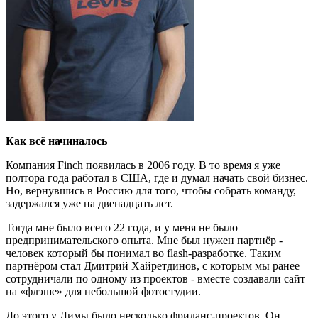
Как всё начиналось
Компания Finch появилась в 2006 году. В то время я уже
полтора года работал в США, где и думал начать свой бизнес.
Но, вернувшись в Россию для того, чтобы собрать команду,
задержался уже на двенадцать лет.
Тогда мне было всего 22 года, и у меня не было
предпринимательского опыта. Мне был нужен партнёр -
человек который бы понимал во flash-разработке. Таким
партнёром стал Дмитрий Хайретдинов, с которым мы ранее
сотрудничали по одному из проектов - вместе создавали сайт
на «флэше» для небольшой фотостудии.
До этого у Димы было несколько фриланс-проектов. Он