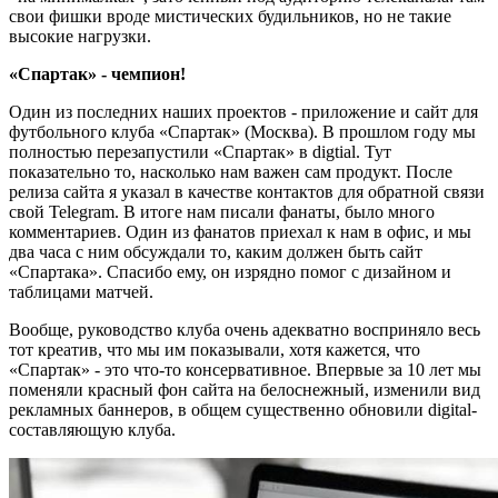
свои фишки вроде мистических будильников, но не такие
высокие нагрузки.
«Спартак» - чемпион!
Один из последних наших проектов - приложение и сайт для
футбольного клуба «Спартак» (Москва). В прошлом году мы
полностью перезапустили «Спартак» в digtial. Тут
показательно то, насколько нам важен сам продукт. После
релиза сайта я указал в качестве контактов для обратной связи
свой Telegram. В итоге нам писали фанаты, было много
комментариев. Один из фанатов приехал к нам в офис, и мы
два часа с ним обсуждали то, каким должен быть сайт
«Спартака». Спасибо ему, он изрядно помог с дизайном и
таблицами матчей.
Вообще, руководство клуба очень адекватно восприняло весь
тот креатив, что мы им показывали, хотя кажется, что
«Спартак» - это что-то консервативное. Впервые за 10 лет мы
поменяли красный фон сайта на белоснежный, изменили вид
рекламных баннеров, в общем существенно обновили digital-
составляющую клуба.