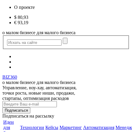
О проекте
$
80,93
€
93,19
о малом бизнесе для малого бизнеса
BIZ360
о малом бизнесе для малого бизнеса
Управление, ноу-хау, автоматизация,
точки роста, новые ниши, продажи,
стартапы, оптимизация расходов
Подписаться
на рассылку
Идеи
для
Технологии
Кейсы
Маркетинг
Автоматизация
Менедж