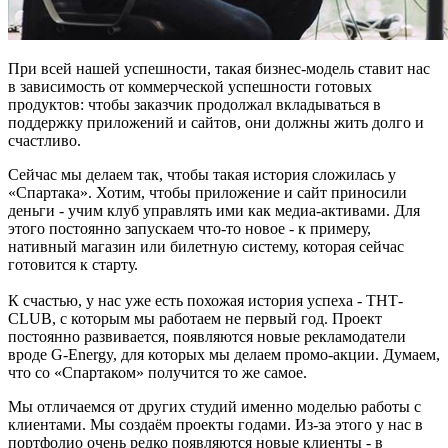
При всей нашей успешности, такая бизнес-модель ставит нас
в зависимость от коммерческой успешности готовых
продуктов: чтобы заказчик продолжал вкладываться в
поддержку приложений и сайтов, они должны жить долго и
счастливо.
Сейчас мы делаем так, чтобы такая история сложилась у
«Спартака». Хотим, чтобы приложение и сайт приносили
деньги - учим клуб управлять ими как медиа-активами. Для
этого постоянно запускаем что-то новое - к примеру,
нативный магазин или билетную систему, которая сейчас
готовится к старту.
К счастью, у нас уже есть похожая история успеха - ТНТ-
CLUB, с которым мы работаем не первый год. Проект
постоянно развивается, появляются новые рекламодатели
вроде G-Energy, для которых мы делаем промо-акции. Думаем,
что со «Спартаком» получится то же самое.
Мы отличаемся от других студий именно моделью работы с
клиентами. Мы создаём проекты годами. Из-за этого у нас в
портфолио очень редко появляются новые клиенты - в