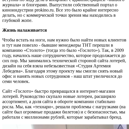
журнала» и блогерами. Выпустили собственный портал о
киноиндустрии prokino.ru. Все это было крайне интересно
делать, но с коммерческой точки зрения мы находились в
глубокой жопе.
Жизнь налаживается
Чтобы встать на ноги, нам нужно было найти новых клиентов
и тут нам повезло - бывшие менеджеры ТНТ перешли в
компанию «Столото» (тогда это было «Гослото»). Так, в 2009
году, началось наше сотрудничество, которое продолжается до
сих пор. Мы занимались технической стороной сайта лотерей,
дизайн на себя взяла небезызвестная «Студия Артемия
Лебедева». Благодаря этому проекту мы смогли снять новый
офис и нанять новых сотрудников - наш штат увеличился до
семи человек.
Сайт «Гослото» быстро превращался в интернет-магазин
лотерей. Руководство скупало новые лотереи, расширяло
ассортимент, а доля сайта в обороте компании стабильно
росла. Мы, как «технари», решали проблемы с нагрузками (на
сайте был огромные продажи билетов) и с безопасностью, мы
работали с миллионами рублей, которые зарабатывал бренд.