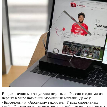
В приложении мы запустили первыми в России и одними из
первых в мире нативный мобильный магазин. Даже у
«Барселоны» и «Арсенала» такого нет. У всех спортивных
клубов России до нас использовались веб-вью решения, но мы