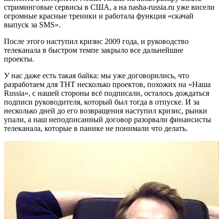
стриминговые сервисы в США, а на nasha-russia.ru уже висели
огромные красные треники и работала функция «скачай
выпуск за SMS».
После этого наступил кризис 2009 года, и руководство
телеканала в быстром темпе закрыло все дальнейшие
проекты.
У нас даже есть такая байка: мы уже договорились, что
разработаем для ТНТ несколько проектов, похожих на «Наша
Russia», с нашей стороны всё подписали, осталось дождаться
подписи руководителя, который был тогда в отпуске. И за
несколько дней до его возвращения наступил кризис, рынки
упали, а наш неподписанный договор разорвали финансисты
телеканала, которые в панике не понимали что делать.