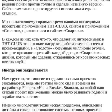
решили пойти против толпы и сделали нативную версию.
Сейчас там также проектируется система заказа еды на
стадион.
Мы по-настоящему гордимся тремя нашими последними
проектами: приложением THT-CLUB, сайтом и приложением
«Столото», приложением и сайтом «Спартака».
В каждом из них есть что-то, что делает их интересными: в
THT-CLUB это высокие нагрузки, работа с second-screen и
промо-акциями, в «Столото» - безумные миллионы рублей,
которые проходят через сайт каждый день, в «Спартаке» -
дизайн, который мы сделали, отказавшись от кроваво-красных
цветов клуба.
Иногда они закрываются
Нам грустно, что многие из сделанных нами проектов
закрываются, ведь мы тратим много сил и времени на
разработку. Filmpro, «Наша Russia», Strana.ru, да любой наш
старый проект при желании можно было развивать годами и
зарабатывать на этом.
Именно многолетняя техническая поддержка, обновление
дизайна и совершенствование системы готовых проектов