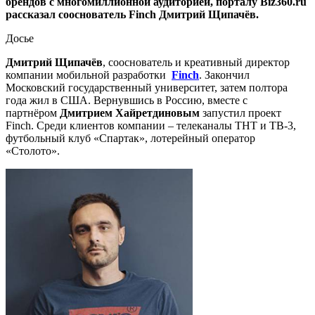
брендов с многомиллионной аудиторией, порталу Biz360.ru
рассказал сооснователь Finch Дмитрий Щипачёв.
Досье
Дмитрий Щипачёв
, сооснователь и креативный директор
компании мобильной разработки
Finch
. Закончил
Московский государственный университет, затем полтора
года жил в США. Вернувшись в Россию, вместе с
партнёром
Дмитрием Хайретдиновым
запустил проект
Finch. Среди клиентов компании – телеканалы ТНТ и ТВ-3,
футбольный клуб «Спартак», лотерейный оператор
«Столото».