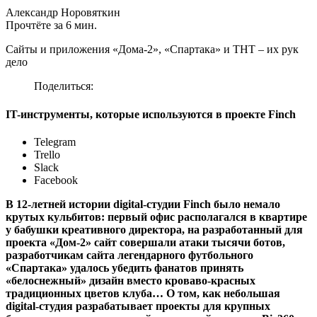
Александр Норовяткин
Прочтёте за 6 мин.
Сайты и приложения «Дома-2», «Спартака» и ТНТ – их рук
дело
Поделиться:
IT-инструменты, которые используются в проекте Finch
Telegram
Trello
Slack
Facebook
В 12-летней истории digital-студии Finch было немало
крутых кульбитов: первый офис располагался в квартире
у бабушки креативного директора, на разработанный для
проекта «Дом-2» сайт совершали атаки тысячи ботов,
разработчикам сайта легендарного футбольного
«Спартака» удалось убедить фанатов принять
«белоснежный» дизайн вместо кроваво-красных
традиционных цветов клуба… О том, как небольшая
digital-студия разрабатывает проекты для крупных