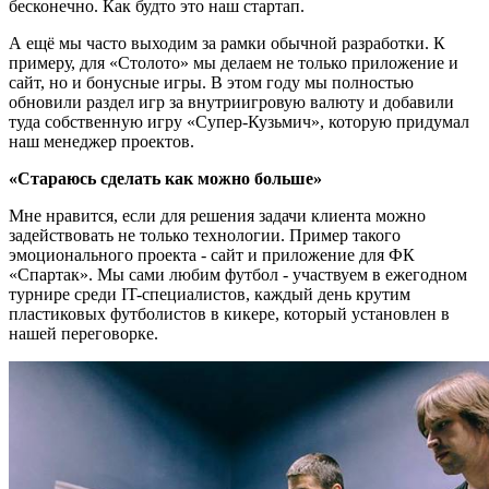
бесконечно. Как будто это наш стартап.
А ещё мы часто выходим за рамки обычной разработки. К
примеру, для «Столото» мы делаем не только приложение и
сайт, но и бонусные игры. В этом году мы полностью
обновили раздел игр за внутриигровую валюту и добавили
туда собственную игру «Супер-Кузьмич», которую придумал
наш менеджер проектов.
«Стараюсь сделать как можно больше»
Мне нравится, если для решения задачи клиента можно
задействовать не только технологии. Пример такого
эмоционального проекта - сайт и приложение для ФК
«Спартак». Мы сами любим футбол - участвуем в ежегодном
турнире среди IT-специалистов, каждый день крутим
пластиковых футболистов в кикере, который установлен в
нашей переговорке.