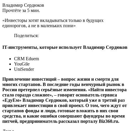
Владимир Сердюков
Прочтёте за 5 мин.
«Инвесторы хотят вкладываться только в будущих
единорогов, а не в маленьких пони»
Поделиться:
IT-инструменты, которые использует Владимир Сердюков
CRM Eduem
YouGile
UniSender
Привлечение инвестиций – вопрос жизни и смерти для
многих стартапов. В последние годы венчурный рынок в
России претерпел серьёзные изменения. «Найти инвестора
стало гораздо сложнее»,
–
говорит основатель сервиса
«ЕдуЕм» Владимир Сердюков, который уже в третий раз
привлекает инвестиции в свой проект. О том, чего ждут от
стартапов фонды и люди, готовые вложить в них свои
средства, и какие ошибки совершают фаундеры во время
питчей, предприниматель рассказал порталу Biz360.ru.