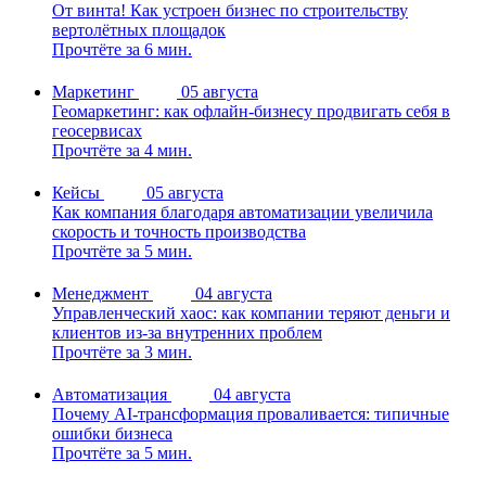
От винта! Как устроен бизнес по строительству
вертолётных площадок
Прочтёте за 6 мин.
Маркетинг
05 августа
Геомаркетинг: как офлайн-бизнесу продвигать себя в
геосервисах
Прочтёте за 4 мин.
Кейсы
05 августа
Как компания благодаря автоматизации увеличила
скорость и точность производства
Прочтёте за 5 мин.
Менеджмент
04 августа
Управленческий хаос: как компании теряют деньги и
клиентов из-за внутренних проблем
Прочтёте за 3 мин.
Автоматизация
04 августа
Почему AI-трансформация проваливается: типичные
ошибки бизнеса
Прочтёте за 5 мин.