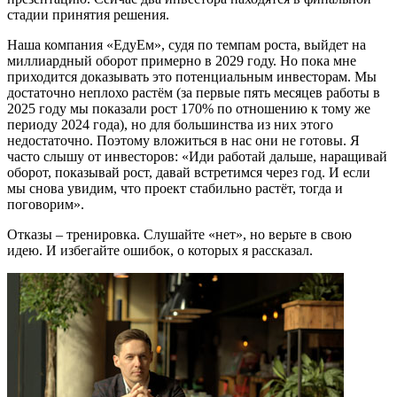
стадии принятия решения.
Наша компания «ЕдуЕм», судя по темпам роста, выйдет на
миллиардный оборот примерно в 2029 году. Но пока мне
приходится доказывать это потенциальным инвесторам. Мы
достаточно неплохо растём (за первые пять месяцев работы в
2025 году мы показали рост 170% по отношению к тому же
периоду 2024 года), но для большинства из них этого
недостаточно. Поэтому вложиться в нас они не готовы. Я
часто слышу от инвесторов: «Иди работай дальше, наращивай
оборот, показывай рост, давай встретимся через год. И если
мы снова увидим, что проект стабильно растёт, тогда и
поговорим».
Отказы – тренировка. Слушайте «нет», но верьте в свою
идею. И избегайте ошибок, о которых я рассказал.