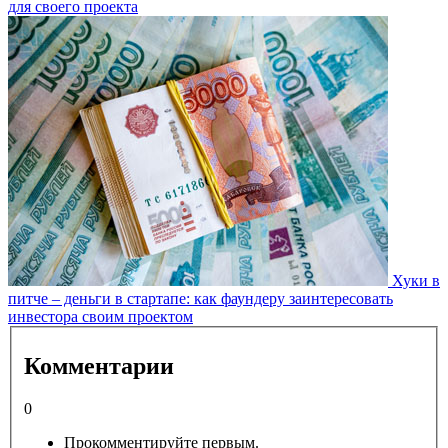
для своего проекта
Хуки в
питче – деньги в стартапе: как фаундеру заинтересовать
инвестора своим проектом
Комментарии
0
Прокомментируйте первым.