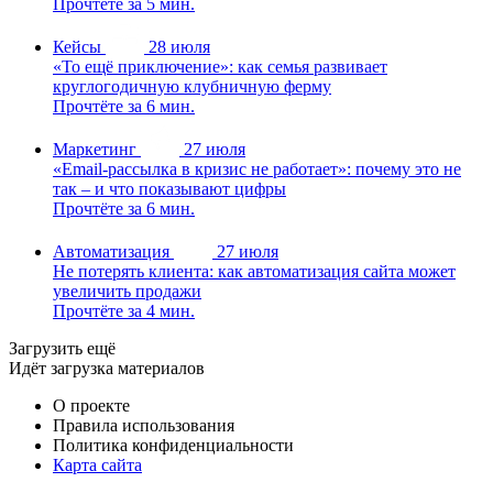
Прочтёте за 5 мин.
Кейсы
28 июля
«То ещё приключение»: как семья развивает
круглогодичную клубничную ферму
Прочтёте за 6 мин.
Маркетинг
27 июля
«Email-рассылка в кризис не работает»: почему это не
так – и что показывают цифры
Прочтёте за 6 мин.
Автоматизация
27 июля
Не потерять клиента: как автоматизация сайта может
увеличить продажи
Прочтёте за 4 мин.
Загрузить ещё
Идёт загрузка материалов
О проекте
Правила использования
Политика конфиденциальности
Карта сайта