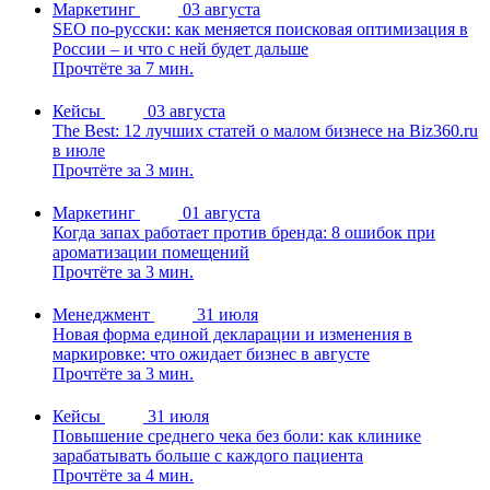
Маркетинг
03 августа
SEO по-русски: как меняется поисковая оптимизация в
России – и что с ней будет дальше
Прочтёте за 7 мин.
Кейсы
03 августа
The Best: 12 лучших статей о малом бизнесе на Biz360.ru
в июле
Прочтёте за 3 мин.
Маркетинг
01 августа
Когда запах работает против бренда: 8 ошибок при
ароматизации помещений
Прочтёте за 3 мин.
Менеджмент
31 июля
Новая форма единой декларации и изменения в
маркировке: что ожидает бизнес в августе
Прочтёте за 3 мин.
Кейсы
31 июля
Повышение среднего чека без боли: как клинике
зарабатывать больше с каждого пациента
Прочтёте за 4 мин.