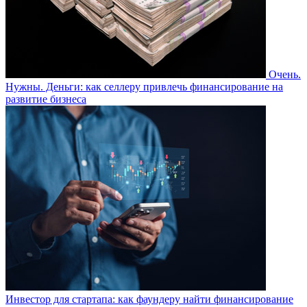
Очень.
Нужны. Деньги: как селлеру привлечь финансирование на
развитие бизнеса
Инвестор для стартапа: как фаундеру найти финансирование