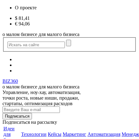
О проекте
$
81,41
€
94,06
о малом бизнесе для малого бизнеса
BIZ360
о малом бизнесе для малого бизнеса
Управление, ноу-хау, автоматизация,
точки роста, новые ниши, продажи,
стартапы, оптимизация расходов
Подписаться
на рассылку
Идеи
для
Технологии
Кейсы
Маркетинг
Автоматизация
Менедж