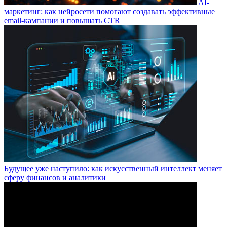
AI-
маркетинг: как нейросети помогают создавать эффективные
email-кампании и повышать CTR
Будущее уже наступило: как искусственный интеллект меняет
сферу финансов и аналитики