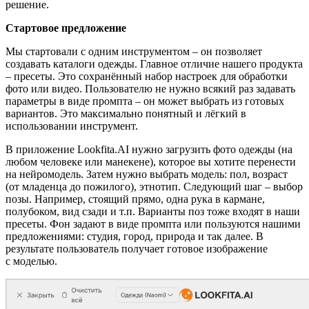
решение.
Стартовое предложение
Мы стартовали с одним инструментом – он позволяет
создавать каталоги одежды. Главное отличие нашего продукта
– пресеты. Это сохранённый набор настроек для обработки
фото или видео. Пользователю не нужно всякий раз задавать
параметры в виде промпта – он может выбрать из готовых
вариантов. Это максимально понятный и лёгкий в
использовании инструмент.
В приложение Lookfita.AI нужно загрузить фото одежды (на
любом человеке или манекене), которое вы хотите перенести
на нейромодель. Затем нужно выбрать модель: пол, возраст
(от младенца до пожилого), этнотип. Следующий шаг – выбор
позы. Например, стоящий прямо, одна рука в кармане,
полубоком, вид сзади и т.п. Варианты поз тоже входят в наши
пресеты. Фон задают в виде промпта или пользуются нашими
предложениями: студия, город, природа и так далее. В
результате пользователь получает готовое изображение
с моделью.