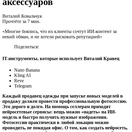
аксессуаров
Виталий Ковальчук
Прочтёте за 7 мин.
«Многие боялись, что их клиенты сочтут ИИ-контент за
некий обман, и не хотели рисковать репутацией»
Поделиться:
IT-инструменты, которые использует Виталий Кравец
Nano Banana
Kling AI
Reve
Telegram
Каждый продавец одежды при запуске новых моделей в
продажу должен провести профессиональную фотосессию.
Это дорого и долго. На помощь селлерам приходят
нейросетевые сервисы: вещь можно «надеть» на ИИ-
модель и быстро получить нужные изображения.
Фотосессии практически в любой локации можно
проводить, не покидая офис. О том, как создать нейросеть,