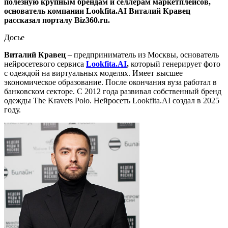
полезную крупным брендам и селлерам маркетплейсов,
основатель компании Lookfita.AI Виталий Кравец
рассказал порталу Biz360.ru.
Досье
Виталий Кравец
– предприниматель из Москвы, основатель
нейросетевого сервиса
Lookfita.AI
,
который генерирует фото
с одеждой на виртуальных моделях. Имеет высшее
экономическое образование. После окончания вуза работал в
банковском секторе. С 2012 года развивал собственный бренд
одежды The Kravets Polo. Нейросеть Lookfita.AI создал в 2025
году.