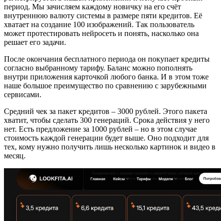
период. Мы зачисляем каждому новичку на его счёт
внутреннюю валюту системы в размере пяти кредитов. Её
хватает на создание 100 изображений. Так пользователь
может протестировать нейросеть и понять, насколько она
решает его задачи.
После окончания бесплатного периода он покупает кредиты
согласно выбранному тарифу. Баланс можно пополнять
внутри приложения карточкой любого банка. И в этом тоже
наше большое преимущество по сравнению с зарубежными
сервисами.
Средний чек за пакет кредитов – 3000 рублей. Этого пакета
хватит, чтобы сделать 300 генераций. Срока действия у него
нет. Есть предложение за 1000 рублей – но в этом случае
стоимость каждой генерации будет выше. Оно подходит для
тех, кому нужно получить лишь несколько картинок и видео в
месяц.