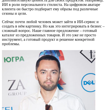
дополнительную ценность для своих продуктов. Например,
ИИ в роли персонального стилиста. На цифровом аватаре
клиента он быстро подбирает ему образы под различные
сезоны и цели.
Сейчас почти любой человек может зайти в ИИ-сервис и
создать в нём картинку. Но как это интегрировать в бизнес –
сложный вопрос. Наше главное предложение – готовый
каталог из предложенных товаров. И это уже не просто
инструмент, а готовый продукт и решение конкретной
проблемы.