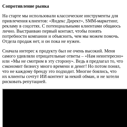
Сопротивление рынка
На старте мы использовали классические инструменты для
привлечения клиентов: «Яндекс Директ», SМM-маркетинг,
рекламу в соцсетях. С потенциальными клиентами общаюсь
лично. Выстраиваю первый контакт, чтобы понять
потребности компании и объяснить, чем мы можем помочь.
Отдела продаж нет, и он пока не нужен.
Сначала интерес к продукту был не очень высокий. Меня
самого удивляли отрицательные ответы – «Нам неинтересно»
или «Мы не смотрим в эту сторону». Ведь я предлагал то, что
сэкономит бизнесу много времени и денег! Но потом понял,
что не каждому бренду это подходит. Многие боялись, что
их клиенты сочтут ИИ-контент за некий обман, и не хотели
рисковать репутацией.