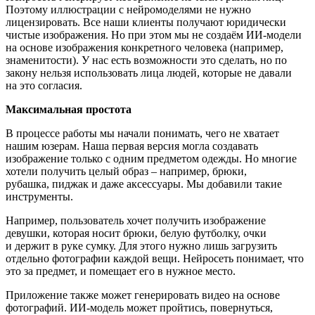
Поэтому иллюстрации с нейромоделями не нужно
лицензировать. Все наши клиенты получают юридически
чистые изображения. Но при этом мы не создаём ИИ-модели
на основе изображения конкретного человека (например,
знаменитости). У нас есть возможности это сделать, но по
закону нельзя использовать лица людей, которые не давали
на это согласия.
Максимальная простота
В процессе работы мы начали понимать, чего не хватает
нашим юзерам. Наша первая версия могла создавать
изображение только с одним предметом одежды. Но многие
хотели получить целый образ – например, брюки,
рубашка, пиджак и даже аксессуары. Мы добавили такие
инструменты.
Например, пользователь хочет получить изображение
девушки, которая носит брюки, белую футболку, очки
и держит в руке сумку. Для этого нужно лишь загрузить
отдельно фотографии каждой вещи. Нейросеть понимает, что
это за предмет, и помещает его в нужное место.
Приложение также может генерировать видео на основе
фотографий. ИИ-модель может пройтись, повернуться,