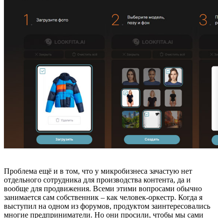
Проблема ещё и в том, что у микробизнеса зачастую нет
отдельного сотрудника для производства контента, да и
вообще для продвижения. Всеми этими вопросами обычно
занимается сам собственник – как человек-оркестр. Когда я
выступил на одном из форумов, продуктом заинтересовались
многие предприниматели. Но они просили, чтобы мы сами