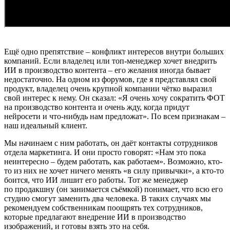
Ещё одно препятствие – конфликт интересов внутри больших
компаний. Если владелец или топ-менеджер хочет внедрить
ИИ в производство контента – его желания иногда бывает
недостаточно. На одном из форумов, где я представлял свой
продукт, владелец очень крупной компании чётко выразил
свой интерес к нему. Он сказал: «Я очень хочу сократить ФОТ
на производство контента и очень жду, когда придут
нейросети и что-нибудь нам предложат». По всем признакам –
наш идеальный клиент.
Мы начинаем с ним работать, он даёт контакты сотрудников
отдела маркетинга. И они просто говорят: «Нам это пока
неинтересно – будем работать, как работаем». Возможно, кто-
то из них не хочет ничего менять «в силу привычки», а кто-то
боится, что ИИ лишит его работы. Тот же менеджер
по продакшну (он занимается съёмкой) понимает, что всю его
студию смогут заменить два человека. В таких случаях мы
рекомендуем собственникам поощрять тех сотрудников,
которые предлагают внедрение ИИ в производство
изображений, и готовы взять это на себя.