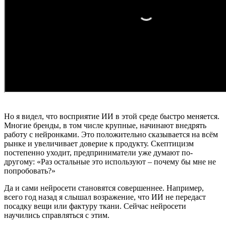
Но я видел, что восприятие ИИ в этой среде быстро меняется.
Многие бренды, в том числе крупные, начинают внедрять
работу с нейронками. Это положительно сказывается на всём
рынке и увеличивает доверие к продукту. Скептицизм
постепенно уходит, предприниматели уже думают по-
другому: «Раз остальные это используют – почему бы мне не
попробовать?»
Да и сами нейросети становятся совершеннее. Например,
всего год назад я слышал возражение, что ИИ не передаст
посадку вещи или фактуру ткани. Сейчас нейросети
научились справляться с этим.