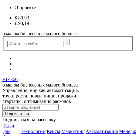
О проекте
$
80,93
€
93,19
о малом бизнесе для малого бизнеса
BIZ360
о малом бизнесе для малого бизнеса
Управление, ноу-хау, автоматизация,
точки роста, новые ниши, продажи,
стартапы, оптимизация расходов
Подписаться
на рассылку
Идеи
для
Технологии
Кейсы
Маркетинг
Автоматизация
Менедж