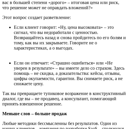
вас в большей степени «дорого» – итоговая цена или риск,
что решение может не оправдать вложений?»
Этот вопрос создает разветвление:
Если клиент говорит: «Ну, цена высоковата» – это
сигнал, что вы недоработали с ценностью.
Возвращайтесь назад и снова пройдитесь по его болям и
тому, как вы их закрываете. Говорите не о
характеристиках, а о выгодах.
Если он отвечает: «Страшно ошибиться» или «Не
уверен в результате» – вы имеете дело со страхом. Здесь
помощь – не скидка, а доказательства: кейсы, отзывы,
цифры окупаемости, гарантии. Вы снимаете риск, а не
снижаете цену.
Так вы превращаете тупиковое возражение в конструктивный
диалог, где вы – не продавец, а консультант, помогающий
принять взвешенное решение.
Меньше слов – больше продаж
Любые методики бессмысленны без результатов. Один из
наших клиентов – компания по разработке SaaS – столкнулся