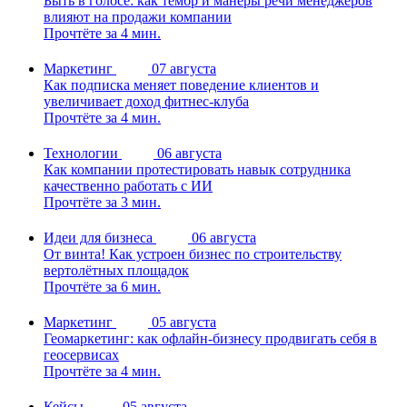
Быть в голосе: как тембр и манеры речи менеджеров
влияют на продажи компании
Прочтёте за 4 мин.
Маркетинг
07 августа
Как подписка меняет поведение клиентов и
увеличивает доход фитнес-клуба
Прочтёте за 4 мин.
Технологии
06 августа
Как компании протестировать навык сотрудника
качественно работать с ИИ
Прочтёте за 3 мин.
Идеи для бизнеса
06 августа
От винта! Как устроен бизнес по строительству
вертолётных площадок
Прочтёте за 6 мин.
Маркетинг
05 августа
Геомаркетинг: как офлайн-бизнесу продвигать себя в
геосервисах
Прочтёте за 4 мин.
Кейсы
05 августа