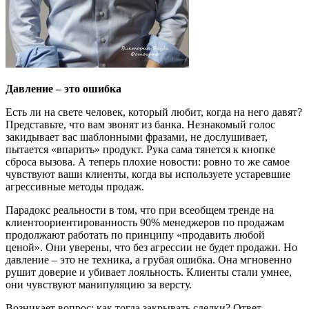
Давление – это ошибка
Есть ли на свете человек, который любит, когда на него давят?
Представьте, что вам звонят из банка. Незнакомый голос
закидывает вас шаблонными фразами, не дослушивает,
пытается «впарить» продукт. Рука сама тянется к кнопке
сброса вызова. А теперь плохие новости: ровно то же самое
чувствуют ваши клиенты, когда вы используете устаревшие
агрессивные методы продаж.
Парадокс реальности в том, что при всеобщем тренде на
клиентоориентированность 90% менеджеров по продажам
продолжают работать по принципу «продавить любой
ценой». Они уверены, что без агрессии не будет продажи. Но
давление – это не техника, а грубая ошибка. Она мгновенно
рушит доверие и убивает лояльность. Клиенты стали умнее,
они чувствуют манипуляцию за версту.
Возникает вопрос: как тогда закрывать сделки? Ответ –