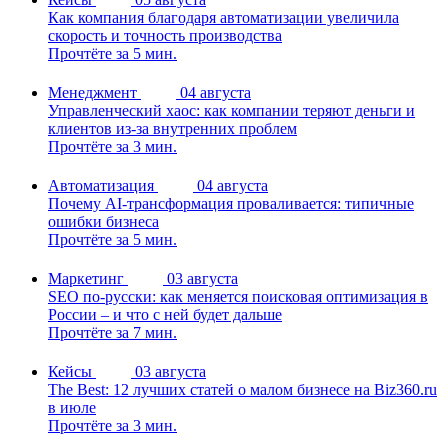
Как компания благодаря автоматизации увеличила
скорость и точность производства
Прочтёте за 5 мин.
Менеджмент
04 августа
Управленческий хаос: как компании теряют деньги и
клиентов из-за внутренних проблем
Прочтёте за 3 мин.
Автоматизация
04 августа
Почему AI-трансформация проваливается: типичные
ошибки бизнеса
Прочтёте за 5 мин.
Маркетинг
03 августа
SEO по-русски: как меняется поисковая оптимизация в
России – и что с ней будет дальше
Прочтёте за 7 мин.
Кейсы
03 августа
The Best: 12 лучших статей о малом бизнесе на Biz360.ru
в июле
Прочтёте за 3 мин.