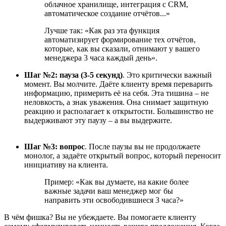
облачное хранилище, интеграция с CRM,
автоматическое создание отчётов...»
Лучше так: «Как раз эта функция
автоматизирует формирование тех отчётов,
которые, как вы сказали, отнимают у вашего
менеджера 3 часа каждый день».
Шаг №2: пауза (3-5 секунд)
. Это критически важный
момент. Вы молчите. Даёте клиенту время переварить
информацию, примерить её на себя. Эта тишина – не
неловкость, а знак уважения. Она снимает защитную
реакцию и располагает к открытости. Большинство не
выдерживают эту паузу – а вы выдержите.
Шаг №3: вопрос
. После паузы вы не продолжаете
монолог, а задаёте открытый вопрос, который переносит
инициативу на клиента.
Пример: «Как вы думаете, на какие более
важные задачи ваш менеджер мог бы
направить эти освободившиеся 3 часа?»
В чём фишка? Вы не убеждаете. Вы помогаете клиенту