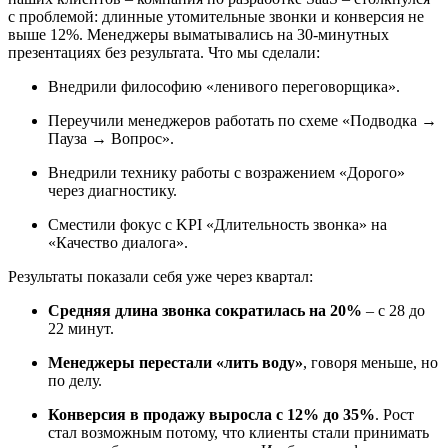
с проблемой: длинные утомительные звонки и конверсия не
выше 12%. Менеджеры выматывались на 30-минутных
презентациях без результата. Что мы сделали:
Внедрили философию «ленивого переговорщика».
Переучили менеджеров работать по схеме «Подводка →
Пауза → Вопрос».
Внедрили технику работы с возражением «Дорого»
через диагностику.
Сместили фокус с KPI «Длительность звонка» на
«Качество диалога».
Результаты показали себя уже через квартал:
Средняя длина звонка сократилась на 20%
– с 28 до
22 минут.
Менеджеры перестали «лить воду»
, говоря меньше, но
по делу.
Конверсия в продажу выросла с 12% до 35%
. Рост
стал возможным потому, что клиенты стали принимать