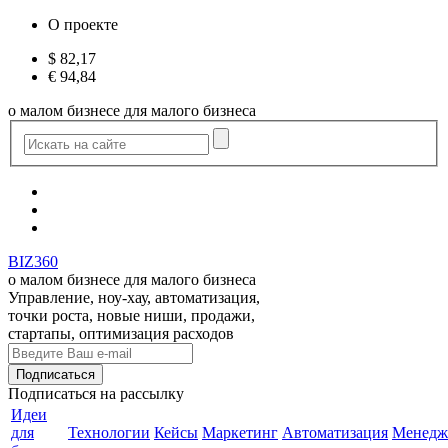
О проекте
$
82,17
€
94,84
о малом бизнесе для малого бизнеса
BIZ360
о малом бизнесе для малого бизнеса
Управление, ноу-хау, автоматизация,
точки роста, новые ниши, продажи,
стартапы, оптимизация расходов
Подписаться
на рассылку
Идеи
для
Технологии
Кейсы
Маркетинг
Автоматизация
Менедж