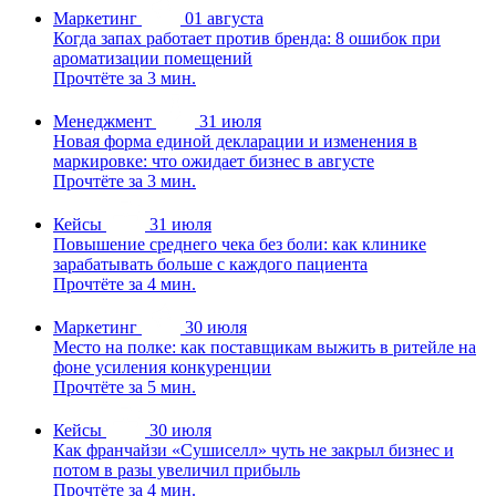
Маркетинг
01 августа
Когда запах работает против бренда: 8 ошибок при
ароматизации помещений
Прочтёте за 3 мин.
Менеджмент
31 июля
Новая форма единой декларации и изменения в
маркировке: что ожидает бизнес в августе
Прочтёте за 3 мин.
Кейсы
31 июля
Повышение среднего чека без боли: как клинике
зарабатывать больше с каждого пациента
Прочтёте за 4 мин.
Маркетинг
30 июля
Место на полке: как поставщикам выжить в ритейле на
фоне усиления конкуренции
Прочтёте за 5 мин.
Кейсы
30 июля
Как франчайзи «Сушиселл» чуть не закрыл бизнес и
потом в разы увеличил прибыль
Прочтёте за 4 мин.