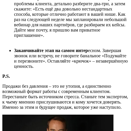
проблемы клиента, детально разберите два-три, а затем
скажите: «Есть ещё два довольно нестандартных
способа, которые отлично работают в вашей нише. Как
раз на следующей неделе мы запланировали небольшой
вебинар для наших партнёров, где разбираем их кейсы.
Дайте мне почту, я пришлю вам приватное
приглашение».
Заканчивайте этап на самом интер
есном. Завершая
звонок или встречу, не говорите банальное «Подумайте
и перезвоните». Оставляйте «крючок» – незавершённую
ценность.
P.S.
Продажи без давления – это не утопия, а единственно
возможный формат работы с современным клиентом.
Перестаньте быть источником стресса. Станьте тем экспертом,
к чьему мнению прислушиваются и кому хочется доверять.
Именно за этим и будущее продаж, которое уже наступило.