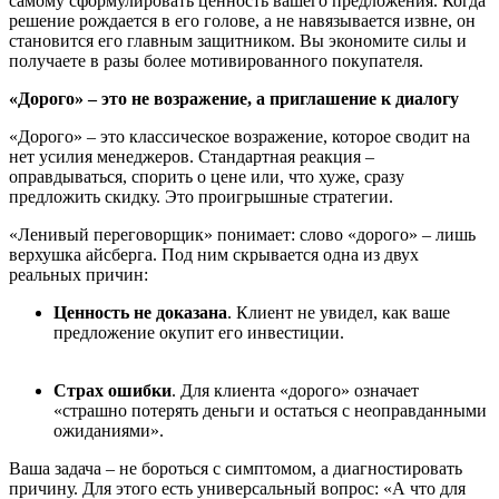
самому сформулировать ценность вашего предложения. Когда
решение рождается в его голове, а не навязывается извне, он
становится его главным защитником. Вы экономите силы и
получаете в разы более мотивированного покупателя.
«Дорого» – это не возражение, а приглашение к диалогу
«Дорого» – это классическое возражение, которое сводит на
нет усилия менеджеров. Стандартная реакция –
оправдываться, спорить о цене или, что хуже, сразу
предложить скидку. Это проигрышные стратегии.
«Ленивый переговорщик» понимает: слово «дорого» – лишь
верхушка айсберга. Под ним скрывается одна из двух
реальных причин:
Ценность не доказана
. Клиент не увидел, как ваше
предложение окупит его инвестиции.
Страх ошибки
. Для клиента «дорого» означает
«страшно потерять деньги и остаться с неоправданными
ожиданиями».
Ваша задача – не бороться с симптомом, а диагностировать
причину. Для этого есть универсальный вопрос: «А что для