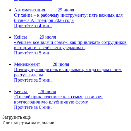
Автоматизация
29 июля
От хайпа – к рабочему инструменту: пять важных для
бизнеса AI-трендов 2026 года
Прочтёте за 4 мин.
Кейсы
29 июля
«Решаем все задачи сразу»: как привлекать сотрудников
в стартап и за счёт чего удерживать
Прочтёте за 5 мин.
Менеджмент
28 июля
Почему руководитель выигрывает, когда рядом с ним
растут лидеры
Прочтёте за 5 мин.
Кейсы
28 июля
«То ещё приключение»: как семья развивает
круглогодичную клубничную ферму
Прочтёте за 6 мин.
Загрузить ещё
Идёт загрузка материалов