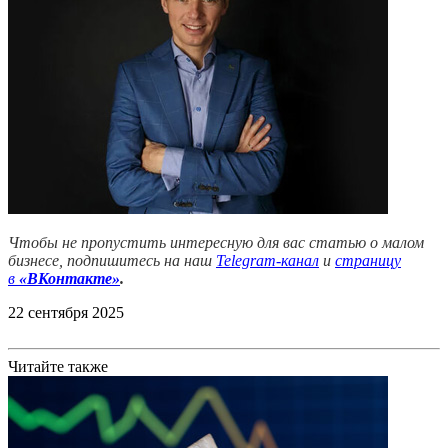
Чтобы не пропустить интересную для вас статью о малом
бизнесе, подпишитесь на наш
Telegram-канал
и
страницу
в
«ВКонтакте»
.
22 сентября 2025
Читайте также