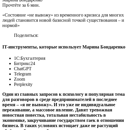
Прочтёте за 6 мин.
«Состояние «не вывожу» из временного кризиса для многих
людей становится новой базисной точкой существования – и
нормой»
Поделиться:
IT-инструменты, которые использует Марина Бондаренко
1С:Бухгалтерия
Битрикс24
ChatGPT
Telegram
Zoom
Perplexity
Один из главных запросов к психологу и популярная тема
для разговоров в среде предпринимателей в последнее
время – «я не вывожу». И это уже не индивидуальное
переживание, а массовое явление. Давят тревожная
новостная повестка, тотальная нестабильность в
экономике, закручивание государством гаек в отношении
бизнеса. В таких условиях истощает даже не растущий