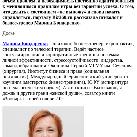
объём проблем, а необходимость постоянно адаптироваться
к меняющимся правилам игры без гарантий успеха. О том,
что делать с состоянием «не вывожу» и снова начать
справляться, порталу Biz360.ru рассказала психолог и
бизнес-тренер Марина Бондаренко.
Досье
Марина Бондаренко
– психолог, бизнес-тренер, игропрактик,
специалист по телесной терапии. Ведёт частное
консультирование и корпоративные тренинги по темам
личной эффективности, стрессоустойчивости, лидерства,
командообразования. Окончила Первый МГМУ им. Сеченова
(хирургия), Институт бизнеса и права (социальная
психология), Международный Эриксоновский университет
коучинга (мастерство бизнес-тренинга), ЮФУ (аспирантура
по педагогическим наукам). Автор книги «Вызывающая
дождь и другие грани женской души», соавтор книги
«Зоопарк в твоей голове 2.0».