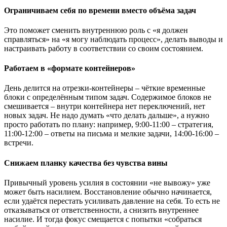
Ограничиваем себя по времени вместо объёма задач
Это поможет сменить внутреннюю роль с «я должен
справляться» на «я могу наблюдать процесс», делать выводы и
настраивать работу в соответствии со своим состоянием.
Работаем в «формате контейнеров»
День делится на отрезки-контейнеры – чёткие временные
блоки с определённым типом задач. Содержимое блоков не
смешивается – внутри контейнера нет переключений, нет
новых задач. Не надо думать «что делать дальше», а нужно
просто работать по плану: например, 9:00-11:00 – стратегия,
11:00-12:00 – ответы на письма и мелкие задачи, 14:00-16:00 –
встречи.
Снижаем планку качества без чувства вины
Привычный уровень усилия в состоянии «не вывожу» уже
может быть насилием. Восстановление обычно начинается,
если удаётся перестать усиливать давление на себя. То есть не
отказываться от ответственности, а снизить внутреннее
насилие. И тогда фокус смещается с попытки «собраться