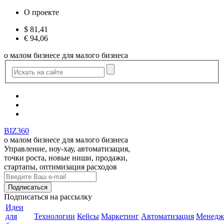
О проекте
$
81,41
€
94,06
о малом бизнесе для малого бизнеса
BIZ360
о малом бизнесе для малого бизнеса
Управление, ноу-хау, автоматизация,
точки роста, новые ниши, продажи,
стартапы, оптимизация расходов
Подписаться
на рассылку
Идеи
для
Технологии
Кейсы
Маркетинг
Автоматизация
Менедж