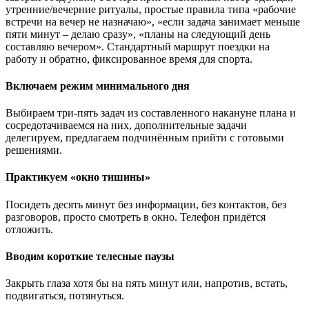
утренние/вечерние ритуалы, простые правила типа «рабочие
встречи на вечер не назначаю», «если задача занимает меньше
пяти минут – делаю сразу», «планы на следующий день
составляю вечером». Стандартный маршрут поездки на
работу и обратно, фиксированное время для спорта.
Включаем режим минимального дня
Выбираем три-пять задач из составленного накануне плана и
сосредотачиваемся на них, дополнительные задачи
делегируем, предлагаем подчинённым прийти с готовыми
решениями.
Практикуем «окно тишины»
Посидеть десять минут без информации, без контактов, без
разговоров, просто смотреть в окно. Телефон придётся
отложить.
Вводим короткие телесные паузы
Закрыть глаза хотя бы на пять минут или, напротив, встать,
подвигаться, потянуться.