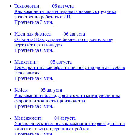
Технологии
06 августа
Как компании протестировать навык сотрудника
качественно работать с ИИ
Прочтёте за 3 мин.
Идеи для бизнеса
06 августа
От винта! Как устроен бизнес по строительству
вертолётных площадок
Прочтёте за 6 мин.
Маркетинг
05 августа
Геомаркетинг: как офлайн-бизнесу продвигать себя в
геосервисах
Прочтёте за 4 мин.
Кейсы
05 августа
Как компания благодаря автоматизации увеличила
скорость и точность производства
Прочтёте за 5 мин.
Менеджмент
04 августа
Управленческий хаос: как компании теряют деньги и
клиентов из-за внутренних проблем
Прочтёте за 3 мин.