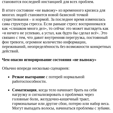
становится последней инстанцией для всех проблем.
В итоге состояние «не вывожу» из временного кризиса для
многих людей становится новой базисной точкой
существования – и нормой. За последнее время изменилась
сама структура стресса. Если раньше стресс воспринимался
как «слишком много дел», то сейчас это может выглядеть как
«я ничего не успеваю, а устал, как будто бы сделал всё». Это
связано с тем, что давит внутренняя перегрузка, постоянный
фон тревоги, огромное количество информации,
переживаний, неопределённость без возможности конкретных
действий.
Чем опасно игнорирование состояния «не вывожу»
Обычно впереди несколько сценариев:
Резкое выгорание
с потерей нормальной
работоспособности.
Соматизация
, когда тело начинает брать на себя
нагрузку и сигнализировать о проблемах через
головные боли, желудочно-кишечный тракт,
гормональные или другие сбои, потерю или набор веса.
Могут выпадать волосы, начинаться проблемы с зубами.