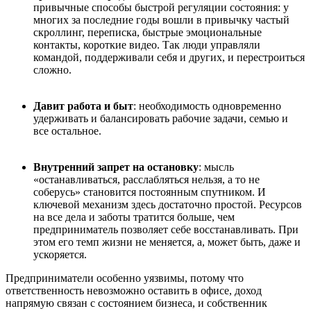
привычные способы быстрой регуляции состояния: у
многих за последние годы вошли в привычку частый
скроллинг, переписка, быстрые эмоциональные
контакты, короткие видео. Так люди управляли
командой, поддерживали себя и других, и перестроиться
сложно.
Давит работа и быт
: необходимость одновременно
удерживать и балансировать рабочие задачи, семью и
все остальное.
Внутренний запрет на остановку
: мысль
«останавливаться, расслабляться нельзя, а то не
соберусь» становится постоянным спутником. И
ключевой механизм здесь достаточно простой. Ресурсов
на все дела и заботы тратится больше, чем
предприниматель позволяет себе восстанавливать. При
этом его темп жизни не меняется, а, может быть, даже и
ускоряется.
Предприниматели особенно уязвимы, потому что
ответственность невозможно оставить в офисе, доход
напрямую связан с состоянием бизнеса, и собственник