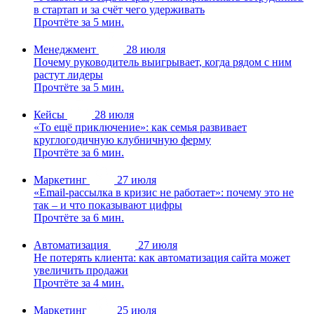
в стартап и за счёт чего удерживать
Прочтёте за 5 мин.
Менеджмент
28 июля
Почему руководитель выигрывает, когда рядом с ним
растут лидеры
Прочтёте за 5 мин.
Кейсы
28 июля
«То ещё приключение»: как семья развивает
круглогодичную клубничную ферму
Прочтёте за 6 мин.
Маркетинг
27 июля
«Email-рассылка в кризис не работает»: почему это не
так – и что показывают цифры
Прочтёте за 6 мин.
Автоматизация
27 июля
Не потерять клиента: как автоматизация сайта может
увеличить продажи
Прочтёте за 4 мин.
Маркетинг
25 июля