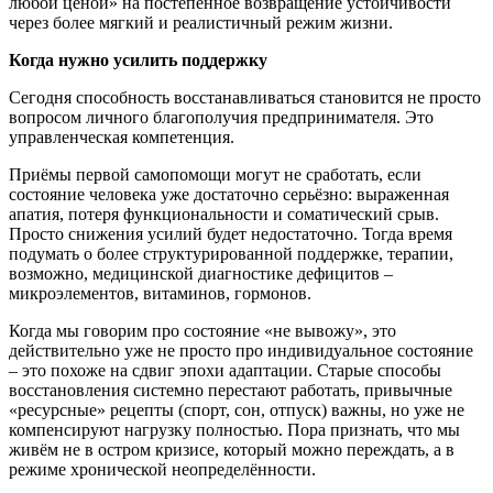
любой ценой» на постепенное возвращение устойчивости
через более мягкий и реалистичный режим жизни.
Когда нужно усилить поддержку
Сегодня способность восстанавливаться становится не просто
вопросом личного благополучия предпринимателя. Это
управленческая компетенция.
Приёмы первой самопомощи могут не сработать, если
состояние человека уже достаточно серьёзно: выраженная
апатия, потеря функциональности и соматический срыв.
Просто снижения усилий будет недостаточно. Тогда время
подумать о более структурированной поддержке, терапии,
возможно, медицинской диагностике дефицитов –
микроэлементов, витаминов, гормонов.
Когда мы говорим про состояние «не вывожу», это
действительно уже не просто про индивидуальное состояние
– это похоже на сдвиг эпохи адаптации. Старые способы
восстановления системно перестают работать, привычные
«ресурсные» рецепты (спорт, сон, отпуск) важны, но уже не
компенсируют нагрузку полностью. Пора признать, что мы
живём не в остром кризисе, который можно переждать, а в
режиме хронической неопределённости.