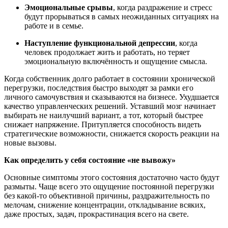
Эмоциональные срывы
, когда раздражение и стресс
будут прорываться в самых неожиданных ситуациях на
работе и в семье.
Наступление функциональной депрессии
, когда
человек продолжает жить и работать, но теряет
эмоциональную включённость и ощущение смысла.
Когда собственник долго работает в состоянии хронической
перегрузки, последствия быстро выходят за рамки его
личного самочувствия и сказываются на бизнесе. Ухудшается
качество управленческих решений. Уставший мозг начинает
выбирать не наилучший вариант, а тот, который быстрее
снижает напряжение. Притупляется способность видеть
стратегические возможности, снижается скорость реакции на
новые вызовы.
Как определить у себя состояние «не вывожу»
Основные симптомы этого состояния достаточно часто будут
размыты. Чаще всего это ощущение постоянной перегрузки
без какой-то объективной причины, раздражительность по
мелочам, снижение концентрации, откладывание всяких,
даже простых, задач, прокрастинация всего на свете.