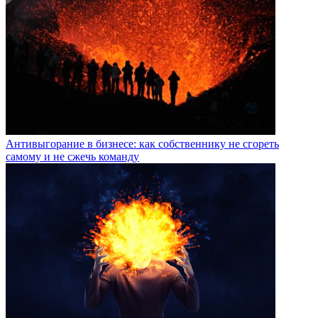
Антивыгорание в бизнесе: как собственнику не сгореть
самому и не сжечь команду