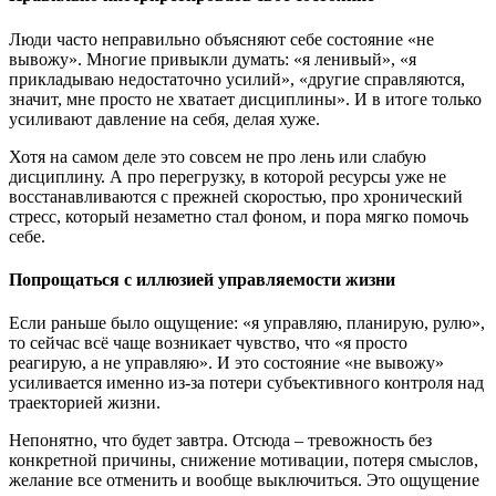
Люди часто неправильно объясняют себе состояние «не
вывожу». Многие привыкли думать: «я ленивый», «я
прикладываю недостаточно усилий», «другие справляются,
значит, мне просто не хватает дисциплины». И в итоге только
усиливают давление на себя, делая хуже.
Хотя на самом деле это совсем не про лень или слабую
дисциплину. А про перегрузку, в которой ресурсы уже не
восстанавливаются с прежней скоростью, про хронический
стресс, который незаметно стал фоном, и пора мягко помочь
себе.
Попрощаться с иллюзией управляемости жизни
Если раньше было ощущение: «я управляю, планирую, рулю»,
то сейчас всё чаще возникает чувство, что «я просто
реагирую, а не управляю». И это состояние «не вывожу»
усиливается именно из-за потери субъективного контроля над
траекторией жизни.
Непонятно, что будет завтра. Отсюда – тревожность без
конкретной причины, снижение мотивации, потеря смыслов,
желание все отменить и вообще выключиться. Это ощущение