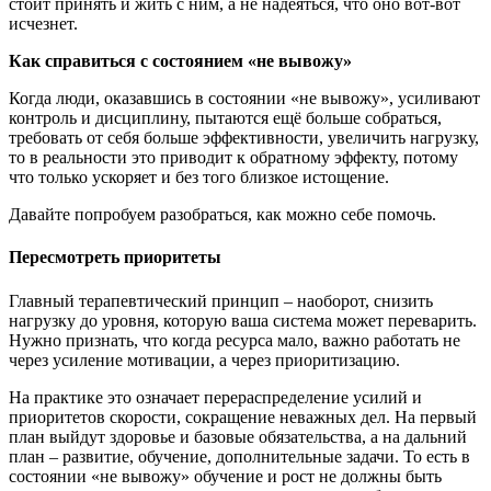
стоит принять и жить с ним, а не надеяться, что оно вот-вот
исчезнет.
Как справиться с состоянием «не вывожу»
Когда люди, оказавшись в состоянии «не вывожу», усиливают
контроль и дисциплину, пытаются ещё больше собраться,
требовать от себя больше эффективности, увеличить нагрузку,
то в реальности это приводит к обратному эффекту, потому
что только ускоряет и без того близкое истощение.
Давайте попробуем разобраться, как можно себе помочь.
Пересмотреть приоритеты
Главный терапевтический принцип – наоборот, снизить
нагрузку до уровня, которую ваша система может переварить.
Нужно признать, что когда ресурса мало, важно работать не
через усиление мотивации, а через приоритизацию.
На практике это означает перераспределение усилий и
приоритетов скорости, сокращение неважных дел. На первый
план выйдут здоровье и базовые обязательства, а на дальний
план – развитие, обучение, дополнительные задачи. То есть в
состоянии «не вывожу» обучение и рост не должны быть