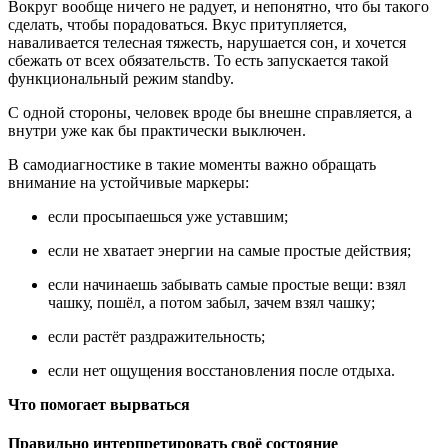
Вокруг вообще ничего не радует, и непонятно, что бы такого
сделать, чтобы порадоваться. Вкус притупляется,
наваливается телесная тяжесть, нарушается сон, и хочется
сбежать от всех обязательств. То есть запускается такой
функциональный режим standby.
С одной стороны, человек вроде бы внешне справляется, а
внутри уже как бы практически выключен.
В самодиагностике в такие моменты важно обращать
внимание на устойчивые маркеры:
если просыпаешься уже уставшим;
если не хватает энергии на самые простые действия;
если начинаешь забывать самые простые вещи: взял
чашку, пошёл, а потом забыл, зачем взял чашку;
если растёт раздражительность;
если нет ощущения восстановления после отдыха.
Что помогает вырваться
Правильно интерпретировать своё состояние