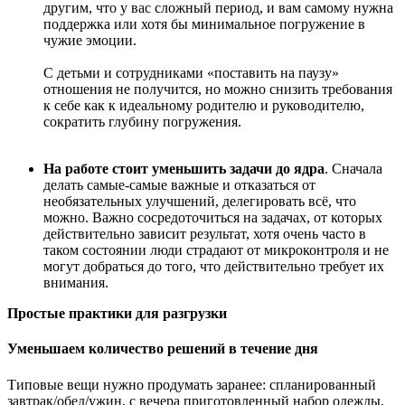
другим, что у вас сложный период, и вам самому нужна
поддержка или хотя бы минимальное погружение в
чужие эмоции.
С детьми и сотрудниками «поставить на паузу»
отношения не получится, но можно снизить требования
к себе как к идеальному родителю и руководителю,
сократить глубину погружения.
На работе стоит уменьшить задачи до ядра
. Сначала
делать самые-самые важные и отказаться от
необязательных улучшений, делегировать всё, что
можно. Важно сосредоточиться на задачах, от которых
действительно зависит результат, хотя очень часто в
таком состоянии люди страдают от микроконтроля и не
могут добраться до того, что действительно требует их
внимания.
Простые практики для разгрузки
Уменьшаем количество решений в течение дня
Типовые вещи нужно продумать заранее: спланированный
завтрак/обед/ужин, с вечера приготовленный набор одежды,