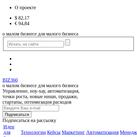
О проекте
$
82,17
€
94,84
о малом бизнесе для малого бизнеса
BIZ360
о малом бизнесе для малого бизнеса
Управление, ноу-хау, автоматизация,
точки роста, новые ниши, продажи,
стартапы, оптимизация расходов
Подписаться
на рассылку
Идеи
для
Технологии
Кейсы
Маркетинг
Автоматизация
Менедж