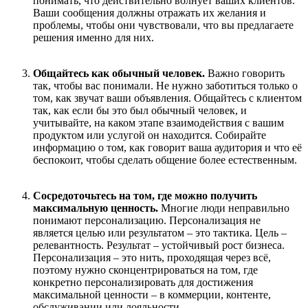
понимать, что действительно волнует ваших клиентов.
Ваши сообщения должны отражать их желания и
проблемы, чтобы они чувствовали, что вы предлагаете
решения именно для них.
Общайтесь как
обычный
человек
.
Важно говорить
так, чтобы вас понимали. Не нужно заботиться только о
том, как звучат ваши объявления. Общайтесь с клиентом
так, как если бы это был обычный человек, и
учитывайте, на каком этапе взаимодействия с вашим
продуктом или услугой он находится. Собирайте
информацию о том, как говорит ваша аудитория и что её
беспокоит, чтобы сделать общение более естественным.
Сосредоточьтесь на том, где можно получить
максимальную ценность
.
Многие люди неправильно
понимают персонализацию. Персонализация не
является целью или результатом – это тактика. Цель –
релевантность. Результат – устойчивый рост бизнеса.
Персонализация – это нить, проходящая через всё,
поэтому нужно сконцентрироваться на том, где
конкретно персонализировать для достижения
максимальной ценности – в коммерции, контенте,
обслуживании или лояльности.