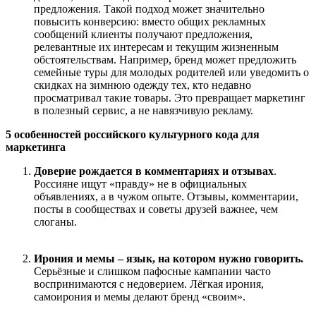
предложения. Такой подход может значительно
повысить конверсию: вместо общих рекламных
сообщений клиенты получают предложения,
релевантные их интересам и текущим жизненным
обстоятельствам. Например, бренд может предложить
семейные туры для молодых родителей или уведомить о
скидках на зимнюю одежду тех, кто недавно
просматривал такие товары. Это превращает маркетинг
в полезный сервис, а не навязчивую рекламу.
5 особенностей российского культурного кода для
маркетинга
Доверие рождается в комментариях и отзывах
.
Россияне ищут «правду» не в официальных
объявлениях, а в чужом опыте. Отзывы, комментарии,
посты в сообществах и советы друзей важнее, чем
слоганы.
Ирония и мемы
–
язык, на котором нужно говорить
.
Серьёзные и слишком пафосные кампании часто
воспринимаются с недоверием. Лёгкая ирония,
самоирония и мемы делают бренд «своим».