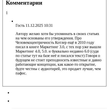
Комментарии
1
Гость
11.12.2025 10:31
Автору желаю хотя бы упоминать в своих статьях
на чем основаны его утверждения. Про
Человекоцентричность Котлер ещё в 2010 году
писал в книге Маркетинг 3.0, с тех пор уже вышли
Маркетинг 4.0, 5.0. и буквально недавно 6.0 (судя
по статье тут на базе неё и писался текст) Говоря о
будущем не стоит преподносить известные и давно
работающие концепции, как какое-то открытие,
будте честны с аудиотирей, это продает лучше, чем
пафос.