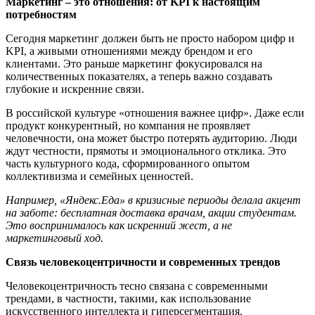
Маркетинг
–
это отношения: от KPI к настоящим
потребностям
Сегодня маркетинг должен быть не просто набором цифр и
KPI, а живыми отношениями между брендом и его
клиентами. Это раньше маркетинг фокусировался на
количественных показателях, а теперь важно создавать
глубокие и искренние связи.
В российской культуре «отношения важнее цифр». Даже если
продукт конкурентный, но компания не проявляет
человечности, она может быстро потерять аудиторию. Люди
ждут честности, прямоты и эмоционального отклика. Это
часть культурного кода, сформированного опытом
коллективизма и семейных ценностей.
Например, «Яндекс.Еда» в кризисные периоды делала акцент
на заботе: бесплатная доставка врачам, акции студентам.
Это воспринималось как искренний жест, а не
маркетинговый ход.
Связь человекоцентричности и современных трендов
Человекоцентричность тесно связана с современными
трендами, в частности, такими, как использование
искусственного интеллекта и гиперсегментация.