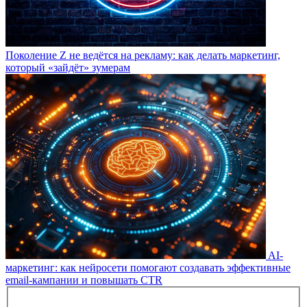
Поколение Z не ведётся на рекламу: как делать маркетинг,
который «зайдёт» зумерам
AI-
маркетинг: как нейросети помогают создавать эффективные
email-кампании и повышать CTR