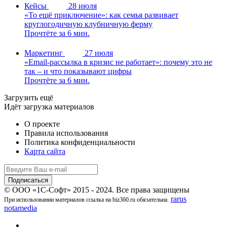
Кейсы
28 июля
«То ещё приключение»: как семья развивает
круглогодичную клубничную ферму
Прочтёте за 6 мин.
Маркетинг
27 июля
«Email-рассылка в кризис не работает»: почему это не
так – и что показывают цифры
Прочтёте за 6 мин.
Загрузить ещё
Идёт загрузка материалов
О проекте
Правила использования
Политика конфиденциальности
Карта сайта
© ООО «1С-Софт» 2015 - 2024. Все права защищены
rarus
При использовании материалов ссылка на biz360.ru обязательна.
notamedia