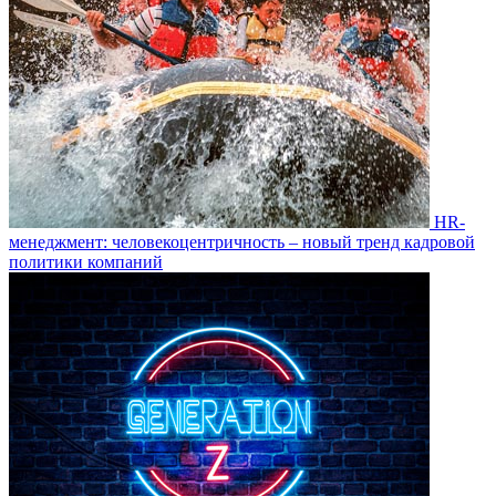
HR-
менеджмент: человекоцентричность – новый тренд кадровой
политики компаний