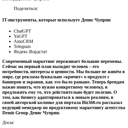
Поделиться:
IT-инструменты, которые использует Денис Чуприн
ChatGPT
YaGPT
AmoCRM
Telegram
Яндекс.Вордстат
Современный маркетинг переживает большие перемены.
Сейчас на первый план выходит человек – его
потребности, интересы и ценности. Мы больше не живём в
мире, где реклама буквально «кричит» о продукте с
баннеров и экранов, как это было раньше. Теперь брендам
важно понять, что нужно конкретному человеку, и
предложить ему то, что действительно будет полезно. О
том, как бизнесу адаптироваться к новым реалиям, в
своей авторской колонке для портала Biz360.ru рассказал
ведущий менеджер по продуктовому маркетингу агентства
Demis Group Денис Чуприн.
Досье