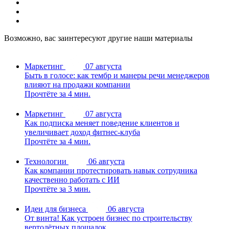
Возможно, вас заинтересуют другие наши материалы
Маркетинг
07 августа
Быть в голосе: как тембр и манеры речи менеджеров
влияют на продажи компании
Прочтёте за 4 мин.
Маркетинг
07 августа
Как подписка меняет поведение клиентов и
увеличивает доход фитнес-клуба
Прочтёте за 4 мин.
Технологии
06 августа
Как компании протестировать навык сотрудника
качественно работать с ИИ
Прочтёте за 3 мин.
Идеи для бизнеса
06 августа
От винта! Как устроен бизнес по строительству
вертолётных площадок