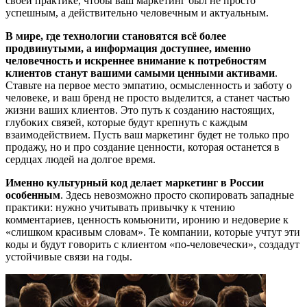
своей практике, чтобы ваш маркетинг был не просто
успешным, а действительно человечным и актуальным.
В мире, где технологии становятся всё более
продвинутыми, а информация доступнее, именно
человечность и искреннее внимание к потребностям
клиентов станут вашими самыми ценными активами
.
Ставьте на первое место эмпатию, осмысленность и заботу о
человеке, и ваш бренд не просто выделится, а станет частью
жизни ваших клиентов. Это путь к созданию настоящих,
глубоких связей, которые будут крепнуть с каждым
взаимодействием. Пусть ваш маркетинг будет не только про
продажу, но и про создание ценности, которая останется в
сердцах людей на долгое время.
Именно культурный код делает маркетинг в России
особенным
. Здесь невозможно просто скопировать западные
практики: нужно учитывать привычку к чтению
комментариев, ценность комьюнити, иронию и недоверие к
«слишком красивым словам». Те компании, которые учтут эти
коды и будут говорить с клиентом «по-человечески», создадут
устойчивые связи на годы.