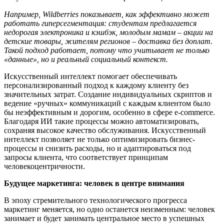
Например, Wildberries показывает, как
эффективно может
работать
гиперсегментация
:
студентам
предлагается
недорогая электроника и кэшбэк, молодым мамам
–
акции на
детские товары, жителям регионов
–
доставка без доплат.
Такой подход работает, потому что учитывает не только
«данные», но и реальный социальный контекст.
Искусственный интеллект помогает обеспечивать
персонализированный подход к каждому клиенту без
значительных затрат. Создание индивидуальных скриптов и
ведение «ручных» коммуникаций с каждым клиентом было
бы неэффективным и дорогим, особенно в сфере e-commerce.
Благодаря ИИ такие процессы можно автоматизировать,
сохраняя высокое качество обслуживания. Искусственный
интеллект позволяет не только оптимизировать бизнес-
процессы и снизить расходы, но и адаптироваться под
запросы клиента, что соответствует принципам
человекоцентричности.
Будущее маркетинга: человек в центре внимания
В эпоху стремительного технологического прогресса
маркетинг меняется, но одно останется неизменным: человек
занимает и будет занимать центральное место в успешных