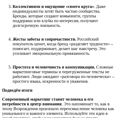
Коллективизм и ощущение «своего круга»
. Даже
индивидуалисты хотят быть частью сообщества.
Бренды, которые создают комьюнити, группы
поддержки или клубы по интересам, получают
долгосрочную лояльность.
Жесты заботы и сопричастности
.
Российский
покупатель ценит, когда бренд «разделяет трудности»
–
помогает, поддерживает, делает шаг навстречу. Это
усиливает эмоциональную привязанность.
Простота и человечность в коммуникации
.
Сложные
маркетинговые термины и перегруженные тексты не
работают. Люди ожидают «разговора по-человечески»
–
простого языка, искренности и уважения.
Подведём итоги
Современный маркетинг ставит человека и его
потребности в центр внимания
. Это напоминает то, как в
эпоху Возрождения произошло переосмысление человека как
уникального и важного элемента. Используйте эти идеи в