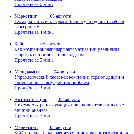
Прочтёте за 6 мин.
Маркетинг
05 августа
Геомаркетинг: как офлайн-бизнесу продвигать себя в
геосервисах
Прочтёте за 4 мин.
Кейсы
05 августа
Как компания благодаря автоматизации увеличила
скорость и точность производства
Прочтёте за 5 мин.
Менеджмент
04 августа
Управленческий хаос: как компании теряют деньги и
клиентов из-за внутренних проблем
Прочтёте за 3 мин.
Автоматизация
04 августа
Почему AI-трансформация проваливается: типичные
ошибки бизнеса
Прочтёте за 5 мин.
Маркетинг
03 августа
SEO по-русски: как меняется поисковая оптимизация в