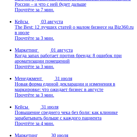
России – и что с ней будет дальше
Прочтёте за 7 мин.
Кейсы
03 августа
The Best: 12 лучших статей о малом бизнесе на Biz360.ru
в июле
Прочтёте за 3 мин.
Маркетинг
01 августа
Когда запах работает против бренда: 8 ошибок при
ароматизации помещений
Прочтёте за 3 мин.
Менеджмент
31 июля
Новая форма единой декларации и изменения в
маркировке: что ожидает бизнес в августе
Прочтёте за 3 мин.
Кейсы
31 июля
Повышение среднего чека без боли: как клинике
зарабатывать больше с каждого пациента
Прочтёте за 4 мин.
Маркетинг
30 июля