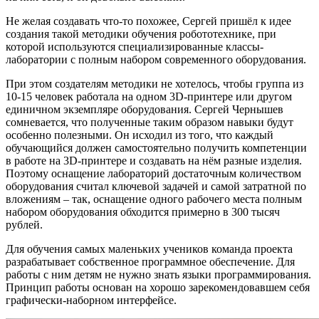
Не желая создавать что-то похожее, Сергей пришёл к идее
создания такой методики обучения робототехнике, при
которой используются специализированные классы-
лаборатории с полным набором современного оборудования.
При этом создателям методики не хотелось, чтобы группа из
10-15 человек работала на одном 3D-принтере или другом
единичном экземпляре оборудования. Сергей Чернышев
сомневается, что полученные таким образом навыки будут
особенно полезными. Он исходил из того, что каждый
обучающийся должен самостоятельно получить компетенции
в работе на 3D-принтере и создавать на нём разные изделия.
Поэтому оснащение лабораторий достаточным количеством
оборудования считал ключевой задачей и самой затратной по
вложениям – так, оснащение одного рабочего места полным
набором оборудования обходится примерно в 300 тысяч
рублей.
Для обучения самых маленьких учеников команда проекта
разрабатывает собственное программное обеспечение. Для
работы с ним детям не нужно знать языки программирования.
Принцип работы основан на хорошо зарекомендовавшем себя
графически-наборном интерфейсе.