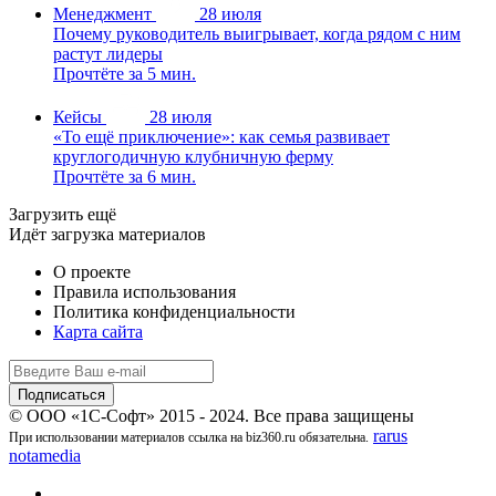
Менеджмент
28 июля
Почему руководитель выигрывает, когда рядом с ним
растут лидеры
Прочтёте за 5 мин.
Кейсы
28 июля
«То ещё приключение»: как семья развивает
круглогодичную клубничную ферму
Прочтёте за 6 мин.
Загрузить ещё
Идёт загрузка материалов
О проекте
Правила использования
Политика конфиденциальности
Карта сайта
© ООО «1С-Софт» 2015 - 2024. Все права защищены
rarus
При использовании материалов ссылка на biz360.ru обязательна.
notamedia