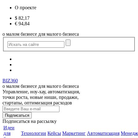
О проекте
$
82,17
€
94,84
о малом бизнесе для малого бизнеса
BIZ360
о малом бизнесе для малого бизнеса
Управление, ноу-хау, автоматизация,
точки роста, новые ниши, продажи,
стартапы, оптимизация расходов
Подписаться
на рассылку
Идеи
для
Технологии
Кейсы
Маркетинг
Автоматизация
Менедж