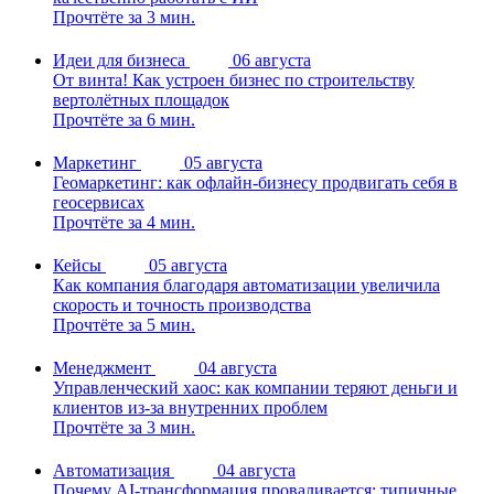
Прочтёте за 3 мин.
Идеи для бизнеса
06 августа
От винта! Как устроен бизнес по строительству
вертолётных площадок
Прочтёте за 6 мин.
Маркетинг
05 августа
Геомаркетинг: как офлайн-бизнесу продвигать себя в
геосервисах
Прочтёте за 4 мин.
Кейсы
05 августа
Как компания благодаря автоматизации увеличила
скорость и точность производства
Прочтёте за 5 мин.
Менеджмент
04 августа
Управленческий хаос: как компании теряют деньги и
клиентов из-за внутренних проблем
Прочтёте за 3 мин.
Автоматизация
04 августа
Почему AI-трансформация проваливается: типичные