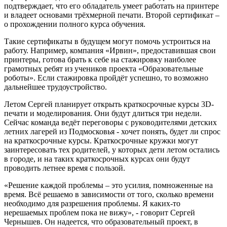
подтверждает, что его обладатель умеет работать на принтере
и владеет основами трёхмерной печати. Второй сертификат –
о прохождении полного курса обучения.
Такие сертификаты в будущем могут помочь устроиться на
работу. Например, компания «Ирвин», предоставившая свои
принтеры, готова брать к себе на стажировку наиболее
грамотных ребят из учеников проекта «Образовательные
роботы». Если стажировка пройдёт успешно, то возможно
дальнейшее трудоустройство.
Летом Сергей планирует открыть краткосрочные курсы 3D-
печати и моделирования. Они будут длиться три недели.
Сейчас команда ведёт переговоры с руководителями детских
летних лагерей из Подмосковья - хочет понять, будет ли спрос
на краткосрочные курсы. Краткосрочные кружки могут
заинтересовать тех родителей, у которых дети летом остались
в городе, и на таких краткосрочных курсах они будут
проводить летнее время с пользой.
«Решение каждой проблемы – это усилия, помноженные на
время. Всё решаемо в зависимости от того, сколько времени
необходимо для разрешения проблемы. Я каких-то
нерешаемых проблем пока не вижу», - говорит Сергей
Чернышев. Он надеется, что образовательный проект, в