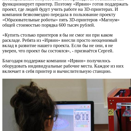
функционирует принтер. Поэтому «Ирвин» готов поддержать
проект, где людей будут учить работе на 3D-принтерах. И
компания безвозмездно передала в пользование проекту
«Образовательные роботы» пять 3D-принтеров «Магнум»
общей стоимостью порядка 600 тысяч рублей.
«Купить столько принтеров я бы не смог ни при каком
раскладе. Ребята из «Ирвин» внесли просто неоценимый
вклад в развитие нашего проекта. Если бы не они, я не
уверен, что проект бы состоялся», - признаётся Сергей.
Благодаря поддержке компании «Ирвин» получилось
оборудовать индивидуальные рабочие места. Каждое из них
включает в себя принтер и вычислительную станцию.