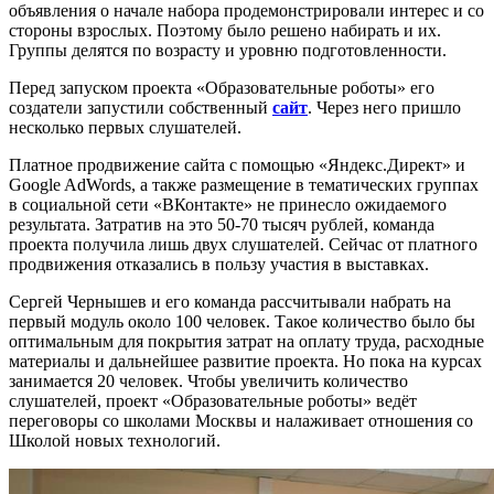
объявления о начале набора продемонстрировали интерес и со
стороны взрослых. Поэтому было решено набирать и их.
Группы делятся по возрасту и уровню подготовленности.
Перед запуском проекта «Образовательные роботы» его
создатели запустили собственный
сайт
. Через него пришло
несколько первых слушателей.
Платное продвижение сайта с помощью «Яндекс.Директ» и
Google AdWords, а также размещение в тематических группах
в социальной сети «ВКонтакте» не принесло ожидаемого
результата. Затратив на это 50-70 тысяч рублей, команда
проекта получила лишь двух слушателей. Сейчас от платного
продвижения отказались в пользу участия в выставках.
Сергей Чернышев и его команда рассчитывали набрать на
первый модуль около 100 человек. Такое количество было бы
оптимальным для покрытия затрат на оплату труда, расходные
материалы и дальнейшее развитие проекта. Но пока на курсах
занимается 20 человек. Чтобы увеличить количество
слушателей, проект «Образовательные роботы» ведёт
переговоры со школами Москвы и налаживает отношения со
Школой новых технологий.