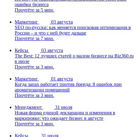
ошибки бизнеса
Прочтёте за 5 мин.
Маркетинг
03 августа
SEO по-русски: как меняется поисковая оптимизация в
России – и что с ней будет дальше
Прочтёте за 7 мин.
Кейсы
03 августа
The Best: 12 лучших статей о малом бизнесе на Biz360.ru
в июле
Прочтёте за 3 мин.
Маркетинг
01 августа
Когда запах работает против бренда: 8 ошибок при
ароматизации помещений
Прочтёте за 3 мин.
Менеджмент
31 июля
Новая форма единой декларации и изменения в
маркировке: что ожидает бизнес в августе
Прочтёте за 3 мин.
Кейсы
31 июля