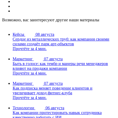
Возможно, вас заинтересуют другие наши материалы
Кейсы
08 августа
Сердце из металлических труб: как компания своими
силами создаёт парк арт-объектов
Прочтёте за 4 мин.
Маркетинг
07 августа
Быть в голосе: как тембр и манеры речи менеджеров
влияют на продажи компании
Прочтёте за 4 мин.
Маркетинг
07 августа
Как подписка меняет поведение клиентов и
увеличивает доход фитнес-клуба
Прочтёте за 4 мин.
Технологии
06 августа
Как компании протестировать навык сотрудника
качественно работать с ИИ