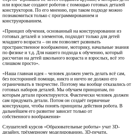
или взрослые создают роботов с помощью готовых деталей
конструкторов. По его мнению, при таком подходе можно
познакомиться только с программированием и
конструированием.
«Принцип обучения, основанный на конструировании из
готовых деталей и элементов, подходит только для детей
младшего возраста – он им позволяет развивать
пространственное воображение, моторику, начальные знания
по физике и т.д. Для нашего подхода к обучению, который
рассчитан на детей школьного возраста и взрослых, всё это
слишком просто».
«Наша главная идея – человек должен уметь делать всё сам,
без посторонней помощи, никто и ничто не должно его
ограничивать в творчестве. Поэтому мы вообще отказались от
готовых наборов деталей. Мы обучаем принципам, по
которым детали проектируются. Фактически человек должен
сам придумать детали. Потом он создаёт первичные
конструкции, чтобы понять принципы действия робота. В
дальнейшем его развитие зависит только от
собственного воображения»
Слушателей курсов «Образовательные роботы» учат 3D-
дизайну, трёхмерному моделированию, 3D-печати,