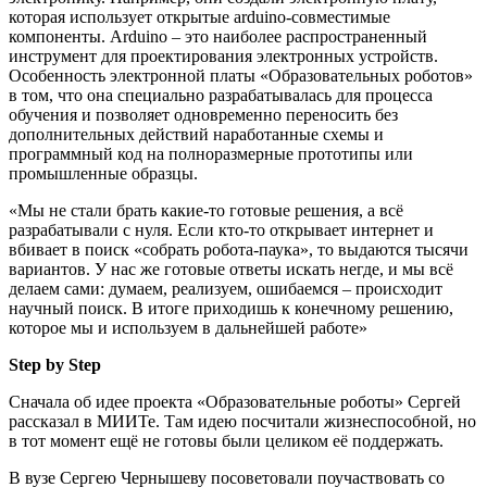
которая использует открытые arduino-совместимые
компоненты. Arduino – это наиболее распространенный
инструмент для проектирования электронных устройств.
Особенность электронной платы «Образовательных роботов»
в том, что она специально разрабатывалась для процесса
обучения и позволяет одновременно переносить без
дополнительных действий наработанные схемы и
программный код на полноразмерные прототипы или
промышленные образцы.
«Мы не стали брать какие-то готовые решения, а всё
разрабатывали с нуля. Если кто-то открывает интернет и
вбивает в поиск «собрать робота-паука», то выдаются тысячи
вариантов. У нас же готовые ответы искать негде, и мы всё
делаем сами: думаем, реализуем, ошибаемся – происходит
научный поиск. В итоге приходишь к конечному решению,
которое мы и используем в дальнейшей работе»
Step by Step
Сначала об идее проекта «Образовательные роботы» Сергей
рассказал в МИИТе. Там идею посчитали жизнеспособной, но
в тот момент ещё не готовы были целиком её поддержать.
В вузе Сергею Чернышеву посоветовали поучаствовать со