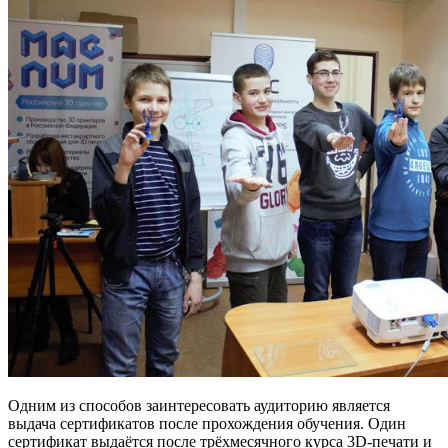
Одним из способов заинтересовать аудиторию является
выдача сертификатов после прохождения обучения. Один
сертификат выдаётся после трёхмесячного курса 3D-печати и