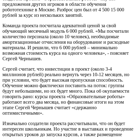
предложения других игроков в области обучения
робототехнике в Москве. Разброс цен был от 4 500 15 000
рублей за курс из нескольких занятий.
Команда проекта посчитала адекватной ценой за свой
обучающий месячный модуль 6 000 рублей. «Мы посчитали
количество персонала (около 10 человек), необходимые
амортизационные отчисления на оборудование и расходные
материалы. И решили, что 6 000 рублей – минимально
возможная стоимость курса на одного человека», - поясняет
Сергей Чернышев.
Сергей считает, что инвестиции в проект (около 3-4
миллионов рублей) реально вернуть через 10-12 месяцев, но
при условии, что будет высокая пропускная способность.
Обучение можно фактически поставить на поток: группы
будут небольшими, но их будет много. Пока об окупаемости
говорить рано: курсы проекта «Образовательные роботы»
работают всего два месяца, но финансовые итоги на этом
этапе Сергей Чернышев считает «сдержанно
оптимистичными».
Изначально создатели проекта рассчитывали, что он будет
интересен школьникам. Но участие в выставках и проведение
открытых уроков до запуска курсов, а также размещение