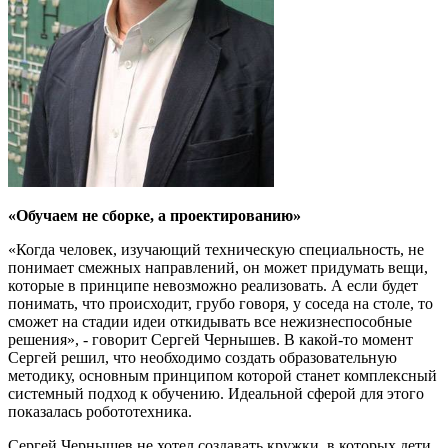
«Обучаем не сборке, а проектированию»
«Когда человек, изучающий техническую специальность, не
понимает смежных направлений, он может придумать вещи,
которые в принципе невозможно реализовать. А если будет
понимать, что происходит, грубо говоря, у соседа на столе, то
сможет на стадии идеи откидывать все нежизнеспособные
решения», - говорит Сергей Чернышев. В какой-то момент
Сергей решил, что необходимо создать образовательную
методику, основным принципом которой станет комплексный
системный подход к обучению. Идеальной сферой для этого
показалась робототехника.
Сергей Чернышев не хотел создавать кружки, в которых дети