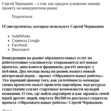
Сергей Чернышев – о том, как придать ускорение новому
проекту на конкурентном рынке
Поделиться:
IT-инструменты, которые использует Сергей Чернышев
SolidWorks
Сервисы Google
Facebook
Вконтакте
Конкуренция на рынке образовательных услуг по
робототехнике усиливается: открываются всё новые
проекты, запускаются франшизы, растёт интерес у
публики. Два месяца назад на рынок вышел новый
интересный игрок – проект «Образовательные роботы».
Это хороший пример того, как увлечённость команды
своим проектом может привлечь партнёров, чьи ресурсы
существенно усилят стартовые возможности молодой
компании. О том, где найти партнёров и как заразить своей
идеей других людей, порталу Biz360.ru рассказал создатель
проекта «Образовательные роботы» Сергей Чернышев.
Досье