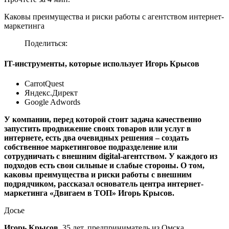
Каковы преимущества и риски работы с агентством интернет-
маркетинга
Поделиться:
IT-инструменты, которые использует Игорь Крысов
CarrotQuest
Яндекс.Директ
Google Adwords
У компании, перед которой стоит задача качественно
запустить продвижение своих товаров или услуг в
интернете, есть два очевидных решения – создать
собственное маркетинговое подразделение или
сотрудничать с внешним digital-агентством. У каждого из
подходов есть свои сильные и слабые стороны. О том,
каковы преимущества и риски работы с внешним
подрядчиком, рассказал основатель центра интернет-
маркетинга «Двигаем в ТОП» Игорь Крысов.
Досье
Игорь Крысов
, 35 лет, предприниматель из Омска,