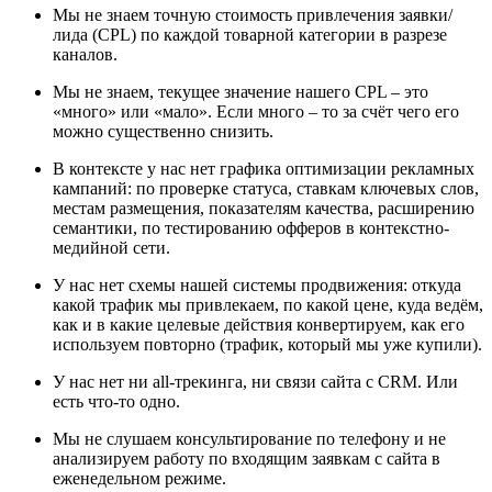
Мы не знаем точную стоимость привлечения заявки/
лида (CPL) по каждой товарной категории в разрезе
каналов.
Мы не знаем, текущее значение нашего CPL – это
«много» или «мало». Если много – то за счёт чего его
можно существенно снизить.
В контексте у нас нет графика оптимизации рекламных
кампаний: по проверке статуса, ставкам ключевых слов,
местам размещения, показателям качества, расширению
семантики, по тестированию офферов в контекстно-
медийной сети.
У нас нет схемы нашей системы продвижения: откуда
какой трафик мы привлекаем, по какой цене, куда ведём,
как и в какие целевые действия конвертируем, как его
используем повторно (трафик, который мы уже купили).
У нас нет ни all-трекинга, ни связи сайта с CRM. Или
есть что-то одно.
Мы не слушаем консультирование по телефону и не
анализируем работу по входящим заявкам с сайта в
еженедельном режиме.