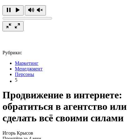
Рубрики:
Маркетинг
Менеджмент
Персоны
5
Продвижение в интернете:
обратиться в агентство или
cделать всё своими силами
Игорь Крысов
Прочтёте за 4 мин.