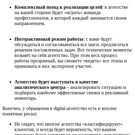
Комплексный поход к реализации целей
: в агентстве
на вашей стороне будет «играть» команда
профессионалов, в которой каждый занимается своим
направлением.
Интерактивный режим работы
: c вами будут
обсуждаться и согласовываться все шаги, предлагаться
решения поставленных задач. Все технические моменты
возьмёт на себя агентство. При этом весь процесс
работы прозрачный, вы сможете «видеть» все этапы и
принимать в них экспертное участие.
Агентство будет выступать в качестве
аналитического центра
– анализировать ситуацию и
подбирать наиболее эффективные связки и рекламный
инвентарь.
Конечно, у обращения в digital-агентство есть и вполне
понятные риски:
Не секрет, что многие агентства «классифицируют»
клиентов, и всегда будет вероятность, что вашим
проектом будут заниматься не достаточно «вовлечённо»,