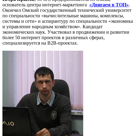
основатель центра интернет-маркетинга
«Двигаем в ТОП»
.
Окончил Омский государственный технический университет
по специальности «вычислительные машины, комплексы,
системы и сети» и аспирантуру по специальности «экономика
и управление народным хозяйством». Кандидат
экономических наук. Участвовал в продвижении и развитии
более 50 интернет проектов в различных сферах,
специализируется на B2B-проектах.