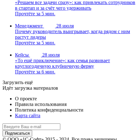
«Решаем все задачи сразу»: как привлекать сотрудников
в стартап и за счёт чего удерживать
Прочтёте за 5 мин.
Менеджмент
28 июля
Почему руководитель выигрывает, когда рядом с ним
растут лидеры
Прочтёте за 5 мин.
Кейсы
28 июля
«То ещё приключение»: как семья развивает
круглогодичную клубничную ферму
Прочтёте за 6 мин.
Загрузить ещё
Идёт загрузка материалов
О проекте
Правила использования
Политика конфиденциальности
Карта сайта
© ООО «1С-Софт» 2015 - 2024. Все права защищены