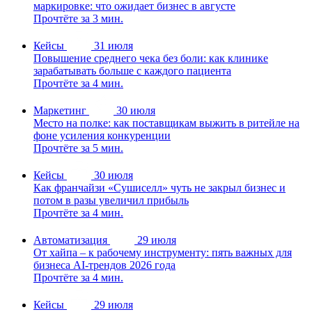
маркировке: что ожидает бизнес в августе
Прочтёте за 3 мин.
Кейсы
31 июля
Повышение среднего чека без боли: как клинике
зарабатывать больше с каждого пациента
Прочтёте за 4 мин.
Маркетинг
30 июля
Место на полке: как поставщикам выжить в ритейле на
фоне усиления конкуренции
Прочтёте за 5 мин.
Кейсы
30 июля
Как франчайзи «Сушиселл» чуть не закрыл бизнес и
потом в разы увеличил прибыль
Прочтёте за 4 мин.
Автоматизация
29 июля
От хайпа – к рабочему инструменту: пять важных для
бизнеса AI-трендов 2026 года
Прочтёте за 4 мин.
Кейсы
29 июля