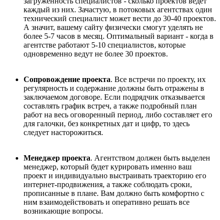
загруженность специалистов - сколько проектов ведёт
каждый из них. Зачастую, в потоковых агентствах один
технический специалист может вести до 30-40 проектов.
А значит, вашему сайту физически смогут уделять не
более 5-7 часов в месяц. Оптимальный вариант - когда в
агентстве работают 5-10 специалистов, которые
одновременно ведут не более 30 проектов.
Сопровождение проекта
. Все встречи по проекту, их
регулярность и содержание должны быть отражены в
заключаемом договоре. Если подрядчик отказывается
составлять график встреч, а также подробный план
работ на весь оговоренный период, либо составляет его
для галочки, без конкретных дат и цифр, то здесь
следует насторожиться.
Менеджер проекта
. Агентством должен быть выделен
менеджер, который будет курировать именно ваш
проект и индивидуально выстраивать траекторию его
интернет-продвижения, а также соблюдать сроки,
прописанные в плане. Вам должно быть комфортно с
ним взаимодействовать и оперативно решать все
возникающие вопросы.