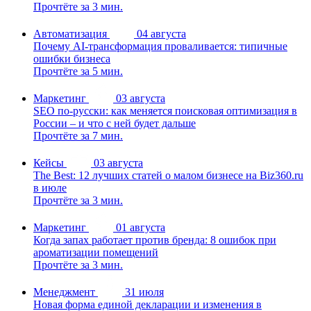
Прочтёте за 3 мин.
Автоматизация
04 августа
Почему AI-трансформация проваливается: типичные
ошибки бизнеса
Прочтёте за 5 мин.
Маркетинг
03 августа
SEO по-русски: как меняется поисковая оптимизация в
России – и что с ней будет дальше
Прочтёте за 7 мин.
Кейсы
03 августа
The Best: 12 лучших статей о малом бизнесе на Biz360.ru
в июле
Прочтёте за 3 мин.
Маркетинг
01 августа
Когда запах работает против бренда: 8 ошибок при
ароматизации помещений
Прочтёте за 3 мин.
Менеджмент
31 июля
Новая форма единой декларации и изменения в