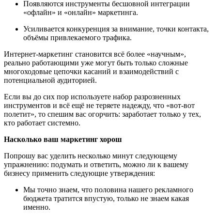
Появляются инструменты бесшовной интеграции
«офлайн» и «онлайн» маркетинга.
Усиливается конкуренция за внимание, точки контакта,
объёмы привлекаемого трафика.
Интернет-маркетинг становится всё более «научным»,
реально работающими уже могут быть только сложные
многоходовые цепочки касаний и взаимодействий с
потенциальной аудиторией.
Если вы до сих пор используете набор разрозненных
инструментов и всё ещё не теряете надежду, что «вот-вот
полетит», то спешим вас огорчить: заработает только у тех,
кто работает системно.
Насколько ваш маркетинг хорош
Попрошу вас уделить несколько минут следующему
упражнению: подумать и ответить, можно ли к вашему
бизнесу применить следующие утверждения:
Мы точно знаем, что половина нашего рекламного
бюджета тратится впустую, только не знаем какая
именно.