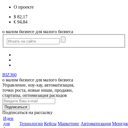
О проекте
$
82,17
€
94,84
о малом бизнесе для малого бизнеса
BIZ360
о малом бизнесе для малого бизнеса
Управление, ноу-хау, автоматизация,
точки роста, новые ниши, продажи,
стартапы, оптимизация расходов
Подписаться
на рассылку
Идеи
для
Технологии
Кейсы
Маркетинг
Автоматизация
Менедж