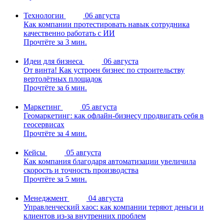
Технологии
06 августа
Как компании протестировать навык сотрудника
качественно работать с ИИ
Прочтёте за 3 мин.
Идеи для бизнеса
06 августа
От винта! Как устроен бизнес по строительству
вертолётных площадок
Прочтёте за 6 мин.
Маркетинг
05 августа
Геомаркетинг: как офлайн-бизнесу продвигать себя в
геосервисах
Прочтёте за 4 мин.
Кейсы
05 августа
Как компания благодаря автоматизации увеличила
скорость и точность производства
Прочтёте за 5 мин.
Менеджмент
04 августа
Управленческий хаос: как компании теряют деньги и
клиентов из-за внутренних проблем