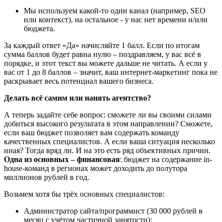
Мы используем какой-то один канал (например, SEO
или контекст), на остальное - у нас нет времени и/или
бюджета.
За каждый ответ «Да» начисляйте 1 балл. Если по итогам
сумма баллов будет равна нулю – поздравляем, у вас всё в
порядке, и этот текст вы можете дальше не читать. А если у
вас от 1 до 8 баллов – значит, ваш интернет-маркетинг пока не
раскрывает весь потенциал вашего бизнеса.
Делать всё самим или нанять агентство?
А теперь задайте себе вопрос: сможете ли вы своими силами
добиться высокого результата в этом направлении? Сможете,
если ваш бюджет позволяет вам содержать команду
качественных специалистов. А если ваша ситуация несколько
иная? Тогда вряд ли. И на это есть ряд объективных причин.
Одна из основных – финансовая
: бюджет на содержание in-
house-команд в регионах может доходить до полутора
миллионов рублей в год.
Возьмем хотя бы трёх основных специалистов:
Администратор сайта/программист (30 000 рублей в
месяц с учётом частичной занятости);