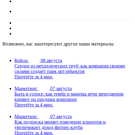
Возможно, вас заинтересуют другие наши материалы
Кейсы
08 августа
Сердце из металлических труб: как компания своими
силами создаёт парк арт-объектов
Прочтёте за 4 мин.
Маркетинг
07 августа
Быть в голосе: как тембр и манеры речи менеджеров
влияют на продажи компании
Прочтёте за 4 мин.
Маркетинг
07 августа
Как подписка меняет поведение клиентов и
увеличивает доход фитнес-клуба
Прочтёте за 4 мин.