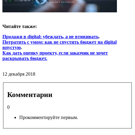
Читайте также:
Продажи в digital: убеждать, а не втюхивать
.
Потратить с умом: как не спустить бюджет на digital
впустую
.
Как дать оценку проекту, если заказчик не хочет
раскрывать бюджет.
12 декабря 2018
Комментарии
0
Прокомментируйте первым.