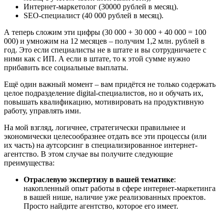
Интернет-маркетолог (30000 рублей в месяц).
SEO-специалист (40 000 рублей в месяц).
А теперь сложим эти цифры (30 000 + 30 000 + 40 000 = 100
000) и умножим на 12 месяцев – получим 1,2 млн. рублей в
год. Это если специалисты не в штате и вы сотрудничаете с
ними как с ИП. А если в штате, то к этой сумме нужно
прибавить все социальные выплаты.
Ещё один важный момент – вам придётся не только содержать
целое подразделение digital-специалистов, но и обучать их,
повышать квалификацию, мотивировать на продуктивную
работу, управлять ими.
На мой взгляд, логичнее, стратегически правильнее и
экономически целесообразнее отдать все эти процессы (или
их часть) на аутсорсинг в специализированное интернет-
агентство. В этом случае вы получите следующие
преимущества:
Отраслевую экспертизу в вашей тематике
:
накопленный опыт работы в сфере интернет-маркетинга
в вашей нише, наличие уже реализованных проектов.
Просто найдите агентство, которое его имеет.