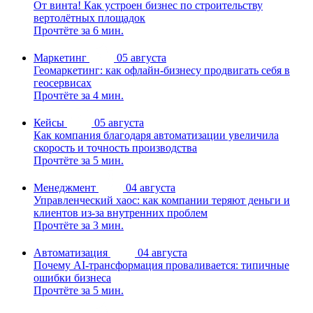
От винта! Как устроен бизнес по строительству
вертолётных площадок
Прочтёте за 6 мин.
Маркетинг
05 августа
Геомаркетинг: как офлайн-бизнесу продвигать себя в
геосервисах
Прочтёте за 4 мин.
Кейсы
05 августа
Как компания благодаря автоматизации увеличила
скорость и точность производства
Прочтёте за 5 мин.
Менеджмент
04 августа
Управленческий хаос: как компании теряют деньги и
клиентов из-за внутренних проблем
Прочтёте за 3 мин.
Автоматизация
04 августа
Почему AI-трансформация проваливается: типичные
ошибки бизнеса
Прочтёте за 5 мин.