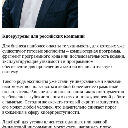
Киберугрозы для российских компаний
Для бизнеса наиболее опасны те уязвимости, для которых уже
существуют готовые эксплойты – компьютерная программа,
фрагмент программного кода или последовательность команд,
эксплуатирующие уязвимости в программном
обеспечении для проведения атаки на вычислительную
систему.
Такого рода эксплойты уже стали универсальными ключами –
ими может воспользоваться любой более-менее грамотный
пользователь. Раньше для использования таких инструментов
требовались глубокие знания о сетях и низкоуровневой работе
с памятью. Сегодня же скачать готовый скрипт и запустить
его может любой человек, что значительно снижает порог
вхождения в сферу киберпреступности.
Лазейкой для утечки клиентских данных или важной
финансовой информации могут стать, например, плохо