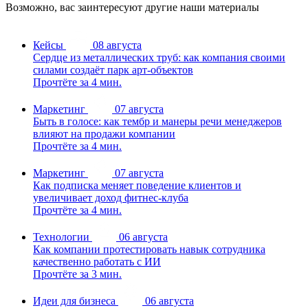
Возможно, вас заинтересуют другие наши материалы
Кейсы
08 августа
Сердце из металлических труб: как компания своими
силами создаёт парк арт-объектов
Прочтёте за 4 мин.
Маркетинг
07 августа
Быть в голосе: как тембр и манеры речи менеджеров
влияют на продажи компании
Прочтёте за 4 мин.
Маркетинг
07 августа
Как подписка меняет поведение клиентов и
увеличивает доход фитнес-клуба
Прочтёте за 4 мин.
Технологии
06 августа
Как компании протестировать навык сотрудника
качественно работать с ИИ
Прочтёте за 3 мин.
Идеи для бизнеса
06 августа