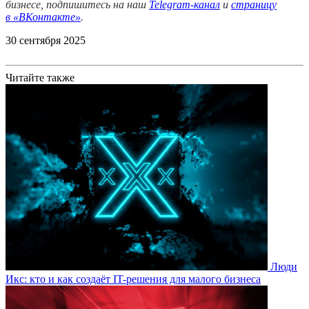
бизнесе, подпишитесь на наш
Telegram-канал
и
страницу
в
«ВКонтакте»
.
30 сентября 2025
Читайте также
Люди
Икс: кто и как создаёт IT-решения для малого бизнеса