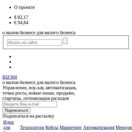
О проекте
$
82,17
€
94,84
о малом бизнесе для малого бизнеса
BIZ360
о малом бизнесе для малого бизнеса
Управление, ноу-хау, автоматизация,
точки роста, новые ниши, продажи,
стартапы, оптимизация расходов
Подписаться
на рассылку
Идеи
для
Технологии
Кейсы
Маркетинг
Автоматизация
Менедж