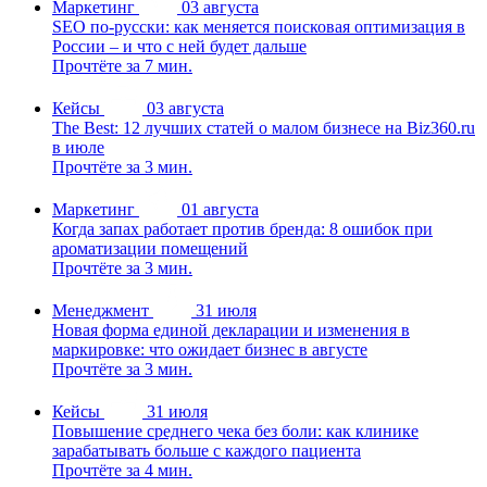
Маркетинг
03 августа
SEO по-русски: как меняется поисковая оптимизация в
России – и что с ней будет дальше
Прочтёте за 7 мин.
Кейсы
03 августа
The Best: 12 лучших статей о малом бизнесе на Biz360.ru
в июле
Прочтёте за 3 мин.
Маркетинг
01 августа
Когда запах работает против бренда: 8 ошибок при
ароматизации помещений
Прочтёте за 3 мин.
Менеджмент
31 июля
Новая форма единой декларации и изменения в
маркировке: что ожидает бизнес в августе
Прочтёте за 3 мин.
Кейсы
31 июля
Повышение среднего чека без боли: как клинике
зарабатывать больше с каждого пациента
Прочтёте за 4 мин.