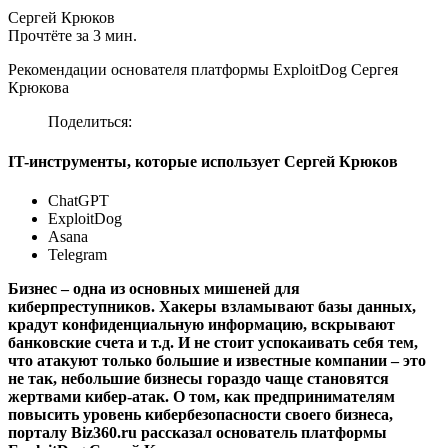
Сергей Крюков
Прочтёте за 3 мин.
Рекомендации основателя платформы ExploitDog Сергея
Крюкова
Поделиться:
IT-инструменты, которые использует Сергей Крюков
ChatGPT
ExploitDog
Asana
Telegram
Бизнес – одна из основных мишеней для
киберпреступников. Хакеры взламывают базы данных,
крадут конфиденциальную информацию, вскрывают
банковские счета и т.д. И не стоит успокаивать себя тем,
что атакуют только большие и известные компании – это
не так, небольшие бизнесы гораздо чаще становятся
жертвами кибер-атак. О том, как предпринимателям
повысить уровень кибербезопасности своего бизнеса,
порталу Biz360.ru рассказал основатель платформы