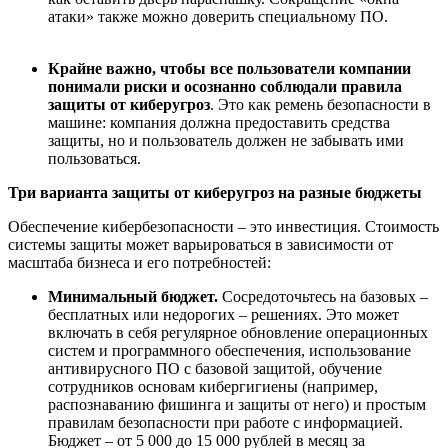
атаки» также можно доверить специальному ПО.
Крайне важно,
чтобы
все
пользователи
компании
понимали риски и осознанно соблюдали правила
защиты от киберугроз
. Это как ремень безопасности в
машине: компания должна предоставить средства
защиты, но и пользователь должен не забывать ими
пользоваться.
Три
варианта защиты от киберугроз на разные
бюджет
ы
Обеспечение кибербезопасности – это инвестиция. Стоимость
системы защиты может варьироваться в зависимости от
масштаба бизнеса и его потребностей:
Минимальный бюджет
.
Сосредоточьтесь на базовых –
бесплатных или недорогих – решениях. Это может
включать в себя регулярное обновление операционных
систем и программного обеспечения, использование
антивирусного ПО с базовой защитой, обучение
сотрудников основам кибергигиены (например,
распознаванию фишинга и защиты от него) и простым
правилам безопасности при работе с информацией.
Бюджет – от 5 000 до 15 000 рублей в месяц за