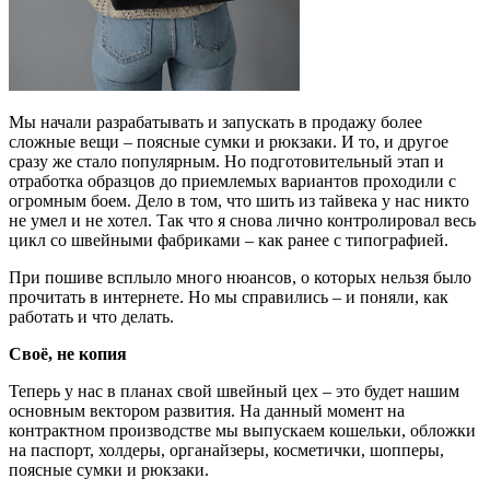
Мы начали разрабатывать и запускать в продажу более
сложные вещи –
поясные сумки и рюкзаки. И то, и другое
сразу же стало популярным. Но подготовительный этап и
отработка образцов до приемлемых вариантов проходили с
огромным боем. Дело в том, что шить из тайвека у нас никто
не умел и не хотел. Так что я снова лично контролировал весь
цикл со швейными фабриками – как ранее с типографией.
При пошиве всплыло много нюансов, о которых нельзя было
прочитать в интернете. Но мы справились – и поняли, как
работать и что делать.
Своё, не копия
Теперь у нас в планах свой швейный цех – это будет нашим
основным вектором развития. На данный момент на
контрактном производстве мы выпускаем кошельки, обложки
на паспорт, холдеры, органайзеры, косметички, шопперы,
поясные сумки и рюкзаки.