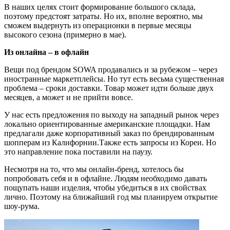
В наших целях стоит формирование большого склада,
поэтому предстоят затраты. Но их, вполне вероятно, мы
сможем выдернуть из операционки в первые месяцы
высокого сезона (примерно в мае).
Из онлайна – в офлайн
Вещи под брендом SOWA продавались и за рубежом – через
иностранные маркетплейсы. Но тут есть весьма существенная
проблема – сроки доставки. Товар может идти больше двух
месяцев, а может и не прийти вовсе.
У нас есть предложения по выходу на западный рынок через
локально ориентированные американские площадки. Нам
предлагали даже корпоративный заказ по брендированным
шопперам из Калифорнии.Также есть запросы из Кореи. Но
это направление пока поставили на паузу.
Несмотря на то, что мы онлайн-бренд, хотелось бы
попробовать себя и в офлайне. Людям необходимо давать
пощупать наши изделия, чтобы убедиться в их свойствах
лично. Поэтому на ближайший год мы планируем открытие
шоу-рума.