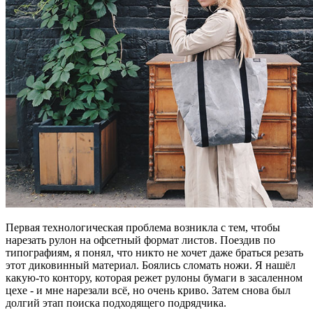
Первая технологическая проблема возникла с тем, чтобы
нарезать рулон на офсетный формат листов. Поездив по
типографиям, я понял, что никто не хочет даже браться резать
этот диковинный материал. Боялись сломать ножи. Я нашёл
какую-то контору, которая режет рулоны бумаги в засаленном
цехе - и мне нарезали всё, но очень криво. Затем снова был
долгий этап поиска подходящего подрядчика.