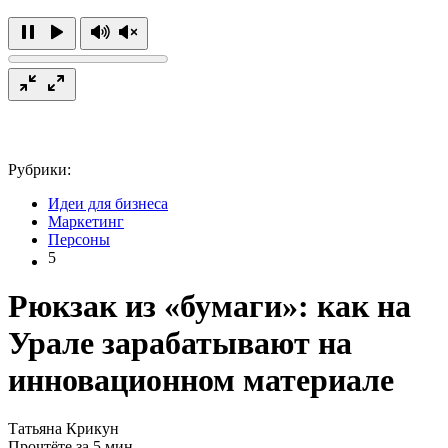
Рубрики:
Идеи для бизнеса
Маркетинг
Персоны
5
Рюкзак из «бумаги»: как на
Урале зарабатывают на
инновационном материале
Татьяна Крикун
Прочтёте за 5 мин.