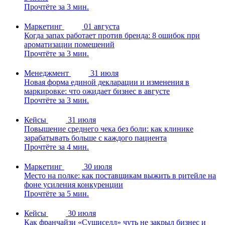
Прочтёте за 3 мин.
Маркетинг
01 августа
Когда запах работает против бренда: 8 ошибок при
ароматизации помещений
Прочтёте за 3 мин.
Менеджмент
31 июля
Новая форма единой декларации и изменения в
маркировке: что ожидает бизнес в августе
Прочтёте за 3 мин.
Кейсы
31 июля
Повышение среднего чека без боли: как клинике
зарабатывать больше с каждого пациента
Прочтёте за 4 мин.
Маркетинг
30 июля
Место на полке: как поставщикам выжить в ритейле на
фоне усиления конкуренции
Прочтёте за 5 мин.
Кейсы
30 июля
Как франчайзи «Сушиселл» чуть не закрыл бизнес и