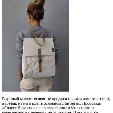
В данный момент основные продажи проекта идут через сайт,
а трафик на него идёт в основном с Instagram. Пробовали
«Яндекс.Директ» – не пошло, слишком узкая ниша и
перекликается с нецелевыми запросами. Плюс мы и так