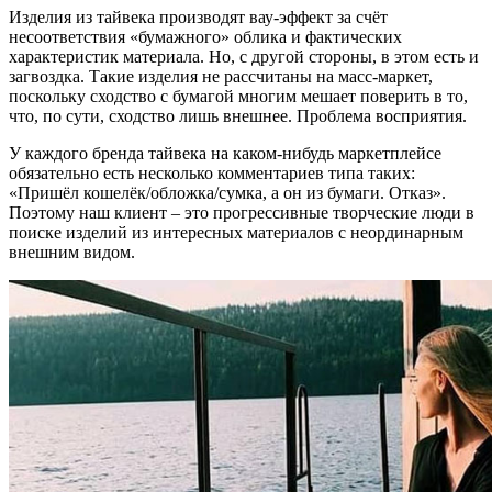
Изделия из тайвека производят вау-эффект за счёт
несоответствия «бумажного» облика и фактических
характеристик материала. Но, с другой стороны, в этом есть и
загвоздка. Такие изделия не рассчитаны на масс-маркет,
поскольку сходство с бумагой многим мешает поверить в то,
что, по сути, сходство лишь внешнее. Проблема восприятия.
У каждого бренда тайвека на каком-нибудь маркетплейсе
обязательно есть несколько комментариев типа таких:
«Пришёл кошелёк/обложка/сумка, а он из бумаги. Отказ».
Поэтому наш клиент – это прогрессивные творческие люди в
поиске изделий из интересных материалов с неординарным
внешним видом.