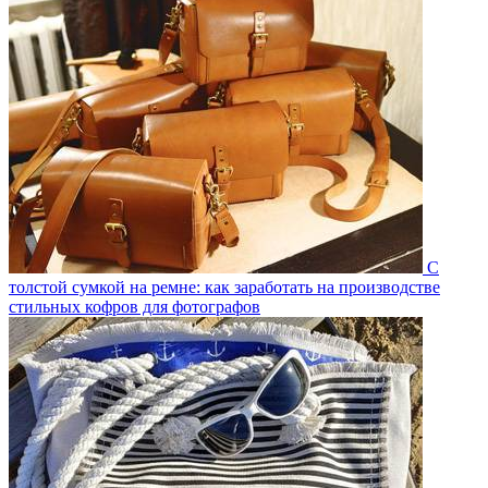
С
толстой сумкой на ремне: как заработать на производстве
стильных кофров для фотографов