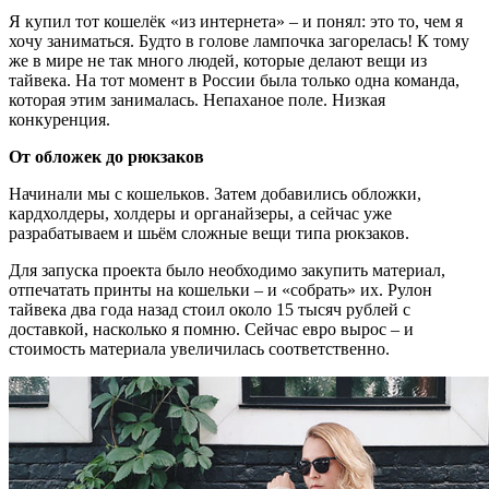
Я купил тот кошелёк «из интернета» – и понял: это то, чем я
хочу заниматься. Будто в голове лампочка загорелась! К тому
же в мире не так много людей, которые делают вещи из
тайвека. На тот момент в России была только одна команда,
которая этим занималась. Непаханое поле. Низкая
конкуренция.
От обложек до рюкзаков
Начинали мы с кошельков. Затем добавились обложки,
кардхолдеры, холдеры и органайзеры, а сейчас уже
разрабатываем и шьём сложные вещи типа рюкзаков.
Для запуска проекта было необходимо закупить материал,
отпечатать принты на кошельки – и «собрать» их. Рулон
тайвека два года назад стоил около 15 тысяч рублей с
доставкой, насколько я помню. Сейчас евро вырос – и
стоимость материала увеличилась соответственно.