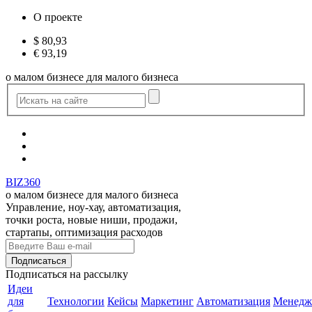
О проекте
$
80,93
€
93,19
о малом бизнесе для малого бизнеса
BIZ360
о малом бизнесе для малого бизнеса
Управление, ноу-хау, автоматизация,
точки роста, новые ниши, продажи,
стартапы, оптимизация расходов
Подписаться
на рассылку
Идеи
для
Технологии
Кейсы
Маркетинг
Автоматизация
Менедж