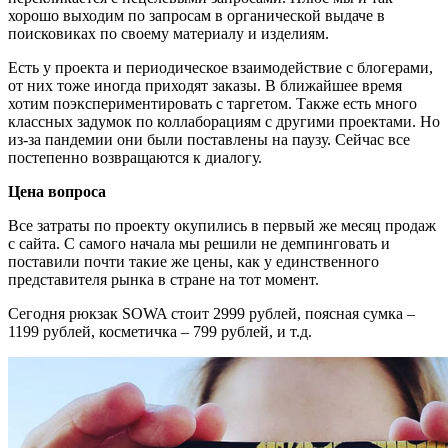
хорошо выходим по запросам в органической выдаче в
поисковиках по своему материалу и изделиям.
Есть у проекта и периодическое взаимодействие с блогерами,
от них тоже иногда приходят заказы. В ближайшее время
хотим поэкспериментировать с таргетом. Также есть много
классных задумок по коллаборациям с другими проектами. Но
из-за пандемии они были поставлены на паузу. Сейчас все
постепенно возвращаются к диалогу.
Цена вопроса
Все затраты по проекту окупились в первый же месяц продаж
с сайта. С самого начала мы решили не демпинговать и
поставили почти такие же цены, как у единственного
представителя рынка в стране на тот момент.
Сегодня рюкзак SOWA стоит 2999 рублей, поясная сумка –
1199 рублей, косметичка – 799 рублей, и т.д.