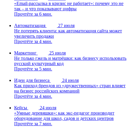
«Email-рассылка в кризис не работает»: почему это не
так – и что показывают цифры
Прочтёте за 6 мин.
Автоматизация
27 июля
Не потерять клиента: как автоматизация сайта может
увеличить продажи
Прочтёте за 4 мин.
Маркетинг
25 июля
Не только гжель и матрёшки: как бизнесу использовать
русский культурный код
Прочтёте за 5 мин.
Идеи для бизнеса
24 июля
Как приход брендов из «дружественных» стран влияет
на бизнес российских компаний
Прочтёте за 4 мин.
Кейсы
24 июля
«Умные деревяшки»: как экс-педагог производит
оборудование для школ, садов и детских центров
Прочтёте за 7 мин.