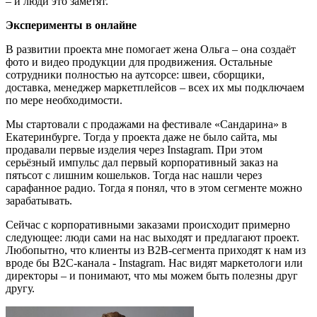
– и люди это заметят.
Эксперименты в онлайне
В развитии проекта мне помогает жена Ольга – она создаёт
фото и видео продукции для продвижения. Остальные
сотрудники полностью на аутсорсе: швеи, сборщики,
доставка, менеджер маркетплейсов – всех их мы подключаем
по мере необходимости.
Мы стартовали с продажами на фестивале «Сандарина» в
Екатеринбурге. Тогда у проекта даже не было сайта, мы
продавали первые изделия через Instagram. При этом
серьёзный импульс дал первый корпоративный заказ на
пятьсот с лишним кошельков. Тогда нас нашли через
сарафанное радио. Тогда я понял, что в этом сегменте можно
зарабатывать.
Сейчас с корпоративными заказами происходит примерно
следующее: люди сами на нас выходят и предлагают проект.
Любопытно, что клиенты из B2B-сегмента приходят к нам из
вроде бы B2C-канала - Instagram. Нас видят маркетологи или
директоры – и понимают, что мы можем быть полезны друг
другу.