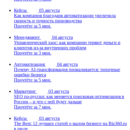
Кейсы
05 августа
Как компания благодаря автоматизации увеличила
скорость и точность производства
Прочтёте за 5 мин.
Менеджмент
04 августа
Управленческий хаос: как компании теряют деньги и
клиентов из-за внутренних проблем
Прочтёте за 3 мин.
Автоматизация
04 августа
Почему AI-трансформация проваливается: типичные
ошибки бизнеса
Прочтёте за 5 мин.
Маркетинг
03 августа
SEO по-русски: как меняется поисковая оптимизация в
России – и что с ней будет дальше
Прочтёте за 7 мин.
Кейсы
03 августа
The Best: 12 лучших статей о малом бизнесе на Biz360.ru
в июле