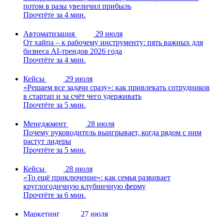
потом в разы увеличил прибыль
Прочтёте за 4 мин.
Автоматизация
29 июля
От хайпа – к рабочему инструменту: пять важных для
бизнеса AI-трендов 2026 года
Прочтёте за 4 мин.
Кейсы
29 июля
«Решаем все задачи сразу»: как привлекать сотрудников
в стартап и за счёт чего удерживать
Прочтёте за 5 мин.
Менеджмент
28 июля
Почему руководитель выигрывает, когда рядом с ним
растут лидеры
Прочтёте за 5 мин.
Кейсы
28 июля
«То ещё приключение»: как семья развивает
круглогодичную клубничную ферму
Прочтёте за 6 мин.
Маркетинг
27 июля