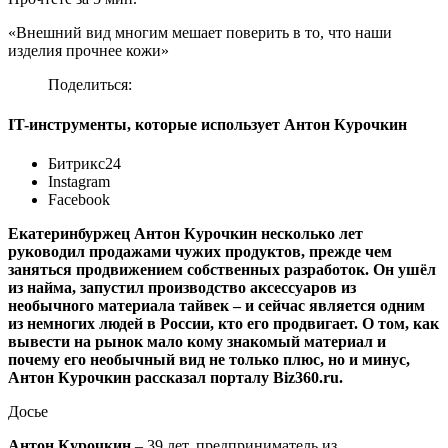
«Внешний вид многим мешает поверить в то, что наши
изделия прочнее кожи»
Поделиться:
IT-инструменты, которые использует Антон Курочкин
Битрикс24
Instagram
Facebook
Екатеринбуржец Антон Курочкин несколько лет
руководил продажами чужих продуктов, прежде чем
заняться продвижением собственных разработок. Он ушёл
из найма, запустил производство аксессуаров из
необычного материала тайвек – и сейчас является одним
из немногих людей в России, кто его продвигает. О том, как
вывести на рынок мало кому знакомый материал и
почему его необычный вид не только плюс, но и минус,
Антон Курочкин рассказал порталу Biz360.ru.
Досье
Антон Курочкин
– 39 лет, предприниматель из