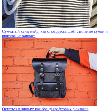
Сумчатый хэнд-мейд: как стюардесса шьёт стильные сумки и
рюкзаки из канваса
Остаться в живых: как бренд крафтовых рюкзаков