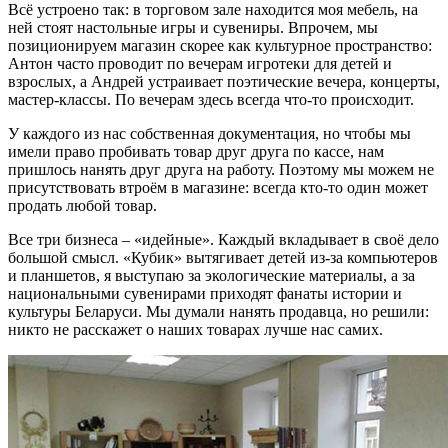
Всё устроено так: в торговом зале находится моя мебель, на
ней стоят настольные игры и сувениры. Впрочем, мы
позиционируем магазин скорее как культурное пространство:
Антон часто проводит по вечерам игротеки для детей и
взрослых, а Андрей устраивает поэтические вечера, концерты,
мастер-классы. По вечерам здесь всегда что-то происходит.
У каждого из нас собственная документация, но чтобы мы
имели право пробивать товар друг друга по кассе, нам
пришлось нанять друг друга на работу. Поэтому мы можем не
присутствовать втроём в магазине: всегда кто-то один может
продать любой товар.
Все три бизнеса – «идейные». Каждый вкладывает в своё дело
большой смысл. «Кубик» вытягивает детей из-за компьютеров
и планшетов, я выступаю за экологические материалы, а за
национальными сувенирами приходят фанаты истории и
культуры Беларуси. Мы думали нанять продавца, но решили:
никто не расскажет о наших товарах лучше нас самих.