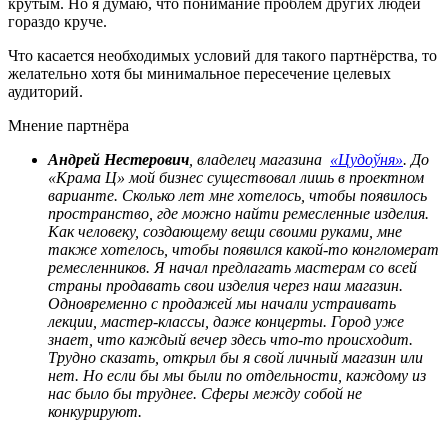
крутым. Но я думаю, что понимание проблем других людей
гораздо круче.
Что касается необходимых условий для такого партнёрства, то
желательно хотя бы минимальное пересечение целевых
аудиторий.
Мнение партнёра
Андрей Нестерович
, владелец магазина
«Цудоўня»
. До
«Крама Ц» мой бизнес существовал лишь в проектном
варианте. Сколько лет мне хотелось, чтобы появилось
пространство, где можно найти ремесленные изделия.
Как человеку, создающему вещи своими руками, мне
также хотелось, чтобы появился какой-то конгломерат
ремесленников. Я начал предлагать мастерам со всей
страны продавать свои изделия через наш магазин.
Одновременно с продажей мы начали устраивать
лекции, мастер-классы, даже концерты. Город уже
знает, что каждый вечер здесь что-то происходит.
Трудно сказать, открыл бы я свой личный магазин или
нет. Но если бы мы были по отдельности, каждому из
нас было бы труднее. Сферы между собой не
конкурируют.