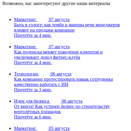
Возможно, вас заинтересуют другие наши материалы
Маркетинг
07 августа
Быть в голосе: как тембр и манеры речи менеджеров
влияют на продажи компании
Прочтёте за 4 мин.
Маркетинг
07 августа
Как подписка меняет поведение клиентов и
увеличивает доход фитнес-клуба
Прочтёте за 4 мин.
Технологии
06 августа
Как компании протестировать навык сотрудника
качественно работать с ИИ
Прочтёте за 3 мин.
Идеи для бизнеса
06 августа
От винта! Как устроен бизнес по строительству
вертолётных площадок
Прочтёте за 6 мин.
Маркетинг
05 августа