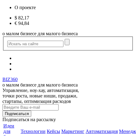
О проекте
$
82,17
€
94,84
о малом бизнесе для малого бизнеса
BIZ360
о малом бизнесе для малого бизнеса
Управление, ноу-хау, автоматизация,
точки роста, новые ниши, продажи,
стартапы, оптимизация расходов
Подписаться
на рассылку
Идеи
для
Технологии
Кейсы
Маркетинг
Автоматизация
Менедж