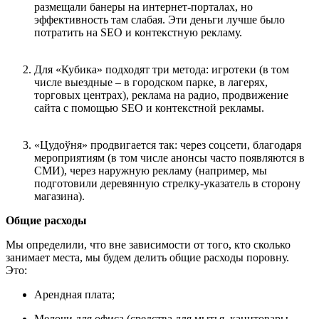
размещали банеры на интернет-порталах, но
эффективность там слабая. Эти деньги лучше было
потратить на SEO и контекстную рекламу.
Для «Кубика» подходят три метода: игротеки (в том
числе выездные – в городском парке, в лагерях,
торговых центрах), реклама на радио, продвижение
сайта с помощью SEO и контекстной рекламы.
«Цудоўня» продвигается так: через соцсети, благодаря
мероприятиям (в том числе анонсы часто появляются в
СМИ), через наружную рекламу (например, мы
подготовили деревянную стрелку-указатель в сторону
магазина).
Общие расходы
Мы определили, что вне зависимости от того, кто сколько
занимает места, мы будем делить общие расходы поровну.
Это:
Арендная плата;
Мелочи для офиса (средства для мытья, канцтовары,