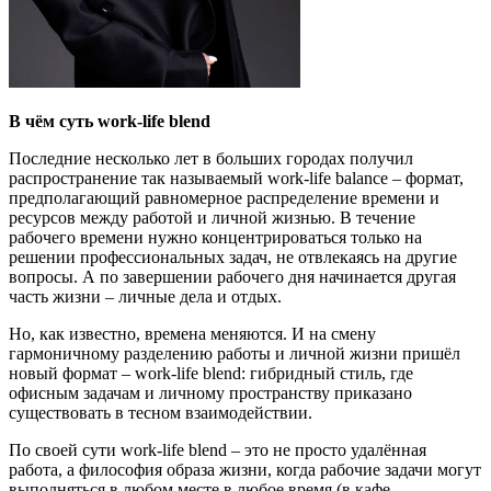
В чём суть
w
ork-life blend
Последние несколько лет в больших городах получил
распространение так называемый work-life balance – формат,
предполагающий равномерное распределение времени и
ресурсов между работой и личной жизнью. В течение
рабочего времени нужно концентрироваться только на
решении профессиональных задач, не отвлекаясь на другие
вопросы. А по завершении рабочего дня начинается другая
часть жизни – личные дела и отдых.
Но, как известно, времена меняются. И на смену
гармоничному разделению работы и личной жизни пришёл
новый формат – work-life blend: гибридный стиль, где
офисным задачам и личному пространству приказано
существовать в тесном взаимодействии.
По своей сути work-life blend – это не просто удалённая
работа, а философия образа жизни, когда рабочие задачи могут
выполняться в любом месте в любое время (в кафе,