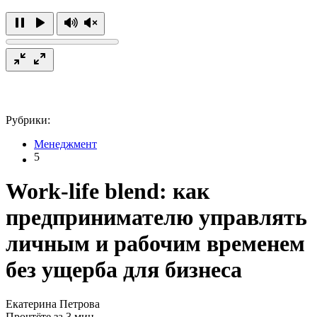
Рубрики:
Менеджмент
5
Work-life blend: как
предпринимателю управлять
личным и рабочим временем
без ущерба для бизнеса
Екатерина Петрова
Прочтёте за 3 мин.