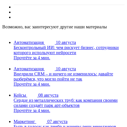
Возможно, вас заинтересуют другие наши материалы
Автоматизация
10 августа
Бесконтрольный ИИ: чем рискует бизнес, сотрудники
которого используют нейросети
Прочтёте за 4 мин.
Автоматизация
10 августа
Внедрили CRM – и ничего не изменилось: давайте
разберёмся, что могло пойти не так
Прочтёте за 4 мин.
Кейсы
08 августа
Сердце из металлических труб: как компания своими
силами создаёт парк арт-объектов
Прочтёте за 4 мин.
Маркетинг
07 августа
Быть в голосе: как тембр и манеры речи менеджеров