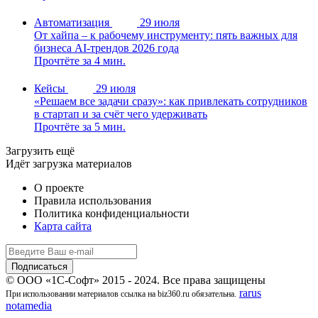
Автоматизация
29 июля
От хайпа – к рабочему инструменту: пять важных для
бизнеса AI-трендов 2026 года
Прочтёте за 4 мин.
Кейсы
29 июля
«Решаем все задачи сразу»: как привлекать сотрудников
в стартап и за счёт чего удерживать
Прочтёте за 5 мин.
Загрузить ещё
Идёт загрузка материалов
О проекте
Правила использования
Политика конфиденциальности
Карта сайта
© ООО «1С-Софт» 2015 - 2024. Все права защищены
rarus
При использовании материалов ссылка на biz360.ru обязательна.
notamedia