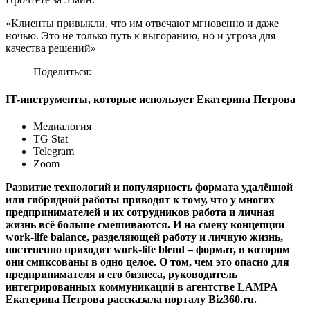
«Клиенты привыкли, что им отвечают мгновенно и даже
ночью. Это не только путь к выгоранию, но и угроза для
качества решений»
Поделиться:
IT-инструменты, которые использует Екатерина Петрова
Медиалогия
TG Stat
Telegram
Zoom
Развитие технологий и популярность формата удалённой
или гибридной работы приводят к тому, что у многих
предпринимателей и их сотрудников работа и личная
жизнь всё больше смешиваются. И на смену концепции
work-life balance, разделяющей работу и личную жизнь,
постепенно приходит work-life blend – формат, в котором
они смиксованы в одно целое. О том, чем это опасно для
предпринимателя и его бизнеса, руководитель
интегрированных коммуникаций в агентстве LAMPA
Екатерина Петрова рассказала порталу Biz360.ru.