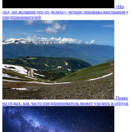
«Ни
сил, ни желания что-то делать»: четыре признака выгорания у
предпринимателей
Право
на отдых: как часто предприниматель может уходить в отпуск