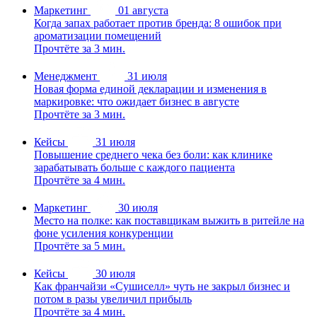
Маркетинг
01 августа
Когда запах работает против бренда: 8 ошибок при
ароматизации помещений
Прочтёте за 3 мин.
Менеджмент
31 июля
Новая форма единой декларации и изменения в
маркировке: что ожидает бизнес в августе
Прочтёте за 3 мин.
Кейсы
31 июля
Повышение среднего чека без боли: как клинике
зарабатывать больше с каждого пациента
Прочтёте за 4 мин.
Маркетинг
30 июля
Место на полке: как поставщикам выжить в ритейле на
фоне усиления конкуренции
Прочтёте за 5 мин.
Кейсы
30 июля
Как франчайзи «Сушиселл» чуть не закрыл бизнес и
потом в разы увеличил прибыль
Прочтёте за 4 мин.