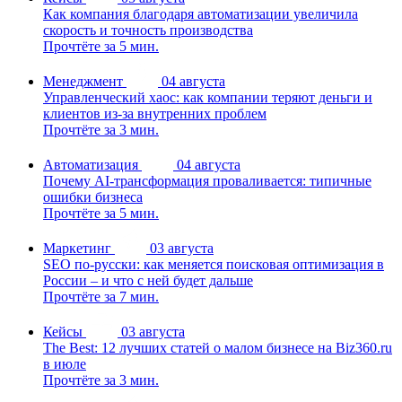
Как компания благодаря автоматизации увеличила
скорость и точность производства
Прочтёте за 5 мин.
Менеджмент
04 августа
Управленческий хаос: как компании теряют деньги и
клиентов из-за внутренних проблем
Прочтёте за 3 мин.
Автоматизация
04 августа
Почему AI-трансформация проваливается: типичные
ошибки бизнеса
Прочтёте за 5 мин.
Маркетинг
03 августа
SEO по-русски: как меняется поисковая оптимизация в
России – и что с ней будет дальше
Прочтёте за 7 мин.
Кейсы
03 августа
The Best: 12 лучших статей о малом бизнесе на Biz360.ru
в июле
Прочтёте за 3 мин.