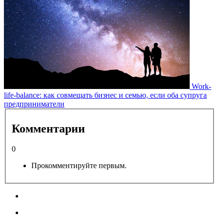
Work-
life-balance: как совмещать бизнес и семью, если оба супруга
предприниматели
Комментарии
0
Прокомментируйте первым.