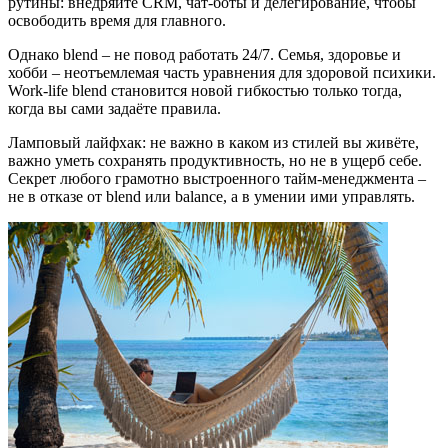
рутины: внедряйте CRM, чат-боты и делегирование, чтобы
освободить время для главного.
Однако blend – не повод работать 24/7. Семья, здоровье и
хобби – неотъемлемая часть уравнения для здоровой психики.
Work-life blend становится новой гибкостью только тогда,
когда вы сами задаёте правила.
Ламповый лайфхак: не важно в каком из стилей вы живёте,
важно уметь сохранять продуктивность, но не в ущерб себе.
Секрет любого грамотно выстроенного тайм-менеджмента –
не в отказе от blend или balance, а в умении ими управлять.