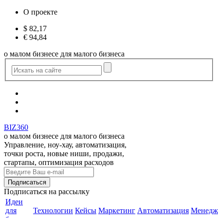
О проекте
$
82,17
€
94,84
о малом бизнесе для малого бизнеса
BIZ360
о малом бизнесе для малого бизнеса
Управление, ноу-хау, автоматизация,
точки роста, новые ниши, продажи,
стартапы, оптимизация расходов
Подписаться
на рассылку
Идеи
для
Технологии
Кейсы
Маркетинг
Автоматизация
Менедж