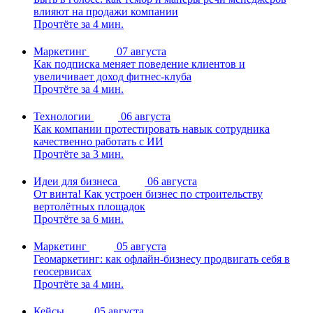
влияют на продажи компании
Прочтёте за 4 мин.
Маркетинг
07 августа
Как подписка меняет поведение клиентов и
увеличивает доход фитнес-клуба
Прочтёте за 4 мин.
Технологии
06 августа
Как компании протестировать навык сотрудника
качественно работать с ИИ
Прочтёте за 3 мин.
Идеи для бизнеса
06 августа
От винта! Как устроен бизнес по строительству
вертолётных площадок
Прочтёте за 6 мин.
Маркетинг
05 августа
Геомаркетинг: как офлайн-бизнесу продвигать себя в
геосервисах
Прочтёте за 4 мин.
Кейсы
05 августа