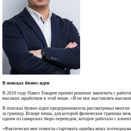
В поисках бизнес-идеи
В 2010 году Павел Токарев принял решение закончить с работо
высоких заработков в этой нише. «Я не мог выставлять высокий
В поисках бизнес-идеи предприниматель рассматривал многие 
за границу. Вскоре ниша, для которой физические границы меж
одним из самарских бюро переводов, которое работало с клиен
«Фактически мне помогла стартовать ошибка моих потенциальны