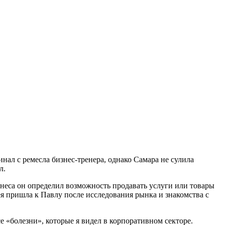
нал с ремесла бизнес-тренера, однако Самара не сулила
ел.
неса он определил возможность продавать услуги или товары
ея пришла к Павлу после исследования рынка и знакомства с
 «болезни», которые я видел в корпоративном секторе.