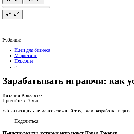
Рубрики:
Идеи для бизнеса
Маркетинг
Персоны
5
Зарабатывать играючи: как у
Виталий Ковальчук
Прочтёте за 5 мин.
«Локализация - не менее сложный труд, чем разработка игры»
Поделиться:
IT-инструменты, которые использует Павел Токарев