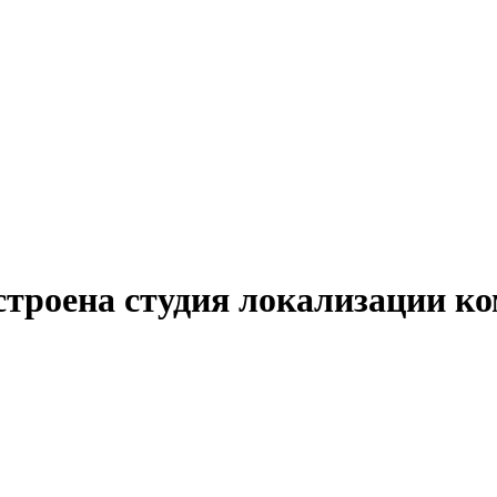
строена студия локализации к