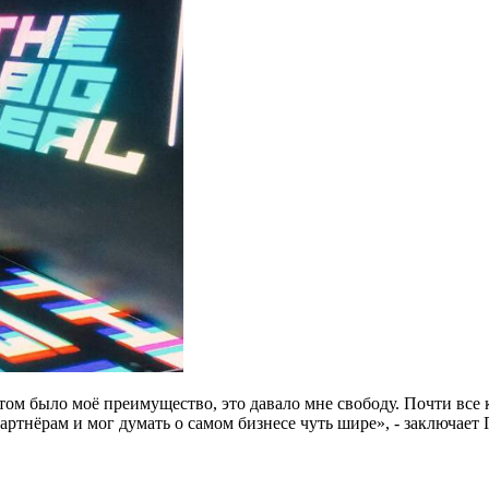
этом было моё преимущество, это давало мне свободу. Почти вс
партнёрам и мог думать о самом бизнесе чуть шире», - заключает