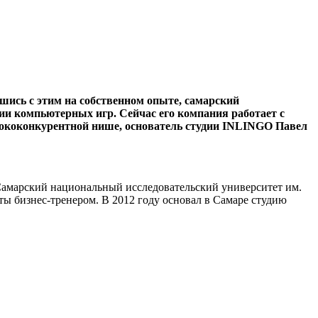
шись с этим на собственном опыте, самарский
ии компьютерных игр. Сейчас его компания работает с
ысококонкурентной нише, основатель студии INLINGO Павел
Самарский национальный исследовательский университет им.
ты бизнес-тренером. В 2012 году основал в Самаре студию