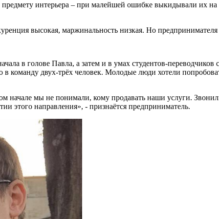
 предмету интерьера – при малейшей ошибке выкидывали их на у
куренция высокая, маржинальность низкая. Но предпринимателя 
начала в голове Павла, а затем и в умах студентов-переводчиков
 в команду двух-трёх человек. Молодые люди хотели попробоват
м начале мы не понимали, кому продавать наши услуги. Звонили 
рытии этого направления», - признаётся предприниматель.