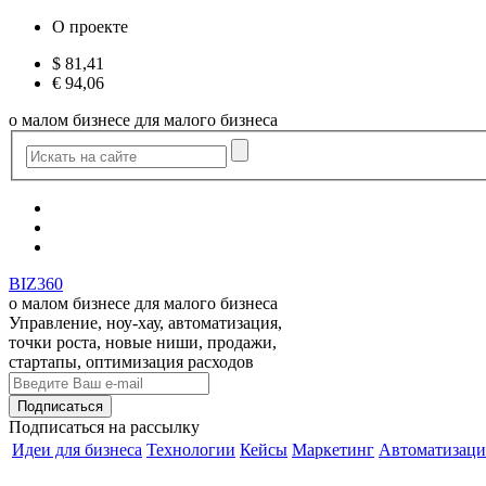
О проекте
$
81,41
€
94,06
о малом бизнесе для малого бизнеса
BIZ360
о малом бизнесе для малого бизнеса
Управление, ноу-хау, автоматизация,
точки роста, новые ниши, продажи,
стартапы, оптимизация расходов
Подписаться
на рассылку
Идеи для бизнеса
Технологии
Кейсы
Маркетинг
Автоматизаци