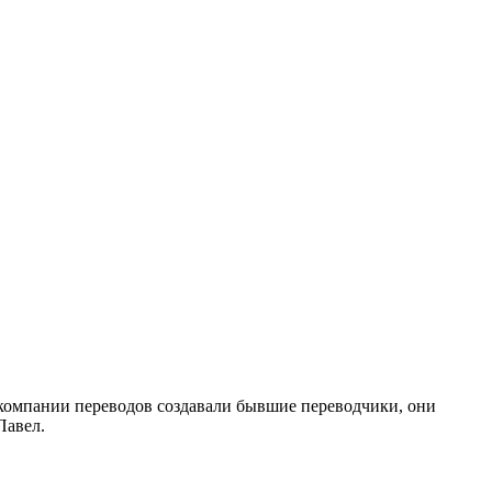
е компании переводов создавали бывшие переводчики, они
 Павел.