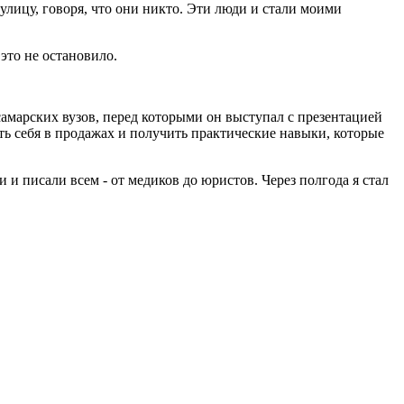
лицу, говоря, что они никто. Эти люди и стали моими
это не остановило.
 самарских вузов, перед которыми он выступал с презентацией
ь себя в продажах и получить практические навыки, которые
и писали всем - от медиков до юристов. Через полгода я стал