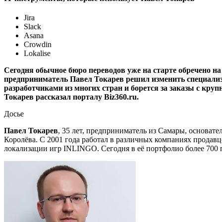
Jira
Slack
Asana
Crowdin
Lokalise
Сегодня обычное бюро переводов уже на старте обречено 
предприниматель Павел Токарев решил изменить специализа
разработчиками из многих стран и борется за заказы с кр
Токарев рассказал порталу Biz360.ru.
Досье
Павел Токарев
, 35 лет, предприниматель из Самары, основат
Королёва. С 2001 года работал в различных компаниях продавц
локализации игр INLINGO. Сегодня в её портфолио более 700 