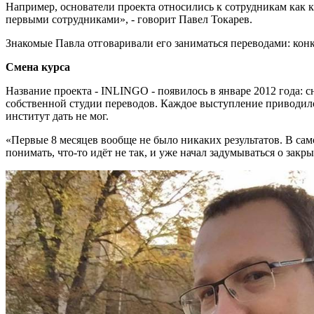
Например, основатели проекта относились к сотрудникам как к
первыми сотрудниками», - говорит Павел Токарев.
Знакомые Павла отговаривали его заниматься переводами: кон
Смена курса
Название проекта - INLINGO - появилось в январе 2012 года: с
собственной студии переводов. Каждое выступление приводило
институт дать не мог.
«Первые 8 месяцев вообще не было никаких результатов. В само
понимать, что-то идёт не так, и уже начал задумываться о зак