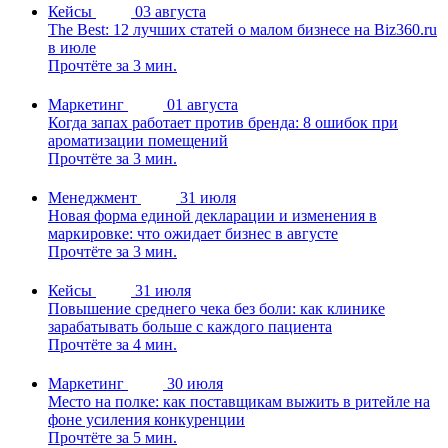
Кейсы
03 августа
The Best: 12 лучших статей о малом бизнесе на Biz360.ru
в июле
Прочтёте за 3 мин.
Маркетинг
01 августа
Когда запах работает против бренда: 8 ошибок при
ароматизации помещений
Прочтёте за 3 мин.
Менеджмент
31 июля
Новая форма единой декларации и изменения в
маркировке: что ожидает бизнес в августе
Прочтёте за 3 мин.
Кейсы
31 июля
Повышение среднего чека без боли: как клинике
зарабатывать больше с каждого пациента
Прочтёте за 4 мин.
Маркетинг
30 июля
Место на полке: как поставщикам выжить в ритейле на
фоне усиления конкуренции
Прочтёте за 5 мин.