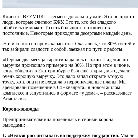
Клиенты BEZMUKI – сегмент довольно узкий. Это не просто
люди, которые считают БЖУ. Это те, кто без сладкого
обойтись не может. То есть большинство клиентов –
постоянные. Некоторые приходят за десертами каждый день.
Это и спасло во время карантина. Оказалось, что 80% гостей и
так забирали сладости с собой, заезжая по пути с работы.
«Первые два месяца карантина дались сложно. Падение по
выручке произошло примерно на 30%. Но при этом в июне,
когда общепит в Екатеринбурге был ещё закрыт, мы сделали
очень хорошую выручку. Это дало запал открыть вторую
точку, хоть она и не входила в первоначальные планы. Мы
арендовали помещение в 64 «квадрата» в новом жилом
комплексе и запустились в формате «у дома», – рассказывает
Анастасия.
Корона-выводы
Предпринимательница поделилась и своими корона-
выводами:
1. «Нельзя рассчитывать на поддержку государства
. Мы не