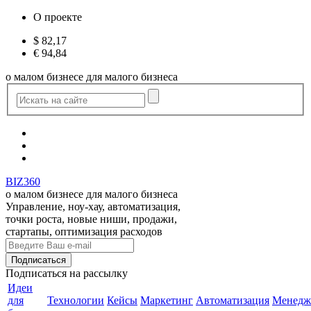
О проекте
$
82,17
€
94,84
о малом бизнесе для малого бизнеса
BIZ360
о малом бизнесе для малого бизнеса
Управление, ноу-хау, автоматизация,
точки роста, новые ниши, продажи,
стартапы, оптимизация расходов
Подписаться
на рассылку
Идеи
для
Технологии
Кейсы
Маркетинг
Автоматизация
Менедж