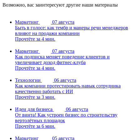
Возможно, вас заинтересуют другие наши материалы
Маркетинг
07 августа
Быть в голосе: как тембр и манеры речи менеджеров
влияют на продажи компании
Прочтёте за 4 мин.
Маркетинг
07 августа
Как подписка меняет поведение клиентов и
увеличивает доход фитнес-клуба
Прочтёте за 4 мин.
Технологии
06 августа
Как компании протестировать навык сотрудника
качественно работать с ИИ
Прочтёте за 3 мин.
Идеи для бизнеса
06 августа
От винта! Как устроен бизнес по строительству
вертолётных площадок
Прочтёте за 6 мин.
Маркетинг
05 августа