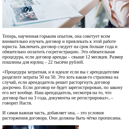
Теперь, наученная горьким опытом, она советует всем
внимательно изучать договор и привлекать к этой работе
юриста. Заключать договор следует на срок больше года и
обязательно оплатить госрегистрацию. Это обязательная
процедура, если договор аренды – свыше 12 месяцев. Размер
пошлины для юрлиц – 22 тысячи рублей.
«Процедура затратная, и в идеале если вы с арендодателям
разделите затраты 50 на 50. Это хоть какая-то страховка на
случай, если арендодатель решит расторгнуть договор
досрочно. Если договор не будет зарегистрирован, по закону
его нет вообще. Наш арендодатель, несмотря на то, что
договор был на 3 года, документы не регистрировал», –
говорит Настя.
И самая важная часть, добавляет она, – это условия
расторжения договора. Они должны быть чётко прописаны.