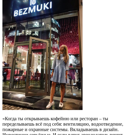
«Когда ты открываешь кофейню или ресторан – ты
переделываешь всё под себя: вентиляцию, водоотведение,
пожарные и охранные системы. Вкладываешь в дизайн.
Инвестиции серьёзные. И если вдруг арендодатель решит