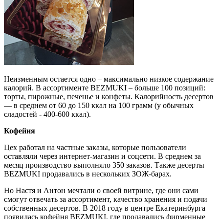
Неизменным остается одно – максимально низкое содержание
калорий. В ассортименте BEZMUKI – больше 100 позиций:
торты, пирожные, печенье и конфеты. Калорийность десертов
— в среднем от 60 до 150 ккал на 100 грамм (у обычных
сладостей - 400-600 ккал).
Кофейня
Цех работал на частные заказы, которые пользователи
оставляли через интернет-магазин и соцсети. В среднем за
месяц производство выполняло 350 заказов. Также десерты
BEZMUKI продавались в нескольких ЗОЖ-барах.
Но Настя и Антон мечтали о своей витрине, где они сами
смогут отвечать за ассортимент, качество хранения и подачи
собственных десертов. В 2018 году в центре Екатеринбурга
появилась кофейня BEZMUKI, где продавались фирменные