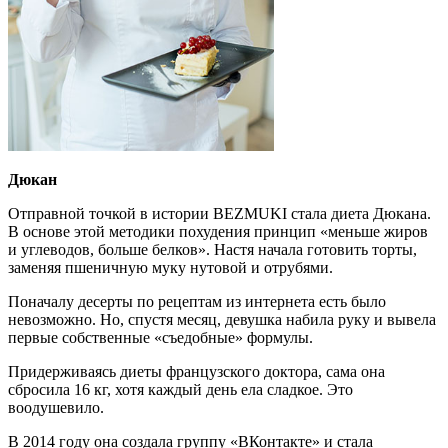
Дюкан
Отправной точкой в истории BEZMUKI стала диета Дюкана.
В основе этой методики похудения принцип «меньше жиров
и углеводов, больше белков». Настя начала готовить торты,
заменяя пшеничную муку нутовой и отрубями.
Поначалу десерты по рецептам из интернета есть было
невозможно. Но, спустя месяц, девушка набила руку и вывела
первые собственные «съедобные» формулы.
Придерживаясь диеты французского доктора, сама она
сбросила 16 кг, хотя каждый день ела сладкое. Это
воодушевило.
В 2014 году она создала группу «ВКонтакте» и стала