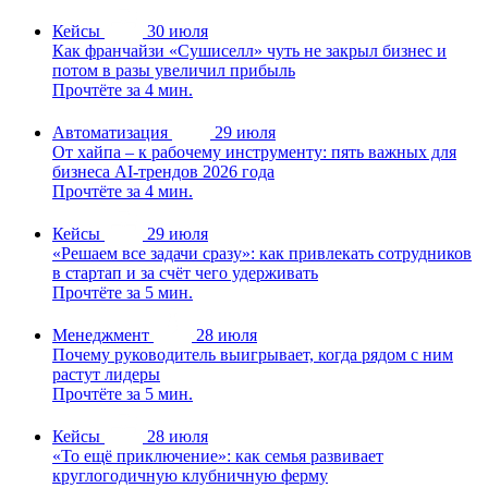
Кейсы
30 июля
Как франчайзи «Сушиселл» чуть не закрыл бизнес и
потом в разы увеличил прибыль
Прочтёте за 4 мин.
Автоматизация
29 июля
От хайпа – к рабочему инструменту: пять важных для
бизнеса AI-трендов 2026 года
Прочтёте за 4 мин.
Кейсы
29 июля
«Решаем все задачи сразу»: как привлекать сотрудников
в стартап и за счёт чего удерживать
Прочтёте за 5 мин.
Менеджмент
28 июля
Почему руководитель выигрывает, когда рядом с ним
растут лидеры
Прочтёте за 5 мин.
Кейсы
28 июля
«То ещё приключение»: как семья развивает
круглогодичную клубничную ферму