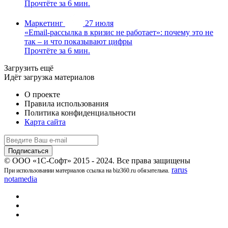
Прочтёте за 6 мин.
Маркетинг
27 июля
«Email-рассылка в кризис не работает»: почему это не
так – и что показывают цифры
Прочтёте за 6 мин.
Загрузить ещё
Идёт загрузка материалов
О проекте
Правила использования
Политика конфиденциальности
Карта сайта
© ООО «1С-Софт» 2015 - 2024. Все права защищены
rarus
При использовании материалов ссылка на biz360.ru обязательна.
notamedia