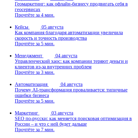
Геомаркетинг: как офлайн-бизнесу продвигать себя в
геосервисах
Прочтёте за 4 мин.
Кейсы
05 августа
Как компания благодаря автоматизации увеличила
скорость и точность производства
Прочтёте за 5 мин.
Менеджмент
04 августа
Управленческий хаос: как компании теряют деньги и
клиентов из-за внутренних проблем
Прочтёте за 3 мин.
Автоматизация
04 августа
Почему AI-трансформация проваливается: типичные
ошибки бизнеса
Прочтёте за 5 мин.
Маркетинг
03 августа
SEO по-русски: как меняется поисковая оптимизация в
России – и что с ней будет дальше
Прочтёте за 7 мин.