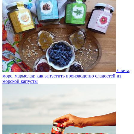
Света,
море, мармелад: как запустить производство сладостей из
морской капусты