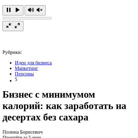
Рубрики:
Идеи для бизнеса
Маркетинг
Персоны
5
Бизнес с минимумом
калорий: как заработать на
десертах без сахара
Полина Борисевич
Прочтёте за 5 мин.