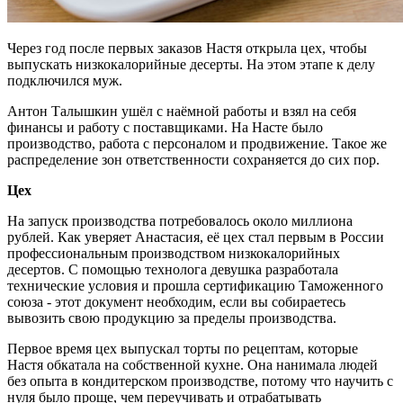
Через год после первых заказов Настя открыла цех, чтобы
выпускать низкокалорийные десерты. На этом этапе к делу
подключился муж.
Антон Талышкин ушёл с наёмной работы и взял на себя
финансы и работу с поставщиками. На Насте было
производство, работа с персоналом и продвижение. Такое же
распределение зон ответственности сохраняется до сих пор.
Цех
На запуск производства потребовалось около миллиона
рублей. Как уверяет Анастасия, её цех стал первым в России
профессиональным производством низкокалорийных
десертов. С помощью технолога девушка разработала
технические условия и прошла сертификацию Таможенного
союза - этот документ необходим, если вы собираетесь
вывозить свою продукцию за пределы производства.
Первое время цех выпускал торты по рецептам, которые
Настя обкатала на собственной кухне. Она нанимала людей
без опыта в кондитерском производстве, потому что научить с
нуля было проще, чем переучивать и отрабатывать