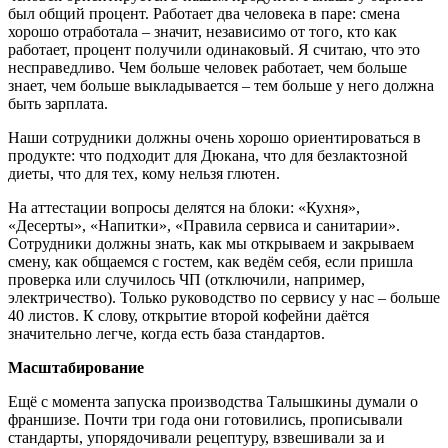
был общий процент. Работает два человека в паре: смена
хорошо отработала – значит, независимо от того, кто как
работает, процент получили одинаковый. Я считаю, что это
несправедливо. Чем больше человек работает, чем больше
знает, чем больше выкладывается – тем больше у него должна
быть зарплата.
Наши сотрудники должны очень хорошо ориентироваться в
продукте: что подходит для Дюкана, что для безлактозной
диеты, что для тех, кому нельзя глютен.
На аттестации вопросы делятся на блоки: «Кухня»,
«Десерты», «Напитки», «Правила сервиса и санитарии».
Сотрудники должны знать, как мы открываем и закрываем
смену, как общаемся с гостем, как ведём себя, если пришла
проверка или случилось ЧП (отключили, например,
электричество). Только руководство по сервису у нас – больше
40 листов. К слову, открытие второй кофейни даётся
значительно легче, когда есть база стандартов.
Масштабирование
Ещё с момента запуска производства Талышкины думали о
франшизе. Почти три года они готовились, прописывали
стандарты, упорядочивали рецептуру, взвешивали за и