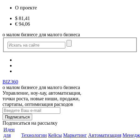
О проекте
$
81,41
€
94,06
о малом бизнесе для малого бизнеса
BIZ360
о малом бизнесе для малого бизнеса
Управление, ноу-хау, автоматизация,
точки роста, новые ниши, продажи,
стартапы, оптимизация расходов
Подписаться
на рассылку
Идеи
для
Технологии
Кейсы
Маркетинг
Автоматизация
Менедж