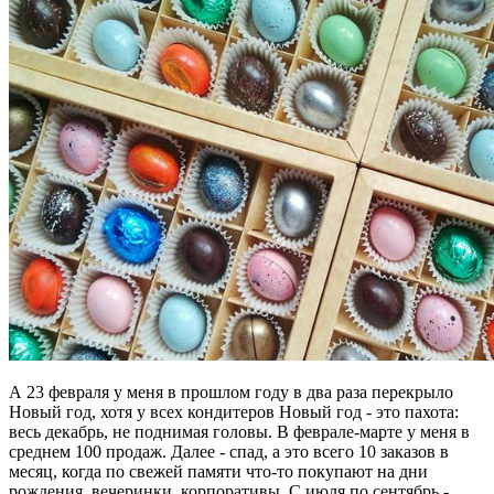
А 23 февраля у меня в прошлом году в два раза перекрыло
Новый год, хотя у всех кондитеров Новый год - это пахота:
весь декабрь, не поднимая головы. В феврале-марте у меня в
среднем 100 продаж. Далее - спад, а это всего 10 заказов в
месяц, когда по свежей памяти что-то покупают на дни
рождения, вечеринки, корпоративы. С июля по сентябрь -