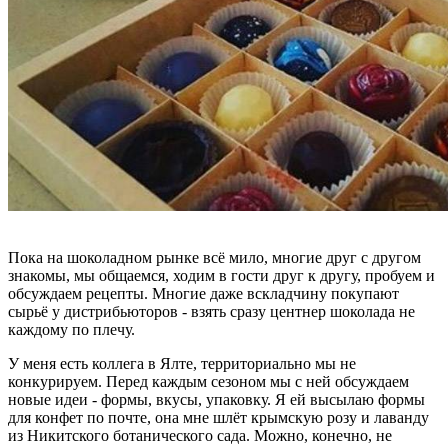
Пока на шоколадном рынке всё мило, многие друг с другом
знакомы, мы общаемся, ходим в гости друг к другу, пробуем и
обсуждаем рецепты. Многие даже вскладчину покупают
сырьё у дистрибьюторов - взять сразу центнер шоколада не
каждому по плечу.
У меня есть коллега в Ялте, территориально мы не
конкурируем. Перед каждым сезоном мы с ней обсуждаем
новые идеи - формы, вкусы, упаковку. Я ей высылаю формы
для конфет по почте, она мне шлёт крымскую розу и лаванду
из Никитского ботанического сада. Можно, конечно, не