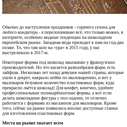
Обычно до наступления праздников - горячего сезона для
любого кондитера - я перелопачиваю всё, что только можно, в
интернете, особенно модные тенденции на шоколадном
европейском рынке. Западная мода приходит к нам на год-два
позже. То, что там шло на «ура» в 2015 году, у нас
выстреливало в 2017-м.
Некоторые формы под шоколад заказываю у французских
производителей. Но что касается разнообразия форм, есть
лайфхак. Несколько лет назад девушек нашей страны, которые
ушли в декрет, накрыло хобби по мыловарению, и вот у
мыловаров безумное количество пластиковых форм, куда
прекрасно льётся шоколад! Для конфет, конечно, удобнее
профессиональные поликарбонатные формы, а вот если
делать шоколадные фигуры с пол-ладони, то отлично
работается с формами из магазинов для мыловаров. Кроме
того, сейчас на рынке появились вполне доступные станки
для изготовления пластиковых форм.
Места на рынке хватает всем