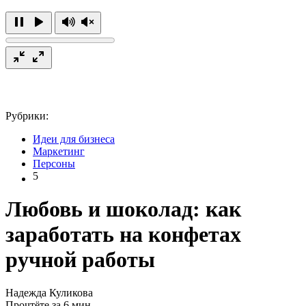
Рубрики:
Идеи для бизнеса
Маркетинг
Персоны
5
Любовь и шоколад: как
заработать на конфетах
ручной работы
Надежда Куликова
Прочтёте за 6 мин.