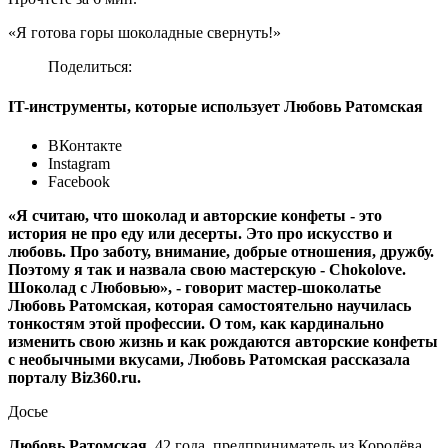
«Я готова горы шоколадные свернуть!»
Поделиться:
IT-инструменты, которые использует Любовь Ратомская
ВКонтакте
Instagram
Facebook
«Я считаю, что шоколад и авторские конфеты - это
история не про еду или десерты. Это про искусство и
любовь. Про заботу, внимание, добрые отношения, дружбу.
Поэтому я так и назвала свою мастерскую - Chokolove.
Шоколад с Любовью», - говорит мастер-шоколатье
Любовь Ратомская, которая самостоятельно научилась
тонкостям этой профессии. О том, как кардинально
изменить свою жизнь и как рождаются авторские конфеты
с необычными вкусами, Любовь Ратомская рассказала
порталу Biz360.ru.
Досье
Любовь Ратомская
, 42 года, предприниматель из Королёва,