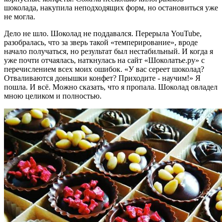
шоколада, накупила неподходящих форм, но остановиться уже
не могла.
Дело не шло. Шоколад не поддавался. Перерыла YouTube,
разобралась, что за зверь такой «темперирование», вроде
начало получаться, но результат был нестабильный. И когда я
уже почти отчаялась, наткнулась на сайт «Шоколатье.ру» с
перечислением всех моих ошибок. «У вас сереет шоколад?
Отваливаются донышки конфет? Приходите - научим!» Я
пошла. И всё. Можно сказать, что я пропала. Шоколад овладел
мною целиком и полностью.