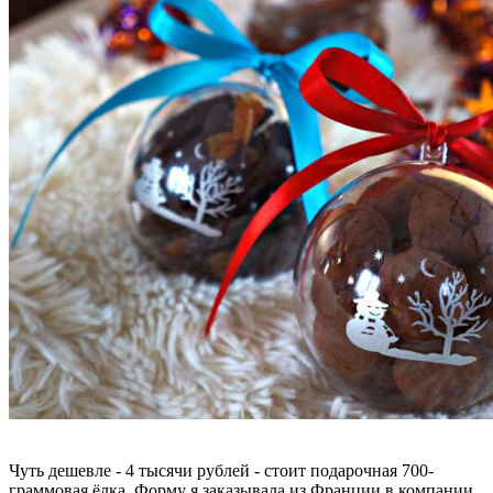
Чуть дешевле - 4 тысячи рублей - стоит подарочная 700-
граммовая ёлка. Форму я заказывала из Франции в компании