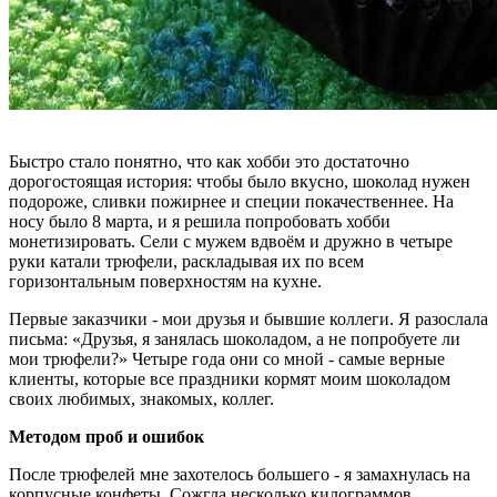
Быстро стало понятно, что как хобби это достаточно
дорогостоящая история: чтобы было вкусно, шоколад нужен
подороже, сливки пожирнее и специи покачественнее. На
носу было 8 марта, и я решила попробовать хобби
монетизировать. Сели с мужем вдвоём и дружно в четыре
руки катали трюфели, раскладывая их по всем
горизонтальным поверхностям на кухне.
Первые заказчики - мои друзья и бывшие коллеги. Я разослала
письма: «Друзья, я занялась шоколадом, а не попробуете ли
мои трюфели?» Четыре года они со мной - самые верные
клиенты, которые все праздники кормят моим шоколадом
своих любимых, знакомых, коллег.
Методом проб и ошибок
После трюфелей мне захотелось большего - я замахнулась на
корпусные конфеты. Сожгла несколько килограммов