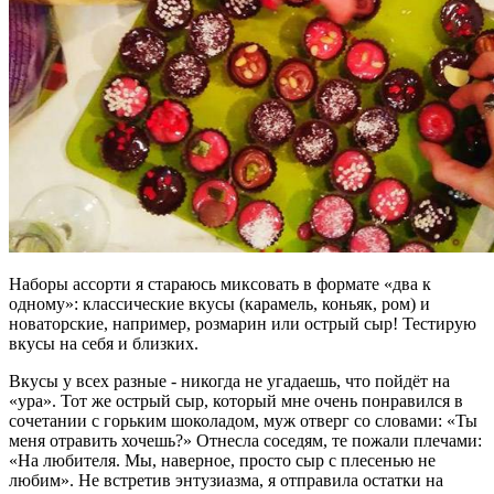
Наборы ассорти я стараюсь миксовать в формате «два к
одному»: классические вкусы (карамель, коньяк, ром) и
новаторские, например, розмарин или острый сыр! Тестирую
вкусы на себя и близких.
Вкусы у всех разные - никогда не угадаешь, что пойдёт на
«ура». Тот же острый сыр, который мне очень понравился в
сочетании с горьким шоколадом, муж отверг со словами: «Ты
меня отравить хочешь?» Отнесла соседям, те пожали плечами:
«На любителя. Мы, наверное, просто сыр с плесенью не
любим». Не встретив энтузиазма, я отправила остатки на