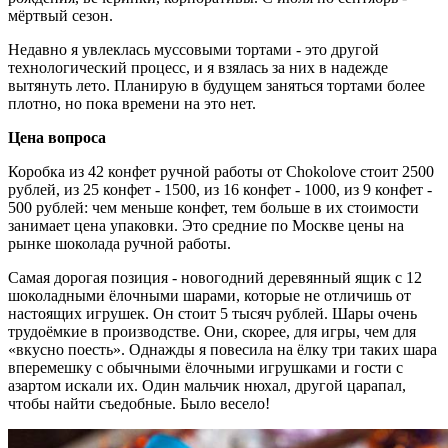
мёртвый сезон.
Недавно я увлеклась муссовыми тортами - это другой
технологический процесс, и я взялась за них в надежде
вытянуть лето. Планирую в будущем заняться тортами более
плотно, но пока времени на это нет.
Цена вопроса
Коробка из 42 конфет ручной работы от Chokolove стоит 2500
рублей, из 25 конфет - 1500, из 16 конфет - 1000, из 9 конфет -
500 рублей: чем меньше конфет, тем больше в их стоимости
занимает цена упаковки. Это средние по Москве цены на
рынке шоколада ручной работы.
Самая дорогая позиция - новогодний деревянный ящик с 12
шоколадными ёлочными шарами, которые не отличишь от
настоящих игрушек. Он стоит 5 тысяч рублей. Шары очень
трудоёмкие в производстве. Они, скорее, для игры, чем для
«вкусно поесть». Однажды я повесила на ёлку три таких шара
вперемешку с обычными ёлочными игрушками и гости с
азартом искали их. Один мальчик нюхал, другой царапал,
чтобы найти съедобные. Было весело!