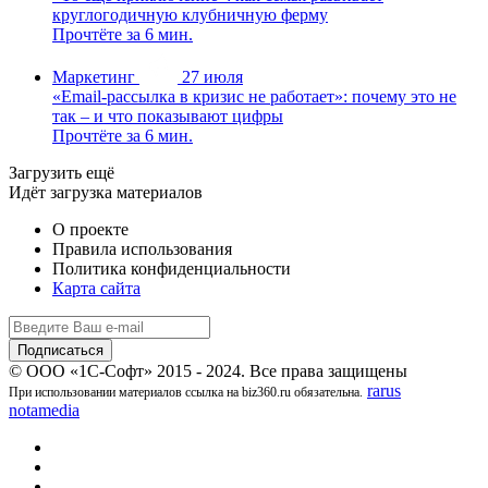
круглогодичную клубничную ферму
Прочтёте за 6 мин.
Маркетинг
27 июля
«Email-рассылка в кризис не работает»: почему это не
так – и что показывают цифры
Прочтёте за 6 мин.
Загрузить ещё
Идёт загрузка материалов
О проекте
Правила использования
Политика конфиденциальности
Карта сайта
© ООО «1С-Софт» 2015 - 2024. Все права защищены
rarus
При использовании материалов ссылка на biz360.ru обязательна.
notamedia