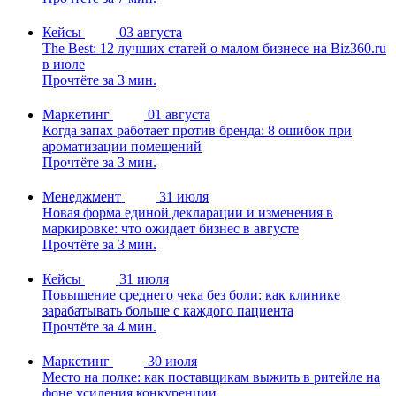
Кейсы
03 августа
The Best: 12 лучших статей о малом бизнесе на Biz360.ru
в июле
Прочтёте за 3 мин.
Маркетинг
01 августа
Когда запах работает против бренда: 8 ошибок при
ароматизации помещений
Прочтёте за 3 мин.
Менеджмент
31 июля
Новая форма единой декларации и изменения в
маркировке: что ожидает бизнес в августе
Прочтёте за 3 мин.
Кейсы
31 июля
Повышение среднего чека без боли: как клинике
зарабатывать больше с каждого пациента
Прочтёте за 4 мин.
Маркетинг
30 июля
Место на полке: как поставщикам выжить в ритейле на
фоне усиления конкуренции