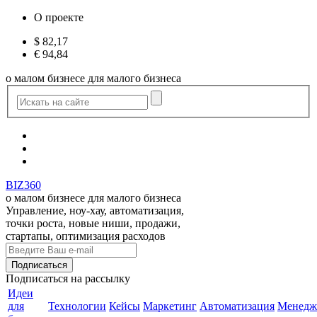
О проекте
$
82,17
€
94,84
о малом бизнесе для малого бизнеса
BIZ360
о малом бизнесе для малого бизнеса
Управление, ноу-хау, автоматизация,
точки роста, новые ниши, продажи,
стартапы, оптимизация расходов
Подписаться
на рассылку
Идеи
для
Технологии
Кейсы
Маркетинг
Автоматизация
Менедж