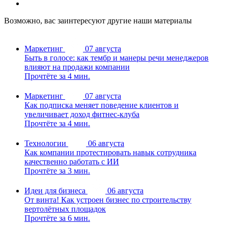
Возможно, вас заинтересуют другие наши материалы
Маркетинг
07 августа
Быть в голосе: как тембр и манеры речи менеджеров
влияют на продажи компании
Прочтёте за 4 мин.
Маркетинг
07 августа
Как подписка меняет поведение клиентов и
увеличивает доход фитнес-клуба
Прочтёте за 4 мин.
Технологии
06 августа
Как компании протестировать навык сотрудника
качественно работать с ИИ
Прочтёте за 3 мин.
Идеи для бизнеса
06 августа
От винта! Как устроен бизнес по строительству
вертолётных площадок
Прочтёте за 6 мин.