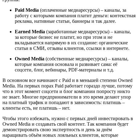
Paid
Media
(оплаченные медиаресурсы) – каналы, за
работу с которыми компания платит деньги: контекстная
реклама, нативные статьи, баннеры и так далее.
Earned
Media
(заработанные медиаресурсы) – каналы,
за которые бизнес не платит, но при этом и не
вкладывается напрямую в их создание: органические
статьи в СМИ, отзывы клиентов, ссылки в интернете.
Owned
Media
(собственные медиаресурсы) – каналы,
которые компания основала и развивает сама: её
соцсети, блог, вебинары, PDF-материалы и т.д.
В основном все начинают с Paid и в меньшей степени Owned
Media. На первых порах Paid работает гораздо лучше, потому
что в этот момент соцсети и блог компании попросту никто
не знает. Многие предприниматели в это время делают упор
на платный трафик и попадают в зависимость: платишь –
клиенты есть, не платишь – нет.
Чтобы этого избежать, нужно с первых дней инвестировать в
Owned Media и создавать свой контент. Так компания будет
демонстрировать свою экспертность и день за днём
наращивать объём новых лояльных клиентов, которые