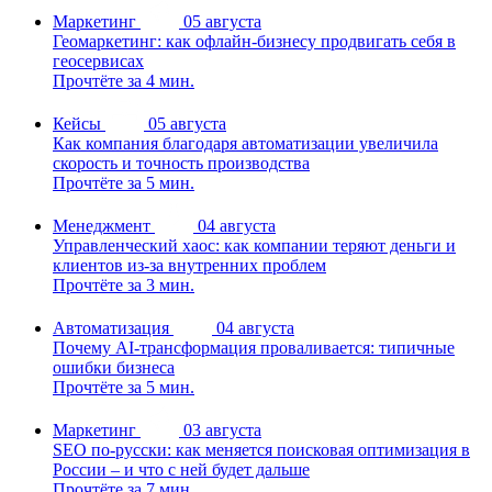
Маркетинг
05 августа
Геомаркетинг: как офлайн-бизнесу продвигать себя в
геосервисах
Прочтёте за 4 мин.
Кейсы
05 августа
Как компания благодаря автоматизации увеличила
скорость и точность производства
Прочтёте за 5 мин.
Менеджмент
04 августа
Управленческий хаос: как компании теряют деньги и
клиентов из-за внутренних проблем
Прочтёте за 3 мин.
Автоматизация
04 августа
Почему AI-трансформация проваливается: типичные
ошибки бизнеса
Прочтёте за 5 мин.
Маркетинг
03 августа
SEO по-русски: как меняется поисковая оптимизация в
России – и что с ней будет дальше
Прочтёте за 7 мин.