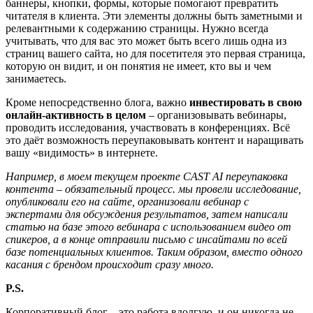
баннеры, кнопки, формы, которые помогают превратить
читателя в клиента. Эти элементы должны быть заметными и
релевантными к содержанию страницы. Нужно всегда
учитывать, что для вас это может быть всего лишь одна из
страниц вашего сайта, но для посетителя это первая страница,
которую он видит, и он понятия не имеет, кто вы и чем
занимаетесь.
Кроме непосредственно блога, важно
инвестировать в свою
онлайн-активность в целом
– организовывать вебинары,
проводить исследования, участвовать в конференциях. Всё
это даёт возможность переупаковывать контент и наращивать
вашу «видимость» в интернете.
Например, в моем текущем проекте
CAST
AI
переупаковка
контента – обязательный процесс. мы провели исследование,
опубликовали его на сайте, организовали вебинар с
экспертами для обсуждения результатов, затем написали
статью на базе этого вебинара с использованием видео от
спикеров, а в конце отправили письмо с инсайтами по всей
базе потенциальных клиентов. Таким образом, вместо одного
касания с брендом происходит сразу много.
P
.
S
.
Корпоративный блог – это работа вдолгую, и он никогда не