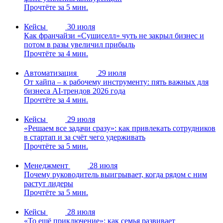
Прочтёте за 5 мин.
Кейсы
30 июля
Как франчайзи «Сушиселл» чуть не закрыл бизнес и
потом в разы увеличил прибыль
Прочтёте за 4 мин.
Автоматизация
29 июля
От хайпа – к рабочему инструменту: пять важных для
бизнеса AI-трендов 2026 года
Прочтёте за 4 мин.
Кейсы
29 июля
«Решаем все задачи сразу»: как привлекать сотрудников
в стартап и за счёт чего удерживать
Прочтёте за 5 мин.
Менеджмент
28 июля
Почему руководитель выигрывает, когда рядом с ним
растут лидеры
Прочтёте за 5 мин.
Кейсы
28 июля
«То ещё приключение»: как семья развивает