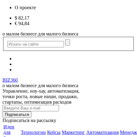
О проекте
$
82,17
€
94,84
о малом бизнесе для малого бизнеса
BIZ360
о малом бизнесе для малого бизнеса
Управление, ноу-хау, автоматизация,
точки роста, новые ниши, продажи,
стартапы, оптимизация расходов
Подписаться
на рассылку
Идеи
для
Технологии
Кейсы
Маркетинг
Автоматизация
Менедж