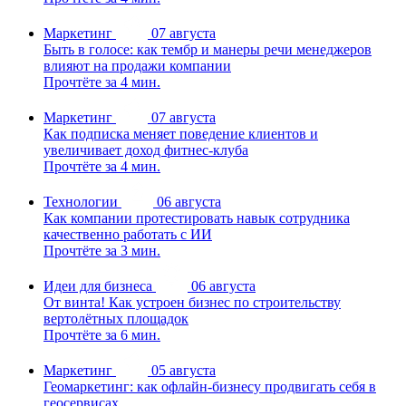
Маркетинг
07 августа
Быть в голосе: как тембр и манеры речи менеджеров
влияют на продажи компании
Прочтёте за 4 мин.
Маркетинг
07 августа
Как подписка меняет поведение клиентов и
увеличивает доход фитнес-клуба
Прочтёте за 4 мин.
Технологии
06 августа
Как компании протестировать навык сотрудника
качественно работать с ИИ
Прочтёте за 3 мин.
Идеи для бизнеса
06 августа
От винта! Как устроен бизнес по строительству
вертолётных площадок
Прочтёте за 6 мин.
Маркетинг
05 августа
Геомаркетинг: как офлайн-бизнесу продвигать себя в
геосервисах