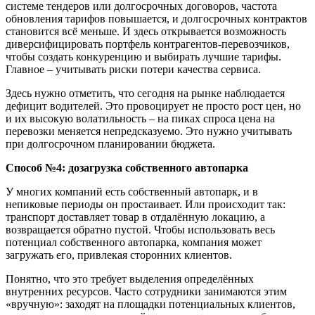
системе тендеров или долгосрочных договоров, частота
обновления тарифов повышается, и долгосрочных контрактов
становится всё меньше. И здесь открывается возможность
диверсифицировать портфель контрагентов-перевозчиков,
чтобы создать конкуренцию и выбирать лучшие тарифы.
Главное – учитывать риски потери качества сервиса.
Здесь нужно отметить, что сегодня на рынке наблюдается
дефицит водителей. Это провоцирует не просто рост цен, но
и их высокую волатильность – на пиках спроса цена на
перевозки меняется непредсказуемо. Это нужно учитывать
при долгосрочном планировании бюджета.
Способ
№
4
:
д
озагрузка собственного автопарка
У многих компаний есть собственный автопарк, и в
непиковые периоды он простаивает. Или происходит так:
транспорт доставляет товар в отдалённую локацию, а
возвращается обратно пустой. Чтобы использовать весь
потенциал собственного автопарка, компания может
загружать его, привлекая сторонних клиентов.
Понятно, что это требует выделения определённых
внутренних ресурсов. Часто сотрудники занимаются этим
«вручную»: заходят на площадки потенциальных клиентов,