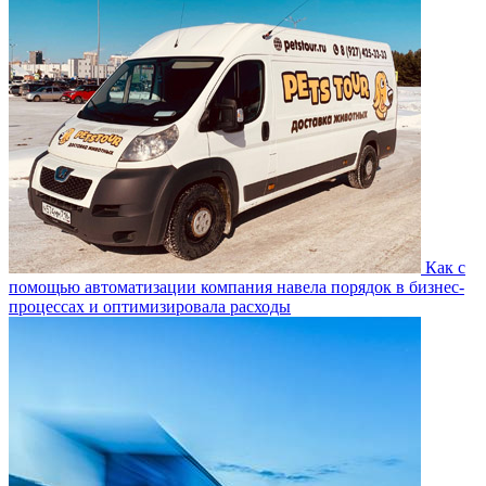
Как с
помощью автоматизации компания навела порядок в бизнес-
процессах и оптимизировала расходы