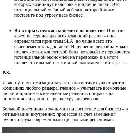
которых возникнут налоговые и прочие риски. Это
потенциальный «чёрный лебедь», который может
поставить под угрозу весь бизнес.
Во-вторых, нельзя экономить на качестве
. Понятие
качества сервиса для всех компаний разное – оно
определяется принятым SLA, но чаще всего это
своевременность доставки. Нарушение дедлайна может
повлечь отток клиентской базы, который не перекроется
потенциальной экономией на перевозках и в итоге
повлечёт сильный негативный экономический эффект.
P
.
S
.
Итак, пути оптимизации затрат на логистику существуют в
компаниях любого размера, главное – учитывать возможные
риски и принимать взвешенные решения, опираясь на
понимание ситуации на рынке грузоперевозок.
Большой потенциал в экономии на логистике для бизнеса – в
оптимизации внутренних процессов за счёт замещения
ручного труда современными цифровыми решениями.