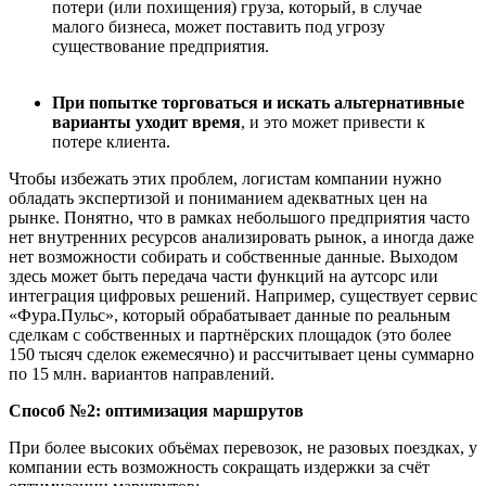
потери (или похищения) груза, который, в случае
малого бизнеса, может поставить под угрозу
существование предприятия.
При попытке торговаться и искать альтернативные
варианты уходит время
, и это может привести к
потере клиента.
Чтобы избежать этих проблем, логистам компании нужно
обладать экспертизой и пониманием адекватных цен на
рынке. Понятно, что в рамках небольшого предприятия часто
нет внутренних ресурсов анализировать рынок, а иногда даже
нет возможности собирать и собственные данные. Выходом
здесь может быть передача части функций на аутсорс или
интеграция цифровых решений. Например, существует сервис
«Фура.Пульс», который обрабатывает данные по реальным
сделкам с собственных и партнёрских площадок (это более
150 тысяч сделок ежемесячно) и рассчитывает цены суммарно
по 15 млн. вариантов направлений.
Способ
№
2
:
о
птимизация маршрутов
При более высоких объёмах перевозок, не разовых поездках, у
компании есть возможность сокращать издержки за счёт