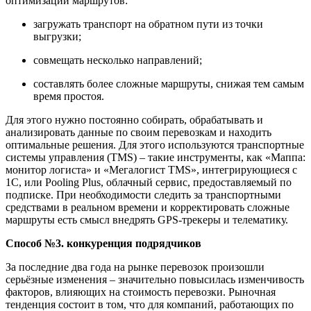
оптимизации маршрутов:
загружать транспорт на обратном пути из точки
выгрузки;
совмещать несколько направлений;
составлять более сложные маршруты, снижая тем самым
время простоя.
Для этого нужно постоянно собирать, обрабатывать и
анализировать данные по своим перевозкам и находить
оптимальные решения. Для этого используются транспортные
системы управления (TMS) – такие инструменты, как «Маппа:
монитор логиста» и «Мегалогист TMS», интегрирующиеся с
1С, или Pooling Plus, облачный сервис, предоставляемый по
подписке. При необходимости следить за транспортными
средствами в реальном времени и корректировать сложные
маршруты есть смысл внедрять GPS-трекеры и телематику.
Способ
№
3.
к
онкуренция подрядчиков
За последние два года на рынке перевозок произошли
серьёзные изменения – значительно повысилась изменчивость
факторов, влияющих на стоимость перевозки. Рыночная
тенденция состоит в том, что для компаний, работающих по