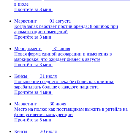
в июле
Прочтёте за 3 мин.
Маркетинг
01 августа
Когда запах работает против бренда: 8 ошибок при
ароматизации помещений
Прочтёте за 3 мин.
Менеджмент
31 июля
Новая форма единой декларации и изменения в
маркировке: что ожидает бизнес в августе
Прочтёте за 3 мин.
Кейсы
31 июля
Повышение среднего чека без боли: как клинике
зарабатывать больше с каждого пациента
Прочтёте за 4 мин.
Маркетинг
30 июля
Место на полке: как поставщикам выжить в ритейле на
фоне усиления конкуренции
Прочтёте за 5 мин.
Кейсы
30 июля