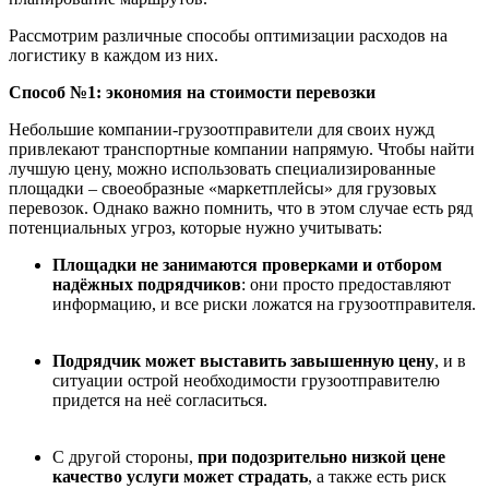
Рассмотрим различные способы оптимизации расходов на
логистику в каждом из них.
Способ
№1:
э
кономия на стоимости перевозки
Небольшие компании-грузоотправители для своих нужд
привлекают транспортные компании напрямую. Чтобы найти
лучшую цену, можно использовать специализированные
площадки – своеобразные «маркетплейсы» для грузовых
перевозок. Однако важно помнить, что в этом случае есть ряд
потенциальных угроз, которые нужно учитывать:
Площадки не занимаются проверками и отбором
над
ё
жных подрядчиков
: они просто предоставляют
информацию, и все риски ложатся на грузоотправителя.
Подрядчик может выставить завышенную цену
, и в
ситуации острой необходимости грузоотправителю
придется на неё согласиться.
С другой стороны,
при подозрительно низкой цене
качество услуги может страдать
, а также есть риск