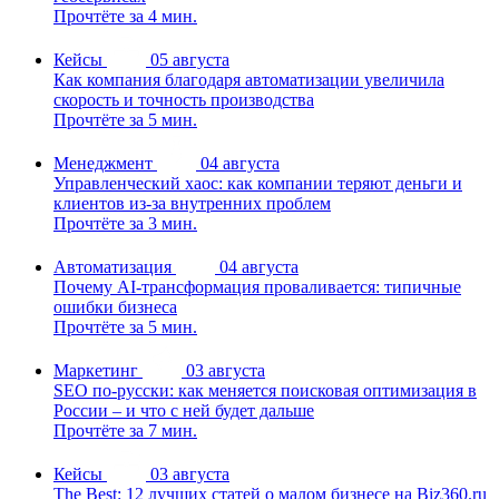
Прочтёте за 4 мин.
Кейсы
05 августа
Как компания благодаря автоматизации увеличила
скорость и точность производства
Прочтёте за 5 мин.
Менеджмент
04 августа
Управленческий хаос: как компании теряют деньги и
клиентов из-за внутренних проблем
Прочтёте за 3 мин.
Автоматизация
04 августа
Почему AI-трансформация проваливается: типичные
ошибки бизнеса
Прочтёте за 5 мин.
Маркетинг
03 августа
SEO по-русски: как меняется поисковая оптимизация в
России – и что с ней будет дальше
Прочтёте за 7 мин.
Кейсы
03 августа
The Best: 12 лучших статей о малом бизнесе на Biz360.ru