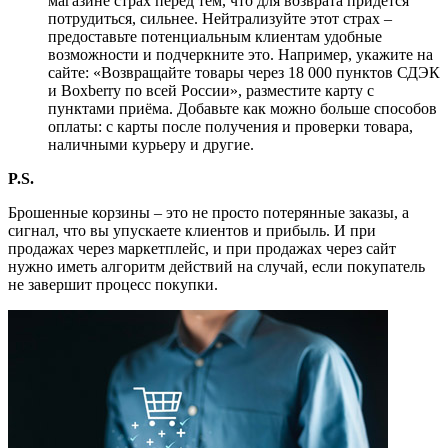
магазине страх перед тем, что для возврата придётся
потрудиться, сильнее. Нейтрализуйте этот страх
–
предоставьте потенциальным клиентам удобные
возможности и подчеркните это. Например, укажите на
сайте: «Возвращайте товары через 18 000 пунктов СДЭК
и Boxberry по всей России», разместите карту с
пунктами приёма. Добавьте как можно больше способов
оплаты: с карты после получения и проверки товара,
наличными курьеру и другие.
P.S.
Брошенные корзины
–
это не просто потерянные заказы, а
сигнал, что вы упускаете клиентов и прибыль. И при
продажах через маркетплейс, и при продажах через сайт
нужно иметь алгоритм действий на случай, если покупатель
не завершит процесс покупки.