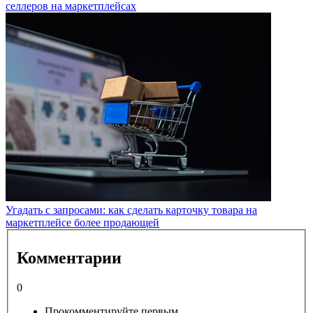
селлеров на маркетплейсах
Угадать с запросами: как сделать карточку товара на
маркетплейсе более продающей
Комментарии
0
Прокомментируйте первым.