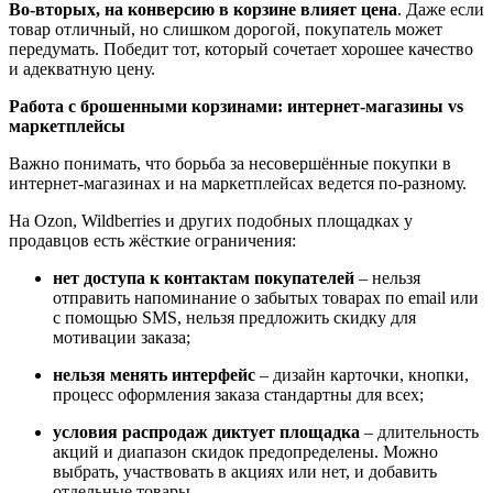
Во-вторых, на конверсию в корзине влияет цена
. Даже если
товар отличный, но слишком дорогой, покупатель может
передумать. Победит тот, который сочетает хорошее качество
и адекватную цену.
Работа с брошенными корзинами: интернет-магазины vs
маркетплейсы
Важно понимать, что борьба за несовершённые покупки в
интернет-магазинах и на маркетплейсах ведется по-разному.
На Ozon, Wildberries и других подобных площадках у
продавцов есть жёсткие ограничения:
нет доступа к контактам покупателей
–
нельзя
отправить напоминание о забытых товарах по email или
с помощью SMS, нельзя предложить скидку для
мотивации заказа;
нельзя менять интерфейс
–
дизайн карточки, кнопки,
процесс оформления заказа стандартны для всех;
условия распродаж диктует площадка
–
длительность
акций и диапазон скидок предопределены. Можно
выбрать, участвовать в акциях или нет, и добавить
отдельные товары.