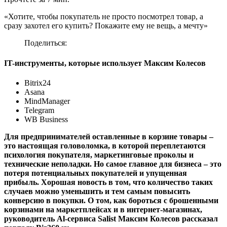
«Хотите, чтобы покупатель не просто посмотрел товар, а
сразу захотел его купить? Покажите ему не вещь, а мечту»
Поделиться:
IT-инструменты, которые использует Максим Колесов
Bitrix24
Asana
MindManager
Telegram
WB Business
Для предпринимателей оставленные в корзине товары
–
это настоящая головоломка, в которой переплетаются
психология покупателя, маркетинговые проколы и
технические неполадки. Но самое главное для бизнеса – это
потеря потенциальных покупателей и упущенная
прибыль. Хорошая новость в том, что количество таких
случаев можно уменьшить и тем самым повысить
конверсию в покупки. О том, как бороться с брошенными
корзинами на маркетплейсах и в интернет-магазинах,
руководитель Al-сервиса Salist Максим Колесов рассказал