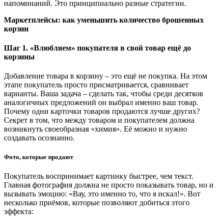
напоминаний. Это принципиально разные стратегии.
Маркетплейсы: как уменьшить количество брошенных
корзин
Шаг 1. «Влюбляем» покупателя в свой товар ещё до
корзины
Добавление товара в корзину
–
это ещё не покупка. На этом
этапе покупатель просто присматривается, сравнивает
варианты. Ваша задача
–
сделать так, чтобы среди десятков
аналогичных предложений он выбрал именно ваш товар.
Почему одни карточки товаров продаются лучше других?
Секрет в том, что между товаром и покупателем должна
возникнуть своеобразная «химия». Её можно и нужно
создавать осознанно.
Фото, которые продают
Покупатель воспринимает картинку быстрее, чем текст.
Главная фотография должна не просто показывать товар, но и
вызывать эмоцию: «Вау, это именно то, что я искал!». Вот
несколько приёмов, которые позволяют добиться этого
эффекта: