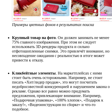
Примеры цветных фонов в результатах поиска
Крупный товар на фото
. Он должен занимать не менее
75% главного изображения. При этом не следует
использовать 3D-рендеры продукта и сильно
отфотошопленные снимки. Это привлечёт внимание, но
несовпадение ожидания с реальностью в итоге может
привести к отказу.
Кликбейтные элементы
. На маркетплейсах с ними
стоит быть очень осторожными. Например, не стоит
писать «Хит/лидер продаж», это могут посчитать
недобросовестной конкуренцией и нарушением закона о
рекламе. Однако все равно можно придумать
предложения, привлекающие внимание. Например,
«Подарочная упаковка», «100% хлопок», «Подарок к
заказу!», «Видеоинструкция по сборке» и что-то
подобное.