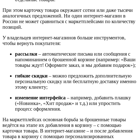
При этом карточку товара окружают сотни или даже тысячи
аналогичных предложений. Ни один интернет-магазин в
России не может сравниться с маркетплейсами по количеству
позиций.
У владельцев интернет-магазинов больше инструментов,
чтобы вернуть покупателя:
рассылки
–
автоматические письма или сообщения с
напоминанием о брошенной корзине (например: «Ваши
товары ждут! Оформите заказ, и мы добавим подарок»);
гибкие скидки
–
можно предложить дополнительную
персональную скидку или бесплатную доставку именно
этому клиенту;
изменение интерфейса
–
например, добавить плашку
(«Новинка», «Хит продаж» и т.д.) или упростить
процесс оформления.
На маркетплейсах основная борьба за брошенные товары
ведётся на этапе их добавления в корзину
–
с помощью
карточки товара. В интернет-магазине
–
и после добавления
товара в корзину с помощью персонализированных