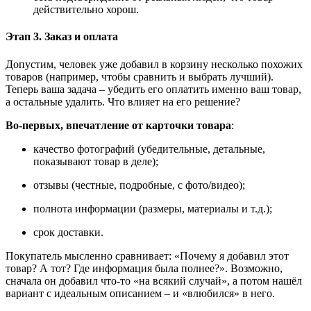
действительно хорош.
Этап 3. Заказ и оплата
Допустим, человек уже добавил в корзину несколько похожих
товаров (например, чтобы сравнить и выбрать лучший).
Теперь ваша задача
–
убедить его оплатить именно ваш товар,
а остальные удалить. Что влияет на его решение?
Во-первых, впечатление от карточки товара
:
качество фотографий (убедительные, детальные,
показывают товар в деле);
отзывы (честные, подробные, с фото/видео);
полнота информации (размеры, материалы и т.д.);
срок доставки.
Покупатель мысленно сравнивает: «Почему я добавил этот
товар? А тот? Где информация была полнее?». Возможно,
сначала он добавил что-то «на всякий случай», а потом нашёл
вариант с идеальным описанием – и «влюбился» в него.