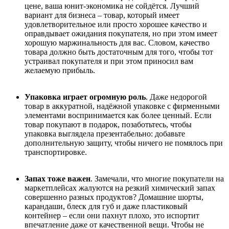
цене, ваша юнит-экономика не сойдётся. Лучший
вариант для бизнеса
–
товар, который имеет
удовлетворительное или просто хорошее качество и
оправдывает ожидания покупателя, но при этом имеет
хорошую маржинальность для вас. Словом, качество
товара должно быть достаточным для того, чтобы тот
устраивал покупателя и при этом приносил вам
желаемую прибыль.
Упаковка играет огромную роль
. Даже недорогой
товар в аккуратной, надёжной упаковке с фирменными
элементами воспринимается как более ценный. Если
товар покупают в подарок, позаботьтесь, чтобы
упаковка выглядела презентабельно: добавьте
дополнительную защиту, чтобы ничего не помялось при
транспортировке.
Запах тоже важен
. Замечали, что многие покупатели на
маркетплейсах жалуются на резкий химический запах
совершенно разных продуктов? Домашние шорты,
карандаши, блеск для губ и даже пластиковый
контейнер
–
если они пахнут плохо, это испортит
впечатление даже от качественной вещи. Чтобы не