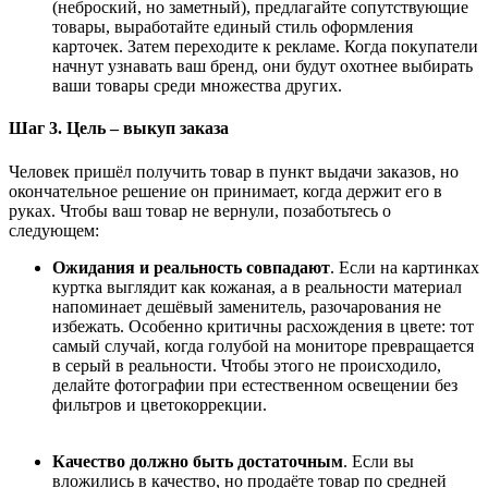
(неброский, но заметный), предлагайте сопутствующие
товары, выработайте единый стиль оформления
карточек. Затем переходите к рекламе. Когда покупатели
начнут узнавать ваш бренд, они будут охотнее выбирать
ваши товары среди множества других.
Шаг 3. Цель – выкуп заказа
Человек пришёл получить товар в пункт выдачи заказов, но
окончательное решение он принимает, когда держит его в
руках. Чтобы ваш товар не вернули, позаботьтесь о
следующем:
Ожидания и реальность совпадают
. Если на картинках
куртка выглядит как кожаная, а в реальности материал
напоминает дешёвый заменитель, разочарования не
избежать. Особенно критичны расхождения в цвете: тот
самый случай, когда голубой на мониторе превращается
в серый в реальности. Чтобы этого не происходило,
делайте фотографии при естественном освещении без
фильтров и цветокоррекции.
Качество должно быть достаточным
. Если вы
вложились в качество, но продаёте товар по средней