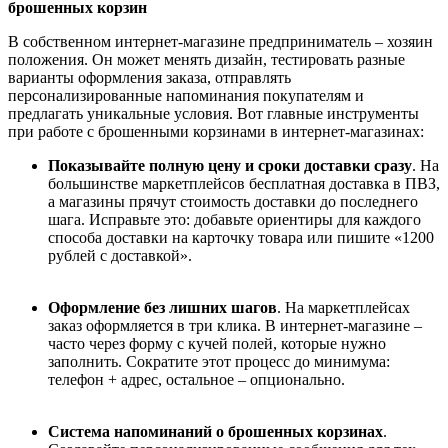
брошенных корзин
В собственном интернет-магазине предприниматель
–
хозяин
положения. Он может менять дизайн, тестировать разные
варианты оформления заказа, отправлять
персонализированные напоминания покупателям и
предлагать уникальные условия. Вот главные инструменты
при работе с брошенными корзинами в интернет-магазинах:
Показывайте полную цену и сроки доставки сразу
. На
большинстве маркетплейсов бесплатная доставка в ПВЗ,
а магазины прячут стоимость доставки до последнего
шага. Исправьте это: добавьте ориентиры для каждого
способа доставки на карточку товара или пишите «1200
рублей с доставкой».
Оформление без лишних шагов
. На маркетплейсах
заказ оформляется в три клика. В интернет-магазине
–
часто через форму с кучей полей, которые нужно
заполнить. Сократите этот процесс до минимума:
телефон + адрес, остальное
–
опционально.
Система напоминаний о брошенных корзинах
.