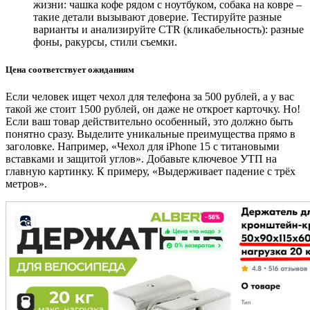
жизни: чашка кофе рядом с ноутбуком, собака на ковре
–
такие детали вызывают доверие. Тестируйте разные
варианты и анализируйте CTR (кликабельность): разные
фоны, ракурсы, стили съемки.
Цена соответствует ожиданиям
Если человек ищет чехол для телефона за 500 рублей, а у вас
такой же стоит 1500 рублей, он даже не откроет карточку. Но!
Если ваш товар действительно особенный, это должно быть
понятно сразу. Выделите уникальные преимущества прямо в
заголовке. Например, «Чехол для iPhone 15 с титановыми
вставками и защитой углов». Добавьте ключевое УТП на
главную картинку. К примеру, «Выдерживает падение с трёх
метров».