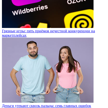
Грязные игры: пять приёмов нечестной конкуренции на
маркетплейсах
Деньги утекают сквозь пальцы: семь главных ошибок