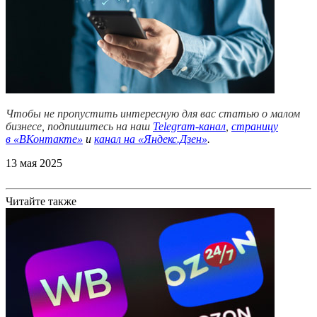
Чтобы не пропустить интересную для вас статью о малом
бизнесе, подпишитесь на наш
Telegram-канал
,
страницу
в
«ВКонтакте»
и
канал на «Яндекс.Дзен»
.
13 мая 2025
Читайте также