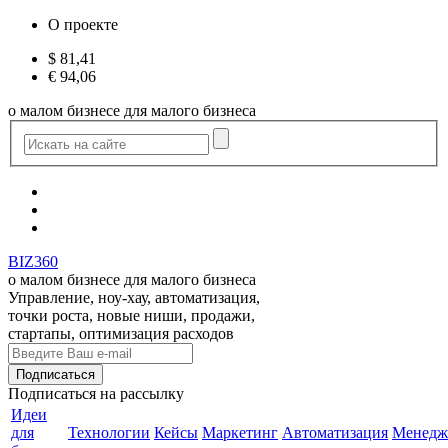
О проекте
$
81,41
€
94,06
о малом бизнесе для малого бизнеса
BIZ360
о малом бизнесе для малого бизнеса
Управление, ноу-хау, автоматизация,
точки роста, новые ниши, продажи,
стартапы, оптимизация расходов
Подписаться
на рассылку
Идеи
для
Технологии
Кейсы
Маркетинг
Автоматизация
Менедж