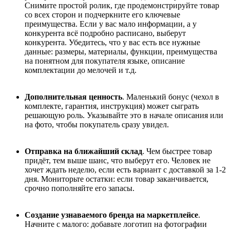
Снимите простой ролик, где продемонстрируйте товар
со всех сторон и подчеркните его ключевые
преимущества. Если у вас мало информации, а у
конкурента всё подробно расписано, выберут
конкурента. Убедитесь, что у вас есть все нужные
данные: размеры, материалы, функции, преимущества
на понятном для покупателя языке, описание
комплектации до мелочей и т.д.
Дополнительная ценность
. Маленький бонус (чехол в
комплекте, гарантия, инструкция) может сыграть
решающую роль. Указывайте это в начале описания или
на фото, чтобы покупатель сразу увидел.
Отправка на ближайший склад
. Чем быстрее товар
придёт, тем выше шанс, что выберут его. Человек не
хочет ждать неделю, если есть вариант с доставкой за 1-2
дня. Мониторьте остатки: если товар заканчивается,
срочно пополняйте его запасы.
Создание узнаваемого бренда на маркетплейсе
.
Начните с малого: добавьте логотип на фотографии