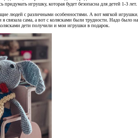
ь придумать игрушку, которая будет безопасна для детей 1-3 лет
ющие людей с различными особенностями. А вот мягкой игрушки,
я связала сама, а вот с колясками были трудности. Надо было н
 колясками дети получили и мои игрушки в подарок.