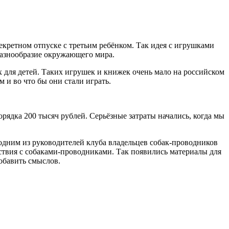
декретном отпуске с третьим ребёнком. Так идея с игрушками
 разнообразие окружающего мира.
х для детей. Таких игрушек и книжек очень мало на российском
м и во что бы они стали играть.
орядка 200 тысяч рублей. Серьёзные затраты начались, когда мы
 одним из руководителей клуба владельцев собак-проводников
ствия с собаками-проводниками. Так появились материалы для
обавить смыслов.