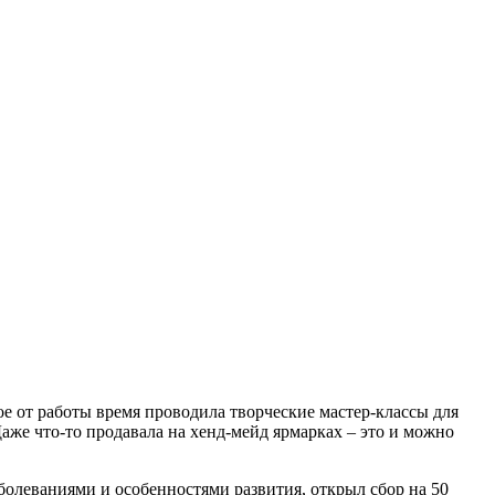
ное от работы время проводила творческие мастер-классы для
Даже что-то продавала на хенд-мейд ярмарках – это и можно
болеваниями и особенностями развития, открыл сбор на 50