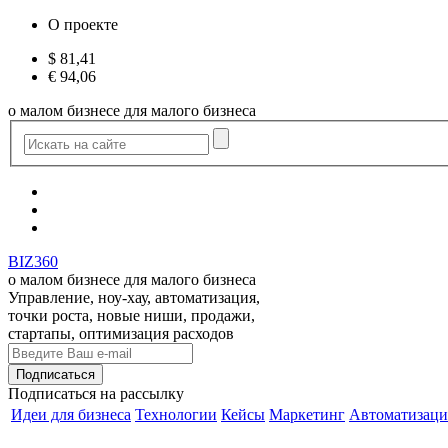
О проекте
$
81,41
€
94,06
о малом бизнесе для малого бизнеса
BIZ360
о малом бизнесе для малого бизнеса
Управление, ноу-хау, автоматизация,
точки роста, новые ниши, продажи,
стартапы, оптимизация расходов
Подписаться
на рассылку
Идеи для бизнеса
Технологии
Кейсы
Маркетинг
Автоматизаци