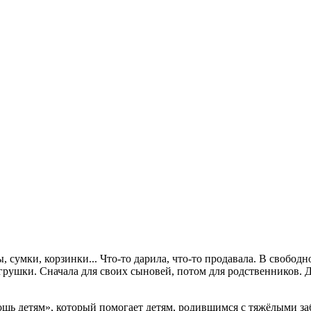
 сумки, корзинки... Что-то дарила, что-то продавала. В свобод
 игрушки. Сначала для своих сыновей, потом для родственников. 
ощь детям», который помогает детям, родившимся с тяжёлыми за