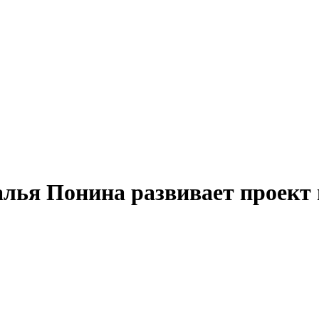
алья Понина развивает проек