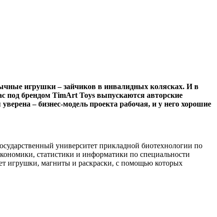
бычные игрушки – зайчиков в инвалидных колясках. И в
ас под брендом TimArt Toys выпускаются авторские
уверена – бизнес-модель проекта рабочая, и у него хорошие
государственный университет прикладной биотехнологии по
кономики, статистики и информатики по специальности
ет игрушки, магниты и раскраски, с помощью которых