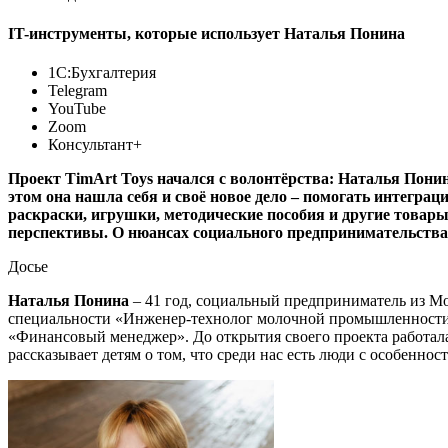
IT-инструменты, которые использует Наталья Понина
1С:Бухгалтерия
Telegram
YouTube
Zoom
Консультант+
Проект TimArt Toys начался с волонтёрства: Наталья Пони
этом она нашла себя и своё новое дело – помогать интегр
раскраски, игрушки, методические пособия и другие товары
перспективы. О нюансах социального предпринимательства 
Досье
Наталья Понина
– 41 год, социальный предприниматель из М
специальности «Инженер-технолог молочной промышленности» 
«Финансовый менеджер». До открытия своего проекта работала
рассказывает детям о том, что среди нас есть люди с особенно