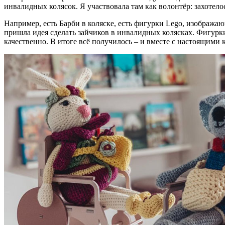
инвалидных колясок. Я участвовала там как волонтёр: захотелос
Например, есть Барби в коляске, есть фигурки Lego, изобража
пришла идея сделать зайчиков в инвалидных колясках. Фигурки 
качественно. В итоге всё получилось – и вместе с настоящими