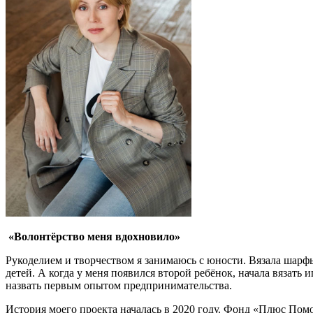
«Волонтёрство меня вдохновило»
Рукоделием и творчеством я занимаюсь с юности. Вязала шарфы,
детей. А когда у меня появился второй ребёнок, начала вязать
назвать первым опытом предпринимательства.
История моего проекта началась в 2020 году. Фонд «Плюс Пом