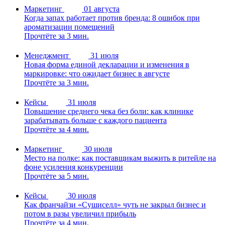
Маркетинг
01 августа
Когда запах работает против бренда: 8 ошибок при
ароматизации помещений
Прочтёте за 3 мин.
Менеджмент
31 июля
Новая форма единой декларации и изменения в
маркировке: что ожидает бизнес в августе
Прочтёте за 3 мин.
Кейсы
31 июля
Повышение среднего чека без боли: как клинике
зарабатывать больше с каждого пациента
Прочтёте за 4 мин.
Маркетинг
30 июля
Место на полке: как поставщикам выжить в ритейле на
фоне усиления конкуренции
Прочтёте за 5 мин.
Кейсы
30 июля
Как франчайзи «Сушиселл» чуть не закрыл бизнес и
потом в разы увеличил прибыль
Прочтёте за 4 мин.