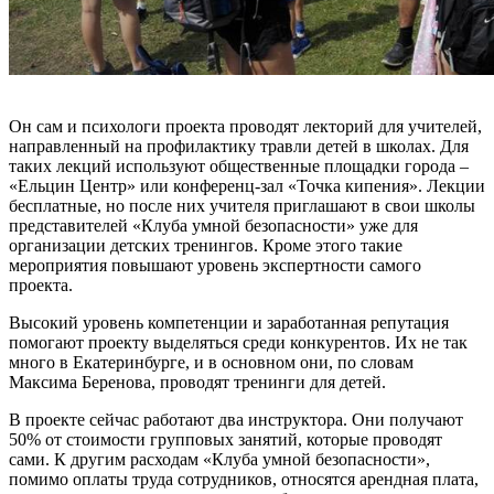
Он сам и психологи проекта проводят лекторий для учителей,
направленный на профилактику травли детей в школах. Для
таких лекций используют общественные площадки города –
«Ельцин Центр» или конференц-зал «Точка кипения». Лекции
бесплатные, но после них учителя приглашают в свои школы
представителей «Клуба умной безопасности» уже для
организации детских тренингов. Кроме этого такие
мероприятия повышают уровень экспертности самого
проекта.
Высокий уровень компетенции и заработанная репутация
помогают проекту выделяться среди конкурентов. Их не так
много в Екатеринбурге, и в основном они, по словам
Максима Беренова, проводят тренинги для детей.
В проекте сейчас работают два инструктора. Они получают
50% от стоимости групповых занятий, которые проводят
сами. К другим расходам «Клуба умной безопасности»,
помимо оплаты труда сотрудников, относятся арендная плата,