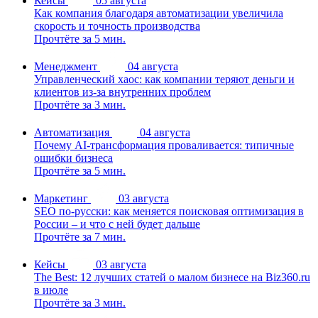
Кейсы
05 августа
Как компания благодаря автоматизации увеличила
скорость и точность производства
Прочтёте за 5 мин.
Менеджмент
04 августа
Управленческий хаос: как компании теряют деньги и
клиентов из-за внутренних проблем
Прочтёте за 3 мин.
Автоматизация
04 августа
Почему AI-трансформация проваливается: типичные
ошибки бизнеса
Прочтёте за 5 мин.
Маркетинг
03 августа
SEO по-русски: как меняется поисковая оптимизация в
России – и что с ней будет дальше
Прочтёте за 7 мин.
Кейсы
03 августа
The Best: 12 лучших статей о малом бизнесе на Biz360.ru
в июле
Прочтёте за 3 мин.