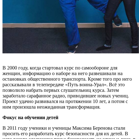
В 2000 году, когда стартовал курс по самообороне для
женщин, информацию о наборе на него развешивали на
остановках общественного транспорта. Кроме того про него
рассказывали в телепередаче «Путь воина-Урал». Всё это
позволило набрать первых слушательниц курса. Затем
заработало сарафанное радио, приводившее новых учениц.
Проект удачно развивался на протяжении 10 лет, а потом с
ним произошла неожиданная трансформация.
Фокус на обучении детей
В 2011 году ученики и ученицы Максима Беренова стали
просить его разработать курс безопасности для их детей. В