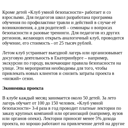
Кроме детей «Клуб умной безопасности» работает и со
взрослыми. Для педагогов школ разработана программа
обучения по профилактике травли и действий в случае её
возникновения, а для родителей – семинары о вопросах
безопасности и разовые тренинги. Для педагогов из других
регионов, желающих открыть аналогичный клуб, проводится
обучение, его стоимость - от 25 тысяч рублей.
Летом клуб устраивает выездной лагерь или организовывает
досуговую деятельность в Екатеринбурге – например,
экскурсии по городу, включающие правила безопасности на
улице. Эти мероприятия необходимы для того, чтобы
привлекать новых клиентов и снизить затраты проекта в
«низкий» сезон.
Экономика проекта
В клубе каждый месяц занимается около 50 детей. За лето
лагерь обучает от 100 до 150 человек. «Клуб умной
безопасности» 3-4 раза в год проводит платные лектории по
заказу крупных компаний или организаций (например, вузов
или органов опеки). Лектории приносят менее 5% дохода
проекта, но хорошо работают на привлечение детей на другие