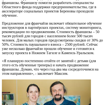
франшизы. Франшизу помогли разработать специалисты
Областного фонда поддержки предпринимательства, где в
акселераторе социальных проектов Береновы проходили
обучение.
Предложение для франчайзи включает обязательное обучение
инструкторов в партнёрских проектах, систему мониторинга,
рекомендации по продвижениям. Стоимость франшизы – 50
тысяч рублей для городов с населением более 500 тысяч
человек. Для малых городов предусмотрены скидки от 30% до
50%. Стоимость паушального взноса – 2500 рублей. Сейчас
уже несколько франчайзи прошли обучение и готовятся к
запуску проекта в Нижнем Тагиле и Каменск-Уральском.
«Я планирую постепенно отойти от занятий с детьми (для
этого есть обученные тренеры) и начать продвижение
франшизы. Думаю, что через год-два мы сосредоточимся на
этом направлении», - заключает Максим.