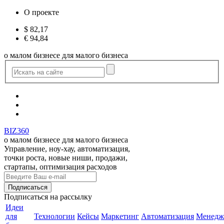
О проекте
$
82,17
€
94,84
о малом бизнесе для малого бизнеса
BIZ360
о малом бизнесе для малого бизнеса
Управление, ноу-хау, автоматизация,
точки роста, новые ниши, продажи,
стартапы, оптимизация расходов
Подписаться
на рассылку
Идеи
для
Технологии
Кейсы
Маркетинг
Автоматизация
Менедж