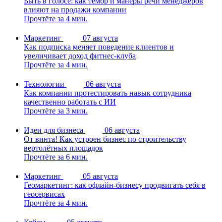
Быть в голосе: как тембр и манеры речи менеджеров
влияют на продажи компании
Прочтёте за 4 мин.
Маркетинг
07 августа
Как подписка меняет поведение клиентов и
увеличивает доход фитнес-клуба
Прочтёте за 4 мин.
Технологии
06 августа
Как компании протестировать навык сотрудника
качественно работать с ИИ
Прочтёте за 3 мин.
Идеи для бизнеса
06 августа
От винта! Как устроен бизнес по строительству
вертолётных площадок
Прочтёте за 6 мин.
Маркетинг
05 августа
Геомаркетинг: как офлайн-бизнесу продвигать себя в
геосервисах
Прочтёте за 4 мин.