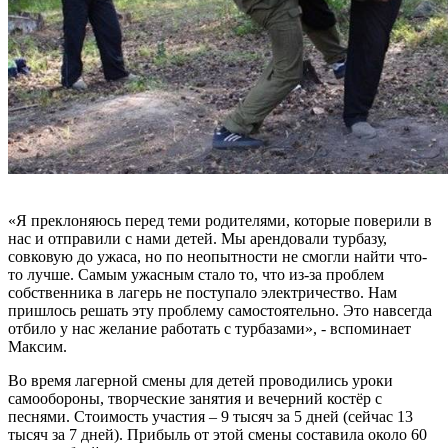
«Я преклоняюсь перед теми родителями, которые поверили в
нас и отправили с нами детей. Мы арендовали турбазу,
совковую до ужаса, но по неопытности не смогли найти что-
то лучше. Самым ужасным стало то, что из-за проблем
собственника в лагерь не поступало электричество. Нам
пришлось решать эту проблему самостоятельно. Это навсегда
отбило у нас желание работать с турбазами», - вспоминает
Максим.
Во время лагерной смены для детей проводились уроки
самообороны, творческие занятия и вечерний костёр с
песнями. Стоимость участия – 9 тысяч за 5 дней (сейчас 13
тысяч за 7 дней). Прибыль от этой смены составила около 60