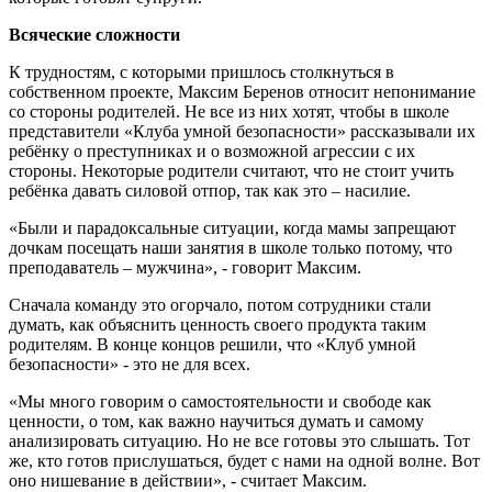
Всяческие сложности
К трудностям, с которыми пришлось столкнуться в
собственном проекте, Максим Беренов относит непонимание
со стороны родителей. Не все из них хотят, чтобы в школе
представители «Клуба умной безопасности» рассказывали их
ребёнку о преступниках и о возможной агрессии с их
стороны. Некоторые родители считают, что не стоит учить
ребёнка давать силовой отпор, так как это – насилие.
«Были и парадоксальные ситуации, когда мамы запрещают
дочкам посещать наши занятия в школе только потому, что
преподаватель – мужчина», - говорит Максим.
Сначала команду это огорчало, потом сотрудники стали
думать, как объяснить ценность своего продукта таким
родителям. В конце концов решили, что «Клуб умной
безопасности» - это не для всех.
«Мы много говорим о самостоятельности и свободе как
ценности, о том, как важно научиться думать и самому
анализировать ситуацию. Но не все готовы это слышать. Тот
же, кто готов прислушаться, будет с нами на одной волне. Вот
оно нишевание в действии», - считает Максим.