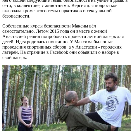
него вошли следующие темы: безопасность на улице и дома, в
сети, в коллективе, с животными. Версия для подростков
включала кроме этого темы наркотиков и сексуальной
безопасности.
Собственные курсы безопасности Максим вёл
самостоятельно. Летом 2015 года он вместе с женой
Анастасией решил попробовать провести летний лагерь для
детей. Идея родилась спонтанно. У Максима был опыт
проведения спортивных сборов, а у Анастасии - городских
лагерей. На странице в Facebook они объявили о наборе в
свой лагерь.