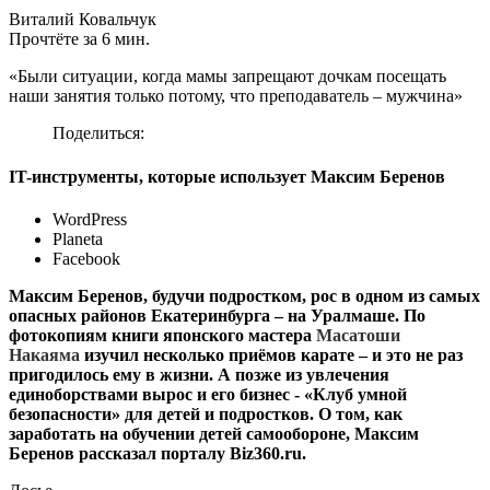
Виталий Ковальчук
Прочтёте за 6 мин.
«Были ситуации, когда мамы запрещают дочкам посещать
наши занятия только потому, что преподаватель – мужчина»
Поделиться:
IT-инструменты, которые использует Максим Беренов
WordPress
Planeta
Facebook
Максим Беренов, будучи подростком, рос в одном из самых
опасных районов Екатеринбурга – на Уралмаше. По
фотокопиям книги японского мастера
Масатоши
Накаяма
изучил несколько приёмов карате – и это не раз
пригодилось ему в жизни. А позже из увлечения
единоборствами вырос и его бизнес - «Клуб умной
безопасности» для детей и подростков. О том, как
заработать на обучении детей самообороне, Максим
Беренов рассказал порталу Biz360.ru.