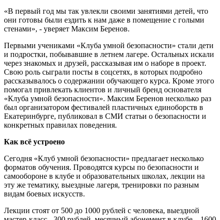
«В первый год мы так увлекли своими занятиями детей, что
они готовы были ездить к нам даже в помещение с голыми
стенами», - уверяет Максим Беренов.
Первыми учениками «Клуба умной безопасности» стали дети
и подростки, побывавшие в летнем лагере. Остальных искали
через знакомых и друзей, рассказывая им о наборе в проект.
Свою роль сыграли посты в соцсетях, в которых подробно
рассказывалось о содержании обучающего курса. Кроме этого
помогал привлекать клиентов и личный бренд основателя
«Клуба умной безопасности». Максим Беренов несколько раз
был организатором фестивалей пластичных единоборств в
Екатеринбурге, публиковал в СМИ статьи о безопасности и
конкретных правилах поведения.
Как всё устроено
Сегодня «Клуб умной безопасности» предлагает несколько
форматов обучения. Проводятся курсы по безопасности и
самообороне в клубе и образовательных школах, лекции на
эту же тематику, выездные лагеря, тренировки по разным
видам боевых искусств.
Лекции стоят от 500 до 1000 рублей с человека, выездной
мастер-класс - 300 рублей, месячный абонемент в клубе – 1600