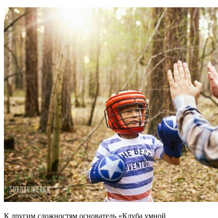
К другим сложностям основатель «Клуба умной