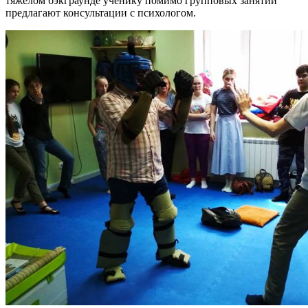
тяжёлом бэкграунде ученику помимо групповых занятий
предлагают консультации с психологом.