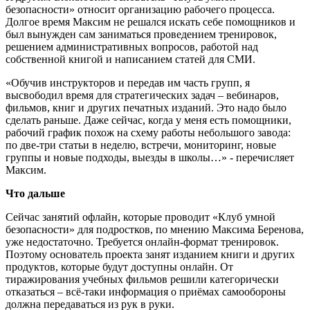
безопасности» относит организацию рабочего процесса.
Долгое время Максим не решался искать себе помощников и
был вынужден сам заниматься проведением тренировок,
решением административных вопросов, работой над
собственной книгой и написанием статей для СМИ.
«Обучив инструкторов и передав им часть групп, я
высвободил время для стратегических задач – вебинаров,
фильмов, книг и других печатных изданий. Это надо было
сделать раньше. Даже сейчас, когда у меня есть помощники,
рабочий график похож на схему работы небольшого завода:
по две-три статьи в неделю, встречи, мониторинг, новые
группы и новые подходы, выезды в школы…» - перечисляет
Максим.
Что дальше
Сейчас занятий офлайн, которые проводит «Клуб умной
безопасности» для подростков, по мнению Максима Беренова,
уже недостаточно. Требуется онлайн-формат тренировок.
Поэтому основатель проекта занят изданием книги и других
продуктов, которые будут доступны онлайн. От
тиражирования учебных фильмов решили категорически
отказаться – всё-таки информация о приёмах самообороны
должна передаваться из рук в руки.