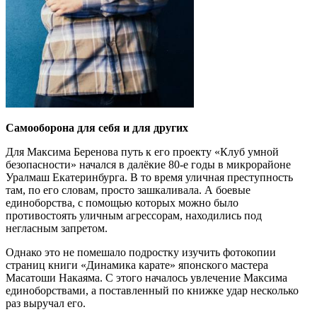
Самооборона для себя и для других
Для Максима Беренова путь к его проекту «Клуб умной
безопасности» начался в далёкие 80-е годы в микрорайоне
Уралмаш Екатеринбурга. В то время уличная преступность
там, по его словам, просто зашкаливала. А боевые
единоборства, с помощью которых можно было
противостоять уличным агрессорам, находились под
негласным запретом.
Однако это не помешало подростку изучить фотокопии
страниц книги «Динамика карате» японского мастера
Масатоши Накаяма. С этого началось увлечение Максима
единоборствами, а поставленный по книжке удар несколько
раз выручал его.