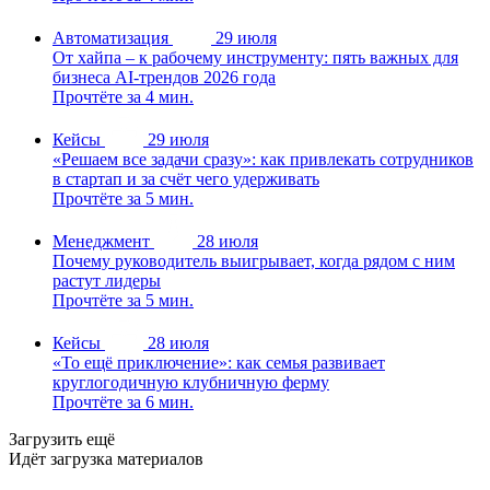
Автоматизация
29 июля
От хайпа – к рабочему инструменту: пять важных для
бизнеса AI-трендов 2026 года
Прочтёте за 4 мин.
Кейсы
29 июля
«Решаем все задачи сразу»: как привлекать сотрудников
в стартап и за счёт чего удерживать
Прочтёте за 5 мин.
Менеджмент
28 июля
Почему руководитель выигрывает, когда рядом с ним
растут лидеры
Прочтёте за 5 мин.
Кейсы
28 июля
«То ещё приключение»: как семья развивает
круглогодичную клубничную ферму
Прочтёте за 6 мин.
Загрузить ещё
Идёт загрузка материалов