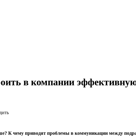
троить в компании эффективн
адить
чше? К чему приводят проблемы в коммуникации между подр