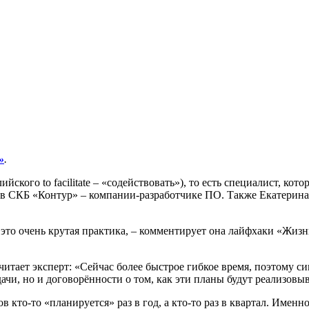
»
.
ского to facilitate – «содействовать»), то есть специалист, к
 в СКБ «Контур» – компании-разработчике ПО. Также Екатерина
– это очень крутая практика, – комментирует она лайфхаки «Жиз
читает эксперт: «Сейчас более быстрое гибкое время, поэтому си
ачи, но и договорённости о том, как эти планы будут реализовыв
 кто-то «планируется» раз в год, а кто-то раз в квартал. Именно