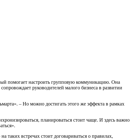
оторый помогает настроить групповую коммуникацию. Она
 сопровождает руководителей малого бизнеса в развитии
ньмарта». – Но можно достигать этого же эффекта в рамках
нхронизироваться, планироваться стоит чаще. И здесь важно
аться».
 на таких встречах стоит договариваться о правилах,