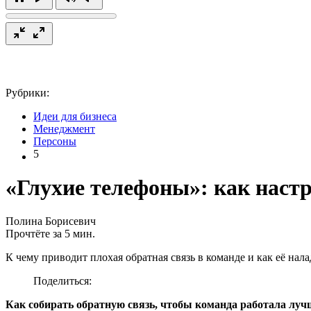
Рубрики:
Идеи для бизнеса
Менеджмент
Персоны
5
«Глухие телефоны»: как нас
Полина Борисевич
Прочтёте за 5 мин.
К чему приводит плохая обратная связь в команде и как её нал
Поделиться:
Как собирать обратную связь, чтобы команда работала лу