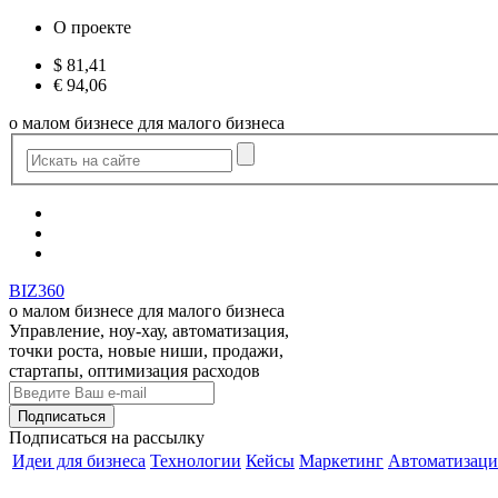
О проекте
$
81,41
€
94,06
о малом бизнесе для малого бизнеса
BIZ360
о малом бизнесе для малого бизнеса
Управление, ноу-хау, автоматизация,
точки роста, новые ниши, продажи,
стартапы, оптимизация расходов
Подписаться
на рассылку
Идеи для бизнеса
Технологии
Кейсы
Маркетинг
Автоматизаци