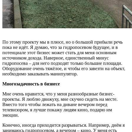
По этому проекту мы в плюсе, но о большой прибыли речь
пока не идёт. Я думаю, что за гидропосевом будущее, и в
потенциале этот бизнес может стать для меня основным
источником дохода. Наверное, единственный минус
гидропосева – для него подходят только большие площади.
Оборудование очень тяжёлое, и чтобы его завезти на объект,
необходимо заказывать манипулятор.
Многозадачность в бизнесе
Мне очень нравится, что у меня разнообразные бизнес-
проекты. Я люблю движуху, мне скучно сидеть на месте.
Вместо того чтобы лежать на диване вечером перед
телевизором, я лучше покажу людям кино, подарю им
эмоции.
Конечно, иногда приходится разрываться. Например, днём я
занимаюсь гидропосевом, а вечером – кино. У меня есть