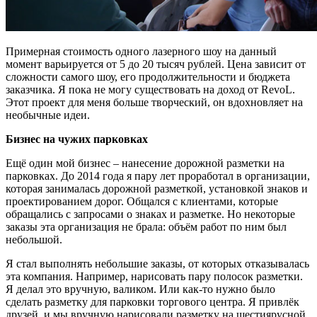
Примерная стоимость одного лазерного шоу на данный
момент варьируется от 5 до 20 тысяч рублей. Цена зависит от
сложности самого шоу, его продолжительности и бюджета
заказчика. Я пока не могу существовать на доход от RevoL.
Этот проект для меня больше творческий, он вдохновляет на
необычные идеи.
Бизнес на чужих парковках
Ещё один мой бизнес – нанесение дорожной разметки на
парковках. До 2014 года я пару лет проработал в организации,
которая занималась дорожной разметкой, установкой знаков и
проектированием дорог. Общался с клиентами, которые
обращались с запросами о знаках и разметке. Но некоторые
заказы эта организация не брала: объём работ по ним был
небольшой.
Я стал выполнять небольшие заказы, от которых отказывалась
эта компания. Например, нарисовать пару полосок разметки.
Я делал это вручную, валиком. Или как-то нужно было
сделать разметку для парковки торгового центра. Я привлёк
друзей, и мы вручную нарисовали разметку на шестиярусной