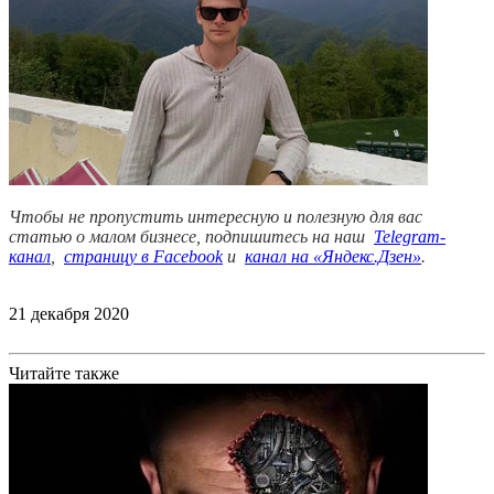
Чтобы не пропустить интересную и полезную для вас
статью о малом бизнесе, подпишитесь на наш
Telegram-
канал
,
страницу в Facebook
и
канал на «Яндекс.Дзен»
.
21 декабря 2020
Читайте также