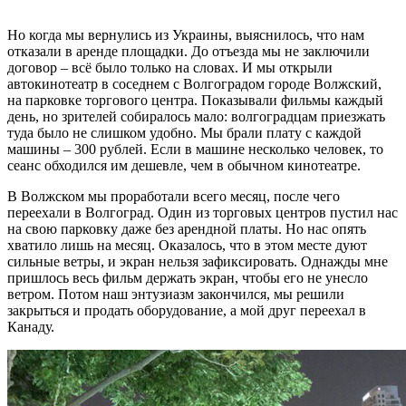
Но когда мы вернулись из Украины, выяснилось, что нам
отказали в аренде площадки. До отъезда мы не заключили
договор – всё было только на словах. И мы открыли
автокинотеатр в соседнем с Волгоградом городе Волжский,
на парковке торгового центра. Показывали фильмы каждый
день, но зрителей собиралось мало: волгоградцам приезжать
туда было не слишком удобно. Мы брали плату с каждой
машины – 300 рублей. Если в машине несколько человек, то
сеанс обходился им дешевле, чем в обычном кинотеатре.
В Волжском мы проработали всего месяц, после чего
переехали в Волгоград. Один из торговых центров пустил нас
на свою парковку даже без арендной платы. Но нас опять
хватило лишь на месяц. Оказалось, что в этом месте дуют
сильные ветры, и экран нельзя зафиксировать. Однажды мне
пришлось весь фильм держать экран, чтобы его не унесло
ветром. Потом наш энтузиазм закончился, мы решили
закрыться и продать оборудование, а мой друг переехал в
Канаду.