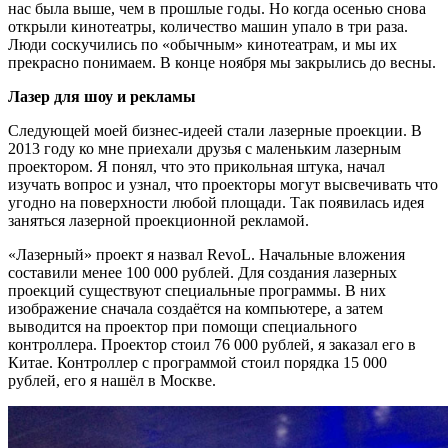
нас была выше, чем в прошлые годы. Но когда осенью снова
открыли кинотеатры, количество машин упало в три раза.
Люди соскучились по «обычным» кинотеатрам, и мы их
прекрасно понимаем. В конце ноября мы закрылись до весны.
Лазер для шоу и рекламы
Следующей моей бизнес-идеей стали лазерные проекции. В
2013 году ко мне приехали друзья с маленьким лазерным
проектором. Я понял, что это прикольная штука, начал
изучать вопрос и узнал, что проекторы могут высвечивать что
угодно на поверхности любой площади. Так появилась идея
заняться лазерной проекционной рекламой.
«Лазерный» проект я назвал RevoL. Начальные вложения
составили менее 100 000 рублей. Для создания лазерных
проекций существуют специальные программы. В них
изображение сначала создаётся на компьютере, а затем
выводится на проектор при помощи специального
контроллера. Проектор стоил 76 000 рублей, я заказал его в
Китае. Контроллер с программой стоил порядка 15 000
рублей, его я нашёл в Москве.