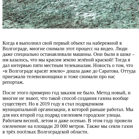
Когда я выполнил свой первый объект на набережной в
Волгограде, многие снимали этот процесс на видео. Люди
даже специально останавливали машины. Они были в шоке –
им казалось, что мы красим землю зелёной краской! Тогда я
дал интервью пяти местным телеканалам. Новость о том, что
«в Волгограде красят землю» дошла даже до Саратова. Оттуда
приезжали телевизионщики и тоже снимали про нас
репортаж.
После этого примерно год заказов не было. Метод новый, и
многие не знают, что такой способ создания газона вообще
существует. Но в 2019 году я стал подрядчиком
муниципальной организации, в которой раньше работал. Мы
для них второй год подряд озеленяем городские улицы.
Работаем весной, летом и даже осенью. В этом году провели
озеленение на площади 20 000 метров. Также мы сеяли газон
в трёх посёлках Волгоградской области.