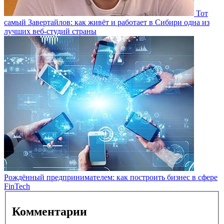
Тот
самый Завертайлов: как живёт и работает в Сибири одна из
лучших веб-студий страны
Рождённый предпринимателем: как построить бизнес в сфере
FinTech
Комментарии