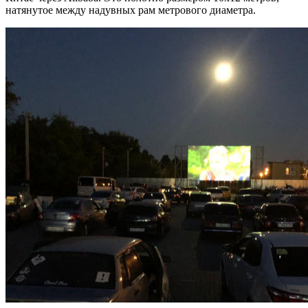
натянутое между надувных рам метрового диаметра.