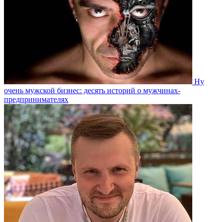
Ну
очень мужской бизнес: десять историй о мужчинах-
предпринимателях