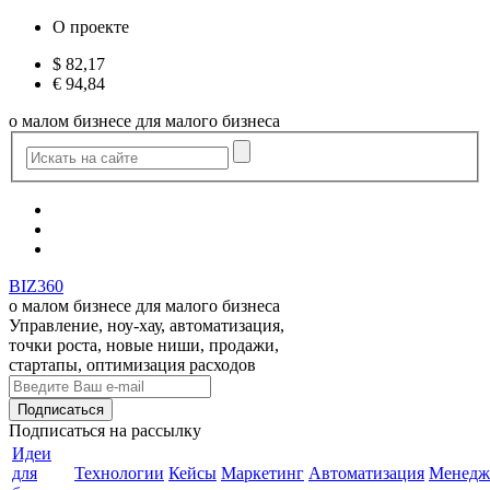
О проекте
$
82,17
€
94,84
о малом бизнесе для малого бизнеса
BIZ360
о малом бизнесе для малого бизнеса
Управление, ноу-хау, автоматизация,
точки роста, новые ниши, продажи,
стартапы, оптимизация расходов
Подписаться
на рассылку
Идеи
для
Технологии
Кейсы
Маркетинг
Автоматизация
Менедж