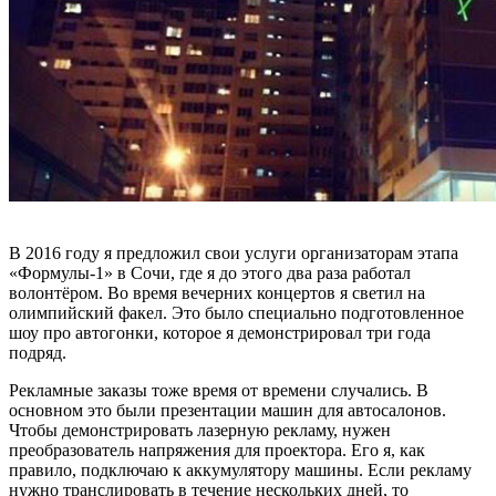
В 2016 году я предложил свои услуги организаторам этапа
«Формулы-1» в Сочи, где я до этого два раза работал
волонтёром. Во время вечерних концертов я светил на
олимпийский факел. Это было специально подготовленное
шоу про автогонки, которое я демонстрировал три года
подряд.
Рекламные заказы тоже время от времени случались. В
основном это были презентации машин для автосалонов.
Чтобы демонстрировать лазерную рекламу, нужен
преобразователь напряжения для проектора. Его я, как
правило, подключаю к аккумулятору машины. Если рекламу
нужно транслировать в течение нескольких дней, то