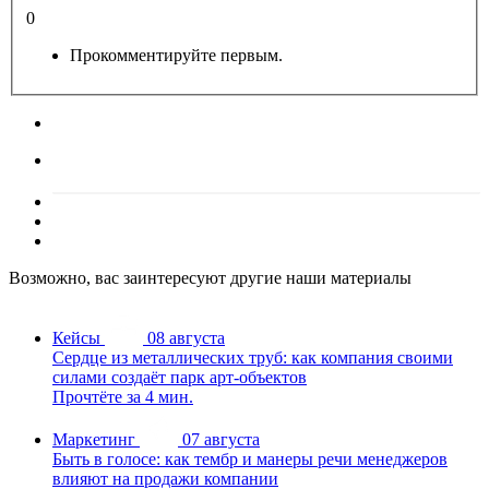
0
Прокомментируйте первым.
Возможно, вас заинтересуют другие наши материалы
Кейсы
08 августа
Сердце из металлических труб: как компания своими
силами создаёт парк арт-объектов
Прочтёте за 4 мин.
Маркетинг
07 августа
Быть в голосе: как тембр и манеры речи менеджеров
влияют на продажи компании