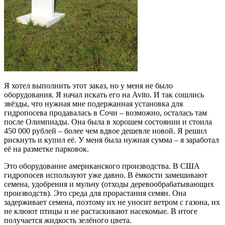
Я хотел выполнить этот заказ, но у меня не было
оборудования. Я начал искать его на Avito. И так сошлись
звёзды, что нужная мне подержанная установка для
гидропосева продавалась в Сочи – возможно, осталась там
после Олимпиады. Она была в хорошем состоянии и стоила
450 000 рублей – более чем вдвое дешевле новой. Я решил
рискнуть и купил её. У меня была нужная сумма – я заработал
её на разметке парковок.
Это оборудование американского производства. В США
гидропосев используют уже давно. В ёмкости замешивают
семена, удобрения и мульчу (отходы деревообрабатывающих
производств). Это среда для прорастания семян. Она
задерживает семена, поэтому их не уносит ветром с газона, их
не клюют птицы и не растаскивают насекомые. В итоге
получается жидкость зелёного цвета.