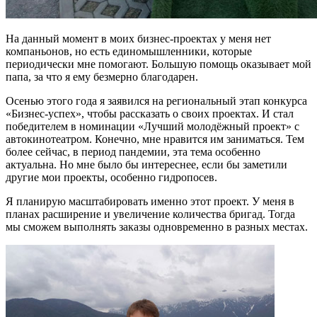
На данный момент в моих бизнес-проектах у меня нет
компаньонов, но есть единомышленники, которые
периодически мне помогают. Большую помощь оказывает мой
папа, за что я ему безмерно благодарен.
Осенью этого года я заявился на региональный этап конкурса
«Бизнес-успех», чтобы рассказать о своих проектах. И стал
победителем в номинации «Лучший молодёжный проект» с
автокинотеатром. Конечно, мне нравится им заниматься. Тем
более сейчас, в период пандемии, эта тема особенно
актуальна. Но мне было бы интереснее, если бы заметили
другие мои проекты, особенно гидропосев.
Я планирую масштабировать именно этот проект. У меня в
планах расширение и увеличение количества бригад. Тогда
мы сможем выполнять заказы одновременно в разных местах.