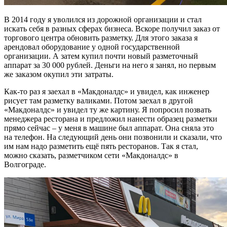
В 2014 году я уволился из дорожной организации и стал
искать себя в разных сферах бизнеса. Вскоре получил заказ от
торгового центра обновить разметку. Для этого заказа я
арендовал оборудование у одной государственной
организации. А затем купил почти новый разметочный
аппарат за 30 000 рублей. Деньги на него я занял, но первым
же заказом окупил эти затраты.
Как-то раз я заехал в «Макдоналдс» и увидел, как инженер
рисует там разметку валиками. Потом заехал в другой
«Макдоналдс» и увидел ту же картину. Я попросил позвать
менеджера ресторана и предложил нанести образец разметки
прямо сейчас – у меня в машине был аппарат. Она сняла это
на телефон. На следующий день они позвонили и сказали, что
им нам надо разметить ещё пять ресторанов. Так я стал,
можно сказать, разметчиком сети «Макдоналдс» в
Волгограде.