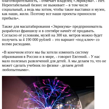
благотворительность, - отмечает владелец «Эврикума». - Нет.
Нерентабельный бизнес не выживает – в том числе
социальный, а ведь мы хотим, чтобы такие выставки и музеи,
как наши, жили. Поэтому все наши проекты приносили
прибыль».
Также для масштабирования «Эврикума» предприниматель
разработал франшизу и в сентябре начнёт её продавать.
Согласно её условиям, музей на 300 кв. метров можно будет
получить за 4 190 000 рублей – это вариант «под ключ» со
всеми расходами.
«В конечном итоге мы бы хотели изменить систему
образования в России и в мире, - говорит Евгений. - У нас
мало полезных развлечений для детей. А мы делаем то, что не
может сделать учебник по физике - делаем детей
любопытными».