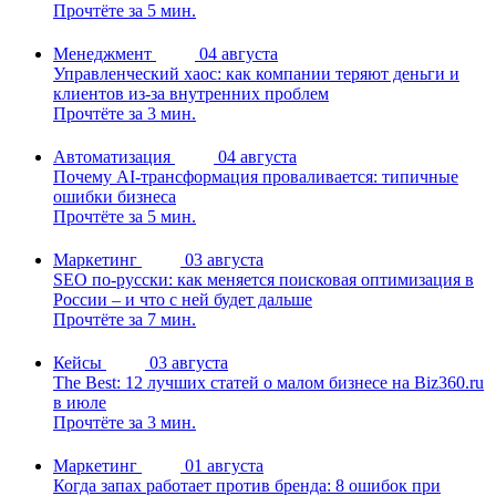
Прочтёте за 5 мин.
Менеджмент
04 августа
Управленческий хаос: как компании теряют деньги и
клиентов из-за внутренних проблем
Прочтёте за 3 мин.
Автоматизация
04 августа
Почему AI-трансформация проваливается: типичные
ошибки бизнеса
Прочтёте за 5 мин.
Маркетинг
03 августа
SEO по-русски: как меняется поисковая оптимизация в
России – и что с ней будет дальше
Прочтёте за 7 мин.
Кейсы
03 августа
The Best: 12 лучших статей о малом бизнесе на Biz360.ru
в июле
Прочтёте за 3 мин.
Маркетинг
01 августа
Когда запах работает против бренда: 8 ошибок при