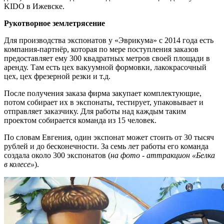
KIDO в Ижевске.
Рукотворное землетрясение
Для производства экспонатов у «Эврикума» с 2014 года есть
компания-партнёр, которая по мере поступления заказов
предоставляет ему 300 квадратных метров своей площади в
аренду. Там есть цех вакуумной формовки, лакокрасочный
цех, цех фрезерной резки и т.д.
После получения заказа фирма закупает комплектующие,
потом собирает их в экспонаты, тестирует, упаковывает и
отправляет заказчику. Для работы над каждым таким
проектом собирается команда из 15 человек.
По словам Евгения, один экспонат может стоить от 30 тысяч
рублей и до бесконечности. За семь лет работы его команда
создала около 300 экспонатов (
на фото - аттракцион «Белка
в колесе»
).