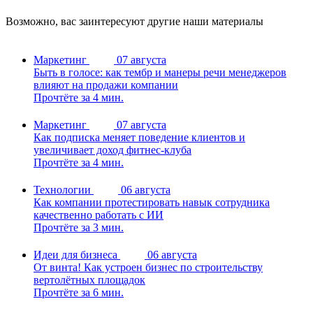
Возможно, вас заинтересуют другие наши материалы
Маркетинг
07 августа
Быть в голосе: как тембр и манеры речи менеджеров
влияют на продажи компании
Прочтёте за 4 мин.
Маркетинг
07 августа
Как подписка меняет поведение клиентов и
увеличивает доход фитнес-клуба
Прочтёте за 4 мин.
Технологии
06 августа
Как компании протестировать навык сотрудника
качественно работать с ИИ
Прочтёте за 3 мин.
Идеи для бизнеса
06 августа
От винта! Как устроен бизнес по строительству
вертолётных площадок
Прочтёте за 6 мин.