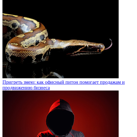
Пригреть змею: как офисный питон помогает продажам и
продвижению бизнеса