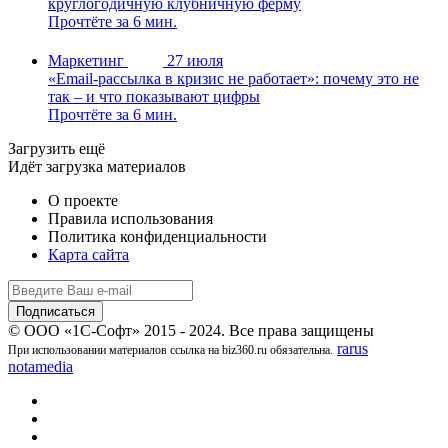
круглогодичную клубничную ферму
Прочтёте за 6 мин.
Маркетинг
27 июля
«Email-рассылка в кризис не работает»: почему это не
так – и что показывают цифры
Прочтёте за 6 мин.
Загрузить ещё
Идёт загрузка материалов
О проекте
Правила использования
Политика конфиденциальности
Карта сайта
© ООО «1С-Софт» 2015 - 2024. Все права защищены
rarus
При использовании материалов ссылка на biz360.ru обязательна.
notamedia