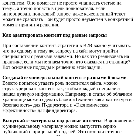
контентом. Оно помогает не просто «написать статью на
тему», а точно попасть в цель пользователя. Если
игнорировать поисковый запрос, даже качественный текст
может не сработать – он будет просто неуместен в конкретный
момент принятия решения.
Как адаптировать контент под разные
запросы
При составлении контент-стратегии в B2B важно учитывать,
что по одному и тому же запросу на сайт могут прийти
специалисты с разными задачами. Но как это реализовать на
практике, если мы не знаем точно, кто оказался на странице?
Вот основные подходы к решению этой задачи.
Создавайте универсальный контент с разными блоками
.
Вместо попыток угадать роль посетителя сайта, можно
структурировать контент так, чтобы каждый специалист
нашел нужную информацию. Например, в статье об облачном
хранилище можно сделать блоки «Техническая архитектура и
безопасность» для IT-директора и «Экономическая
эффективность» для финдиректора.
Выпускайте материалы под разные интенты
. В дополнение
к универсальному материалу можно выпустить серию
публикаций с прицельной подачей. Это позволит точнее