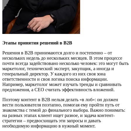
Этапы принятия решени
й
в B2B
Решения в B2B принимаются долго и постепенно – от
нескольких недель до нескольких месяцев. В этом процессе
почти всегда задействовано несколько человек: это могут быть
маркетолог, технический эксперт, закупщик, а иногда и
генеральный директор. У каждого из них своя зона
ответственности и своя логика поиска информации.
Например, маркетолог может изучать тренды и сравнивать
предложения, а CEO считать эффективность вложений.
Поэтому контент в B2B нельзя делать «в лоб»: он должен
вести пользователя поэтапно, помогая ему пройти путь от
знакомства с темой до финального выбора. Важно понимать:
на разных этапах клиент ищет разное, и задача контент-
стратегии – предвосхищать эти запросы и давать
необходимую информацию в нужный момент.