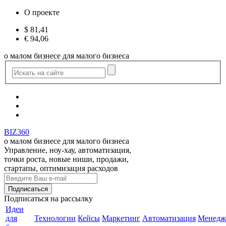
О проекте
$
81,41
€
94,06
о малом бизнесе для малого бизнеса
BIZ360
о малом бизнесе для малого бизнеса
Управление, ноу-хау, автоматизация,
точки роста, новые ниши, продажи,
стартапы, оптимизация расходов
Подписаться
на рассылку
Идеи
для
Технологии
Кейсы
Маркетинг
Автоматизация
Менедж