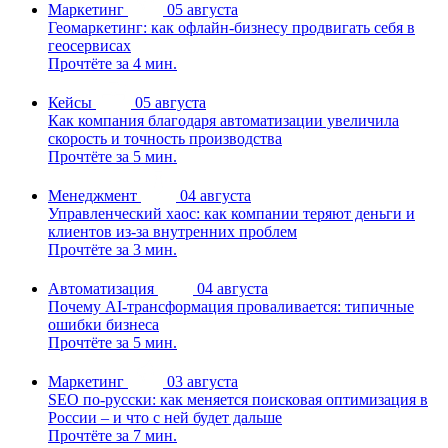
Маркетинг
05 августа
Геомаркетинг: как офлайн-бизнесу продвигать себя в
геосервисах
Прочтёте за 4 мин.
Кейсы
05 августа
Как компания благодаря автоматизации увеличила
скорость и точность производства
Прочтёте за 5 мин.
Менеджмент
04 августа
Управленческий хаос: как компании теряют деньги и
клиентов из-за внутренних проблем
Прочтёте за 3 мин.
Автоматизация
04 августа
Почему AI-трансформация проваливается: типичные
ошибки бизнеса
Прочтёте за 5 мин.
Маркетинг
03 августа
SEO по-русски: как меняется поисковая оптимизация в
России – и что с ней будет дальше
Прочтёте за 7 мин.