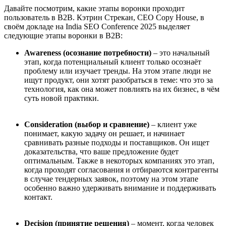
Давайте посмотрим, какие этапы воронки проходит
пользователь в B2B. Кэтрин Стрекан, CEO Copy House, в
своём докладе на India SEO Conference 2025 выделяет
следующие этапы воронки в B2B:
Awareness (осознание потребности)
– это начальный
этап, когда потенциальный клиент только осознаёт
проблему или изучает тренды. На этом этапе люди не
ищут продукт, они хотят разобраться в теме: что это за
технология, как она может повлиять на их бизнес, в чём
суть новой практики.
Consideration (выбор и сравнение)
– клиент уже
понимает, какую задачу он решает, и начинает
сравнивать разные подходы и поставщиков. Он ищет
доказательства, что ваше предложение будет
оптимальным. Также в некоторых компаниях это этап,
когда проходят согласования и отбираются контрагенты
в случае тендерных заявок, поэтому на этом этапе
особенно важно удерживать внимание и поддерживать
контакт.
Decision (принятие решения)
– момент, когда человек