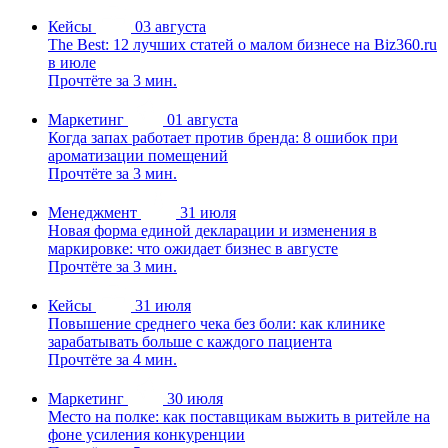
Кейсы
03 августа
The Best: 12 лучших статей о малом бизнесе на Biz360.ru
в июле
Прочтёте за 3 мин.
Маркетинг
01 августа
Когда запах работает против бренда: 8 ошибок при
ароматизации помещений
Прочтёте за 3 мин.
Менеджмент
31 июля
Новая форма единой декларации и изменения в
маркировке: что ожидает бизнес в августе
Прочтёте за 3 мин.
Кейсы
31 июля
Повышение среднего чека без боли: как клинике
зарабатывать больше с каждого пациента
Прочтёте за 4 мин.
Маркетинг
30 июля
Место на полке: как поставщикам выжить в ритейле на
фоне усиления конкуренции