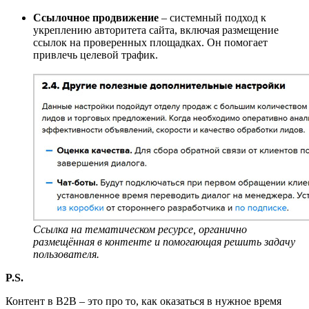
Ссылочное продвижение
– системный подход к
укреплению авторитета сайта, включая размещение
ссылок на проверенных площадках. Он помогает
привлечь целевой трафик.
Ссылка на тематич
еск
ом ресурсе, органично
размещ
ё
нная в контенте и помогающая решить задачу
пользователя
.
P.S.
Контент в B2B – это про то, как оказаться в нужное время