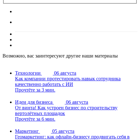
Возможно, вас заинтересуют другие наши материалы
Технологии
06 августа
Как компании протестировать навык сотрудника
качественно работать с ИИ
Прочтёте за 3 мин.
Идеи для бизнеса
06 августа
От винта! Как устроен бизнес по строительству
вертолётных площадок
Прочтёте за 6 мин.
Маркетинг
05 августа
Геомаркетинг: как офлайн-бизнесу продвигать себя в