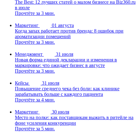
The Best: 12 лучших статей о малом бизнесе на Biz360.ru
в июле
Прочтёте за 3 мин.
Маркетинг
01 августа
Когда запах работает против бренда: 8 ошибок при
ароматизации помещений
Прочтёте за 3 мин.
Менеджмент
31 июля
Новая форма единой декларации и изменения в
маркировке: что ожидает бизнес в августе
Прочтёте за 3 мин.
Кейсы
31 июля
Повышение среднего чека без боли: как клинике
зарабатывать больше с каждого пациента
Прочтёте за 4 мин.
Маркетинг
30 июля
Место на полке: как поставщикам выжить в ритейле на
фоне усиления конкуренции
Прочтёте за 5 мин.