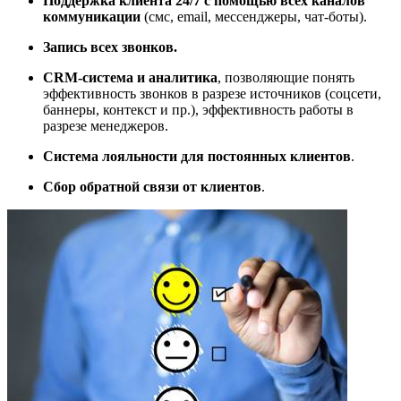
Поддержка клиента 24/7 с помощью всех каналов
коммуникации
(смс, email, мессенджеры, чат-боты).
Запись всех звонков.
CRM-система и аналитика
, позволяющие понять
эффективность звонков в разрезе источников (соцсети,
баннеры, контекст и пр.), эффективность работы в
разрезе менеджеров.
Система лояльности для постоянных клиентов
.
Сбор обратной связи от клиентов
.