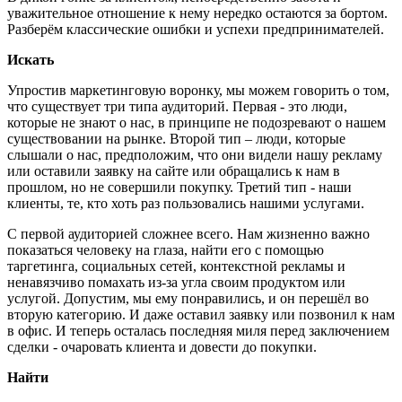
уважительное отношение к нему нередко остаются за бортом.
Разберём классические ошибки и успехи предпринимателей.
Искать
Упростив маркетинговую воронку, мы можем говорить о том,
что существует три типа аудиторий. Первая - это люди,
которые не знают о нас, в принципе не подозревают о нашем
существовании на рынке. Второй тип – люди, которые
слышали о нас, предположим, что они видели нашу рекламу
или оставили заявку на сайте или обращались к нам в
прошлом, но не совершили покупку. Третий тип - наши
клиенты, те, кто хоть раз пользовались нашими услугами.
С первой аудиторией сложнее всего. Нам жизненно важно
показаться человеку на глаза, найти его с помощью
таргетинга, социальных сетей, контекстной рекламы и
ненавязчиво помахать из-за угла своим продуктом или
услугой. Допустим, мы ему понравились, и он перешёл во
вторую категорию. И даже оставил заявку или позвонил к нам
в офис. И теперь осталась последняя миля перед заключением
сделки - очаровать клиента и довести до покупки.
Найти