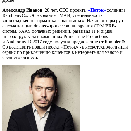
Досье
Александр Иванов
, 28 лет, CEO проекта
«Поток»
холдинга
Rambler&Co. Образование - МАИ, специальность
«прикладная информатика в экономике». Начинал карьеру с
автоматизации бизнес-процессов, внедрения CRM/ERP-
систем, SAAS облачных решений, развивал IT и digital-
инфраструктуры в компаниях Prime Time Productions
и Auditorius. В 2017 году получил предложение от Rambler &
Co возглавить новый проект «Поток» - высокотехнологичный
сервис по привлечению клиентов в интернете для малого и
среднего бизнеса.