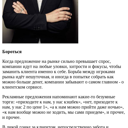
Бороться
Когда предложение на рынке сильно превышает спрос,
компании идут на любые уловки, хитрости и фокусы, чтобы
заманить клиента именно к себе. Борьба между игроками
рынка идёт нешуточная, и иногда в попытке собрать как
можно больше денег, компании забывают о самом главном - о
клиентском сервисе.
Рекламные предложения напоминают какие-то безумные
торги: «приходите к нам, у нас кэшбек», «нет, приходите к
нам, у нас 2 по цене 1», «а к нам можно прийти даже ночью»,
«к нам вообще можно не ходить, мы сами приедем», и прочее,
и прочее.
В дикой гонке за клиентом, непосредственно забота и