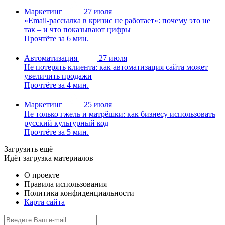
Маркетинг
27 июля
«Email-рассылка в кризис не работает»: почему это не
так – и что показывают цифры
Прочтёте за 6 мин.
Автоматизация
27 июля
Не потерять клиента: как автоматизация сайта может
увеличить продажи
Прочтёте за 4 мин.
Маркетинг
25 июля
Не только гжель и матрёшки: как бизнесу использовать
русский культурный код
Прочтёте за 5 мин.
Загрузить ещё
Идёт загрузка материалов
О проекте
Правила использования
Политика конфиденциальности
Карта сайта