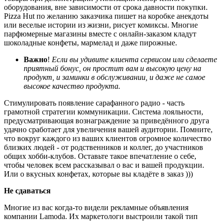
оборудования, вне зависимости от срока давности покупки.
Pizza Hut по желанию заказчика пишет на коробке анекдоты
или веселые истории из жизни, рисует комиксы. Многие
парфюмерные магазины вместе с онлайн-заказом кладут
шоколадные конфеты, мармелад и даже пирожные.
Важно
!
Если вы удивите клиента сервисом или сделаете
приятный бонус, он простит вам и высокую цену на
продукт, и заминки в обслуживании, и даже не самое
высокое качество продукта.
Стимулировать появление сарафанного радио - часть
грамотной стратегии коммуникации. Система лояльности,
предусматривающая вознаграждение за приведённого друга
удачно сработает для увеличения вашей аудитории. Помните,
что вокруг каждого из ваших клиентов огромное количество
близких людей - от родственников и коллег, до участников
общих хобби-клубов. Оставьте такое впечатление о себе,
чтобы человек всем рассказывал о вас и вашей продукции.
Или о вкусных конфетах, которые вы кладёте в заказ )))
Не сдаваться
Многие из вас когда-то видели рекламные объявления
компании Lamoda. Их маркетологи выстроили такой тип