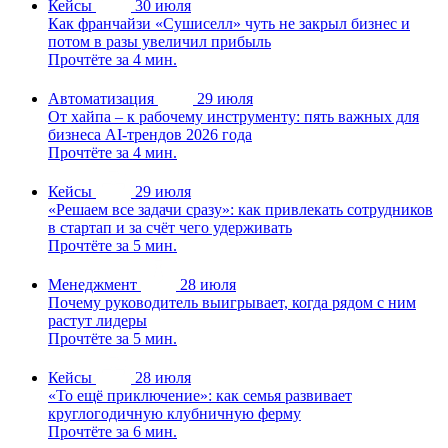
Кейсы
30 июля
Как франчайзи «Сушиселл» чуть не закрыл бизнес и
потом в разы увеличил прибыль
Прочтёте за 4 мин.
Автоматизация
29 июля
От хайпа – к рабочему инструменту: пять важных для
бизнеса AI-трендов 2026 года
Прочтёте за 4 мин.
Кейсы
29 июля
«Решаем все задачи сразу»: как привлекать сотрудников
в стартап и за счёт чего удерживать
Прочтёте за 5 мин.
Менеджмент
28 июля
Почему руководитель выигрывает, когда рядом с ним
растут лидеры
Прочтёте за 5 мин.
Кейсы
28 июля
«То ещё приключение»: как семья развивает
круглогодичную клубничную ферму
Прочтёте за 6 мин.