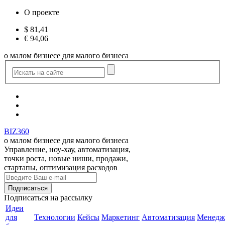
О проекте
$
81,41
€
94,06
о малом бизнесе для малого бизнеса
BIZ360
о малом бизнесе для малого бизнеса
Управление, ноу-хау, автоматизация,
точки роста, новые ниши, продажи,
стартапы, оптимизация расходов
Подписаться
на рассылку
Идеи
для
Технологии
Кейсы
Маркетинг
Автоматизация
Менедж