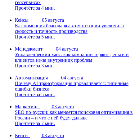
геосервисах
Прочтёте за 4 мин.
Кейсы
05 августа
Как компания благодаря автоматизации увеличила
скорость и точность производства
Прочтёте за 5 мин.
Менеджмент
04 августа
Управленческий хаос: как компании теряют деньги и
клиентов из-за внутренних проблем
Прочтёте за 3 мин.
Автоматизация
04 августа
Почему AI-трансформация проваливается: типичные
ошибки бизнеса
Прочтёте за 5 мин.
Маркетинг
03 августа
SEO по-русски: как меняется поисковая оптимизация в
России – и что с ней будет дальше
Прочтёте за 7 мин.
Кейсы
03 августа