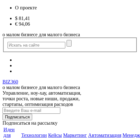
О проекте
$
81,41
€
94,06
о малом бизнесе для малого бизнеса
BIZ360
о малом бизнесе для малого бизнеса
Управление, ноу-хау, автоматизация,
точки роста, новые ниши, продажи,
стартапы, оптимизация расходов
Подписаться
на рассылку
Идеи
для
Технологии
Кейсы
Маркетинг
Автоматизация
Менедж