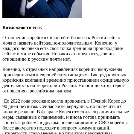
Возможности есть
Отношение корейских властей и бизнеса к России сейчас
можно назвать нейтрально-положительным. Конечно, у
каждого человека есть своя точка зрения на происходящие
сейчас в мире события. Но каких-то предрассудков по
отношению к русским почти нет.
Конечно, в отдельных направлениях корейцы вынуждены
присоединяться к европейским санкциям. Так, ряд крупных
корейских компаний временно приостановили официальную
деятельность на территории России. Но они не хотят терять
отношения с российским рынком.
До 2022 года россияне могли проводить в Южной Корее до
90 дней без визы. Сейчас визы вернулись, но получить их
вполне реально. В феврале Корея отменила ограничительные
меры, связанные с пандемией, и вновь готова принимать
гостей. Проблема в другом: после пандемии и СВО корейцы
более аккуратно подходят к вопросу коммуникаций.
Открытости стало меньше, но при этом перспективы