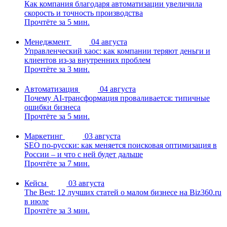
Как компания благодаря автоматизации увеличила
скорость и точность производства
Прочтёте за 5 мин.
Менеджмент
04 августа
Управленческий хаос: как компании теряют деньги и
клиентов из-за внутренних проблем
Прочтёте за 3 мин.
Автоматизация
04 августа
Почему AI-трансформация проваливается: типичные
ошибки бизнеса
Прочтёте за 5 мин.
Маркетинг
03 августа
SEO по-русски: как меняется поисковая оптимизация в
России – и что с ней будет дальше
Прочтёте за 7 мин.
Кейсы
03 августа
The Best: 12 лучших статей о малом бизнесе на Biz360.ru
в июле
Прочтёте за 3 мин.