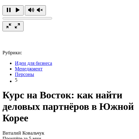
Рубрики:
Идеи для бизнеса
Менеджмент
Персоны
5
Курс на Восток: как найти
деловых партнёров в Южной
Корее
Виталий Ковальчук
Прочтёте за 5 мин.