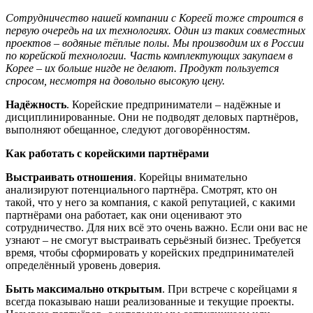
Сотрудничество нашей компании с Кореей тоже строится в
первую очередь на их технологиях. Один из таких совместных
проектов – водяные тёплые полы. Мы производим их в России
по корейской технологии. Часть комплектующих закупаем в
Корее – их больше нигде не делают. Продукт пользуется
спросом, несмотря на довольно высокую цену.
Надёжность
. Корейские предприниматели – надёжные и
дисциплинированные. Они не подводят деловых партнёров,
выполняют обещанное, следуют договорённостям.
Как работать с корейскими партнёрами
Выстраивать отношения
. Корейцы внимательно
анализируют потенциального партнёра. Смотрят, кто он
такой, что у него за компания, с какой репутацией, с какими
партнёрами она работает, как они оценивают это
сотрудничество. Для них всё это очень важно. Если они вас не
узнают – не смогут выстраивать серьёзный бизнес. Требуется
время, чтобы сформировать у корейских предпринимателей
определённый уровень доверия.
Быть максимально открытым
. При встрече с корейцами я
всегда показываю наши реализованные и текущие проекты.