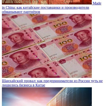
Made
in China: как китайские поставщики и производители
обманывают партнёров
Шанхайский провал: как предприниматели из России чуть не
лишились бизнеса в Китае