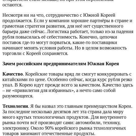
остаются.
Несмотря ни на что, сотрудничество с Южной Кореей
продолжается. Если у компании хорошие партнёры в стране и
грамотная стратегия развития, для неё нет существенного
барьера даже сейчас. Логистика работает, только из-за падения
рубля повысилась её себестоимость. Конечно, цепочки
поставок где-то могут порваться, какие-то поставщики
начинают менять условия работы. Но в целом возможность
торговли с Кореей сохраняется.
Зачем российским предпринимателям Южная Корея
Качество
. Корейские товары вряд ли смогут конкурировать с
китайскими по цене. Особенно сейчас, когда курс рубля резко
упал. В Корею идут прежде всего за качеством. Качество здесь
– не «привилегия для избранных», а нечто само собой
разумеющееся.
Технологии
. Я бы назвал это главным преимуществом Кореи.
За последние несколько десятков лет эта страна дала миру
много крутых технологичных продуктов. Для внутреннего
рынка почти всё производят сами: автомобили, технику,
электронику. Около 90% корейского рынка технологичных
товаров занимают отечественные продукты.