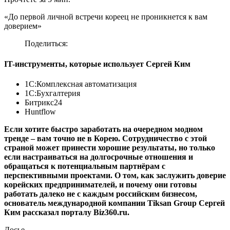
«До первой личной встречи кореец не проникнется к вам
доверием»
Поделиться:
IT-инструменты, которые использует Сергей Ким
1С:Комплексная автоматизация
1С:Бухгалтерия
Битрикс24
Huntflow
Если хотите быстро заработать на очередном модном
тренде – вам точно не в Корею. Сотрудничество с этой
страной может принести хорошие результаты, но только
если настраиваться на долгосрочные отношения и
обращаться к потенциальным партнёрам с
перспективными проектами. О том, как заслужить доверие
корейских предпринимателей, и почему они готовы
работать далеко не с каждым российским бизнесом,
основатель международной компании
Tiksan Group
Сергей
Ким рассказал порталу Biz360.ru.
Досье