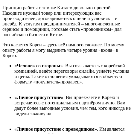
Принцип работы с тем же Китаем довольно простой.
Находите нужный товар или интересующих вас
производителей, договариваетесь о цене и условиях – и
вперёд. К услугам предпринимателей – многочисленные
сервисы и помощники, готовые стать «проводником» для
российского бизнеса в Китае.
Что касается Кореи – здесь всё намного сложнее. По моему
опыту работы я могу выделить четыре уровня «входа» в
Корею:
«Человек со стороны»
. Вы связываетесь с корейской
компанией, ведёте переговоры онлайн, узнаёте условия
и цены. Такие отношения укладываются в обычную
формулу «покупатель-продавец».
«Личное присутствие»
. Вы приезжаете в Корею и
встречаетесь с потенциальным партнёром лично. Вам
дадут более выгодные условия, чем тем, кого никогда не
видели «вживую».
«Личное присутствие с проводником»
. Им является