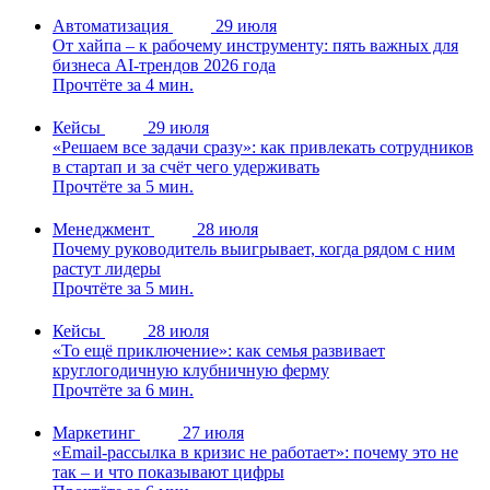
Автоматизация
29 июля
От хайпа – к рабочему инструменту: пять важных для
бизнеса AI-трендов 2026 года
Прочтёте за 4 мин.
Кейсы
29 июля
«Решаем все задачи сразу»: как привлекать сотрудников
в стартап и за счёт чего удерживать
Прочтёте за 5 мин.
Менеджмент
28 июля
Почему руководитель выигрывает, когда рядом с ним
растут лидеры
Прочтёте за 5 мин.
Кейсы
28 июля
«То ещё приключение»: как семья развивает
круглогодичную клубничную ферму
Прочтёте за 6 мин.
Маркетинг
27 июля
«Email-рассылка в кризис не работает»: почему это не
так – и что показывают цифры