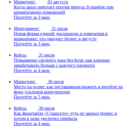
Маркетинг
01 августа
Когда запах работает против бренда: 8 ошибок при
ароматизации помещений
Прочтёте за 3 мин.
Менеджмент
31 июля
Новая форма единой декларации и изменения в
маркировке: что ожидает бизнес в августе
Прочтёте за 3 мин.
Кейсы
31 июля
Повышение среднего чека без боли: как клинике
зарабатывать больше с каждого пациента
Прочтёте за 4 мин.
Маркетинг
30 июля
Место на полке: как поставщикам выжить в ритейле на
фоне усиления конкуренции
Прочтёте за 5 мин.
Кейсы
30 июля
Как франчайзи «Сушиселл» чуть не закрыл бизнес и
потом в разы увеличил прибыль
Прочтёте за 4 мин.