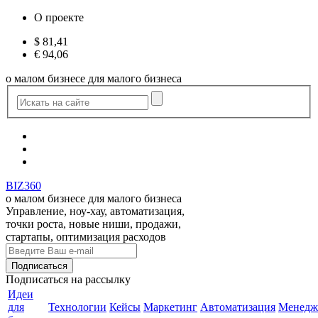
О проекте
$
81,41
€
94,06
о малом бизнесе для малого бизнеса
BIZ360
о малом бизнесе для малого бизнеса
Управление, ноу-хау, автоматизация,
точки роста, новые ниши, продажи,
стартапы, оптимизация расходов
Подписаться
на рассылку
Идеи
для
Технологии
Кейсы
Маркетинг
Автоматизация
Менедж