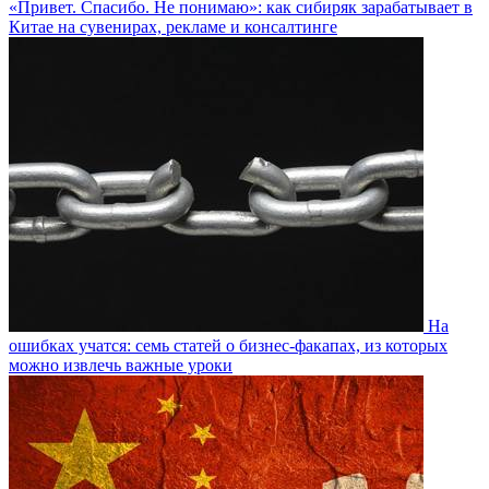
«Привет. Спасибо. Не понимаю»: как сибиряк зарабатывает в
Китае на сувенирах, рекламе и консалтинге
На
ошибках учатся: семь статей о бизнес-факапах, из которых
можно извлечь важные уроки