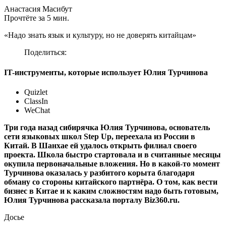
Анастасия Масибут
Прочтёте за 5 мин.
«Надо знать язык и культуру, но не доверять китайцам»
Поделиться:
IT-инструменты, которые использует Юлия Турчинова
Quizlet
ClassIn
WeChat
Три года назад сибирячка Юлия Турчинова, основатель
сети языковых школ Step Up, переехала из России в
Китай. В Шанхае ей удалось открыть филиал своего
проекта. Школа быстро стартовала и в считанные месяцы
окупила первоначальные вложения. Но в какой-то момент
Турчинова оказалась у разбитого корыта благодаря
обману со стороны китайского партнёра. О том, как вести
бизнес в Китае и к каким сложностям надо быть готовым,
Юлия Турчинова рассказала порталу Biz360.ru.
Досье