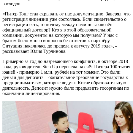
расходов.
«Питер Тонг стал скрывать от нас документацию. Заверял, что
регистрация лицензии уже состоялась. Если свидетельство о
регистрации есть, то почему между нами не заключён
официальный договор? Кто я в этой образовательной
компании, документы на которую мы получаем? У нас с
братом было много вопросов без ответов к партнёру.
Ситуация накалилась до предела к августу 2019 года», -
рассказывает Юлия Турчинова.
Примерно за год до назревающего конфликта, в октябре 2018
года, руководитель Step Up перевела на счёт Питера 100 тысяч
юаней - примерно 1 млн. рублей на тот момент. Это были
деньги для депозита – обязательное требование государства к
предпринимателям, которые ведут в Китае образовательную
деятельность. Депозит нужно было предъявить госорганам по
окончании лицензирования.