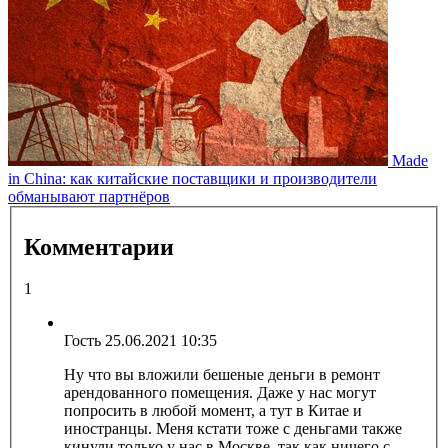
Made
in China: как китайские поставщики и производители
обманывают партнёров
Комментарии
1
Гость
25.06.2021 10:35
Ну что вы вложили бешеные деньги в ремонт
арендованного помещения. Даже у нас могут
попросить в любой момент, а тут в Китае и
иностранцы. Меня кстати тоже с деньгами также
кинули только у нас в Москве, так как ничего с