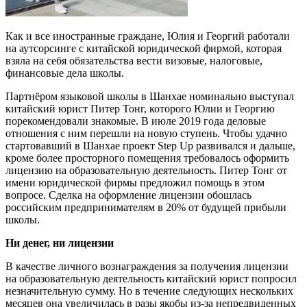
Как и все иностранные граждане, Юлия и Георгий работали
на аутсорсинге с китайской юридической фирмой, которая
взяла на себя обязательства вести визовые, налоговые,
финансовые дела школы.
Партнёром языковой школы в Шанхае номинально выступал
китайский юрист Питер Тонг, которого Юлии и Георгию
порекомендовали знакомые. В июле 2019 года деловые
отношения с ним перешли на новую ступень. Чтобы удачно
стартовавший в Шанхае проект Step Up развивался и дальше,
кроме более просторного помещения требовалось оформить
лицензию на образовательную деятельность. Питер Тонг от
имени юридической фирмы предложил помощь в этом
вопросе. Сделка на оформление лицензии обошлась
российским предпринимателям в 20% от будущей прибыли
школы.
Ни денег, ни лицензии
В качестве личного вознаграждения за получения лицензии
на образовательную деятельность китайский юрист попросил
незначительную сумму. Но в течение следующих нескольких
месяцев она увеличилась в разы якобы из-за непредвиденных