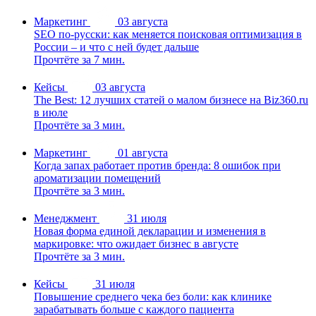
Маркетинг
03 августа
SEO по-русски: как меняется поисковая оптимизация в
России – и что с ней будет дальше
Прочтёте за 7 мин.
Кейсы
03 августа
The Best: 12 лучших статей о малом бизнесе на Biz360.ru
в июле
Прочтёте за 3 мин.
Маркетинг
01 августа
Когда запах работает против бренда: 8 ошибок при
ароматизации помещений
Прочтёте за 3 мин.
Менеджмент
31 июля
Новая форма единой декларации и изменения в
маркировке: что ожидает бизнес в августе
Прочтёте за 3 мин.
Кейсы
31 июля
Повышение среднего чека без боли: как клинике
зарабатывать больше с каждого пациента