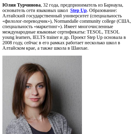
Юлия Турчинова
, 32 года, предприниматель из Барнаула,
основатель сети языковых школ
Step Up
. Образование:
Алтайский государственный университет (специальность
«филолог-переводчик»), Normandalle community college (США,
специальность «маркетинг»). Имеет многочисленные
международные языковые сертификаты: TESOL, TESOL
young learners, IELTS trainer и др. Проект Step Up основала в
2008 году, сейчас в его рамках работает несколько школ в
Алтайском крае, а также школа в Шанхае.