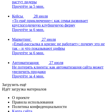
растут лидеры
Прочтёте за 5 мин.
Кейсы
28 июля
«То ещё приключение»: как семья развивает
круглогодичную клубничную ферму
Прочтёте за 6 мин.
Маркетинг
27 июля
«Email-рассылка в кризис не работает»: почему это не
так – и что показывают цифры
Прочтёте за 6 мин.
Автоматизация
27 июля
Не потерять клиента: как автоматизация сайта может
увеличить продажи
Прочтёте за 4 мин.
Загрузить ещё
Идёт загрузка материалов
О проекте
Правила использования
Политика конфиденциальности
Карта сайта