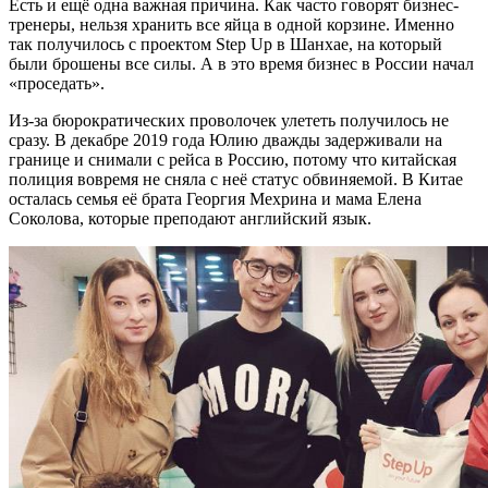
Есть и ещё одна важная причина. Как часто говорят бизнес-
тренеры, нельзя хранить все яйца в одной корзине. Именно
так получилось с проектом Step Up в Шанхае, на который
были брошены все силы. А в это время бизнес в России начал
«проседать».
Из-за бюрократических проволочек улететь получилось не
сразу. В декабре 2019 года Юлию дважды задерживали на
границе и снимали с рейса в Россию, потому что китайская
полиция вовремя не сняла с неё статус обвиняемой. В Китае
осталась семья её брата Георгия Мехрина и мама Елена
Соколова, которые преподают английский язык.