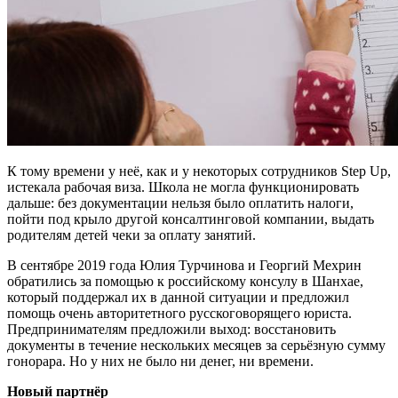
К тому времени у неё, как и у некоторых сотрудников Step Up,
истекала рабочая виза. Школа не могла функционировать
дальше: без документации нельзя было оплатить налоги,
пойти под крыло другой консалтинговой компании, выдать
родителям детей чеки за оплату занятий.
В сентябре 2019 года Юлия Турчинова и Георгий Мехрин
обратились за помощью к российскому консулу в Шанхае,
который поддержал их в данной ситуации и предложил
помощь очень авторитетного русскоговорящего юриста.
Предпринимателям предложили выход: восстановить
документы в течение нескольких месяцев за серьёзную сумму
гонорара. Но у них не было ни денег, ни времени.
Новый партнёр