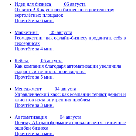
Идеи для бизнеса
06 августа
От винта! Как устроен бизнес по строительству
вертолётных площадок
Прочтёте за 6 мин.
Маркетинг
05 августа
Геомаркетинг: как офлайн-бизнесу продвигать себя в
геосервисах
Прочтёте за 4 мин.
Кейсы
05 августа
Как компания благодаря автоматизации увеличила
скорость и точность производства
Прочтёте за 5 мин.
Менеджмент
04 августа
Управленческий хаос: как компании теряют деньги и
клиентов из-за внутренних проблем
Прочтёте за 3 мин.
Автоматизация
04 августа
Почему AI-трансформация проваливается: типичные
ошибки бизнеса
Прочтёте за 5 мин.