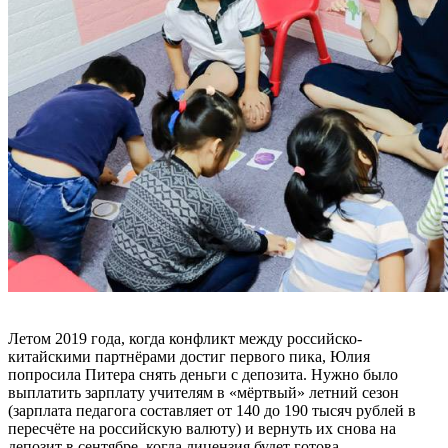
Летом 2019 года, когда конфликт между российско-
китайскими партнёрами достиг первого пика, Юлия
попросила Питера снять деньги с депозита. Нужно было
выплатить зарплату учителям в «мёртвый» летний сезон
(зарплата педагога составляет от 140 до 190 тысяч рублей в
пересчёте на российскую валюту) и вернуть их снова на
депозит в сентябре, когда лицензия будет готова.