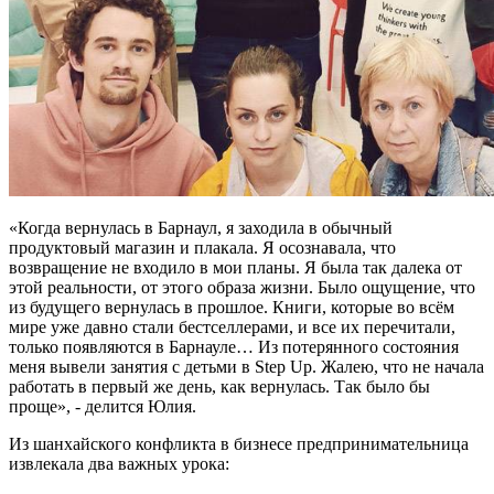
«Когда вернулась в Барнаул, я заходила в обычный
продуктовый магазин и плакала. Я осознавала, что
возвращение не входило в мои планы. Я была так далека от
этой реальности, от этого образа жизни. Было ощущение, что
из будущего вернулась в прошлое. Книги, которые во всём
мире уже давно стали бестселлерами, и все их перечитали,
только появляются в Барнауле… Из потерянного состояния
меня вывели занятия с детьми в Step Up. Жалею, что не начала
работать в первый же день, как вернулась. Так было бы
проще», - делится Юлия.
Из шанхайского конфликта в бизнесе предпринимательница
извлекала два важных урока: