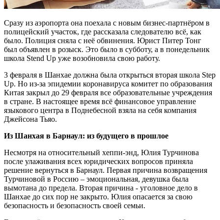
Сразу из аэропорта она поехала с новым бизнес-партнёром в
полицейский участок, где рассказала следователю всё, как
было. Полиция сняла с неё обвинения. Юрист Питер Тонг
был объявлен в розыск. Это было в субботу, а в понедельник
школа Stend Up уже возобновила свою работу.
3 февраля в Шанхае должна была открыться вторая школа Step
Up. Но из-за эпидемии коронавируса комитет по образования
Китая закрыл до 29 февраля все образовательные учреждения
в стране. В настоящее время всё финансовое управление
языкового центра в Поднебесной взяла на себя компания
Джейсона Тьяо.
Из Шанхая в Барнаул: из будущего в прошлое
Несмотря на относительный хеппи-энд, Юлия Турчинова
после улаживания всех юридических вопросов приняла
решение вернуться в Барнаул. Первая причина возвращения
Турчиновой в Россию – эмоциональная, девушка была
вымотана до предела. Вторая причина - уголовное дело в
Шанхае до сих пор не закрыто. Юлия опасается за свою
безопасность и безопасность своей семьи.