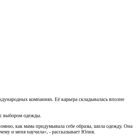
ждународных компаниях. Её карьера складывалась вполне
 с выбором одежды.
 помню, как мама придумывала себе образы, шила одежду. Она
чему и меня научила», - рассказывает Юлия.