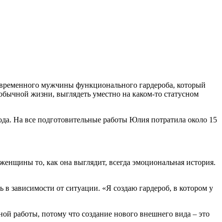
современного мужчины функционального гардероба, который
 обычной жизни, выглядеть уместно на каком-то статусном
года. На все подготовительные работы Юлия потратила около 15
енщины то, как она выглядит, всегда эмоциональная история.
 в зависимости от ситуации. «Я создаю гардероб, в котором у
ой работы, потому что создание нового внешнего вида – это