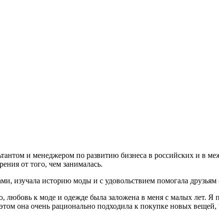
тантом и менеджером по развитию бизнеса в российских и в ме
ения от того, чем занималась.
ами, изучала историю моды и с удовольствием помогала друзьям
ю, любовь к моде и одежде была заложена в меня с малых лет. Я
 этом она очень рационально подходила к покупке новых вещей, 