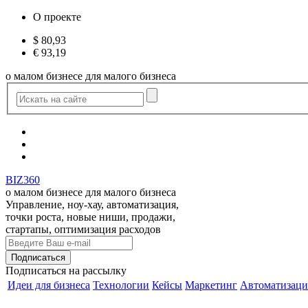
О проекте
$
80,93
€
93,19
о малом бизнесе для малого бизнеса
BIZ360
о малом бизнесе для малого бизнеса
Управление, ноу-хау, автоматизация,
точки роста, новые ниши, продажи,
стартапы, оптимизация расходов
Подписаться
на рассылку
Идеи для бизнеса
Технологии
Кейсы
Маркетинг
Автоматизаци