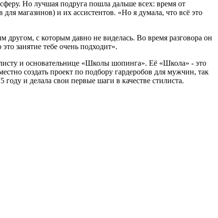
 сферу. Но лучшая подруга пошла дальше всех: время от
ля магазинов) и их ассистентов. «Но я думала, что всё это
 другом, с которым давно не виделась. Во время разговора он
 это занятие тебе очень подходит».
илисту и основательнице «Школы шопинга». Её «Школа» - это
естно создать проект по подбору гардеробов для мужчин, так
5 году и делала свои первые шаги в качестве стилиста.