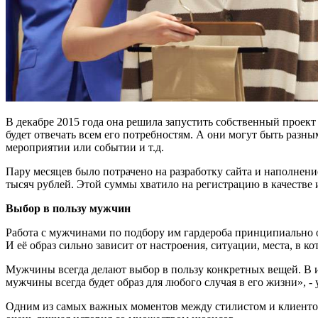
В декабре 2015 года она решила запустить собственный проект
будет отвечать всем его потребностям. А они могут быть разны
мероприятии или событии и т.д.
Пару месяцев было потрачено на разработку сайта и наполнени
тысяч рублей. Этой суммы хватило на регистрацию в качестве
Выбор в пользу мужчин
Работа с мужчинами по подбору им гардероба принципиально о
И её образ сильно зависит от настроения, ситуации, места, в к
Мужчины всегда делают выбор в пользу конкретных вещей. В ид
мужчины всегда будет образ для любого случая в его жизни», 
Одним из самых важных моментов между стилистом и клиентом, 