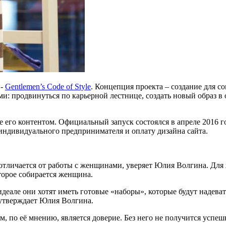
 -
Gentlemen’s Code of Style
. Концепция проекта – создание для 
ми: продвинуться по карьерной лестнице, создать новый образ в
е его контентом. Официальный запуск состоялся в апреле 2016 
 индивидуального предпринимателя и оплату дизайна сайта.
тличается от работы с женщинами, уверяет Юлия Волгина. Для ж
оторое собирается женщина.
еале они хотят иметь готовые «наборы», которые будут надевать
- утверждает Юлия Волгина.
по её мнению, является доверие. Без него не получится успешн