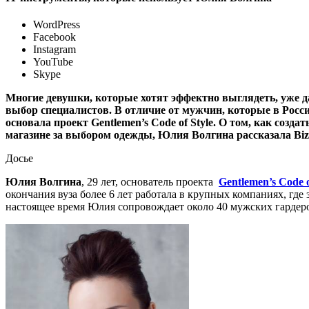
WordPress
Facebook
Instagram
YouTube
Skype
Многие девушки, которые хотят эффектно выглядеть, уже 
выбор специалистов. В отличие от мужчин, которые в Росс
основала проект Gentlemen’s Code of Style. О том, как со
магазине за выбором одежды, Юлия Волгина рассказала Biz
Досье
Юлия Волгина
, 29 лет, основатель проекта
Gentlemen’s Code o
окончания вуза более 6 лет работала в крупных компаниях, гд
настоящее время Юлия сопровождает около 40 мужских гардер