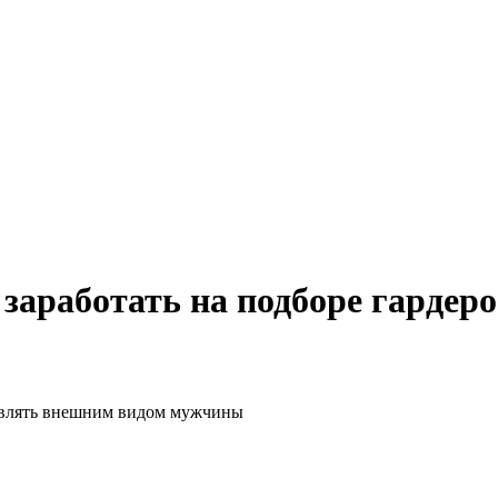
 заработать на подборе гардер
равлять внешним видом мужчины