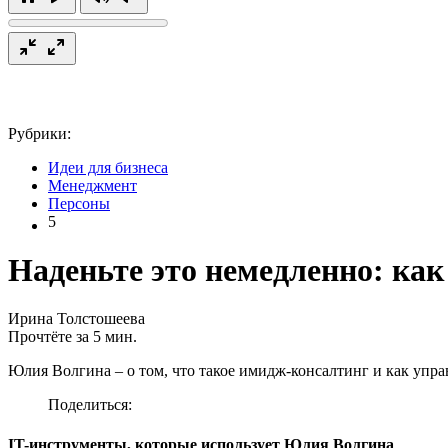
Рубрики:
Идеи для бизнеса
Менеджмент
Персоны
5
Наденьте это немедленно: как
Ирина Толстошеева
Прочтёте за 5 мин.
Юлия Волгина – о том, что такое имидж-консалтинг и как уп
Поделиться:
IT-инструменты, которые использует Юлия Волгина