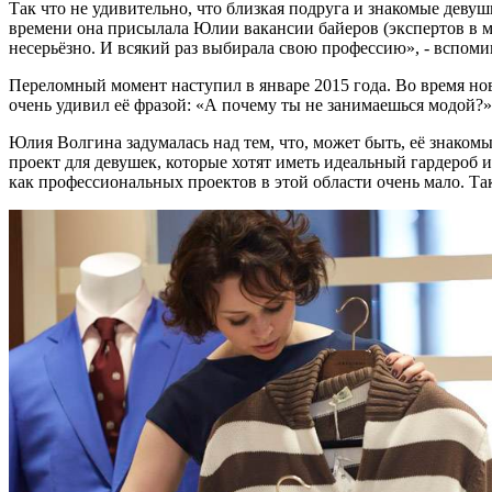
Так что не удивительно, что близкая подруга и знакомые девушк
времени она присылала Юлии вакансии байеров (экспертов в мо
несерьёзно. И всякий раз выбирала свою профессию», - вспом
Переломный момент наступил в январе 2015 года. Во время нов
очень удивил её фразой: «А почему ты не занимаешься модой?».
Юлия Волгина задумалась над тем, что, может быть, её знако
проект для девушек, которые хотят иметь идеальный гардероб 
как профессиональных проектов в этой области очень мало. Так