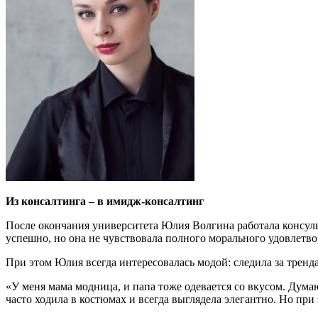
Из консалтинга – в имидж-консалтинг
После окончания университета Юлия Волгина работала консуль
успешно, но она не чувствовала полного морального удовлетвор
При этом Юлия всегда интересовалась модой: следила за тренд
«У меня мама модница, и папа тоже одевается со вкусом. Дума
часто ходила в костюмах и всегда выглядела элегантно. Но при