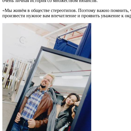
очень личная история со множеством нюансов.
«Мы живём в обществе стереотипов. Поэтому важно помнить, ч
произвести нужное вам впечатление и проявить уважение к окр