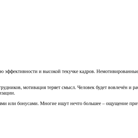
ию эффективности и высокой текучке кадров. Немотивированные
трудников, мотивация теряет смысл. Человек будет вовлечён и ра
изации.
ми или бонусами. Многие ищут нечто большее – ощущение прич