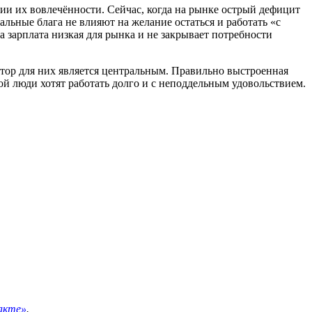
ии их вовлечённости. Сейчас, когда на рынке острый дефицит
льные блага не влияют на желание остаться и работать «с
а зарплата низкая для рынка и не закрывает потребности
атор для них является центральным. Правильно выстроенная
ой люди хотят работать долго и с неподдельным удовольствием.
акте»
.