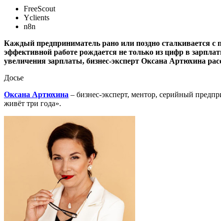
FreeScout
Yclients
n8n
Каждый предприниматель рано или поздно сталкивается с 
эффективной работе рождается не только из цифр в зарплат
увеличения зарплаты, бизнес-эксперт Оксана Артюхина расс
Досье
Оксана Артюхина
– бизнес-эксперт, ментор, серийный предпр
живёт три года».