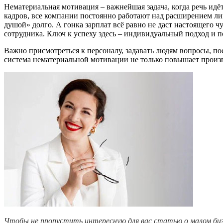
Нематериальная мотивация – важнейшая задача, когда речь идё
кадров, все компании постоянно работают над расширением ли
душой» долго. А гонка зарплат всё равно не даст настоящего ч
сотрудника. Ключ к успеху здесь – индивидуальный подход и 
Важно присмотреться к персоналу, задавать людям вопросы, по
система нематериальной мотивации не только повышает произво
Чтобы не пропустить интересную для вас статью о малом би