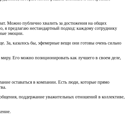
рат. Можно публично хвалить за достижения на общих
го, я предлагаю нестандартный подход: каждому сотруднику
ьные эмоции.
е. За, казалось бы, эфемерные вещи они готовы очень сильно
у миру. Его можно позиционировать как лучшего в своем деле,
ание оставаться в компании. Есть люди, которые прямо
тва.
 общения, поддержание уважительных отношений в коллективе,
жение.