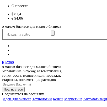
О проекте
$
81,41
€
94,06
о малом бизнесе для малого бизнеса
BIZ360
о малом бизнесе для малого бизнеса
Управление, ноу-хау, автоматизация,
точки роста, новые ниши, продажи,
стартапы, оптимизация расходов
Подписаться
на рассылку
Идеи для бизнеса
Технологии
Кейсы
Маркетинг
Автоматизаци