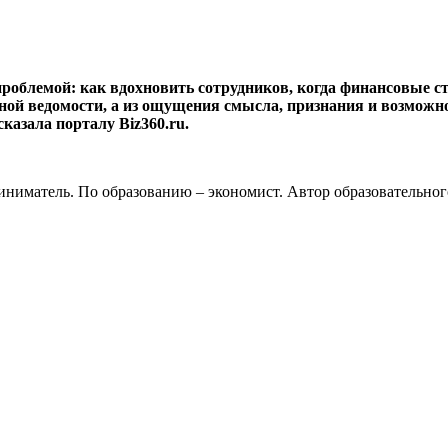
проблемой: как вдохновить сотрудников, когда финансовые 
ной ведомости, а из ощущения смысла, признания и возможно
казала порталу Biz360.ru.
иниматель. По образованию – экономист. Автор образовательного