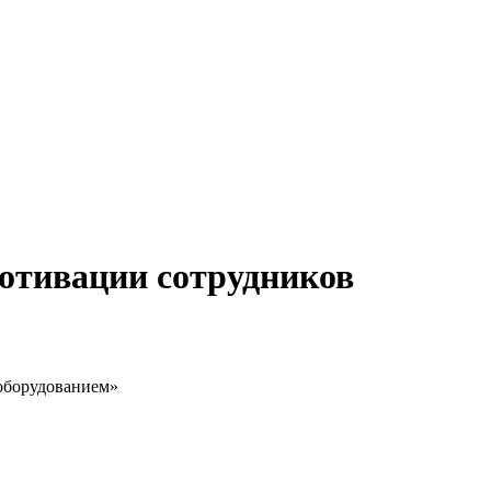
мотивации сотрудников
 оборудованием»