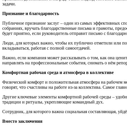
задачи.
Признание и благодарность
Публичное признание заслуг – один из самых эффективных спо
собраниях, вручать благодарственные письма и грамоты, предо
будет приятно, если руководитель отправит письмо с благодар
Люди, для которых важно, чтобы их публично отметили или по
вкладываться, работая с полной самоотдачей.
Важно, если компания может рассказывать о том, как она цени
направлять на профессиональные события, снимать о нём репорт
Комфортная рабочая среда и атмосфера в коллективе
Физический комфорт и положительная атмосфера на рабочем ме
говорят, что счастливы на работе из-за коллектива. Самое глав
Другие ключевые элементы комфортной рабочей среды – удобн
традиции и ритуалы, укрепляющие командный дух.
Сотрудник, для которого важна социальная составляющая, уйдё
Вместо з
аключени
я