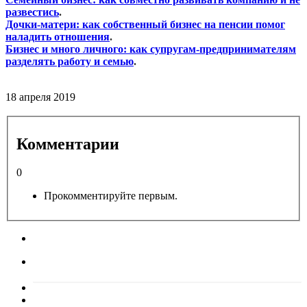
развестись
.
Дочки-матери: как собственный
бизнес на пенсии помог
наладить отношения
.
Бизнес и много личного: как супругам-предпринимателям
разделять работу и семью
.
18 апреля 2019
Комментарии
0
Прокомментируйте первым.