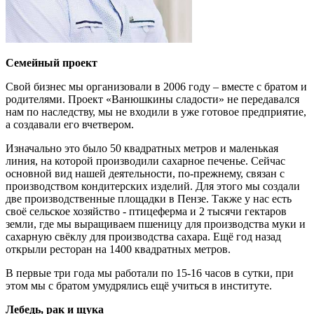
Семейный проект
Свой бизнес мы организовали в 2006 году – вместе с братом и
родителями. Проект «Ванюшкины сладости» не передавался
нам по наследству, мы не входили в уже готовое предприятие,
а создавали его вчетвером.
Изначально это было 50 квадратных метров и маленькая
линия, на которой производили сахарное печенье. Сейчас
основной вид нашей деятельности, по-прежнему, связан с
производством кондитерских изделий. Для этого мы создали
две производственные площадки в Пензе. Также у нас есть
своё сельское хозяйство - птицеферма и 2 тысячи гектаров
земли, где мы выращиваем пшеницу для производства муки и
сахарную свёклу для производства сахара. Ещё год назад
открыли ресторан на 1400 квадратных метров.
В первые три года мы работали по 15-16 часов в сутки, при
этом мы с братом умудрялись ещё учиться в институте.
Лебедь, рак и щука