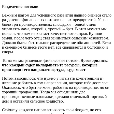
Разделение потоков
Важным шагом для успешного развития нашего бизнеса стало
разделение финансовых потоков наших предприятий. У нас
было три производственных площадки – одной стала
управлять мама, второй я, третьей – брат. В этот момент мы
поняли, что нам не хватает качественного сырья. Купили
земли, после чего отец стал заниматься сельским хозяйством.
Должно быть обязательное распределение обязанностей. Если
в семейном бизнесе этого нет, всё сваливается в болтовню и
споры.
Тогда же мы разделили финансовые потоки.
Договорились,
что каждый будет вкладывать те ресурсы, которые
производит его направление, туда, куда хочет
.
Потом выяснилось, что нужно учитывать компетенции и
желание работать в том направлении, которое тебе досталось.
Оказалось, что брат не хочет работать на производстве, но он
хороший продажник. Тогда мы объединили две
производственные площадки, сделали отдельный торговый
дом и оставили сельское хозяйство.
Сейчас у каждого направления есть свой бюджет, но его