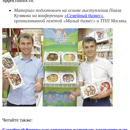
эффективности.
Материал подготовлен на основе выступления Павла
Кузякова на конференции
«Семейный бизнес»
,
организованной газетой «Малый бизнес» и ТПП Москвы.
Читайте также:
Семейный бизнес: как совместно развивать компанию и не