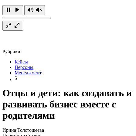
Рубрики:
Кейсы
Персоны
Менеджмент
5
Отцы и дети: как создавать и
развивать бизнес вместе с
родителями
Ирина Толстошеева
Прочтёте за 3 мин.