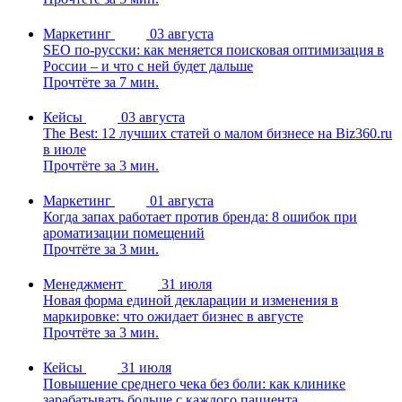
Маркетинг
03 августа
SEO по-русски: как меняется поисковая оптимизация в
России – и что с ней будет дальше
Прочтёте за 7 мин.
Кейсы
03 августа
The Best: 12 лучших статей о малом бизнесе на Biz360.ru
в июле
Прочтёте за 3 мин.
Маркетинг
01 августа
Когда запах работает против бренда: 8 ошибок при
ароматизации помещений
Прочтёте за 3 мин.
Менеджмент
31 июля
Новая форма единой декларации и изменения в
маркировке: что ожидает бизнес в августе
Прочтёте за 3 мин.
Кейсы
31 июля
Повышение среднего чека без боли: как клинике
зарабатывать больше с каждого пациента