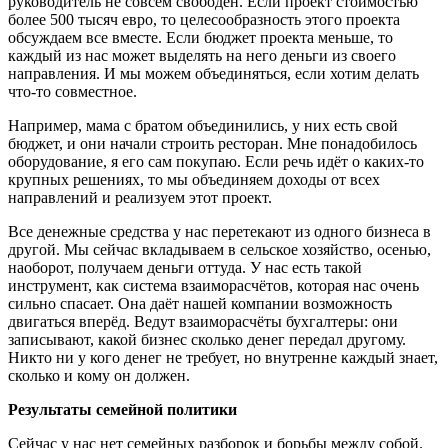
руководитель не совсем свободен. Если проект стоимостью
более 500 тысяч евро, то целесообразность этого проекта
обсуждаем все вместе. Если бюджет проекта меньше, то
каждый из нас может выделять на него деньги из своего
направления. И мы можем объединяться, если хотим делать
что-то совместное.
Например, мама с братом объединились, у них есть свой
бюджет, и они начали строить ресторан. Мне понадобилось
оборудование, я его сам покупаю. Если речь идёт о каких-то
крупных решениях, то мы объединяем доходы от всех
направлений и реализуем этот проект.
Все денежные средства у нас перетекают из одного бизнеса в
другой. Мы сейчас вкладываем в сельское хозяйство, осенью,
наоборот, получаем деньги оттуда. У нас есть такой
инструмент, как система взаиморасчётов, которая нас очень
сильно спасает. Она даёт нашей компании возможность
двигаться вперёд. Ведут взаиморасчёты бухгалтеры: они
записывают, какой бизнес сколько денег передал другому.
Никто ни у кого денег не требует, но внутренне каждый знает,
сколько и кому он должен.
Результаты семейной политики
Сейчас у нас нет семейных разборок и борьбы между собой.