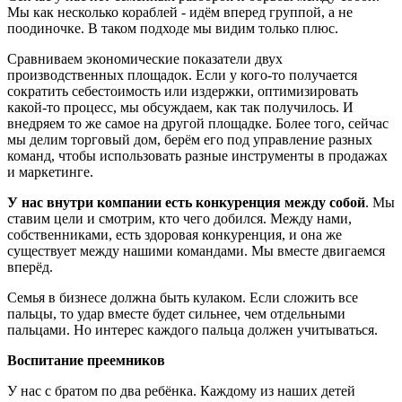
Мы как несколько кораблей - идём вперед группой, а не
поодиночке. В таком подходе мы видим только плюс.
Сравниваем экономические показатели двух
производственных площадок. Если у кого-то получается
сократить себестоимость или издержки, оптимизировать
какой-то процесс, мы обсуждаем, как так получилось. И
внедряем то же самое на другой площадке. Более того, сейчас
мы делим торговый дом, берём его под управление разных
команд, чтобы использовать разные инструменты в продажах
и маркетинге.
У нас внутри компании есть конкуренция между собой
. Мы
ставим цели и смотрим, кто чего добился. Между нами,
собственниками, есть здоровая конкуренция, и она же
существует между нашими командами. Мы вместе двигаемся
вперёд.
Семья в бизнесе должна быть кулаком. Если сложить все
пальцы, то удар вместе будет сильнее, чем отдельными
пальцами. Но интерес каждого пальца должен учитываться.
Воспитание преемников
У нас с братом по два ребёнка. Каждому из наших детей