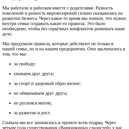
Мы работали и работаем вместе с родителями. Разность
поколений и разность мировоззрений сильно сказывалась на
развитии бизнеса. Через какое-то время мы поняли, что нужно
внутри семьи создавать какие-то правила. Это было
необходимо, чтобы без серьёзных конфликтов развивать наше
дело.
Мы придумали правила, которые действуют не только в
нашей семье, но и на нашем предприятии. Они заключались в
том, что мы:
за свободу;
уважаем друг друга;
за спорт и здоровый образ жизни;
не обманываем друг друга;
не ругаемся матом;
за развитие и рост.
Сначала мы все занимались в проекте всем подряд. Через
четыре года существования «Ванюшкиных сладостей» у нас