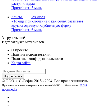
растут лидеры
Прочтёте за 5 мин.
Кейсы
28 июля
«То ещё приключение»: как семья развивает
круглогодичную клубничную ферму
Прочтёте за 6 мин.
Загрузить ещё
Идёт загрузка материалов
О проекте
Правила использования
Политика конфиденциальности
Карта сайта
© ООО «1С-Софт» 2015 - 2024. Все права защищены
rarus
При использовании материалов ссылка на biz360.ru обязательна.
notamedia