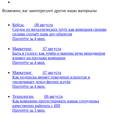
Возможно, вас заинтересуют другие наши материалы
Кейсы
08 августа
Сердце из металлических труб: как компания своими
силами создаёт парк арт-объектов
Прочтёте за 4 мин.
Маркетинг
07 августа
Быть в голосе: как тембр и манеры речи менеджеров
влияют на продажи компании
Прочтёте за 4 мин.
Маркетинг
07 августа
Как подписка меняет поведение клиентов и
увеличивает доход фитнес-клуба
Прочтёте за 4 мин.
Технологии
06 августа
Как компании протестировать навык сотрудника
качественно работать с ИИ
Прочтёте за 3 мин.