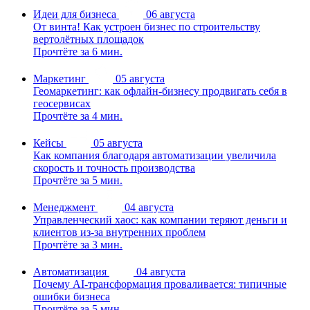
Идеи для бизнеса
06 августа
От винта! Как устроен бизнес по строительству
вертолётных площадок
Прочтёте за 6 мин.
Маркетинг
05 августа
Геомаркетинг: как офлайн-бизнесу продвигать себя в
геосервисах
Прочтёте за 4 мин.
Кейсы
05 августа
Как компания благодаря автоматизации увеличила
скорость и точность производства
Прочтёте за 5 мин.
Менеджмент
04 августа
Управленческий хаос: как компании теряют деньги и
клиентов из-за внутренних проблем
Прочтёте за 3 мин.
Автоматизация
04 августа
Почему AI-трансформация проваливается: типичные
ошибки бизнеса
Прочтёте за 5 мин.