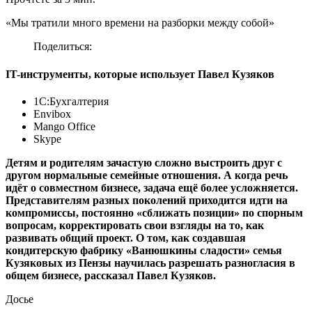
«Мы тратили много времени на разборки между собой»
Поделиться:
IT-инструменты, которые использует Павел Кузяков
1С:Бухгалтерия
Envibox
Mango Office
Skype
Детям и родителям зачастую сложно выстроить друг с
другом нормальные семейные отношения. А когда речь
идёт о совместном бизнесе, задача ещё более усложняется.
Представителям разных поколений приходится идти на
компромиссы, постоянно «сближать позиции» по спорным
вопросам, корректировать свои взгляды на то, как
развивать общий проект. О том, как создавшая
кондитерскую фабрику «Ванюшкины сладости» семья
Кузяковых из Пензы научилась разрешать разногласия в
общем бизнесе, рассказал Павел Кузяков.
Досье