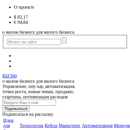
О проекте
$
82,17
€
94,84
о малом бизнесе для малого бизнеса
BIZ360
о малом бизнесе для малого бизнеса
Управление, ноу-хау, автоматизация,
точки роста, новые ниши, продажи,
стартапы, оптимизация расходов
Подписаться
на рассылку
Идеи
для
Технологии
Кейсы
Маркетинг
Автоматизация
Менедж