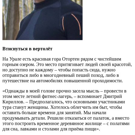
Втиснуться в вертолёт
На Урале есть красивая гора Отортен рядом с чистейшим
горным озером. Это место притягивает людей своей красотой,
но доступно не каждому – чтобы попасть сюда, нужно
отправиться либо в многодневный пеший поход, либо в
путешествие на автомобилях повышенной проходимости.
«Однажды в моей голове прочно засела мысль – провести в
этом месте летний фитнес-лагерь, – вспоминает Дмитрий
Кириллов. – Предполагалось, что основными участниками
тура станут женщины. Хотелось облегчить им быт, чтобы
оставить больше времени для занятий. Мы начали
продумывать детали. Решили отказаться от палаток, а вместо
этого построить временное деревянное жилище – с полатями
для сна, лавками и столами для приёма пищи».