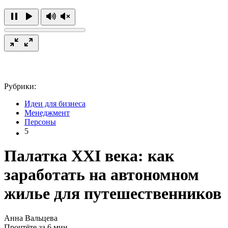
Рубрики:
Идеи для бизнеса
Менеджмент
Персоны
5
Палатка XXI века: как
заработать на автономном
жилье для путешественников
Анна Вальцева
Прочтёте за 6 мин.