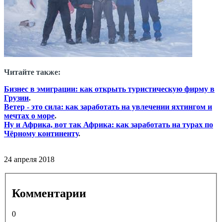
Читайте также:
Бизнес в эмиграции: как открыть туристическую фирму в
Грузии
.
Ветер - это сила: как заработать на увлечении яхтингом и
мечтах о море
.
Ну и Африка, вот так Африка: как заработать на турах по
Чёрному континенту
.
24 апреля 2018
Комментарии
0