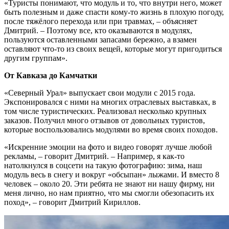
«Туристы понимают, что модуль и то, что внутри него, может
быть полезным и даже спасти кому-то жизнь в плохую погоду,
после тяжёлого перехода или при травмах, – объясняет
Дмитрий. – Поэтому все, кто оказываются в модулях,
пользуются оставленными запасами бережно, а взамен
оставляют что-то из своих вещей, которые могут пригодиться
другим группам».
От Кавказа до Камчатки
«Северный Урал» выпускает свои модули с 2015 года.
Экспонировался с ними на многих отраслевых выставках, в
том числе туристических. Реализовал несколько крупных
заказов. Получил много отзывов от довольных туристов,
которые воспользовались модулями во время своих походов.
«Искренние эмоции на фото и видео говорят лучше любой
рекламы, – говорит Дмитрий. – Например, я как-то
натолкнулся в соцсети на такую фотографию: зима, наш
модуль весь в снегу и вокруг «обсыпан» лыжами. И вместо 8
человек – около 20. Эти ребята не знают ни нашу фирму, ни
меня лично, но нам приятно, что мы смогли обезопасить их
поход», – говорит Дмитрий Кириллов.