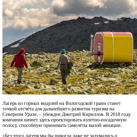
Лагерь из горных модулей на Вологодской грани станет
точкой отсчёта для дальнейшего развития туризма на
Северном Урале, – убежден Дмитрий Кириллов. В 2018 году
компания начнет здесь проектировать взлетно-посадочную
полосу, способную принимать самолёты малой авиации.
«Без этого лагеря мы бы никогда даже не задумались о