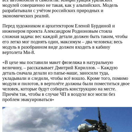
модулей совершенно не такая, как у альпийских. Модель
разрабатывали с учётом российских природных и
экономических реалий.
Перед художником и архитектором Еленой Бурдиной и
инженером проекта Александром Родионовым стояла
сложная задача: вес каждой детали должен быть таким, чтобы
его легко мог поднять один, максимум – два человека; весь
модуль в разобранном виде должен входить в кабину
вертолета Ми-8.
«В цехе мы поставили макет фюзеляжа в натуральную
величину, – рассказывает Дмитрий Кириллов. – Каждую
деталь сначала делали из папье-маше, заносили туда,
укладывали и следили, чтобы всё вошло. Кроме того, помимо
модуля и пилотов, в вертолёте должны были поместиться двое
человек, которые будут собирать конструкцию на месте.
Причём так, чтобы в случае ЧП в воздухе все могли без
проблем эвакуироваться»