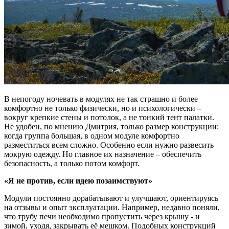
В непогоду ночевать в модулях не так страшно и более
комфортно не только физически, но и психологически –
вокруг крепкие стены и потолок, а не тонкий тент палатки.
Не удобен, по мнению Дмитрия, только размер конструкции:
когда группа большая, в одном модуле комфортно
разместиться всем сложно. Особенно если нужно развесить
мокрую одежду. Но главное их назначение – обеспечить
безопасность, а только потом комфорт.
«Я не против, если идею позаимствуют»
Модули постоянно дорабатывают и улучшают, ориентируясь
на отзывы и опыт эксплуатации. Например, недавно поняли,
что трубу печи необходимо пропустить через крышу - и
зимой, уходя, закрывать её мешком. Подобных конструкций