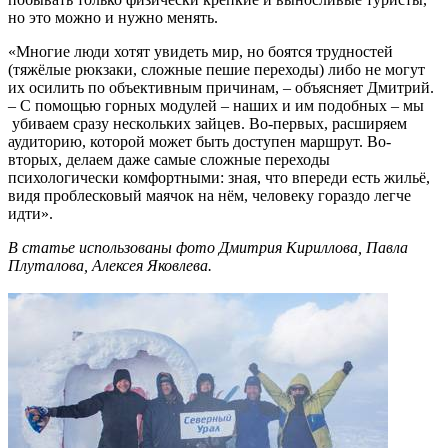
но это можно и нужно менять.
«Многие люди хотят увидеть мир, но боятся трудностей
(тяжёлые рюкзаки, сложные пешие переходы) либо не могут
их осилить по объективным причинам, – объясняет Дмитрий.
– С помощью горных модулей – наших и им подобных – мы
убиваем сразу нескольких зайцев. Во-первых, расширяем
аудиторию, которой может быть доступен маршрут. Во-
вторых, делаем даже самые сложные переходы
психологически комфортными: зная, что впереди есть жильё,
видя проблесковый маячок на нём, человеку гораздо легче
идти».
В статье использованы фото Дмитрия Кириллова, Павла
Плуталова, Алексея Яковлева.