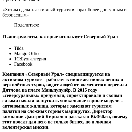
«Хотим сделать активный туризм в горах более доступным и
безопасным»
Поделиться:
IT-инструменты, которые использует Северный Урал
Tilda
Mango Office
1C:Бухгалтерия
Facebook
Компания «Северный Урал» специализируется на
активном туризме – работает в нише активных пеших и
вертолётных туров, водит людей от знаменитого перевала
Дятлова на плато Маньпупунёр. В 2015 году
«североуральцы» придумали, спроектировали и своими
силами начали выпускать уникальные горные модули –
автономные жилища, которые заменяют туристам
палатки на сложных горных маршрутах. Директор
компании Дмитрий Кириллов рассказал Biz360.ru, почему
этот проект для него не только бизнес, но и личная
волонтёрская миссия.