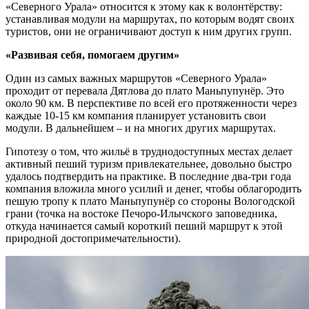
«Северного Урала» относится к этому как к волонтёрству:
устанавливая модули на маршрутах, по которым водят своих
туристов, они не ограничивают доступ к ним других групп.
«Развивая себя, помогаем другим»
Один из самых важных маршрутов «Северного Урала»
проходит от перевала Дятлова до плато Маньпупунёр. Это
около 90 км. В перспективе по всей его протяженности через
каждые 10-15 км компания планирует установить свои
модули. В дальнейшем – и на многих других маршрутах.
Гипотезу о том, что жильё в труднодоступных местах делает
активный пеший туризм привлекательнее, довольно быстро
удалось подтвердить на практике. В последние два-три года
компания вложила много усилий и денег, чтобы облагородить
пешую тропу к плато Маньпупунёр со стороны Вологодской
грани (точка на востоке Печоро-Илычского заповедника,
откуда начинается самый короткий пеший маршрут к этой
природной достопримечательности).