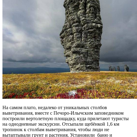
На самом плато, недалеко от уникальных столбов
выветривания, вместе с Печоро-Илычским заповедником
построили вертолетную площадку, куда прилетают туристы
на однодневные экскурсии. Отсыпали щебёнкой 1,6 км
тропинок к столбам выветривания, чтобы люди не
вытаптывали грунт и растения. Установили баню и