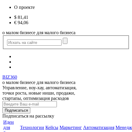
О проекте
$
81,41
€
94,06
о малом бизнесе для малого бизнеса
BIZ360
о малом бизнесе для малого бизнеса
Управление, ноу-хау, автоматизация,
точки роста, новые ниши, продажи,
стартапы, оптимизация расходов
Подписаться
на рассылку
Идеи
для
Технологии
Кейсы
Маркетинг
Автоматизация
Менедж