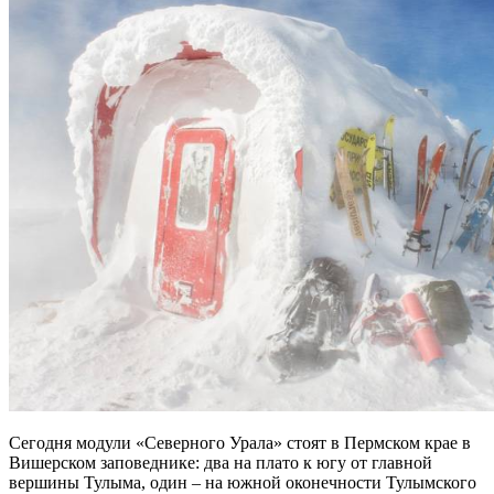
Сегодня модули «Северного Урала» стоят в Пермском крае в
Вишерском заповеднике: два на плато к югу от главной
вершины Тулыма, один – на южной оконечности Тулымского