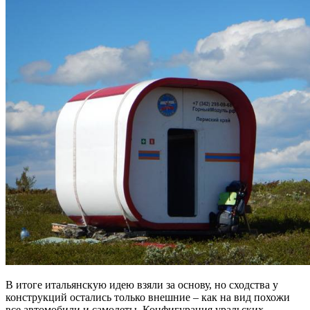
В итоге итальянскую идею взяли за основу, но сходства у
конструкций остались только внешние – как на вид похожи
все автомобили и самолеты. Конфигурация уральских