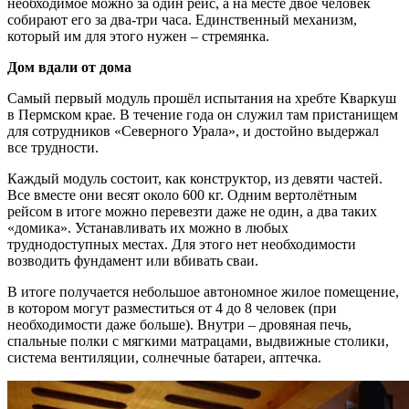
необходимое можно за один рейс, а на месте двое человек
собирают его за два-три часа. Единственный механизм,
который им для этого нужен – стремянка.
Дом вдали от дома
Самый первый модуль прошёл испытания на хребте Кваркуш
в Пермском крае. В течение года он служил там пристанищем
для сотрудников «Северного Урала», и достойно выдержал
все трудности.
Каждый модуль состоит, как конструктор, из девяти частей.
Все вместе они весят около 600 кг. Одним вертолётным
рейсом в итоге можно перевезти даже не один, а два таких
«домика». Устанавливать их можно в любых
труднодоступных местах. Для этого нет необходимости
возводить фундамент или вбивать сваи.
В итоге получается небольшое автономное жилое помещение,
в котором могут разместиться от 4 до 8 человек (при
необходимости даже больше). Внутри – дровяная печь,
спальные полки с мягкими матрацами, выдвижные столики,
система вентиляции, солнечные батареи, аптечка.