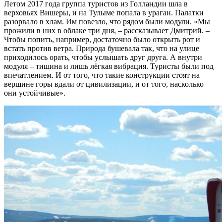
Летом 2017 года группа туристов из Голландии шла в
верховьях Вишеры, и на Тулыме попала в ураган. Палатки
разорвало в хлам. Им повезло, что рядом были модули. «Мы
прожили в них в облаке три дня, – рассказывает Дмитрий. –
Чтобы попить, например, достаточно было открыть рот и
встать против ветра. Природа бушевала так, что на улице
приходилось орать, чтобы услышать друг друга. А внутри
модуля – тишина и лишь лёгкая вибрация. Туристы были под
впечатлением. И от того, что такие конструкции стоят на
вершине горы вдали от цивилизации, и от того, насколько
они устойчивые».