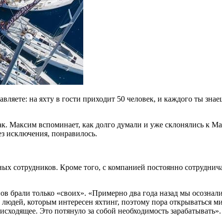
ляете: на яхту в гости приходит 50 человек, и каждого ты знаеш
ак. Максим вспоминает, как долго думали и уже склонялись к Mad
ез исключения, понравилось.
тных сотрудников. Кроме того, с компанией постоянно сотруднич
в брали только «своих». «Примерно два года назад мы осознали,
х людей, которым интересен яхтинг, поэтому пора открываться ми
исходящее. Это потянуло за собой необходимость зарабатывать».