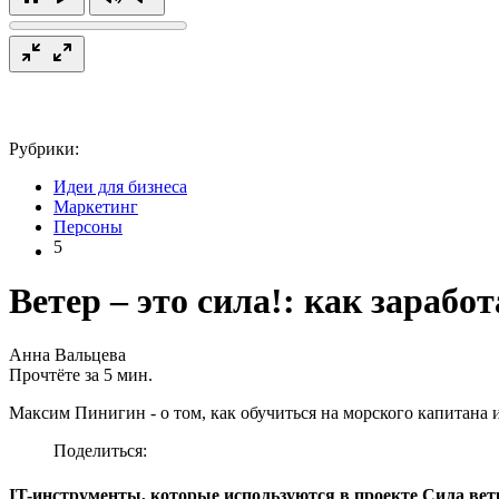
Рубрики:
Идеи для бизнеса
Маркетинг
Персоны
5
Ветер – это сила!: как зарабо
Анна Вальцева
Прочтёте за 5 мин.
Максим Пинигин - о том, как обучиться на морского капитана 
Поделиться:
IT-инструменты, которые используются в проекте Сила вет