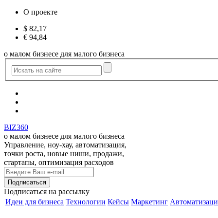
О проекте
$
82,17
€
94,84
о малом бизнесе для малого бизнеса
BIZ360
о малом бизнесе для малого бизнеса
Управление, ноу-хау, автоматизация,
точки роста, новые ниши, продажи,
стартапы, оптимизация расходов
Подписаться
на рассылку
Идеи для бизнеса
Технологии
Кейсы
Маркетинг
Автоматизаци