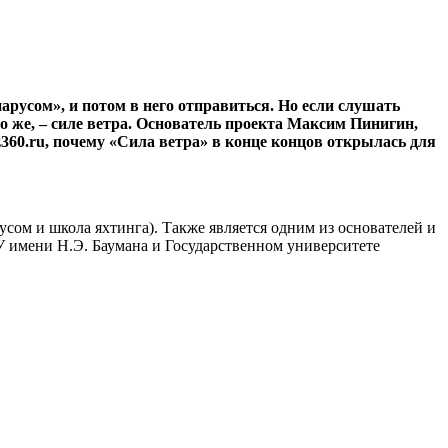
арусом», и потом в него отправиться. Но если слушать
но же, – силе ветра. Основатель проекта Максим Пинигин,
z360.ru, почему «Сила ветра» в конце концов открылась для
сом и школа яхтинга). Также является одним из основателей и
У имени Н.Э. Баумана и Государственном университете