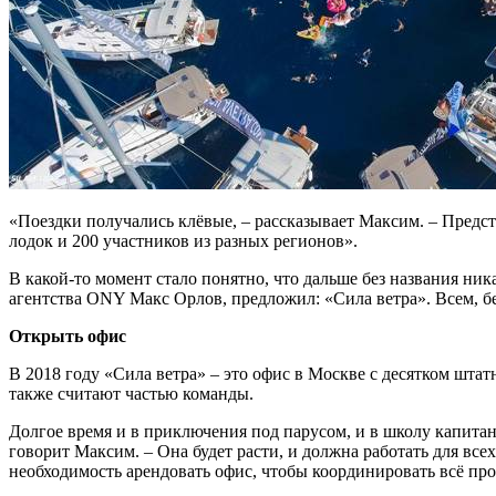
«Поездки получались клёвые, – рассказывает Максим. – Представ
лодок и 200 участников из разных регионов».
В какой-то момент стало понятно, что дальше без названия ник
агентства ONY Макс Орлов, предложил: «Сила ветра». Всем, б
Открыть офис
В 2018 году «Сила ветра» – это офис в Москве с десятком шта
также считают частью команды.
Долгое время и в приключения под парусом, и в школу капитано
говорит Максим. – Она будет расти, и должна работать для все
необходимость арендовать офис, чтобы координировать всё про