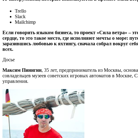
Trello
Slack
Mailchimp
Если говорить языком бизнеса, то проект «Сила ветра» – эт
сердце, то это такое место, где исполняют мечты о море: п
заразившись любовью к яхтингу, сначала собрал вокруг себя
всех.
Досье
Максим Пинигин
, 35 лет, предприниматель из Москвы, основ
совладельцев музеев советских игровых автоматов в Москве, 
управления.