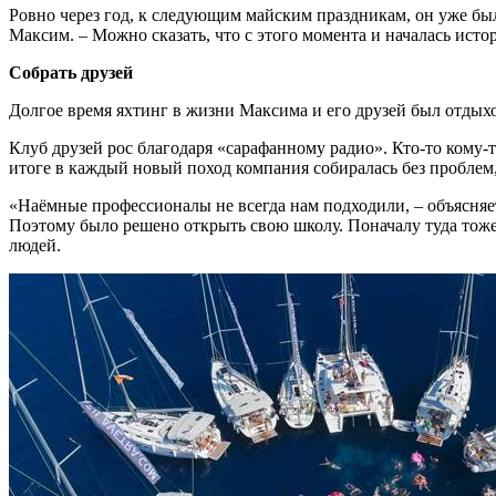
Ровно через год, к следующим майским праздникам, он уже бы
Максим. – Можно сказать, что с этого момента и началась исто
Собрать друзей
Долгое время яхтинг в жизни Максима и его друзей был отдыхом
Клуб друзей рос благодаря «сарафанному радио». Кто-то кому-то
итоге в каждый новый поход компания собиралась без проблем,
«Наёмные профессионалы не всегда нам подходили, – объясняет 
Поэтому было решено открыть свою школу. Поначалу туда тоже 
людей.