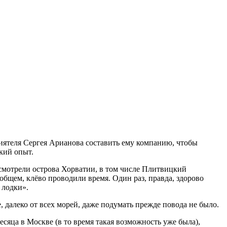
иятеля Сергея Арианова составить ему компанию, чтобы
кий опыт.
осмотрели острова Хорватии, в том числе Плитвицкий
общем, клёво проводили время. Один раз, правда, здорово
 лодки».
далеко от всех морей, даже подумать прежде повода не было.
сяца в Москве (в то время такая возможность уже была),