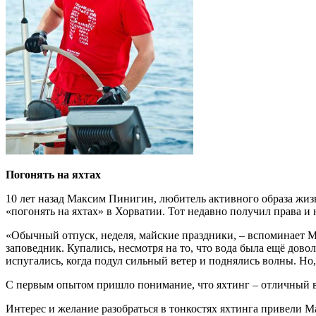
Погонять на яхтах
10 лет назад Максим Пинигин, любитель активного образа жиз
«погонять на яхтах» в Хорватии. Тот недавно получил права и
«Обычный отпуск, неделя, майские праздники, – вспоминает М
заповедник. Купались, несмотря на то, что вода была ещё дово
испугались, когда подул сильный ветер и поднялись волны. Но
С первым опытом пришло понимание, что яхтинг – отличный вар
Интерес и желание разобраться в тонкостях яхтинга привели М