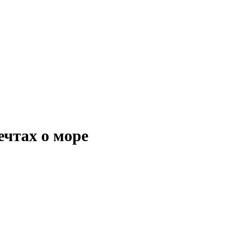
ечтах о море