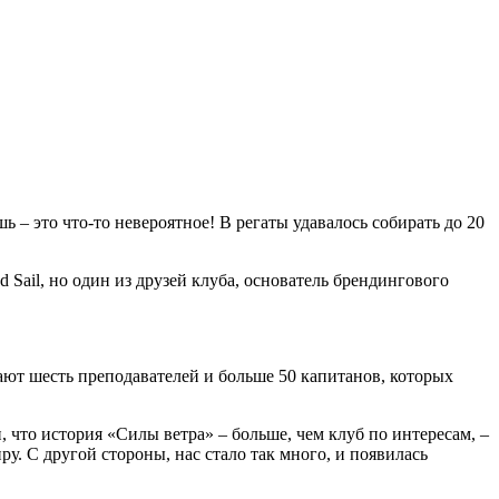
ь – это что-то невероятное! В регаты удавалось собирать до 20
 Sail, но один из друзей клуба, основатель брендингового
ают шесть преподавателей и больше 50 капитанов, которых
 что история «Силы ветра» – больше, чем клуб по интересам, –
ру. С другой стороны, нас стало так много, и появилась