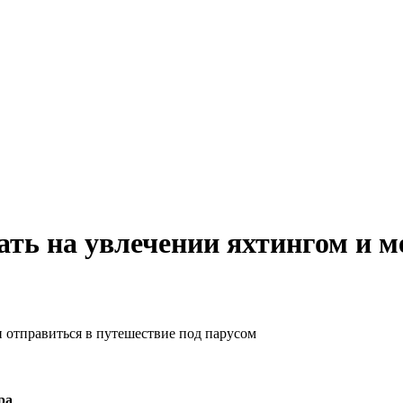
тать на увлечении яхтингом и м
и отправиться в путешествие под парусом
ра