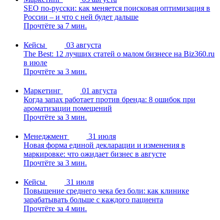
SEO по-русски: как меняется поисковая оптимизация в
России – и что с ней будет дальше
Прочтёте за 7 мин.
Кейсы
03 августа
The Best: 12 лучших статей о малом бизнесе на Biz360.ru
в июле
Прочтёте за 3 мин.
Маркетинг
01 августа
Когда запах работает против бренда: 8 ошибок при
ароматизации помещений
Прочтёте за 3 мин.
Менеджмент
31 июля
Новая форма единой декларации и изменения в
маркировке: что ожидает бизнес в августе
Прочтёте за 3 мин.
Кейсы
31 июля
Повышение среднего чека без боли: как клинике
зарабатывать больше с каждого пациента
Прочтёте за 4 мин.