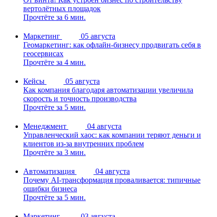
вертолётных площадок
Прочтёте за 6 мин.
Маркетинг
05 августа
Геомаркетинг: как офлайн-бизнесу продвигать себя в
геосервисах
Прочтёте за 4 мин.
Кейсы
05 августа
Как компания благодаря автоматизации увеличила
скорость и точность производства
Прочтёте за 5 мин.
Менеджмент
04 августа
Управленческий хаос: как компании теряют деньги и
клиентов из-за внутренних проблем
Прочтёте за 3 мин.
Автоматизация
04 августа
Почему AI-трансформация проваливается: типичные
ошибки бизнеса
Прочтёте за 5 мин.
Маркетинг
03 августа