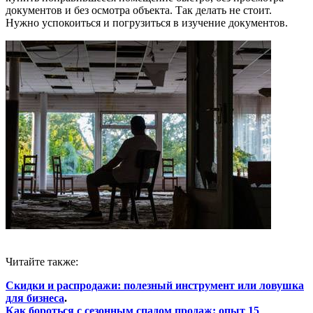
документов и без осмотра объекта. Так делать не стоит.
Нужно успокоиться и погрузиться в изучение документов.
Читайте также:
Скидки и распродажи: полезный инструмент или ловушка
для бизнеса
.
Как бороться с сезонным спадом продаж: опыт 15