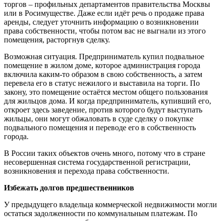
торгов – профильных департаментов правительства Москвы
или в Росимуществе. Даже если идёт речь о продаже права
аренды, следует уточнить информацию о возникновении
права собственности, чтобы потом вас не выгнали из этого
помещения, расторгнув сделку.
Возможная ситуация. Предприниматель купил подвальное
помещение в жилом доме, которое администрация города
включила каким-то образом в свою собственность, а затем
перевела его в статус нежилого и выставила на торги. По
закону, это помещение остаётся местом общего пользования
для жильцов дома. И когда предприниматель, купивший его,
откроет здесь заведение, против которого будут выступать
жильцы, они могут обжаловать в суде сделку о покупке
подвального помещения и переводе его в собственность
города.
В России таких объектов очень много, потому что в стране
несовершенная система государственной регистрации,
возникновения и перехода права собственности.
Избежать долгов предшественников
У предыдущего владельца коммерческой недвижимости могли
остаться задолженности по коммунальным платежам. По