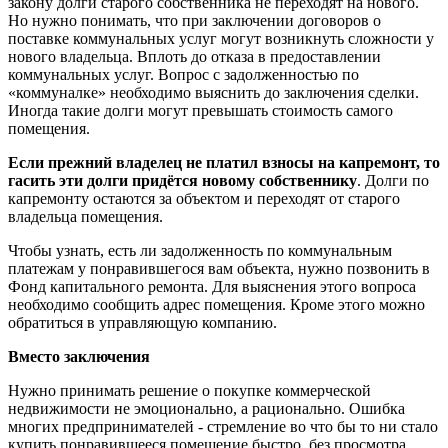
закону долги старого собственника не переходят на нового.
Но нужно понимать, что при заключении договоров о
поставке коммунальных услуг могут возникнуть сложности у
нового владельца. Вплоть до отказа в предоставлении
коммунальных услуг. Вопрос с задолженностью по
«коммуналке» необходимо выяснить до заключения сделки.
Иногда такие долги могут превышать стоимость самого
помещения.
Если прежний владелец не платил взносы на капремонт, то
гасить эти долги придётся новому собственнику
. Долги по
капремонту остаются за объектом и переходят от старого
владельца помещения.
Чтобы узнать, есть ли задолженность по коммунальным
платежам у понравившегося вам объекта, нужно позвонить в
Фонд капитального ремонта. Для выяснения этого вопроса
необходимо сообщить адрес помещения. Кроме этого можно
обратиться в управляющую компанию.
Вместо заключения
Нужно принимать решение о покупке коммерческой
недвижимости не эмоционально, а рационально. Ошибка
многих предпринимателей - стремление во что бы то ни стало
купить понравившееся помещение быстро, без просмотра