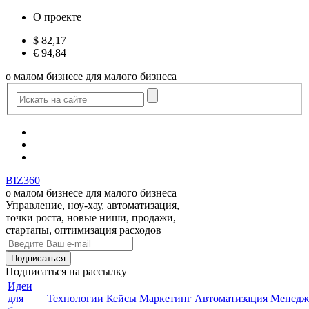
О проекте
$
82,17
€
94,84
о малом бизнесе для малого бизнеса
BIZ360
о малом бизнесе для малого бизнеса
Управление, ноу-хау, автоматизация,
точки роста, новые ниши, продажи,
стартапы, оптимизация расходов
Подписаться
на рассылку
Идеи
для
Технологии
Кейсы
Маркетинг
Автоматизация
Менедж