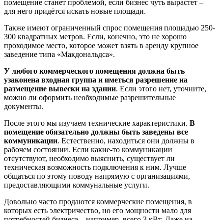
помещение станет проблемой, если бизнес чуть вырастет –
для него придётся искать новые площади.
Также имеют ограниченный спрос помещения площадью 250-
300 квадратных метров. Если, конечно, это не хорошо
проходимое место, которое может взять в аренду крупное
заведение типа «Макдональдса».
У любого коммерческого помещения должна быть
узаконена входная группа и иметься разрешение на
размещение вывески на здании
. Если этого нет, уточните,
можно ли оформить необходимые разрешительные
документы.
После этого мы изучаем технические характеристики.
В
помещение обязательно должны быть заведены все
коммуникации
. Естественно, находиться они должны в
рабочем состоянии. Если какие-то коммуникации
отсутствуют, необходимо выяснить, существует ли
техническая возможность подключения к ним. Лучше
общаться по этому поводу напрямую с организациями,
предоставляющими коммунальные услуги.
Довольно часто продаются коммерческие помещения, в
которых есть электричество, но его мощности мало для
потребностей бизнеса – например, всего 3 кВт. Даже на