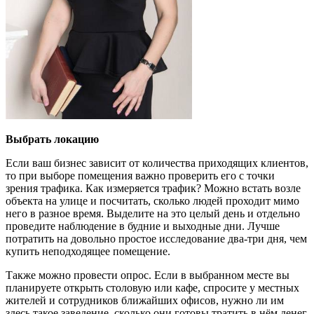
Выбрать локацию
Если ваш бизнес зависит от количества приходящих клиентов,
то при выборе помещения важно проверить его с точки
зрения трафика. Как измеряется трафик? Можно встать возле
объекта на улице и посчитать, сколько людей проходит мимо
него в разное время. Выделите на это целый день и отдельно
проведите наблюдение в будние и выходные дни. Лучше
потратить на довольно простое исследование два-три дня, чем
купить неподходящее помещение.
Также можно провести опрос. Если в выбранном месте вы
планируете открыть столовую или кафе, спросите у местных
жителей и сотрудников ближайших офисов, нужно ли им
здесь такое заведение, сколько они готовы тратить в нём денег