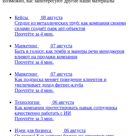
Возможно, вас заинтересуют другие наши материалы
Кейсы
08 августа
Сердце из металлических труб: как компания своими
силами создаёт парк арт-объектов
Прочтёте за 4 мин.
Маркетинг
07 августа
Быть в голосе: как тембр и манеры речи менеджеров
влияют на продажи компании
Прочтёте за 4 мин.
Маркетинг
07 августа
Как подписка меняет поведение клиентов и
увеличивает доход фитнес-клуба
Прочтёте за 4 мин.
Технологии
06 августа
Как компании протестировать навык сотрудника
качественно работать с ИИ
Прочтёте за 3 мин.
Идеи для бизнеса
06 августа
От винта! Как устроен бизнес по строительству