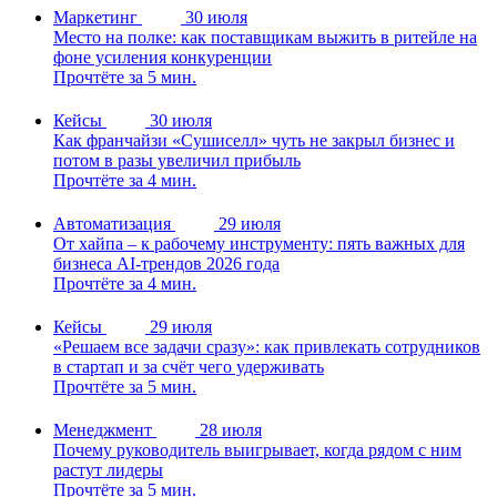
Маркетинг
30 июля
Место на полке: как поставщикам выжить в ритейле на
фоне усиления конкуренции
Прочтёте за 5 мин.
Кейсы
30 июля
Как франчайзи «Сушиселл» чуть не закрыл бизнес и
потом в разы увеличил прибыль
Прочтёте за 4 мин.
Автоматизация
29 июля
От хайпа – к рабочему инструменту: пять важных для
бизнеса AI-трендов 2026 года
Прочтёте за 4 мин.
Кейсы
29 июля
«Решаем все задачи сразу»: как привлекать сотрудников
в стартап и за счёт чего удерживать
Прочтёте за 5 мин.
Менеджмент
28 июля
Почему руководитель выигрывает, когда рядом с ним
растут лидеры
Прочтёте за 5 мин.