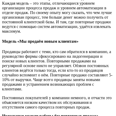
Каждая модель – это этапы, отличающиеся уровнем
организации процесса продаж и уровнем автоматизации в
отделе продаж. По своему опыту могу сказать, что чем лучше
организован процесс, тем больше денег можно получить от
постоянной клиентской базы. И там, где повторные продажи
ведутся с помощью систем автоматизации, удаётся извлекать
максимум.
Модель «Мы продаём новым клиентам»
Продавцы работают с теми, кто сам обратился в компанию, а
руководство фирмы сфокусировано на лидогенерации и
поиске новых клиентов. Повторными продажами на
регулярной основе никто не управляет. Обзвон постоянных
клиентов ведётся только тогда, если кто-то из продавцов
случайно вспомнит о нём. Повторные продажи составляют 5-
10% от выручки. Чаще всего продавцы заняты новыми
продажами и устранением возникающих проблем с
клиентами.
Постоянных покупателей у компании немного, и отчасти это
объясняется низким качеством их обслуживания и
отсутствием самого процесса повторных продаж.
Недостатки модели работы без повторных продаж: