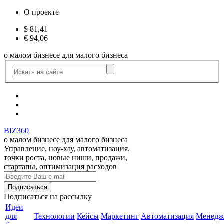
О проекте
$
81,41
€
94,06
о малом бизнесе для малого бизнеса
BIZ360
о малом бизнесе для малого бизнеса
Управление, ноу-хау, автоматизация,
точки роста, новые ниши, продажи,
стартапы, оптимизация расходов
Подписаться
на рассылку
Идеи
для
Технологии
Кейсы
Маркетинг
Автоматизация
Менедж