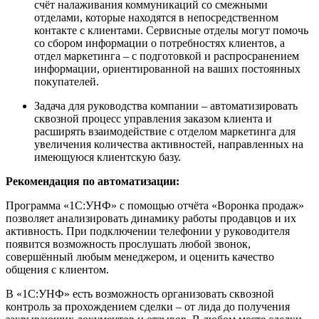
счёт налаживания коммуникаций со смежными
отделами, которые находятся в непосредственном
контакте с клиентами. Сервисные отделы могут помочь
со сбором информации о потребностях клиентов, а
отдел маркетинга – с подготовкой и распросранением
информации, ориентированной на ваших постоянных
покупателей.
Задача для руководства компании – автоматизировать
сквозной процесс управления заказом клиента и
расширять взаимодействие с отделом маркетинга для
увеличения количества активностей, направленных на
имеющуюся клиентскую базу.
Рекомендация по автоматизации:
Программа «1С:УНФ» с помощью отчёта «Воронка продаж»
позволяет анализировать динамику работы продавцов и их
активность. При подключении телефонии у руководителя
появится возможность прослушать любой звонок,
совершённый любым менеджером, и оценить качество
общения с клиентом.
В «1С:УНФ» есть возможность организовать сквозной
контроль за прохождением сделки – от лида до получения