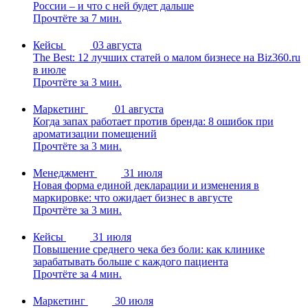
России – и что с ней будет дальше
Прочтёте за 7 мин.
Кейсы
03 августа
The Best: 12 лучших статей о малом бизнесе на Biz360.ru
в июле
Прочтёте за 3 мин.
Маркетинг
01 августа
Когда запах работает против бренда: 8 ошибок при
ароматизации помещений
Прочтёте за 3 мин.
Менеджмент
31 июля
Новая форма единой декларации и изменения в
маркировке: что ожидает бизнес в августе
Прочтёте за 3 мин.
Кейсы
31 июля
Повышение среднего чека без боли: как клинике
зарабатывать больше с каждого пациента
Прочтёте за 4 мин.
Маркетинг
30 июля