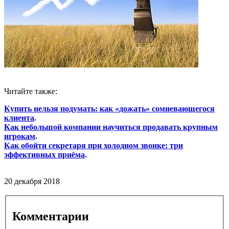
Читайте также:
Купить нельзя подумать: как «дожать» сомневающегося
клиента
.
Как небольшой компании научиться продавать крупным
игрокам
.
Как обойти секретаря при холодном звонке: три
эффективных приёма
.
20 декабря 2018
Комментарии