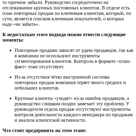
то причине забыли. Руководство сосредоточено на
отслеживании крупных постоянных клиентов. В отделе есть
план повторных продаж по ключевым клиентам, который, по
сути, является списком ключевым покупателей, о которых
надо «не забыть».
К недостаткам этого подхода можно отнести следующие
моменты
:
Повторные продажи зависят от удачи продавцов, так как
в компании не используют инструменты
сегментирования клиентов. Контроль в формате «план-
факт» тоже отсутствует.
Из-за отсутствия чётко выстроенной системы
повторных продаж компания теряет много средних и
небольших клиентов.
Крупные клиенты «уходят» из-за ошибок продавцов, а
руководство слишком поздно замечает эту проблему. У
руководителя отдела продаж отсутствуют инструменты
контроля деятельности каждого менеджера по продажам
и анализа клиентской активности.
Что стоит предпринять на этом этапе: