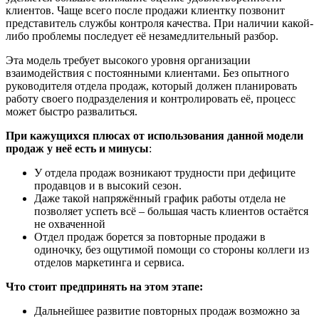
клиентов. Чаще всего после продажи клиентку позвонит
представитель службы контроля качества. При наличии какой-
либо проблемы последует её незамедлительный разбор.
Эта модель требует высокого уровня организации
взаимодействия с постоянными клиентами. Без опытного
руководителя отдела продаж, который должен планировать
работу своего подразделения и контролировать её, процесс
может быстро развалиться.
При кажущихся плюсах от использования данной модели
продаж у неё есть и минусы
:
У отдела продаж возникают трудности при дефиците
продавцов и в высокий сезон.
Даже такой напряжённый график работы отдела не
позволяет успеть всё – большая часть клиентов остаётся
не охваченной
Отдел продаж борется за повторные продажи в
одиночку, без ощутимой помощи со стороны коллеги из
отделов маркетинга и сервиса.
Что стоит предпринять на этом этапе:
Дальнейшее развитие повторных продаж возможно за