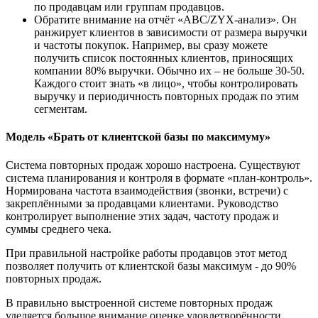
по продавцам или группам продавцов.
Обратите внимание на отчёт «ABC/ZYX-анализ». Он
ранжирует клиентов в зависимости от размера выручки
и частоты покупок. Например, вы сразу можете
получить список постоянных клиентов, приносящих
компании 80% выручки. Обычно их – не больше 30-50.
Каждого стоит знать «в лицо», чтобы контролировать
выручку и периодичность повторных продаж по этим
сегментам.
Модель «Брать от клиентской базы по максимуму»
Система повторных продаж хорошо настроена. Существуют
система планирования и контроля в формате «план-контроль».
Нормирована частота взаимодействия (звонки, встречи) с
закреплёнными за продавцами клиентами. Руководство
контролирует выполнение этих задач, частоту продаж и
суммы среднего чека.
При правильной настройке работы продавцов этот метод
позволяет получить от клиентской базы максимум - до 90%
повторных продаж.
В правильно выстроенной системе повторных продаж
уделяется большое внимание оценке удовлетворённости