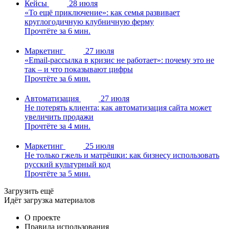
Кейсы
28 июля
«То ещё приключение»: как семья развивает
круглогодичную клубничную ферму
Прочтёте за 6 мин.
Маркетинг
27 июля
«Email-рассылка в кризис не работает»: почему это не
так – и что показывают цифры
Прочтёте за 6 мин.
Автоматизация
27 июля
Не потерять клиента: как автоматизация сайта может
увеличить продажи
Прочтёте за 4 мин.
Маркетинг
25 июля
Не только гжель и матрёшки: как бизнесу использовать
русский культурный код
Прочтёте за 5 мин.
Загрузить ещё
Идёт загрузка материалов
О проекте
Правила использования