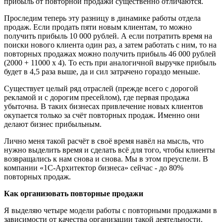
прибыль от повторной продажи существенно отличаются.
Проследим теперь эту разницу в динамике работы отдела
продаж. Если продать пяти новым клиентам, то можно
получить прибыль 10 000 рублей. А если потратить время на
поиски нового клиента один раз, а затем работать с ним, то на
повторных продажах можно получить прибыль 46 000 рублей
(2000 + 11000 х 4). То есть при аналогичной выручке прибыль
будет в 4,5 раза выше, да и сил затрачено гораздо меньше.
Существует целый ряд отраслей (прежде всего с дорогой
рекламой и с дорогим пресейлом), где первая продажа
убыточна. В таких бизнесах привлечение новых клиентов
окупается только за счёт повторных продаж. Именно они
делают бизнес прибыльным.
Лично меня такой расчёт в своё время навёл на мысль, что
нужно выделить время и сделать всё для того, чтобы клиенты
возвращались к нам снова и снова. Мы в этом преуспели. В
компании «1С-Архитектор бизнеса» сейчас - до 80%
повторных продаж.
Как организовать повторные продажи
Я выделяю четыре модели работы с повторными продажами в
зависимости от качества организации такой деятельности.