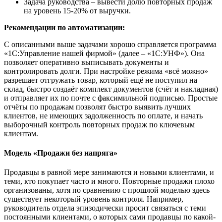
Задача руководства – вывести долю повторных продаж
на уровень 15-20% от выручки.
Рекомендации по автоматизации:
С описанными выше задачами хорошо справляется программа
«1С:Управление нашей фирмой» (далее – «1С:УНФ»). Она
позволяет оперативно выписывать документы и
контролировать долги. При настройке режима «всё можно»
разрешает отгружать товар, который ещё не поступил на
склад, быстро создаёт комплект документов (счёт и накладная)
и отправляет их по почте с факсимильной подписью. Простые
отчёты по продажам позволят быстро выявить лучших
клиентов, не имеющих задолженность по оплате, и начать
выборочный контроль повторных продаж по ключевым
клиентам.
Модель «Продажи без напряга»
Продавцы в равной мере занимаются и новыми клиентами, и
теми, кто покупает часто и много. Повторные продажи плохо
организованы, хотя по сравнению с прошлой моделью здесь
существует некоторый уровень контроля. Например,
руководитель отдела эпизодически просит связаться с теми
постоянными клиентами, о которых сами продавцы по какой-