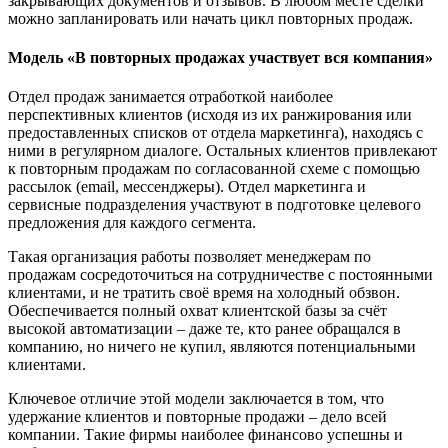
закрывающих документов и отзывов. В любом месте сделки
можно запланировать или начать цикл повторных продаж.
Модель «В повторных продажах участвует вся компания»
Отдел продаж занимается отработкой наиболее
перспективных клиентов (исходя из их ранжирования или
предоставленных списков от отдела маркетинга), находясь с
ними в регулярном диалоге. Остальных клиентов привлекают
к повторным продажам по согласованной схеме с помощью
рассылок (email, мессенджеры). Отдел маркетинга и
сервисные подразделения участвуют в подготовке целевого
предложения для каждого сегмента.
Такая организация работы позволяет менеджерам по
продажам сосредоточиться на сотрудничестве с постоянными
клиентами, и не тратить своё время на холодный обзвон.
Обеспечивается полный охват клиентской базы за счёт
высокой автоматизации – даже те, кто ранее обращался в
компанию, но ничего не купил, являются потенциальными
клиентами.
Ключевое отличие этой модели заключается в том, что
удержание клиентов и повторные продажи – дело всей
компании. Такие фирмы наиболее финансово успешны и