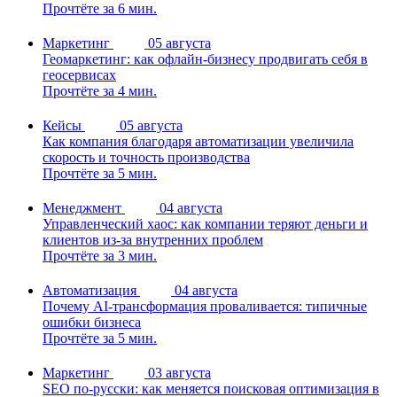
Прочтёте за 6 мин.
Маркетинг
05 августа
Геомаркетинг: как офлайн-бизнесу продвигать себя в
геосервисах
Прочтёте за 4 мин.
Кейсы
05 августа
Как компания благодаря автоматизации увеличила
скорость и точность производства
Прочтёте за 5 мин.
Менеджмент
04 августа
Управленческий хаос: как компании теряют деньги и
клиентов из-за внутренних проблем
Прочтёте за 3 мин.
Автоматизация
04 августа
Почему AI-трансформация проваливается: типичные
ошибки бизнеса
Прочтёте за 5 мин.
Маркетинг
03 августа
SEO по-русски: как меняется поисковая оптимизация в