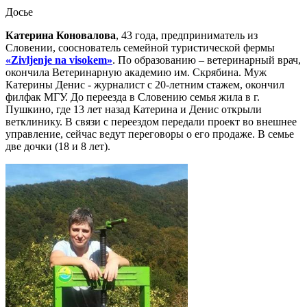
Досье
Катерина Коновалова
, 43 года, предприниматель из
Словении, сооснователь семейной туристической фермы
«Zivljenje na visokem»
. По образованию – ветеринарный врач,
окончила Ветеринарную академию им. Скрябина. Муж
Катерины Денис - журналист с 20-летним стажем, окончил
филфак МГУ. До переезда в Словению семья жила в г.
Пушкино, где 13 лет назад Катерина и Денис открыли
ветклинику. В связи с переездом передали проект во внешнее
управление, сейчас ведут переговоры о его продаже. В семье
две дочки (18 и 8 лет).