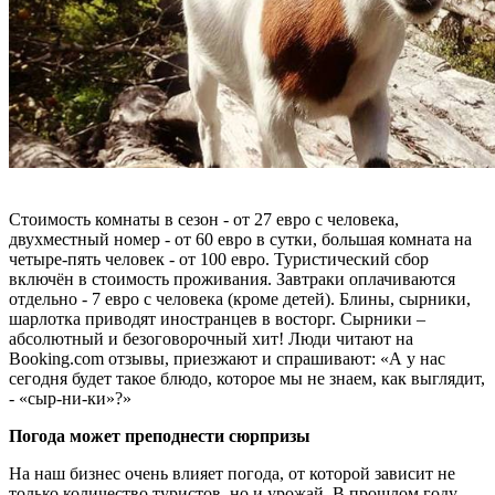
Стоимость комнаты в сезон - от 27 евро с человека,
двухместный номер - от 60 евро в сутки, большая комната на
четыре-пять человек - от 100 евро. Туристический сбор
включён в стоимость проживания. Завтраки оплачиваются
отдельно - 7 евро с человека (кроме детей). Блины, сырники,
шарлотка приводят иностранцев в восторг. Сырники –
абсолютный и безоговорочный хит! Люди читают на
Booking.com отзывы, приезжают и спрашивают: «А у нас
сегодня будет такое блюдо, которое мы не знаем, как выглядит,
- «сыр-ни-ки»?»
Погода может преподнести сюрпризы
На наш бизнес очень влияет погода, от которой зависит не
только количество туристов, но и урожай. В прошлом году,