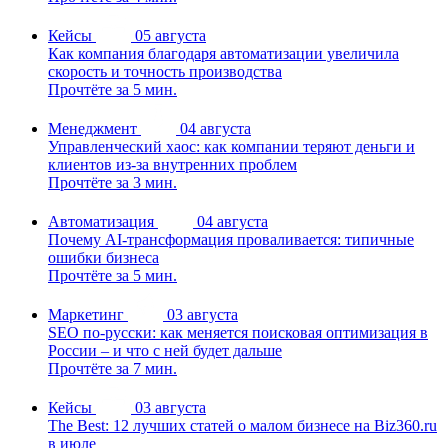
Кейсы
05 августа
Как компания благодаря автоматизации увеличила
скорость и точность производства
Прочтёте за 5 мин.
Менеджмент
04 августа
Управленческий хаос: как компании теряют деньги и
клиентов из-за внутренних проблем
Прочтёте за 3 мин.
Автоматизация
04 августа
Почему AI-трансформация проваливается: типичные
ошибки бизнеса
Прочтёте за 5 мин.
Маркетинг
03 августа
SEO по-русски: как меняется поисковая оптимизация в
России – и что с ней будет дальше
Прочтёте за 7 мин.
Кейсы
03 августа
The Best: 12 лучших статей о малом бизнесе на Biz360.ru
в июле