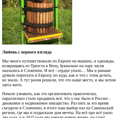
Любовь с первого взгляда
Мы много путешествовали по Европе на машине, и однажды,
возвращаясь из Триеста в Вену, буквально на пару часов
оказались в Словении. И всё - сердце упало… Мы и раньше
думали переехать в Европу, но куда, как и что с этим делать,
не знали. А тут разом решили, что это наше место, и мы хотим
здесь жить.
Начали узнавать, как это организовать практически,
параллельно стали продавать всё, что у нас было в России -
движимое и недвижимое имущество. Раз пять за это время
съездили в Словению, в итоге наш выбор пал на Савиньский
регион, где мы и подыскали дом мечты. На всё про всё ушло
два года, и в 2015 году мы начали новую жизнь, на старт