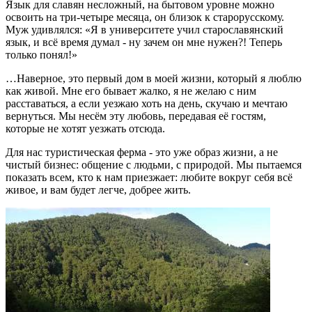
Язык для славян несложный, на бытовом уровне можно
освоить на три-четыре месяца, он близок к старорусскому.
Муж удивлялся: «Я в университете учил старославянский
язык, и всё время думал - ну зачем он мне нужен?! Теперь
только понял!»
…Наверное, это первый дом в моей жизни, который я люблю
как живой. Мне его бывает жалко, я не желаю с ним
расставаться, а если уезжаю хоть на день, скучаю и мечтаю
вернуться. Мы несём эту любовь, передавая её гостям,
которые не хотят уезжать отсюда.
Для нас туристическая ферма - это уже образ жизни, а не
чистый бизнес: общение с людьми, с природой. Мы пытаемся
показать всем, кто к нам приезжает: любите вокруг себя всё
живое, и вам будет легче, добрее жить.