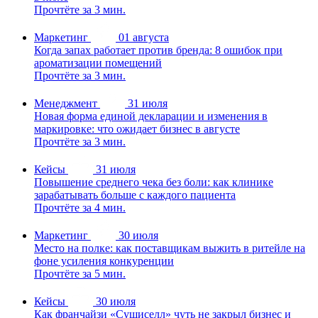
Прочтёте за 3 мин.
Маркетинг
01 августа
Когда запах работает против бренда: 8 ошибок при
ароматизации помещений
Прочтёте за 3 мин.
Менеджмент
31 июля
Новая форма единой декларации и изменения в
маркировке: что ожидает бизнес в августе
Прочтёте за 3 мин.
Кейсы
31 июля
Повышение среднего чека без боли: как клинике
зарабатывать больше с каждого пациента
Прочтёте за 4 мин.
Маркетинг
30 июля
Место на полке: как поставщикам выжить в ритейле на
фоне усиления конкуренции
Прочтёте за 5 мин.
Кейсы
30 июля
Как франчайзи «Сушиселл» чуть не закрыл бизнес и