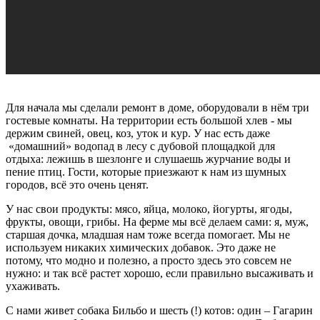
Для начала мы сделали ремонт в доме, оборудовали в нём три
гостевые комнаты. На территории есть большой хлев - мы
держим свиней, овец, коз, уток и кур. У нас есть даже
«домашний» водопад в лесу с дубовой площадкой для
отдыха: лежишь в шезлонге и слушаешь журчание воды и
пение птиц. Гости, которые приезжают к нам из шумных
городов, всё это очень ценят.
У нас свои продукты: мясо, яйца, молоко, йогурты, ягоды,
фрукты, овощи, грибы. На ферме мы всё делаем сами: я, муж,
старшая дочка, младшая нам тоже всегда помогает. Мы не
используем никаких химических добавок. Это даже не
потому, что модно и полезно, а просто здесь это совсем не
нужно: и так всё растет хорошо, если правильно высаживать и
ухаживать.
С нами живет собака Бильбо и шесть (!) котов: один – Гагарин