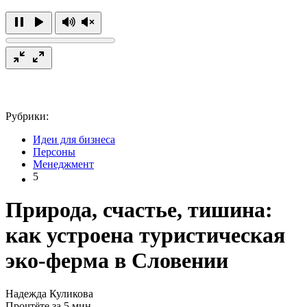
Рубрики:
Идеи для бизнеса
Персоны
Менеджмент
5
Природа, счастье, тишина:
как устроена туристическая
эко-ферма в Словении
Надежда Куликова
Прочтёте за 5 мин.