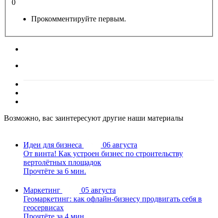
0
Прокомментируйте первым.
Возможно, вас заинтересуют другие наши материалы
Идеи для бизнеса
06 августа
От винта! Как устроен бизнес по строительству
вертолётных площадок
Прочтёте за 6 мин.
Маркетинг
05 августа
Геомаркетинг: как офлайн-бизнесу продвигать себя в
геосервисах
Прочтёте за 4 мин.