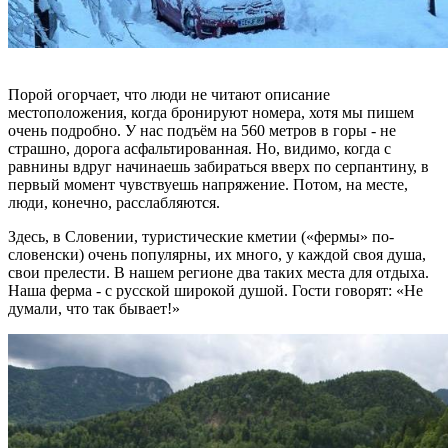
Порой огорчает, что люди не читают описание
местоположения, когда бронируют номера, хотя мы пишем
очень подробно. У нас подъём на 560 метров в горы - не
страшно, дорога асфальтированная. Но, видимо, когда с
равнины вдруг начинаешь забираться вверх по серпантину, в
первый момент чувствуешь напряжение. Потом, на месте,
люди, конечно, расслабляются.
Здесь, в Словении, туристические кметии («фермы» по-
словенски) очень популярны, их много, у каждой своя душа,
свои прелести. В нашем регионе два таких места для отдыха.
Наша ферма - с русской широкой душой. Гости говорят: «Не
думали, что так бывает!»