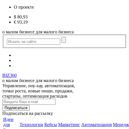
О проекте
$
80,93
€
93,19
о малом бизнесе для малого бизнеса
BIZ360
о малом бизнесе для малого бизнеса
Управление, ноу-хау, автоматизация,
точки роста, новые ниши, продажи,
стартапы, оптимизация расходов
Подписаться
на рассылку
Идеи
для
Технологии
Кейсы
Маркетинг
Автоматизация
Менедж