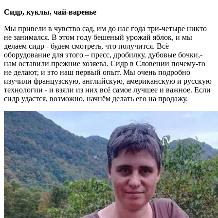
Сидр, куклы, чай-варенье
Мы привели в чувство сад, им до нас года три-четыре никто
не занимался. В этом году бешеный урожай яблок, и мы
делаем сидр - будем смотреть, что получится. Всё
оборудование для этого – пресс, дробилку, дубовые бочки,-
нам оставили прежние хозяева. Сидр в Словении почему-то
не делают, и это наш первый опыт. Мы очень подробно
изучили французскую, английскую, американскую и русскую
технологии - и взяли из них всё самое лучшее и важное. Если
сидр удастся, возможно, начнём делать его на продажу.