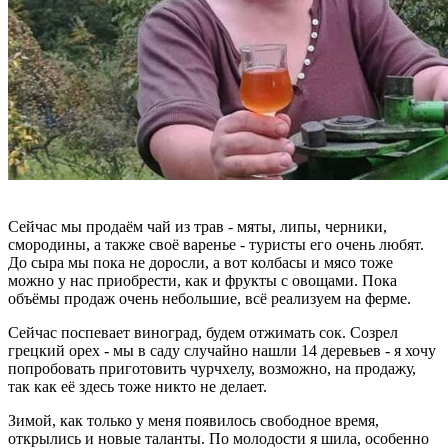
Сейчас мы продаём чай из трав - мяты, липы, черники,
смородины, а также своё варенье - туристы его очень любят.
До сыра мы пока не доросли, а вот колбасы и мясо тоже
можно у нас приобрести, как и фрукты с овощами. Пока
объёмы продаж очень небольшие, всё реализуем на ферме.
Сейчас поспевает виноград, будем отжимать сок. Созрел
грецкий орех - мы в саду случайно нашли 14 деревьев - я хочу
попробовать приготовить чурчхелу, возможно, на продажу,
так как её здесь тоже никто не делает.
Зимой, как только у меня появилось свободное время,
открылись и новые таланты. По молодости я шила, особенно