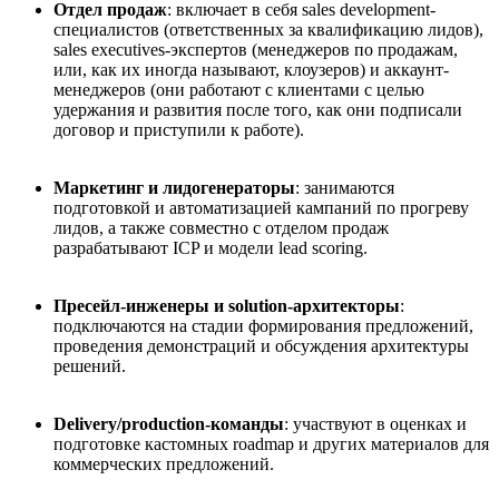
Отдел продаж
: включает в себя sales development
-
специалистов (ответственных за квалификацию лидов),
sales executives
-
экспертов (менеджеров по продажам,
или, как их иногда называют, клоузер
ов
) и аккаунт-
менеджеров (они работают с клиентами с целью
удержания и развития после того, как они подписали
договор и приступили к работе).
Маркетинг и лидогенераторы
: занимаются
подготовкой и автоматизацией кампаний по прогреву
лидов, а также совместно с отделом продаж
разрабатывают ICP и модели lead scoring.
Пресейл-инженеры и solution-архитекторы
:
подключаются на стадии формирования предложений,
проведения демонстраций и обсуждения архитектуры
решений.
Delivery/production
-
команды
: участвуют в оценках и
подготовке кастомных roadmap и других материалов для
коммерческих предложений.