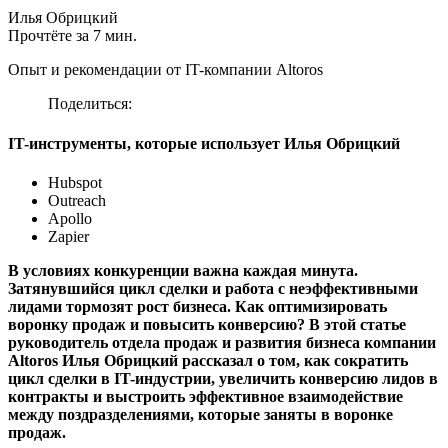
Илья Обрицкий
Прочтёте за 7 мин.
Опыт и рекомендации от IT-компании Altoros
Поделиться:
IT-инструменты, которые использует Илья Обрицкий
Hubspot
Outreach
Apollo
Zapier
В условиях конкуренции важна каждая минута.
Затянувшийся цикл сделки и
работа с
неэффективны
ми
лид
ами
тормозят рост бизнеса. Как оптимизировать
воронку продаж и повысить конверсию?
В этой статье
руководитель отдела продаж и развития бизнеса компании
Altoros Илья Обрицкий рассказал о том, как сократить
цикл сделки в IT-индустрии, увеличить конверсию лидов в
контракты и выстроить эффективное взаимодействие
между поздразделениями, которые заняты в воронке
продаж.