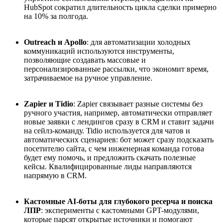
HubSpot сократил длительность цикла сделки примерно
на 10% за полгода.
Outreach и Apollo
: для автоматизации холодных
коммуникаций используются инструменты,
позволяющие создавать массовые и
персонализированные рассылки, что экономит время,
затрачиваемое на ручное управление.
Zapier и Tidio
: Zapier связывает разные системы без
ручного участия, например, автоматически отправляет
новые заявки с лендингов сразу в CRM и ставит задачи
на сейлз
-
команду. Tidio используется для чатов и
автоматических сценариев: бот может сразу подсказать
посетителю сайта, с чем инженерная команда готова
будет ему помочь, и предложить скачать полезные
кейсы. Квалифицированные лиды направляются
напрямую в CRM.
Кастомные AI-боты для глубокого ресерча и поиска
ЛПР
: эксперименты с кастомными GPT-модулями,
которые парсят открытые источники и помогают