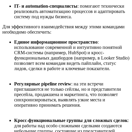
IT- и automation-специалисты
: помогают технически
реализовать автоматизацию процессов и адаптировать
систему под нужды бизнеса.
Для эффективного взаимодействия между этими командами
необходимо обеспечить:
Единое информационное пространство
:
использование современной и интуитивно понятной
CRM-системы (например, HubSpot) и кросс-
функциональных дашбордов (например, в Looker Studio)
позволяет всем командам видеть пайплайн, статус
лидов, сделки в работе и ключевые показатели.
Регулярные pipeline review
: на эти встречи
приглашаются не только сейлзы, но и представители
пресейла, продакшена и маркетинга, что позволяет
синхронизироваться, выявлять узкие места и
оперативно принимать решения.
Кросс-функциональные группы для сложных сделок
:
для работы над особо сложными сделками создаются
небольшие группы, состоящие из представителей