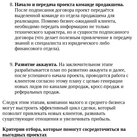
Начало и передача проекта команде продакш
е
на
.
После подписания договора проект переда
ё
тся
выделенной команде из отдела продакшена для
реализации. Помимо бизнес
-
ожиданий клиента,
необходимо передать информацию не только
технического характера, но и сущности подписанного
договора (что делает полезным привлечение в передачу
знаний и специалиста из юридического либо
финансового отдела).
Развитие аккаунта
.
На заключительном этапе
разрабатывается план по развитию аккаунта и далее,
после успешного начала проекта, проводится работа с
клиентом согласно этому плану с целью генерации
новых лидов по каналам допродаж, кросс-продаж и
реферальных продаж.
Следуя этим этапам, компании малого и среднего бизнеса
могут
выстроить эффективный цикл сделки, который
позволит привлекать новых клиентов, развивать
существующие отношения и увеличивать прибыль.
Критерии отбора, которые помогут сосредоточиться на
выгодных проектах