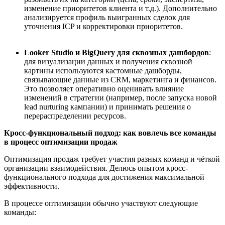
изменение приоритетов клиента и т.д.). Дополнительно
анализируется профиль выигранных сделок для
уточнения ICP и корректировки приоритетов.
Looker Studio и BigQuery для сквозных дашбордов
:
для визуализации данных и получения сквозной
картины используются кастомные дашборды,
связывающие данные из CRM, маркетинга и финансов.
Это позволяет оперативно оценивать влияние
изменений в стратегии (например, после запуска новой
lead nurturing кампании) и принимать решения о
перераспределении ресурсов.
Кросс-функциональный подход: как вовлечь все команды
в процесс оптимизации
продаж
Оптимизация продаж требует участия разных команд и ч
ё
ткой
организации взаимодействия. Делюсь опытом кросс-
функционального подхода для достижения максимальной
эффективности.
В процессе оптимизации обычно участвуют следующие
команды: