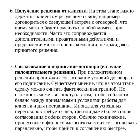
Получение решения от клиента
.
На этом этапе важно
держать с клиентом регулярную связь, например
договориться о следующей встрече с оговоркой, что
время можно будет поменять в любой момент при
необходимости. Часто это сопровождается
дополнительными проактивными действиями и
предложениями со стороны компании, не дожидаясь
принятого решения.
Согласование и подписание договора (в случае
положительного решения)
.
При положительном
решении происходит согласование условий договора и
его подписание. Существует мнение, что на этом этапе
сделку можно считать фактически выигранной. Но
сложность может возникнуть в том, чтобы соблюсти
баланс между приемлемыми условиями работы для
клиента и для поставщика. Иногда для успешных
переговоров требуется дв
а
, три или даже более этапов
согласования с обеих сторон. Обычно технические,
процессные и финансовые аспекты стоит согласовывать
параллельно, чтобы прийти к соглашению быстрее.