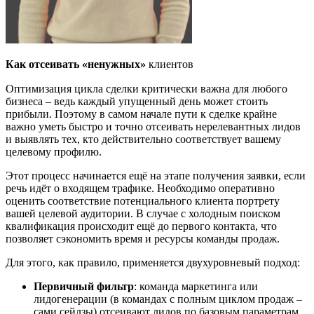
Как
отсеивать
«
ненужных
»
клиентов
Оптимизация цикла сделки критически важна для
любого
бизнеса – ведь каждый упущенный день может стоить
прибыли. Поэтому
в самом начале пути к сделке крайне
важно уметь быстро и точно отсеивать нерелевантных лидов
и выявлять тех, кто действительно соответствует вашему
целевому профилю.
Этот процесс начинается ещё на этапе получения заявки, если
речь идёт о входящем трафике. Необходимо оперативно
оценить соответствие потенциального клиента портрету
вашей целевой аудитории. В случае с холодным поиском
квалификация происходит ещё до первого контакта, что
позволяет сэкономить время и ресурсы команды продаж.
Для этого, как правило, применяется двухуровневый подход:
Первичный фильтр
: команда маркетинга или
лидогенерации (в командах с полным циклом продаж –
сами сейлзы) отсеивают лидов по базовым параметрам.