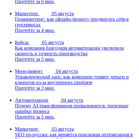
Прочтёте за 6 мин.
Маркетинг
05 августа
Геомаркетинг: как офлайн-бизнесу продвигать себя в
геосервисах
Прочтёте за 4 мин.
Кейсы
05 августа
Как компания благодаря автоматизации увеличила
скорость и точность производства
Прочтёте за 5 мин.
Менеджмент
04 августа
Управленческий хаос: как компании теряют деньги и
клиентов из-за внутренних проблем
Прочтёте за 3 мин.
Автоматизация
04 августа
Почему AI-трансформация проваливается: типичные
ошибки бизнеса
Прочтёте за 5 мин.
Маркетинг
03 августа
SEO по-русски: как меняется поисковая оптимизация в