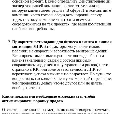
основной момент. Важно определить, действительно ли
экспертиза вашей компании соответствует задаче,
которую клиент хочет решить. В сфере IT и консалтинге
компании часто готовы обсуждать широкий спектр
задач, поэтому важно не «гнаться за всем», а
сосредоточиться на тех проектах, где ваши компетенции
наиболее востребованы.
Приоритетность задачи для бизнеса клиента и личная
мотивация ЛПР
.
Эти факторы могут значительно
повлиять на скорость и вероятность выигрыша сделки.
Если проект имеет высокую значимость для бизнеса
клиента (например, связан с ростом прибыли,
сокращением издержек или устранением рисков) и это
отражено в KPI или зоне ответственности ЛПР, то
вероятность успеха значительно возрастает. По сути, это
вопрос того, насколько клиенту «важнее найти решение,
чем продолжать делать что-то другое или не делать
вообще ничего».
Какие показатели необходимо отслеживать, чтобы
оптимизировать воронку продаж
Отслеживание ключевых метрик позволяет вовремя замечать