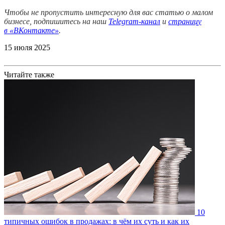
Чтобы не пропустить интересную для вас статью о малом
бизнесе, подпишитесь на наш
Telegram-канал
и
страницу
в
«ВКонтакте»
.
15 июля 2025
Читайте также
10
типичных ошибок в продажах: в чём их суть и как их