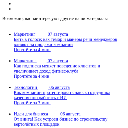
Возможно, вас заинтересуют другие наши материалы
Маркетинг
07 августа
Быть в голосе: как тембр и манеры речи менеджеров
влияют на продажи компании
Прочтёте за 4 мин.
Маркетинг
07 августа
Как подписка меняет поведение клиентов и
увеличивает доход фитнес-клуба
Прочтёте за 4 мин.
Технологии
06 августа
Как компании протестировать навык сотрудника
качественно работать с ИИ
Прочтёте за 3 мин.
Идеи для бизнеса
06 августа
От винта! Как устроен бизнес по строительству
вертолётных площадок