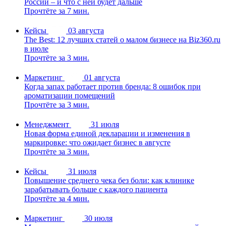
России – и что с ней будет дальше
Прочтёте за 7 мин.
Кейсы
03 августа
The Best: 12 лучших статей о малом бизнесе на Biz360.ru
в июле
Прочтёте за 3 мин.
Маркетинг
01 августа
Когда запах работает против бренда: 8 ошибок при
ароматизации помещений
Прочтёте за 3 мин.
Менеджмент
31 июля
Новая форма единой декларации и изменения в
маркировке: что ожидает бизнес в августе
Прочтёте за 3 мин.
Кейсы
31 июля
Повышение среднего чека без боли: как клинике
зарабатывать больше с каждого пациента
Прочтёте за 4 мин.
Маркетинг
30 июля