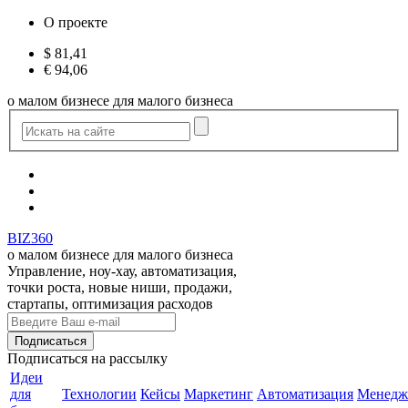
О проекте
$
81,41
€
94,06
о малом бизнесе для малого бизнеса
BIZ360
о малом бизнесе для малого бизнеса
Управление, ноу-хау, автоматизация,
точки роста, новые ниши, продажи,
стартапы, оптимизация расходов
Подписаться
на рассылку
Идеи
для
Технологии
Кейсы
Маркетинг
Автоматизация
Менедж