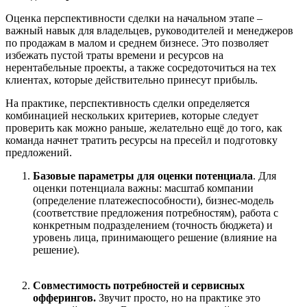
Оценка перспективности сделки на начальном этапе
–
важный навык для владельцев, руководителей и менеджеров
по продажам в малом и среднем бизнесе. Это позволяет
избежать пустой траты времени и ресурсов на
нерентабельные проекты, а также сосредоточиться на тех
клиентах, которые действительно принесут прибыль.
На практике, перспективность сделки определяется
комбинацией нескольких критериев, которые следует
проверить как можно раньше, желательно ещ
ё
до того, как
команда начнет тратить ресурсы на пресейл и подготовку
предложений.
Базовые параметры для оценки потенциала
.
Для
оценки потенциала важны: масштаб компании
(определение платежеспособности), бизнес-модель
(соответствие предложения потребностям), работа с
конкретным подразделением (точность бюджета) и
уровень лица, принимающего решение (влияние на
решение).
Совместимость потребностей и сервисных
офферингов
.
Звучит просто, но на практике это