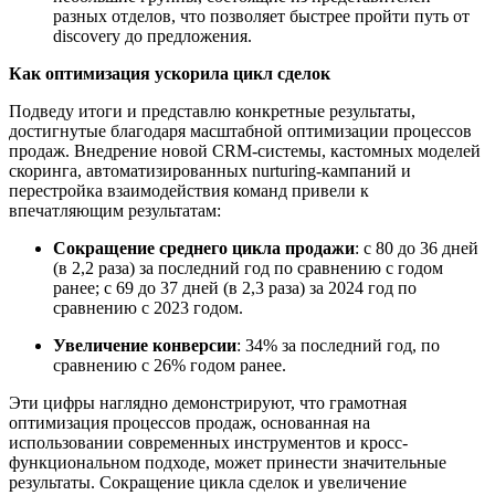
разных отделов, что позволяет быстрее пройти путь от
discovery до предложения.
Как оптимизаци
я
ускор
ила
цикл сделок
Подведу итоги и представлю конкретные результаты,
достигнутые благодаря масштабной оптимизации процессов
продаж. Внедрение новой CRM-системы, кастомных моделей
скоринга, автоматизированных nurturing-кампаний и
перестройка взаимодействия команд привели к
впечатляющим результатам:
Сокращение среднего цикла продажи
: с
80 до 36 дней
(в 2,2 раза) за последний год по сравнению с годом
ранее
; с
69 до 37 дней (в 2,3 раза) за 2024 год по
сравнению с 2023 годом.
Увеличение конверсии
:
34% за последний год, по
сравнению с 26% годом ранее.
Эти цифры наглядно демонстрируют, что грамотная
оптимизация процессов продаж, основанная на
использовании современных инструментов и кросс-
функциональном подходе, может принести значительные
результаты. Сокращение цикла сделок и увеличение