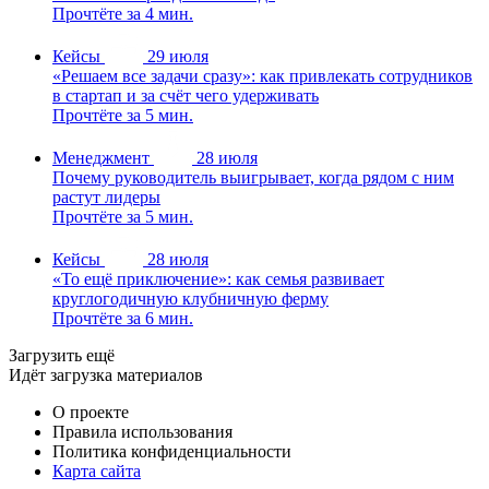
Прочтёте за 4 мин.
Кейсы
29 июля
«Решаем все задачи сразу»: как привлекать сотрудников
в стартап и за счёт чего удерживать
Прочтёте за 5 мин.
Менеджмент
28 июля
Почему руководитель выигрывает, когда рядом с ним
растут лидеры
Прочтёте за 5 мин.
Кейсы
28 июля
«То ещё приключение»: как семья развивает
круглогодичную клубничную ферму
Прочтёте за 6 мин.
Загрузить ещё
Идёт загрузка материалов
О проекте
Правила использования
Политика конфиденциальности
Карта сайта