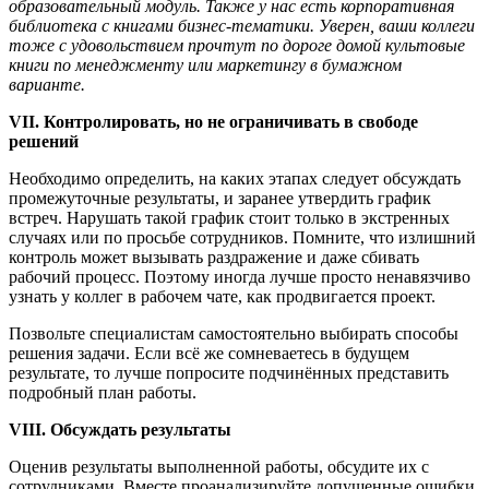
образовательный модуль. Также у нас есть корпоративная
библиотека с книгами бизнес-тематики. Уверен, ваши коллеги
тоже с удовольствием прочтут по дороге домой культовые
книги по менеджменту или маркетингу в бумажном
варианте.
VII. Контролировать, но не ограничивать в свободе
решений
Необходимо определить, на каких этапах следует обсуждать
промежуточные результаты, и заранее утвердить график
встреч. Нарушать такой график стоит только в экстренных
случаях или по просьбе сотрудников. Помните, что излишний
контроль может вызывать раздражение и даже сбивать
рабочий процесс. Поэтому иногда лучше просто ненавязчиво
узнать у коллег в рабочем чате, как продвигается проект.
Позвольте специалистам самостоятельно выбирать способы
решения задачи. Если всё же сомневаетесь в будущем
результате, то лучше попросите подчинённых представить
подробный план работы.
VIII. Обсуждать результаты
Оценив результаты выполненной работы, обсудите их с
сотрудниками. Вместе проанализируйте допущенные ошибки,