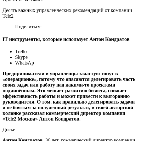
Десять важных управленческих рекомендаций от компании
Tele2
Поделиться:
IT-инструменты, которые использует Антон Кондратов
Trello
Skype
WhatsAp
Предприниматели и управленцы зачастую тонут в
«операционке», потому что опасаются делегировать часть
своих задач или работу над какими-то проектами
подчинённым. Это мешает развитию бизнеса, снижает
эффективность работы и может привести к выгоранию
руководителя. О том, как правильно делегировать задачи
и не бояться за полученный результат, в своей авторской
колонке рассказал коммерческий директор компании
«Tele2 Москва» Антон Кондратов.
Досье
Антон Кондратов
, 36 лет, коммерческий директор компании