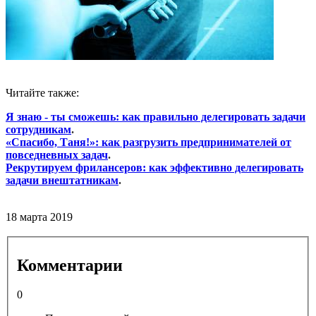
Читайте также:
Я знаю - ты сможешь: как правильно делегировать задачи
сотрудникам
.
«Спасибо, Таня!»: как разгрузить предпринимателей от
повседневных задач
.
Рекрутируем фрилансеров: как эффективно делегировать
задачи внештатникам
.
18 марта 2019
Комментарии
0