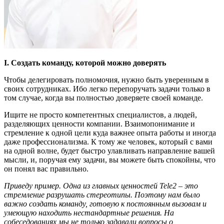
I. Создать команду, которой можно доверять
Чтобы делегировать полномочия, нужно быть уверенным в
своих сотрудниках. Ибо легко перепоручать задачи только в
том случае, когда вы полностью доверяете своей команде.
Ищите не просто компетентных специалистов, а людей,
разделяющих ценности компании. Взаимопонимание и
стремление к одной цели куда важнее опыта работы и иногда
даже профессионализма. К тому же человек, который с вами
на одной волне, будет быстро улавливать направление вашей
мысли, и, поручая ему задачи, вы можете быть спокойны, что
он понял вас правильно.
Приведу пример. Одна из главных ценностей Tele2 – это
стремление разрушать стереотипы. Поэтому нам было
важно создать команду, готовую к постоянным вызовам и
умеющую находить нестандартные решения. На
собеседованиях мы не только задавали вопросы о