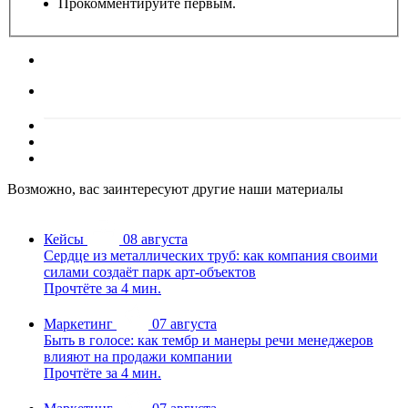
Прокомментируйте первым.
Возможно, вас заинтересуют другие наши материалы
Кейсы
08 августа
Сердце из металлических труб: как компания своими
силами создаёт парк арт-объектов
Прочтёте за 4 мин.
Маркетинг
07 августа
Быть в голосе: как тембр и манеры речи менеджеров
влияют на продажи компании
Прочтёте за 4 мин.