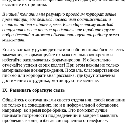
выясните их причины.
В нашей компании мы регулярно проводим корпоративные
презентации, где делимся последними достижениями и
планами на ближайшее время. Благодаря этому каждый
сотрудник имеет чёткое представление о работе других
подразделений и может объективно оценить работу всего
коллектива.
Если у вас как у руководителя или собственника бизнеса есть
замечания, сформулируйте их максимально конкретно и
избегайте расплывчатых формулировок. И обязательно
отмечайте успехи своих коллег! При этом важны не только
материальные вознаграждения. Похвала, благодарственное
письмо или корпоративная рассылка, где будут отмечены
достижения сотрудника, мотивируют не меньше.
IX. Развивать обратную связь
Общайтесь с сотрудниками своего отдела или своей компании
не только на совещаниях, но и в неформальной обстановке,
например, во время кофе-брейка. Это поможет лучше
понимать потребности подразделений и вовремя выявлять
проблемные зоны, избегая «испорченного телефона».