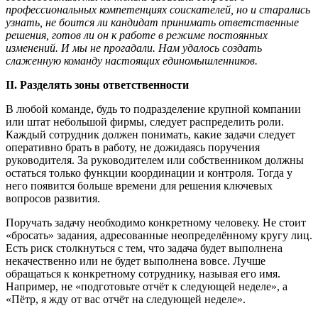
профессиональных компетенциях соискателей, но и старались
узнать, не боится ли кандидат принимать ответственные
решения, готов ли он к работе в режиме постоянных
изменений. И мы не прогадали. Нам удалось создать
слаженную команду настоящих единомышленников.
II. Разделять зоны ответственности
В любой команде, будь то подразделение крупной компании
или штат небольшой фирмы, следует распределить роли.
Каждый сотрудник должен понимать, какие задачи следует
оперативно брать в работу, не дожидаясь поручения
руководителя. За руководителем или собственником должны
остаться только функции координации и контроля. Тогда у
него появится больше времени для решения ключевых
вопросов развития.
Поручать задачу необходимо конкретному человеку. Не стоит
«бросать» задания, адресованные неопределённому кругу лиц.
Есть риск столкнуться с тем, что задача будет выполнена
некачественно или не будет выполнена вовсе. Лучше
обращаться к конкретному сотруднику, называя его имя.
Например, не «подготовьте отчёт к следующей неделе», а
«Пётр, я жду от вас отчёт на следующей неделе».