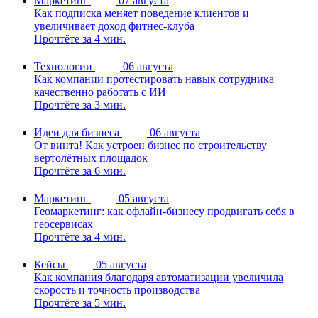
Маркетинг
07 августа
Как подписка меняет поведение клиентов и
увеличивает доход фитнес-клуба
Прочтёте за 4 мин.
Технологии
06 августа
Как компании протестировать навык сотрудника
качественно работать с ИИ
Прочтёте за 3 мин.
Идеи для бизнеса
06 августа
От винта! Как устроен бизнес по строительству
вертолётных площадок
Прочтёте за 6 мин.
Маркетинг
05 августа
Геомаркетинг: как офлайн-бизнесу продвигать себя в
геосервисах
Прочтёте за 4 мин.
Кейсы
05 августа
Как компания благодаря автоматизации увеличила
скорость и точность производства
Прочтёте за 5 мин.