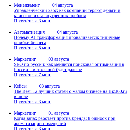
Менеджмент
04 августа
Управленческий хаос: как компании теряют деньги и
клиентов из-за внутренних проблем
Прочтёте за 3 мин.
Автоматизация
04 августа
Почему AI-трансформация проваливается: типичные
ошибки бизнеса
Прочтёте за 5 мин.
Маркетинг
03 августа
SEO по-русски: как меняется поисковая оптимизация в
России – и что с ней будет дальше
Прочтёте за 7 мин.
Кейсы
03 августа
The Best: 12 лучших статей о малом бизнесе на Biz360.ru
в июле
Прочтёте за 3 мин.
Маркетинг
01 августа
Когда запах работает против бренда: 8 ошибок при
ароматизации помещений
Прочтёте за 3 мин.