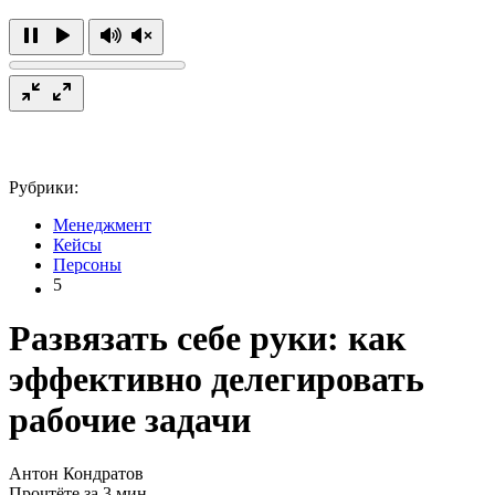
Рубрики:
Менеджмент
Кейсы
Персоны
5
Развязать себе руки: как
эффективно делегировать
рабочие задачи
Антон Кондратов
Прочтёте за 3 мин.