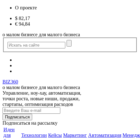
О проекте
$
82,17
€
94,84
о малом бизнесе для малого бизнеса
BIZ360
о малом бизнесе для малого бизнеса
Управление, ноу-хау, автоматизация,
точки роста, новые ниши, продажи,
стартапы, оптимизация расходов
Подписаться
на рассылку
Идеи
для
Технологии
Кейсы
Маркетинг
Автоматизация
Менедж