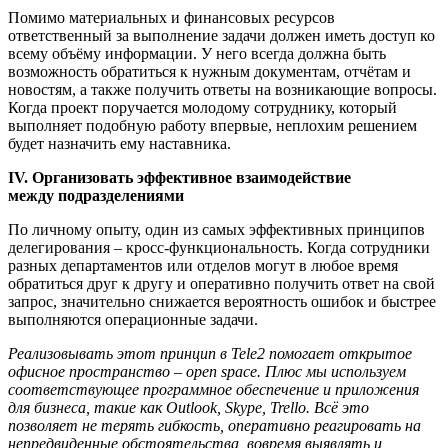
Помимо материальных и финансовых ресурсов
ответственный за выполнение задачи должен иметь доступ ко
всему объёму информации. У него всегда должна быть
возможность обратиться к нужным документам, отчётам и
новостям, а также получить ответы на возникающие вопросы.
Когда проект поручается молодому сотруднику, который
выполняет подобную работу впервые, неплохим решением
будет назначить ему наставника.
IV. Организовать эффективное взаимодействие
между подразделениями
По личному опыту, один из самых эффективных принципов
делегирования – кросс-функциональность. Когда сотрудники
разных департаментов или отделов могут в любое время
обратиться друг к другу и оперативно получить ответ на свой
запрос, значительно снижается вероятность ошибок и быстрее
выполняются операционные задачи.
Реализовывать этот принцип в
Tele
2 помогает открытое
офисное пространство – open space. Плюс мы используем
соответствующее программное обеспечение и приложения
для бизнеса, такие как Outlook, Skype, Trello. Всё это
позволяет не терять гибкость, оперативно реагировать на
непредвиденные обстоятельства, вовремя выявлять и