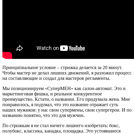
Принципиальное условие – стрижка делается за 20 минут.
Чтобы мастер не делал лишних движений, я разложил процесс
на составляющие и создал для мастеров регламенты.
Мы позиционируем «СуперМЕН» как салон-автомат. Это и
маркетинговая фишка, и реальное конкурентное
преимущество. Кстати, о названии. Его придумала жена. Мне
понравилось, я подумал, что это название отражает суть
наших мужиков: у нас свои супермены, свои супергерои. И по
названию понятно, что это для мужчин.
По стрижкам я не стал ничего лишнего изобретать: бокс,
полубокс, классика, канадка, площадка. Это устоявшиеся