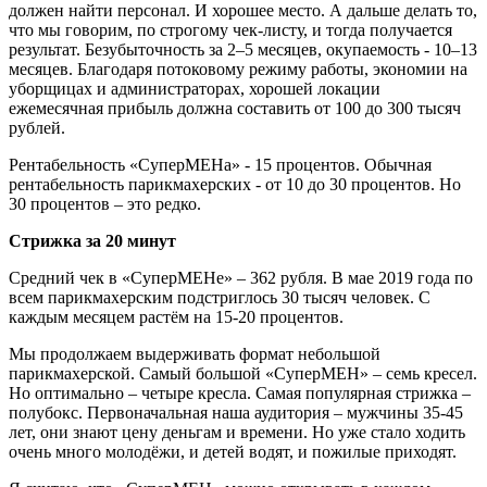
должен найти персонал. И хорошее место. А дальше делать то,
что мы говорим, по строгому чек-листу, и тогда получается
результат. Безубыточность за 2–5 месяцев, окупаемость - 10–13
месяцев. Благодаря потоковому режиму работы, экономии на
уборщицах и администраторах, хорошей локации
ежемесячная прибыль должна составить от 100 до 300 тысяч
рублей.
Рентабельность «СуперМЕНа» - 15 процентов. Обычная
рентабельность парикмахерских - от 10 до 30 процентов. Но
30 процентов – это редко.
Стрижка за 20 минут
Средний чек в «СуперМЕНе» – 362 рубля. В мае 2019 года по
всем парикмахерским подстриглось 30 тысяч человек. С
каждым месяцем растём на 15-20 процентов.
Мы продолжаем выдерживать формат небольшой
парикмахерской. Самый большой «СуперМЕН» – семь кресел.
Но оптимально – четыре кресла. Самая популярная стрижка –
полубокс. Первоначальная наша аудитория – мужчины 35-45
лет, они знают цену деньгам и времени. Но уже стало ходить
очень много молодёжи, и детей водят, и пожилые приходят.