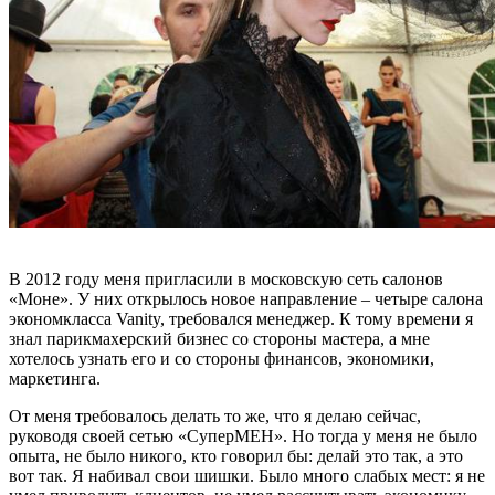
В 2012 году меня пригласили в московскую сеть салонов
«Моне». У них открылось новое направление – четыре салона
экономкласса Vanity, требовался менеджер. К тому времени я
знал парикмахерский бизнес со стороны мастера, а мне
хотелось узнать его и со стороны финансов, экономики,
маркетинга.
От меня требовалось делать то же, что я делаю сейчас,
руководя своей сетью «СуперМЕН». Но тогда у меня не было
опыта, не было никого, кто говорил бы: делай это так, а это
вот так. Я набивал свои шишки. Было много слабых мест: я не