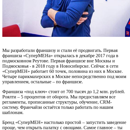
Мы разработали франшизу и стали её продвигать. Первая
франшиза «СуперМЕНа» открылась в декабре 2017 года в
подмосковном Реутове. Первая франшизе вне Москвы и
Подмосковья - в 2018 году в Новосибирске. Сейчас в сети
«СуперМЕН» работает 60 точек, половина из них в Москве.
Четыре парикмахерских в Москве непосредственно под моим
управлением, остальные – по франшизе.
Франшиза «под ключ» стоит от 700 тысяч до 1,2 млн. рублей.
Роялти – 5 процентов от оборота. Мы предоставляем все
регламенты, прописанные структуры, обучение, CRM-
систему. Франчайзи остаётся только работать по нашим
шаблонам.
Бренд «СуперМЕН» настолько простой – запустить заведение
проще, чем открыть палатку с овощами. Самое главное – ты