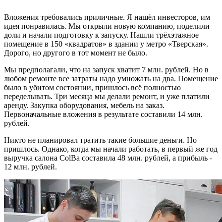
Вложения требовались приличные. Я нашёл инвесторов, им
идея понравилась. Мы открыли новую компанию, поделили
доли и начали подготовку к запуску. Нашли трёхэтажное
помещение в 150 «квадратов» в здании у метро «Тверская».
Дорого, но другого в тот момент не было.
Мы предполагали, что на запуск хватит 7 млн. рублей. Но в
любом ремонте все затраты надо умножать на два. Помещение
было в убитом состоянии, пришлось всё полностью
переделывать. Три месяца мы делали ремонт, и уже платили
аренду. Закупка оборудования, мебель на заказ.
Первоначальные вложения в результате составили 14 млн.
рублей.
Никто не планировал тратить такие большие деньги. Но
пришлось. Однако, когда мы начали работать, в первый же год
выручка салона ColBa составила 48 млн. рублей, а прибыль -
12 млн. рублей.