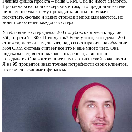
Главная фишка проекта – наша CRM. Она не имеет аналогов.
Проблема всех парикмахерских в том, что предприниматель
не знает, откуда к нему приходят клиенты, не может
посчитать, сколько и каких стрижек выполняли мастера, не
знает показателей каждого мастера.
У тебя один мастер сделал 200 полубоксов в месяц, другой –
350, а третий – 300. Почему так? Если у того, кто сделал 200
стрижек, мало опыта, значит, надо его отправить на обучение.
Моя CRM-система считает всё это и ещё много чего. Она
подсказывает, во что вкладывать деньги, а во что не
вкладывать. Она контролирует пульс клиентской лояльности.
Я на 95 процентов знаю точные потребности своих клиентов,
и это очень экономит финансы.