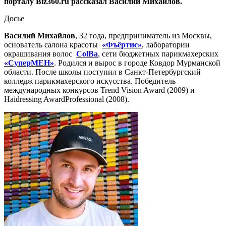
порталу Biz360.ru рассказал Василий Михайлов.
Досье
Василий Михайлов
, 32 года, предприниматель из Москвы,
основатель салона красоты
«Фъёртис»
, лаборатории
окрашивания волос
ColBa
, сети бюджетных парикмахерских
«СуперМЕН»
. Родился и вырос в городе Ковдор Мурманской
области. После школы поступил в Санкт-Петербургский
колледж парикмахерского искусства. Победитель
международных конкурсов Trend Vision Award (2009) и
Haidressing AwardProfessional (2008).