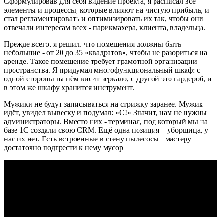
Сформулировав для себя видение проекта, я расписал все
элементы и процессы, которые влияют на чистую прибыль, и
стал регламентировать и оптимизировать их так, чтобы они
отвечали интересам всех - парикмахера, клиента, владельца.
Прежде всего, я решил, что помещения должны быть
небольшие - от 20 до 35 «квадратов», чтобы не разориться на
аренде. Такое помещение требует грамотной организации
пространства. Я придумал многофункциональный шкаф: с
одной стороны на нём висит зеркало, с другой это гардероб, и
в этом же шкафу хранится инструмент.
Мужики не будут записываться на стрижку заранее. Мужик
идёт, увидел вывеску и подумал: «О!» Значит, нам не нужны
администраторы. Вместо них - терминал, под который мы на
базе 1С создали свою CRM. Ещё одна позиция – уборщица, у
нас их нет. Есть встроенные в стену пылесосы - мастеру
достаточно подгрести к нему мусор.