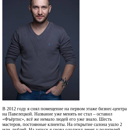
В 2012 году я снял помещение на первом этаже бизнес-центра
на Павелецкой. Название уже менять не стал – оставил
«Фъёртис», всё же немало людей его уже знало. Шесть
мастеров, постоянные клиенты. На открытие салона ушло 2
млн. рублей. На запуск я снова одолжил денег у родителей.