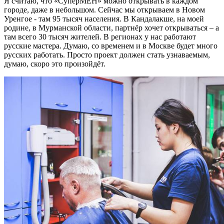
Я считаю, что «СуперМЕН» можно открывать в каждом
городе, даже в небольшом. Сейчас мы открываем в Новом
Уренгое - там 95 тысяч населения. В Кандалакше, на моей
родине, в Мурманской области, партнёр хочет открываться – а
там всего 30 тысяч жителей. В регионах у нас работают
русские мастера. Думаю, со временем и в Москве будет много
русских работать. Просто проект должен стать узнаваемым,
думаю, скоро это произойдёт.