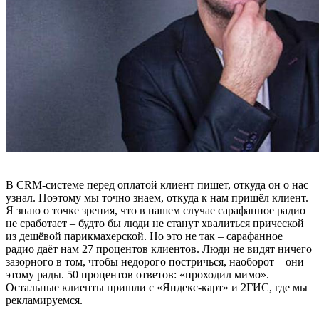
В CRM-системе перед оплатой клиент пишет, откуда он о нас
узнал. Поэтому мы точно знаем, откуда к нам пришёл клиент.
Я знаю о точке зрения, что в нашем случае сарафанное радио
не сработает – будто бы люди не станут хвалиться прической
из дешёвой парикмахерской. Но это не так – сарафанное
радио даёт нам 27 процентов клиентов. Люди не видят ничего
зазорного в том, чтобы недорого постричься, наоборот – они
этому рады. 50 процентов ответов: «проходил мимо».
Остальные клиенты пришли с «Яндекс-карт» и 2ГИС, где мы
рекламируемся.