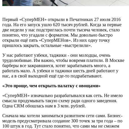
Первый «СуперМЕН» открыли в Печатниках 27 июля 2016
года. На его запуск ушло 620 тысяч рублей. Когда за первые
две недели у нас подстриглась почти тысяча человек, стало
понятно, что угадали с форматом. Мы довольно быстро
открыли ещё пять «СуперМЕНов». Из них одну точку
пришлось закрыть, остальные «выстрелили».
У нас работают узбеки, таджики - они молодцы, очень
трудолюбивые. Им важно, чтобы вовремя платили. В Москве
барберы все зажравшиеся, хотят зарабатывать много, а
работать мало. А узбеки и таджики шесть дней работают у
нас, а в свой выходной ещё где-то подрабатывают.
«Это проще, чем открыть палатку с овощами»
«СуперМЕН» изначально разрабатывался как сеть. Не имело
смысла продумывать такую схему ради одного заведения.
Одна СRM обошлась нам в 3 млн. рублей.
Сначала мы хотели заниматься развитием сети сами. Бизнес-
модель предусматривала создание 300 точек за три года – по
100 штук в год. Тут стало понятно, что сами мы не сможем