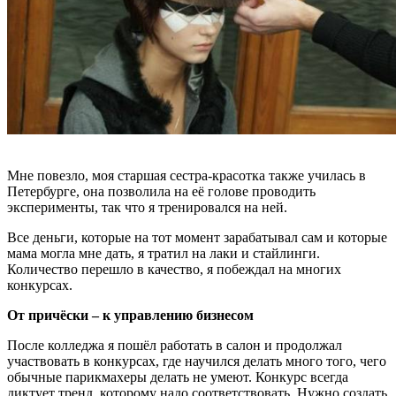
Мне повезло, моя старшая сестра-красотка также училась в
Петербурге, она позволила на её голове проводить
эксперименты, так что я тренировался на ней.
Все деньги, которые на тот момент зарабатывал сам и которые
мама могла мне дать, я тратил на лаки и стайлинги.
Количество перешло в качество, я побеждал на многих
конкурсах.
От причёски – к управлению бизнесом
После колледжа я пошёл работать в салон и продолжал
участвовать в конкурсах, где научился делать много того, чего
обычные парикмахеры делать не умеют. Конкурс всегда
диктует тренд, которому надо соответствовать. Нужно создать