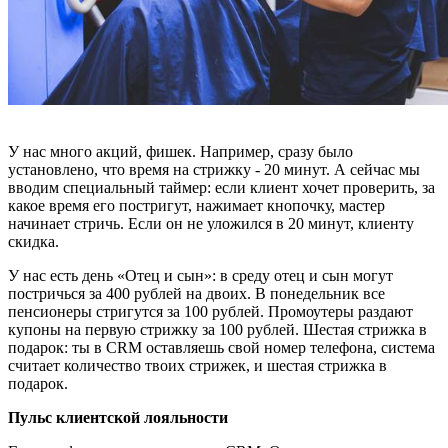
У нас много акций, фишек. Например, сразу было
установлено, что время на стрижку - 20 минут. А сейчас мы
вводим специальный таймер: если клиент хочет проверить, за
какое время его постригут, нажимает кнопочку, мастер
начинает стричь. Если он не уложился в 20 минут, клиенту
скидка.
У нас есть день «Отец и сын»: в среду отец и сын могут
постричься за 400 рублей на двоих. В понедельник все
пенсионеры стригутся за 100 рублей. Промоутеры раздают
купоны на первую стрижку за 100 рублей. Шестая стрижка в
подарок: ты в CRM оставляешь свой номер телефона, система
считает количество твоих стрижек, и шестая стрижка в
подарок.
Пульс клиентской лояльности