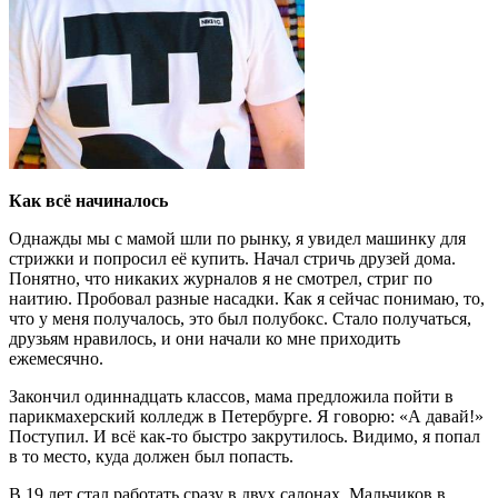
Как всё начиналось
Однажды мы с мамой шли по рынку, я увидел машинку для
стрижки и попросил её купить. Начал стричь друзей дома.
Понятно, что никаких журналов я не смотрел, стриг по
наитию. Пробовал разные насадки. Как я сейчас понимаю, то,
что у меня получалось, это был полубокс. Стало получаться,
друзьям нравилось, и они начали ко мне приходить
ежемесячно.
Закончил одиннадцать классов, мама предложила пойти в
парикмахерский колледж в Петербурге. Я говорю: «А давай!»
Поступил. И всё как-то быстро закрутилось. Видимо, я попал
в то место, куда должен был попасть.
В 19 лет стал работать сразу в двух салонах. Мальчиков в