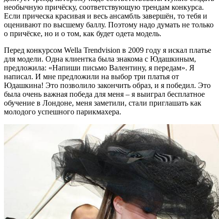
необычную причёску, соответствующую трендам конкурса.
Если прическа красивая и весь ансамбль завершён, то тебя и
оценивают по высшему баллу. Поэтому надо думать не только
о причёске, но и о том, как будет одета модель.
Перед конкурсом Wella Trendvision в 2009 году я искал платье
для модели. Одна клиентка была знакома с Юдашкиным,
предложила: «Напиши письмо Валентину, я передам». Я
написал. И мне предложили на выбор три платья от
Юдашкина! Это позволило закончить образ, и я победил. Это
была очень важная победа для меня – я выиграл бесплатное
обучение в Лондоне, меня заметили, стали приглашать как
молодого успешного парикмахера.