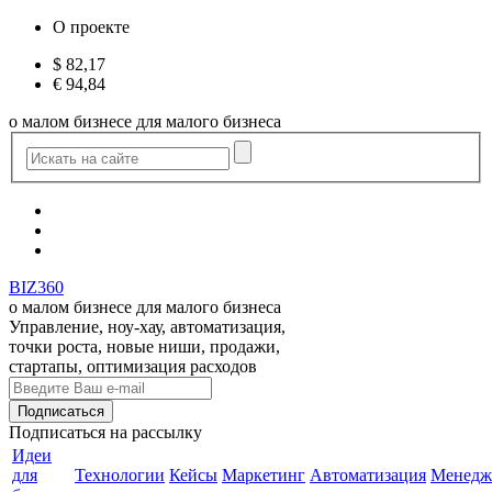
О проекте
$
82,17
€
94,84
о малом бизнесе для малого бизнеса
BIZ360
о малом бизнесе для малого бизнеса
Управление, ноу-хау, автоматизация,
точки роста, новые ниши, продажи,
стартапы, оптимизация расходов
Подписаться
на рассылку
Идеи
для
Технологии
Кейсы
Маркетинг
Автоматизация
Менедж