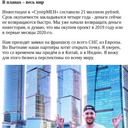
В планах – весь мир
Инвестиции в «СуперМЕН» составили 21 миллион рублей.
Срок окупаемости закладывался четыре года - деньги сейчас
не возвращаются быстро. Мы уже начали возвращать деньги
инвесторам, и думаю, что мы окупим проект в 2019 году или
в первые месяцы 2020-го.
Нам приходят заявки на франшизу со всего СНГ, из Европы.
Во Вьетнаме наши партнёры хотят открыть точку. Я уверен,
что со временем мы придём и в Китай, и в Индию. Я вижу
для этого бизнеса перспективы по всему миру.