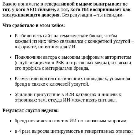
Важно понимать:
в генеративной выдаче выигрывает не
тот, у кого SEO сильнее, а тот, кого ИИ воспринимает как
заслуживающего доверия
. Без репутации – ты невидим.
Что сработало в этом кейсе:
Разбили весь сайт на тематические блоки, чтобы
каждый из них чётко связывался с конкретной услугой –
в формате, понятном для ИИ.
Подключили автора с высоким цифровым авторитетом
(с публикациями в РБК и отраслевых медиа), и связали
его профиль с материалами бренда.
Разместили контент на внешних площадках, упоминая
бренд в связке с ключевой услугой.
Усилили присутствие в B2B-каталогах и нишевых
отзовиках: там, откуда ИИ может взять сигналы.
Результат спустя неделю:
бренд появился в ответах ИИ по ключевым запросам;
в 4 раза выросла цитируемость в генеративных ответах;