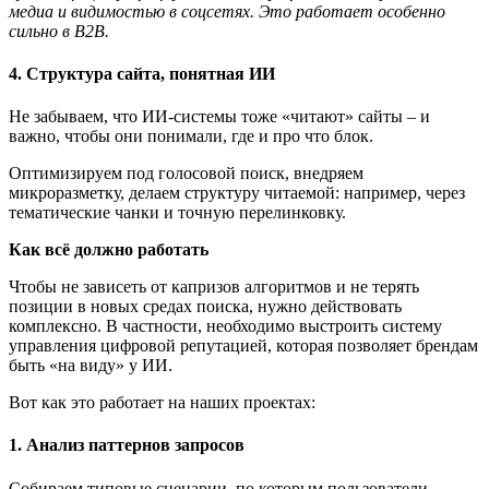
медиа и видимостью в соцсетях. Это работает особенно
сильно в B2B.
4. Структура сайта, понятная ИИ
Не забываем, что ИИ-системы тоже «читают» сайты – и
важно, чтобы они понимали, где и про что блок.
Оптимизируем под голосовой поиск, внедряем
микроразметку, делаем структуру читаемой: например, через
тематические чанки и точную перелинковку.
Как
всё должно работать
Чтобы не зависеть от капризов алгоритмов и не терять
позиции в новых средах поиска, нужно действовать
комплексно. В частности, необходимо выстроить систему
управления цифровой репутацией, которая позволяет брендам
быть «на виду» у ИИ.
Вот как это работает на наших проектах:
1. Анализ паттернов запросов
Собираем типовые сценарии, по которым пользователи