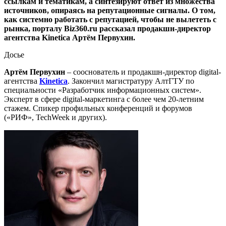
ссылкам и тематикам, а синтезируют ответ из множества
источников, опираясь на репутационные сигналы. О том,
как системно работать с репутацией, чтобы не вылететь с
рынка, порталу Biz360.ru рассказал продакшн-директор
агентства Kinetica Артём Первухин.
Досье
Артём Первухин
– сооснователь и продакшн-директор digital-
агентства
Kinetica
. Закончил магистратуру АлтГТУ по
специальности «Разработчик информационных систем».
Эксперт в сфере digital-маркетинга с более чем 20-летним
стажем. Спикер профильных конференций и форумов
(«РИФ», TechWeek и других).