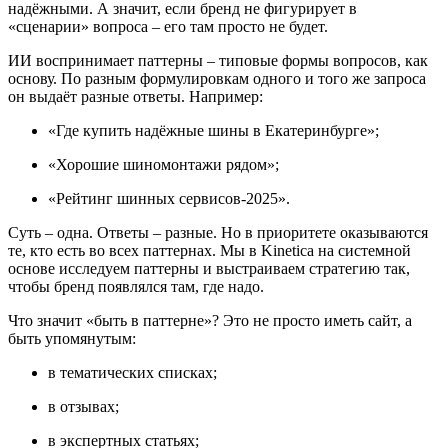
надёжными. А значит, если бренд не фигурирует в
«сценарии» вопроса – его там просто не будет.
ИИ воспринимает паттерны – типовые формы вопросов, как
основу. По разным формулировкам одного и того же запроса
он выдаёт разные ответы. Например:
«Где купить надёжные шины в Екатеринбурге»;
«Хорошие шиномонтажи рядом»;
«Рейтинг шинных сервисов-2025».
Суть – одна. Ответы – разные. Но в приоритете оказываются
те, кто есть во всех паттернах. Мы в Kinetica на системной
основе исследуем паттерны и выстраиваем стратегию так,
чтобы бренд появлялся там, где надо.
Что значит «быть в паттерне»? Это не просто иметь сайт, а
быть упомянутым:
в тематических списках;
в отзывах;
в экспертных статьях;