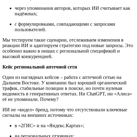
через упоминания авторов, которых ИИ считывает как
надёжных;
с формулировками, совпадающими с запросами
пользователей.
Мы тестируем такие сценарии, отслеживаем изменения в
реакции ИИ и адаптируем стратегию под новые запросы. Это
особенно важно в нишах с региональной спецификой и
высокой конкуренцией.
Кейс региональной аптечной сети
Один из наглядных кейсов – работа с аптечной сетью на
Дальнем Востоке. У компании был хороший органический
трафик, стабильные позиции в поиске, но почти нулевая
видимость в генеративных ответах. Ни ChatGPT, ни «Алиса»
её не упоминали. Почему?
ИИ не «видел» бренд, потому что отсутствовали ключевые
сигналы на внешних источниках:
в «2ГИС» и на «Яндекс.Картах»;
на региональных отзовиках;