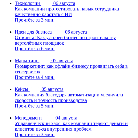
Технологии
06 августа
Как компании протестировать навык сотрудника
качественно работать с ИИ
Прочтёте за 3 мин.
Идеи для бизнеса
06 августа
От винта! Как устроен бизнес по строительству
вертолётных площадок
Прочтёте за 6 мин.
Маркетинг
05 августа
Геомаркетинг: как офлайн-бизнесу продвигать себя в
геосервисах
Прочтёте за 4 мин.
Кейсы
05 августа
Как компания благодаря автоматизации увеличила
скорость и точность производства
Прочтёте за 5 мин.
Менеджмент
04 августа
Управленческий хаос: как компании теряют деньги и
клиентов из-за внутренних проблем
Прочтёте за 3 мин.