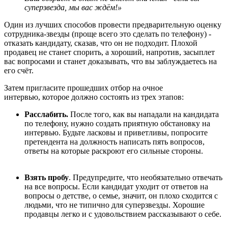
суперзвезда, мы вас ждём!»
Один из лучших способов провести предварительную оценку
сотрудника-звезды (проще всего это сделать по телефону) -
отказать кандидату, сказав, что он не подходит. Плохой
продавец не станет спорить, а хороший, напротив, засыплет
вас вопросами и станет доказывать, что вы заблуждаетесь на
его счёт.
Затем пригласите прошедших отбор на очное
интервью, которое должно состоять из трех этапов:
Расслабить.
После того, как вы нападали на кандидата
по телефону, нужно создать приятную обстановку на
интервью. Будьте ласковы и приветливы, попросите
претендента на должность написать пять вопросов,
ответы на которые раскроют его сильные стороны.
Взять пробу
. Предупредите, что необязательно отвечать
на все вопросы. Если кандидат уходит от ответов на
вопросы о детстве, о семье, значит, он плохо сходится с
людьми, что не типично для суперзвезды. Хорошие
продавцы легко и с удовольствием рассказывают о себе.