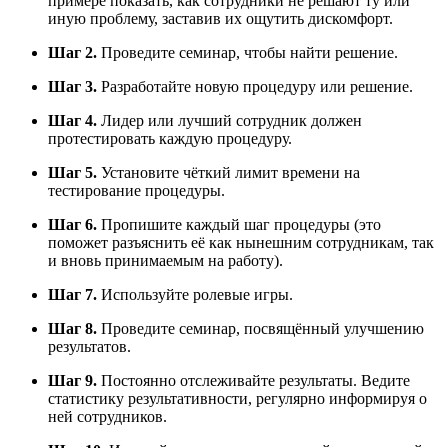
примере показать, как сотрудники не решают ту или
иную проблему, заставив их ощутить дискомфорт.
Шаг 2.
Проведите семинар, чтобы найти решение.
Шаг 3.
Разработайте новую процедуру или решение.
Шаг 4.
Лидер или лучший сотрудник должен
протестировать каждую процедуру.
Шаг 5.
Установите чёткий лимит времени на
тестирование процедуры.
Шаг 6.
Пропишите каждый шаг процедуры (это
поможет разъяснить её как нынешним сотрудникам, так
и вновь принимаемым на работу).
Шаг 7.
Используйте ролевые игры.
Шаг 8.
Проведите семинар, посвящённый улучшению
результатов.
Шаг 9.
Постоянно отслеживайте результаты. Ведите
статистику результативности, регулярно информируя о
ней сотрудников.