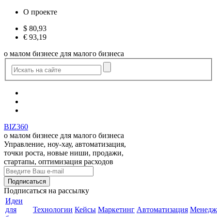
О проекте
$
80,93
€
93,19
о малом бизнесе для малого бизнеса
BIZ360
о малом бизнесе для малого бизнеса
Управление, ноу-хау, автоматизация,
точки роста, новые ниши, продажи,
стартапы, оптимизация расходов
Подписаться
на рассылку
Идеи
для
Технологии
Кейсы
Маркетинг
Автоматизация
Менедж