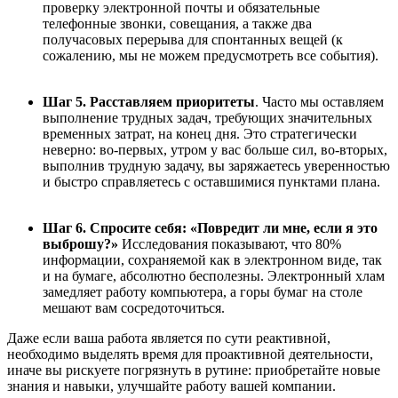
проверку электронной почты и обязательные
телефонные звонки, совещания, а также два
получасовых перерыва для спонтанных вещей (к
сожалению, мы не можем предусмотреть все события).
Шаг 5. Расставляем приоритеты
. Часто мы оставляем
выполнение трудных задач, требующих значительных
временных затрат, на конец дня. Это стратегически
неверно: во-первых, утром у вас больше сил, во-вторых,
выполнив трудную задачу, вы заряжаетесь уверенностью
и быстро справляетесь с оставшимися пунктами плана.
Шаг 6. Спросите себя: «Повредит ли мне, если я это
выброшу?»
Исследования показывают, что 80%
информации, сохраняемой как в электронном виде, так
и на бумаге, абсолютно бесполезны. Электронный хлам
замедляет работу компьютера, а горы бумаг на столе
мешают вам сосредоточиться.
Даже если ваша работа является по сути реактивной,
необходимо выделять время для проактивной деятельности,
иначе вы рискуете погрязнуть в рутине: приобретайте новые
знания и навыки, улучшайте работу вашей компании.