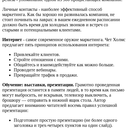
Личные контакты - наиболее эффективный способ
маркетинга. Как бы хорошо ни развивалась компания, не
стоит почивать на лаврах: в вашем ежедневном расписании
должно быть время для холодных звонков и встреч со
старыми и потенциальными клиентами.
Интернет
- самое современное оружие маркетинга. Чет Холмс
предлагает пять принципов использования интернета:
Привлекайте клиентов.
Стройте отношения с ними.
Общайтесь и взаимодействуйте как можно больше.
Проводите вебинары.
Превращайте трафик в продажи.
Обучение: выставки, презентации.
Грамотно проведенная
презентация останется в памяти людей, в то время как письмо
могут выбросить, не вскрывая, телевизор выключить, а
брошюру — отправить в нижний ящик стола. Автор
предлагает вниманию читателей восемь правил успешной
презентации:
Подготовьте простую презентацию (не более одного
заголовка и трех-четырех пунктов на один слайд).