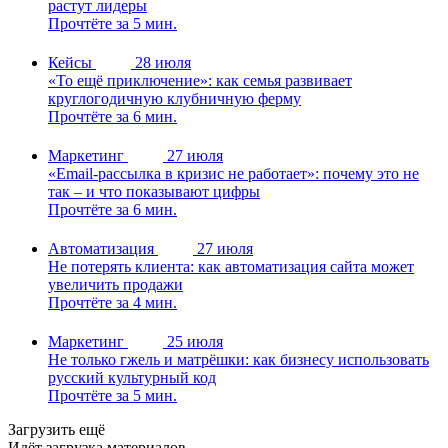
растут лидеры
Прочтёте за 5 мин.
Кейсы
28 июля
«То ещё приключение»: как семья развивает
круглогодичную клубничную ферму
Прочтёте за 6 мин.
Маркетинг
27 июля
«Email-рассылка в кризис не работает»: почему это не
так – и что показывают цифры
Прочтёте за 6 мин.
Автоматизация
27 июля
Не потерять клиента: как автоматизация сайта может
увеличить продажи
Прочтёте за 4 мин.
Маркетинг
25 июля
Не только гжель и матрёшки: как бизнесу использовать
русский культурный код
Прочтёте за 5 мин.
Загрузить ещё
Идёт загрузка материалов