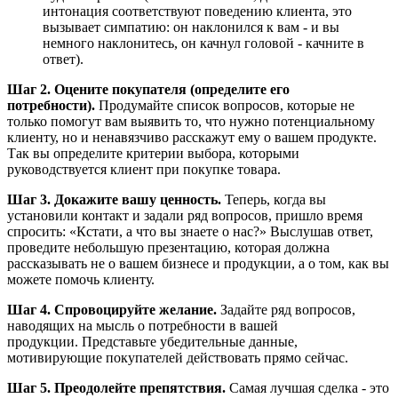
интонация соответствуют поведению клиента, это
вызывает симпатию: он наклонился к вам - и вы
немного наклонитесь, он качнул головой - качните в
ответ).
Шаг 2. Оцените покупателя (определите его
потребности).
Продумайте список вопросов, которые не
только помогут вам выявить то, что нужно потенциальному
клиенту, но и ненавязчиво расскажут ему о вашем продукте.
Так вы определите критерии выбора, которыми
руководствуется клиент при покупке товара.
Шаг 3. Докажите вашу ценность.
Теперь, когда вы
установили контакт и задали ряд вопросов, пришло время
спросить: «Кстати, а что вы знаете о нас?» Выслушав ответ,
проведите небольшую презентацию, которая должна
рассказывать не о вашем бизнесе и продукции, а о том, как вы
можете помочь клиенту.
Шаг 4. Спровоцируйте желание.
Задайте ряд вопросов,
наводящих на мысль о потребности в вашей
продукции. Представьте убедительные данные,
мотивирующие покупателей действовать прямо сейчас.
Шаг 5. Преодолейте препятствия.
Самая лучшая сделка - это