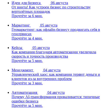
Идеи для бизнеса
06 августа
От винта! Как устроен бизнес по строительству
вертолётных площадок
Прочтёте за 6 мин.
Маркетинг
05 августа
Геомаркетинг: как офлайн-бизнесу продвигать себя в
геосервисах
Прочтёте за 4 мин.
Кейсы
05 августа
Как компания благодаря автоматизации увеличила
скорость и точность производства
Прочтёте за 5 мин.
Менеджмент
04 августа
Управленческий хаос: как компании теряют деньги и
клиентов из-за внутренних проблем
Прочтёте за 3 мин.
Автоматизация
04 августа
Почему AI-трансформация проваливается: типичные
ошибки бизнеса
Прочтёте за 5 мин.