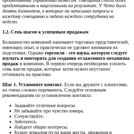
проактивному управлению бизнесом: совещания стали более
продуктивными и нацеленными на результат. У Чета было
девять блокнотов, в которые он записывал вопросы к
каждому совещанию и задачи каждого сотрудника на
неделю.
1.2. Семь шагов к успешным продажам
Большинство компаний нанимают торговых представителей,
имеющих опыт, и практически не уделяют внимания их
подготовке. Однако
торговля - это наука, которую следует
изучать и повторять для создания отлаженного механизма
продаж
в компании. В первую очередь необходимо усвоить
семь шагов продаж, которые затем нужно неустанно
оттачивать на практике.
Шаг 1. Установите контакт
. Если вы дружите с клиентами,
их очень сложно переманить. Следуйте основным
рекомендациям по установлению контакта:
Задавайте отличные вопросы.
Не забывайте про чувство юмора.
Сочувствуйте.
Заботьтесь.
Найдите общие интересы.
Будьте зеркалом (если ваши жесты, движения и