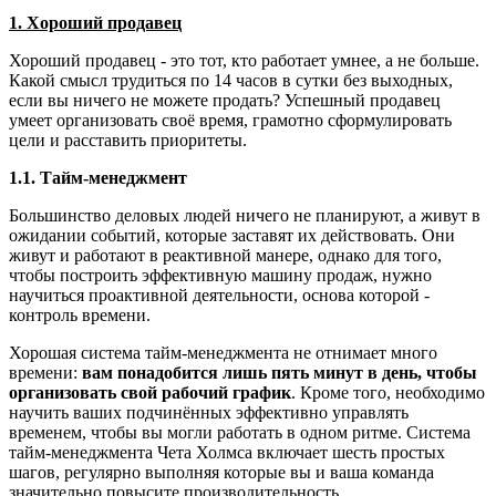
1. Хороший продавец
Хороший продавец - это тот, кто работает умнее, а не больше.
Какой смысл трудиться по 14 часов в сутки без выходных,
если вы ничего не можете продать? Успешный продавец
умеет организовать своё время, грамотно сформулировать
цели и расставить приоритеты.
1.1. Тайм-менеджмент
Большинство деловых людей ничего не планируют, а живут в
ожидании событий, которые заставят их действовать. Они
живут и работают в реактивной манере, однако для того,
чтобы построить эффективную машину продаж, нужно
научиться проактивной деятельности, основа которой -
контроль времени.
Хорошая система тайм-менеджмента не отнимает много
времени:
вам понадобится лишь пять минут в день, чтобы
организовать свой рабочий график
. Кроме того, необходимо
научить ваших подчинённых эффективно управлять
временем, чтобы вы могли работать в одном ритме. Система
тайм-менеджмента Чета Холмса включает шесть простых
шагов, регулярно выполняя которые вы и ваша команда
значительно повысите производительность.