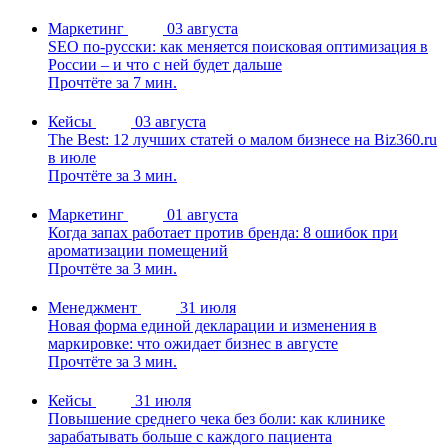
Маркетинг
03 августа
SEO по-русски: как меняется поисковая оптимизация в
России – и что с ней будет дальше
Прочтёте за 7 мин.
Кейсы
03 августа
The Best: 12 лучших статей о малом бизнесе на Biz360.ru
в июле
Прочтёте за 3 мин.
Маркетинг
01 августа
Когда запах работает против бренда: 8 ошибок при
ароматизации помещений
Прочтёте за 3 мин.
Менеджмент
31 июля
Новая форма единой декларации и изменения в
маркировке: что ожидает бизнес в августе
Прочтёте за 3 мин.
Кейсы
31 июля
Повышение среднего чека без боли: как клинике
зарабатывать больше с каждого пациента