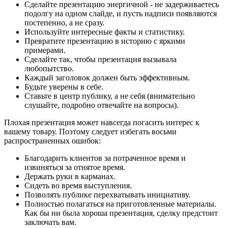
Сделайте презентацию энергичной - не задерживаетесь
подолгу на одном слайде, и пусть надписи появляются
постепенно, а не сразу.
Используйте интересные факты и статистику.
Превратите презентацию в историю с яркими
примерами.
Сделайте так, чтобы презентация вызывала
любопытство.
Каждый заголовок должен быть эффективным.
Будьте уверены в себе.
Ставьте в центр публику, а не себя (внимательно
слушайте, подробно отвечайте на вопросы).
Плохая презентация может навсегда погасить интерес к
вашему товару. Поэтому следует избегать восьми
распространенных ошибок:
Благодарить клиентов за потраченное время и
извиняться за отнятое время.
Держать руки в карманах.
Сидеть во время выступления.
Позволять публике перехватывать инициативу.
Полностью полагаться на приготовленные материалы.
Как бы ни была хороша презентация, сделку предстоит
заключать вам.