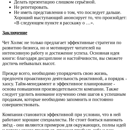
Делать презентацию слишком серьёзной.
Не репетировать.
Не иметь представления о том, что последует дальше.
Хороший выступающий анонсирует то, что произойдет:
«В следующем пункте я расскажу о …».
Заключение
Чет Холмс не только предлагает эффективные стратегии по
развитию бизнеса, но и мотивирует читателей на
интенсивную работу и достижение успеха. Основная идея
книги: благодаря дисциплине и настойчивости, вы сможете
достичь небывалых высот.
Прежде всего, необходимо упорядочить свою жизнь,
предпочтя проактивную деятельность реактивной, а порядок -
хаосу. Тайм-менеджмент и эффективное планирование -
основа повышения производительности компании. Также
следует уделить внимание изучению семи шагов к успешным
продажам, которые необходимо запомнить и постоянно
совершенствовать.
Компания становится эффективной при условии, что в ней
работают хорошие специалисты. Не стоит бояться нанимать
звёзд - они являются примером для окружающих, полны идей