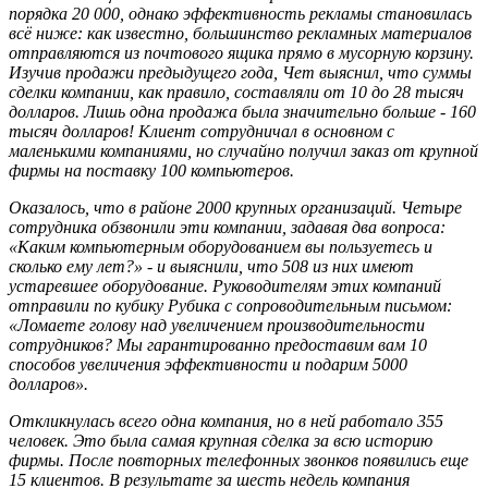
порядка 20 000, однако эффективность рекламы становилась
всё ниже: как известно, большинство рекламных материалов
отправляются из почтового ящика прямо в мусорную корзину.
Изучив продажи предыдущего года, Чет выяснил, что суммы
сделки компании, как правило, составляли от 10 до 28 тысяч
долларов. Лишь одна продажа была значительно больше - 160
тысяч долларов! Клиент сотрудничал в основном с
маленькими компаниями, но случайно получил заказ от крупной
фирмы на поставку 100 компьютеров.
Оказалось, что в районе 2000 крупных организаций. Четыре
сотрудника обзвонили эти компании, задавая два вопроса:
«Каким компьютерным оборудованием вы пользуетесь и
сколько ему лет?» - и выяснили, что 508 из них имеют
устаревшее оборудование. Руководителям этих компаний
отправили по кубику Рубика с сопроводительным письмом:
«Ломаете голову над увеличением производительности
сотрудников? Мы гарантированно предоставим вам 10
способов увеличения эффективности и подарим 5000
долларов».
Откликнулась всего одна компания, но в ней работало 355
человек. Это была самая крупная сделка за всю историю
фирмы. После повторных телефонных звонков появились еще
15 клиентов. В результате за шесть недель компания