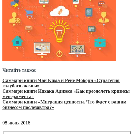
Читайте также:
Саммари книги Чан Кима и Рене Моборн «Стратегия
голубого океана»
Саммари книги Ицхака Адизеса «Как преодолеть кризисы
менеджмента»
Саммари книги «Миграция ценности. Что будет с вашим
бизнесом послезавтра?»
08 июня 2016