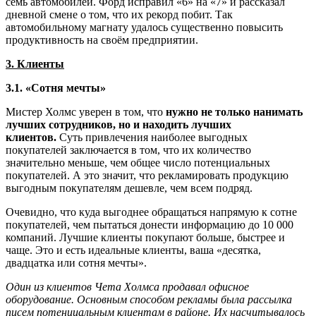
семь автомобилей. Форд исправил «6» на «7» и рассказал
дневной смене о том, что их рекорд побит. Так
автомобильному магнату удалось существенно повысить
продуктивность на своём предприятии.
3. Клиенты
3.1. «Сотня мечты»
Мистер Холмс уверен в том, что
нужно не только нанимать
лучших сотрудников, но и находить лучших
клиентов.
Суть привлечения наиболее выгодных
покупателей заключается в том, что их количество
значительно меньше, чем общее число потенциальных
покупателей. А это значит, что рекламировать продукцию
выгодным покупателям дешевле, чем всем подряд.
Очевидно, что куда выгоднее обращаться напрямую к сотне
покупателей, чем пытаться донести информацию до 10 000
компаний. Лучшие клиенты покупают больше, быстрее и
чаще. Это и есть идеальные клиенты, ваша «десятка,
двадцатка или сотня мечты».
Один из клиентов Чета Холмса продавал офисное
оборудование. Основным способом рекламы была рассылка
писем потенциальным клиентам в районе. Их насчитывалось