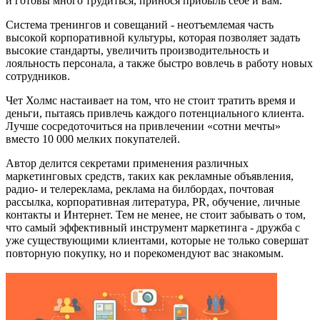
и готовы много трудиться, принося прибыль себе и вам.
Система тренингов и совещаний - неотъемлемая часть
высокой корпоративной культуры, которая позволяет задать
высокие стандарты, увеличить производительность и
лояльность персонала, а также быстро вовлечь в работу новых
сотрудников.
Чет Холмс настаивает на том, что не стоит тратить время и
деньги, пытаясь привлечь каждого потенциального клиента.
Лучше сосредоточиться на привлечении «сотни мечты»
вместо 10 000 мелких покупателей.
Автор делится секретами применения различных
маркетинговых средств, таких как рекламные объявления,
радио- и телереклама, реклама на билбордах, почтовая
рассылка, корпоративная литература, PR, обучение, личные
контакты и Интернет. Тем не менее, не стоит забывать о том,
что самый эффективный инструмент маркетинга - дружба с
уже существующими клиентами, которые не только совершат
повторную покупку, но и порекомендуют вас знакомым.