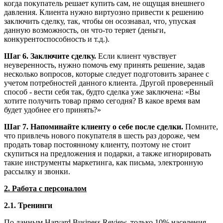
когда покупатель решает купить сам, не ощущая внешнего
давления. Клиента нужно виртуозно привести к решению
заключить сделку, так, чтобы он осознавал, что, упуская
данную возможность, он что-то теряет (деньги,
конкурентоспособность и т.д.).
Шаг 6. Заключите сделку.
Если клиент чувствует
неуверенность, нужно помочь ему принять решение, задав
несколько вопросов, которые следует подготовить заранее с
учетом потребностей данного клиента. Другой проверенный
способ - вести себя так, будто сделка уже заключена: «Вы
хотите получить товар прямо сегодня? В какое время вам
будет удобнее его принять?»
Шаг 7. Напоминайте клиенту о себе после сделки.
Помните,
что привлечь нового покупателя в шесть раз дороже, чем
продать товар постоянному клиенту, поэтому не стоит
скупиться на предложения и подарки, а также игнорировать
такие инструменты маркетинга, как письма, электронную
рассылку и звонки.
2. Работа с персоналом
2.1. Тренинги
По данным Harvard Business Review, только 10% населения