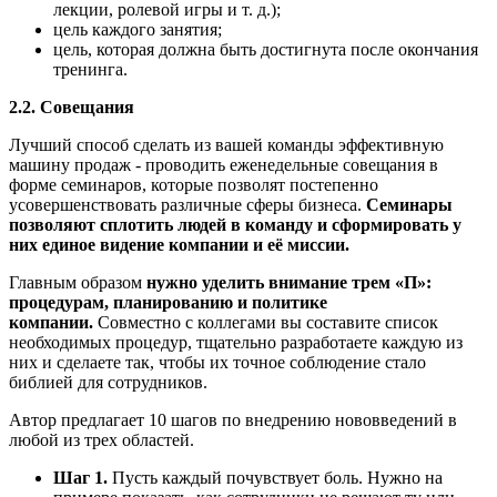
лекции, ролевой игры и т. д.);
цель каждого занятия;
цель, которая должна быть достигнута после окончания
тренинга.
2.2. Совещания
Лучший способ сделать из вашей команды эффективную
машину продаж - проводить еженедельные совещания в
форме семинаров, которые позволят постепенно
усовершенствовать различные сферы бизнеса.
Семинары
позволяют сплотить людей в команду и сформировать у
них единое видение компании и её миссии.
Главным образом
нужно уделить внимание трем «П»:
процедурам, планированию и политике
компании.
Совместно с коллегами вы составите список
необходимых процедур, тщательно разработаете каждую из
них и сделаете так, чтобы их точное соблюдение стало
библией для сотрудников.
Автор предлагает 10 шагов по внедрению нововведений в
любой из трех областей.
Шаг 1.
Пусть каждый почувствует боль. Нужно на