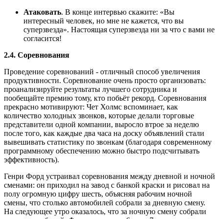
Атаковать
. В конце интервью скажите: «Вы
интересный человек, но мне не кажется, что вы
суперзвезда». Настоящая суперзвезда ни за что с вами не
согласится!
2.4. Соревнования
Проведение соревнований - отличный способ увеличения
продуктивности. Соревнование очень просто организовать:
проанализируйте результаты лучшего сотрудника и
пообещайте премию тому, кто побьёт рекорд. Соревнования
прекрасно мотивируют: Чет Холмс вспоминает, как
количество холодных звонков, которые делали торговые
представители одной компании, выросло втрое за неделю
после того, как каждые два часа на доску объявлений стали
вывешивать статистику по звонкам (благодаря современному
программному обеспечению можно быстро подсчитывать
эффективность).
Генри Форд устраивал соревнования между дневной и ночной
сменами: он приходил на завод с банкой краски и рисовал на
полу огромную цифру шесть, объясняя рабочим ночной
смены, что столько автомобилей собрали за дневную смену.
На следующее утро оказалось, что за ночную смену собрали