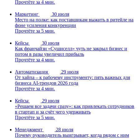
Прочтёте за 4 мин.
Маркетинг
30 июля
Место на полке: как поставщикам выжить в ритейле на
фоне усиления конкуренции
Прочтёте за 5 мин.
Кейсы
30 июля
Как франчайзи «Сушиселл» чуть не закрыл бизнес и
потом в разы увеличил прибыль
Прочтёте за 4 мин.
Автоматизация
29 июля
От хайпа – к рабочему инструменту: пять важных для
бизнеса AI-трендов 2026 года
Прочтёте за 4 мин.
Кейсы
29 июля
«Решаем все задачи сразу»: как привлекать сотрудников
в стартап и за счёт чего удерживать
Прочтёте за 5 мин.
Менеджмент
28 июля
Почему руководитель выигрывает, когда рядом с ним