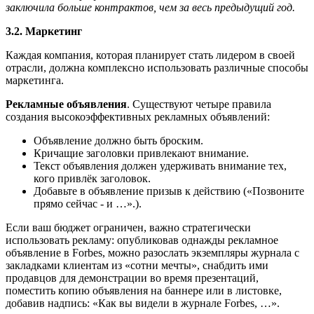
заключила больше контрактов, чем за весь предыдущий год.
3.2. Маркетинг
Каждая компания, которая планирует стать лидером в своей
отрасли, должна комплексно использовать различные способы
маркетинга.
Рекламные объявления
. Существуют четыре правила
создания высокоэффективных рекламных объявлений:
Объявление должно быть броским.
Кричащие заголовки привлекают внимание.
Текст объявления должен удерживать внимание тех,
кого привлёк заголовок.
Добавьте в объявление призыв к действию («Позвоните
прямо сейчас - и …».).
Если ваш бюджет ограничен, важно стратегически
использовать рекламу: опубликовав однажды рекламное
объявление в Forbes, можно разослать экземпляры журнала с
закладками клиентам из «сотни мечты», снабдить ими
продавцов для демонстрации во время презентаций,
поместить копию объявления на баннере или в листовке,
добавив надпись: «Как вы видели в журнале Forbes, …».