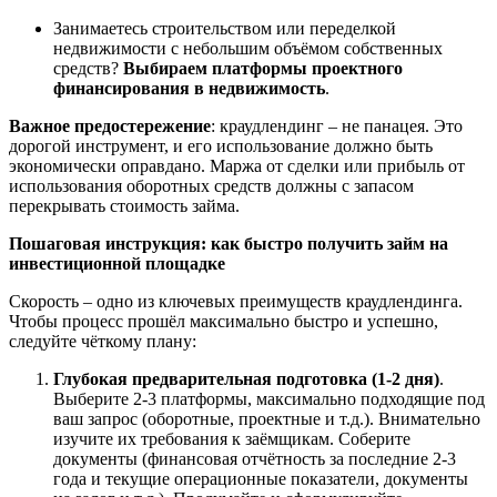
Занимаетесь строительством или переделкой
недвижимости с небольшим объёмом собственных
средств?
Выбираем платформы проектного
финансирования в недвижимость
.
Важное предостережение
: краудлендинг – не панацея. Это
дорогой инструмент, и его использование должно быть
экономически оправдано. Маржа от сделки или прибыль от
использования оборотных средств должны с запасом
перекрывать стоимость займа.
Пошаговая инструкция: как быстро получить займ на
инвестиционной площадке
Скорость – одно из ключевых преимуществ краудлендинга.
Чтобы процесс прошёл максимально быстро и успешно,
следуйте чёткому плану:
Глубокая предварительная подготовка (1-2 дня)
.
Выберите 2-3 платформы, максимально подходящие под
ваш запрос (оборотные, проектные и т.д.). Внимательно
изучите их требования к заёмщикам. Соберите
документы (финансовая отчётность за последние 2-3
года и текущие операционные показатели, документы