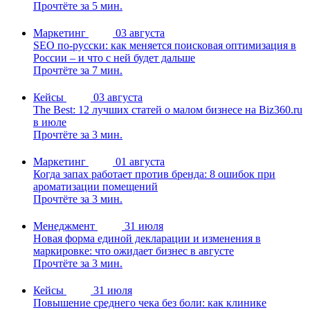
Прочтёте за 5 мин.
Маркетинг
03 августа
SEO по-русски: как меняется поисковая оптимизация в
России – и что с ней будет дальше
Прочтёте за 7 мин.
Кейсы
03 августа
The Best: 12 лучших статей о малом бизнесе на Biz360.ru
в июле
Прочтёте за 3 мин.
Маркетинг
01 августа
Когда запах работает против бренда: 8 ошибок при
ароматизации помещений
Прочтёте за 3 мин.
Менеджмент
31 июля
Новая форма единой декларации и изменения в
маркировке: что ожидает бизнес в августе
Прочтёте за 3 мин.
Кейсы
31 июля
Повышение среднего чека без боли: как клинике