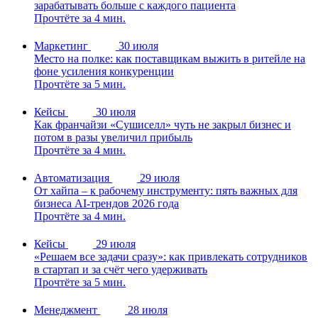
зарабатывать больше с каждого пациента
Прочтёте за 4 мин.
Маркетинг
30 июля
Место на полке: как поставщикам выжить в ритейле на
фоне усиления конкуренции
Прочтёте за 5 мин.
Кейсы
30 июля
Как франчайзи «Сушиселл» чуть не закрыл бизнес и
потом в разы увеличил прибыль
Прочтёте за 4 мин.
Автоматизация
29 июля
От хайпа – к рабочему инструменту: пять важных для
бизнеса AI-трендов 2026 года
Прочтёте за 4 мин.
Кейсы
29 июля
«Решаем все задачи сразу»: как привлекать сотрудников
в стартап и за счёт чего удерживать
Прочтёте за 5 мин.
Менеджмент
28 июля