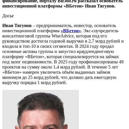
финансирование, порталу Biz360.ru рассказал основатель
инвестиционной платформы «ВБетон» Иван Тягунов.
Досье
Иван Тягунов
– предприниматель, инвестор, основатель
инвестиционной платформы
«ВБетон»
. Экс-соучредитель
консалтинговой группы WiseAdvice, которая под его
руководством достигла годовой выручки в 2,7 млрд рублей и
входила в топ-10 в своих сегментах. В 2024 году продал
основные активы группы и запустил краудлендинговую
платформу «ВБетон», которая специализируется на займах
под залог недвижимости. В 2025 году профинансированы 49
проектов на сумму около 1,4 млрд рублей. В течение 5 лет
«ВБетон» намерен увеличить объём выданных займов
минимум до 25 млрд рублей, что должно дать ежегодную
выручку порядка 1 млрд рублей.