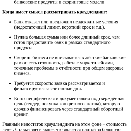
банковские продукты и скоринговые модели.
Когда имеет смысл рассматривать краудлендинг:
Банк отказал или предложил неадекватные условия
(недостаточный лимит, короткий срок и т.д.).
Нужна б
о
льшая сумма или более длинный срок, чем
готов предоставить банк в рамках стандартного
продукта.
Скоринг бизнеса не вписывается в жёсткие банковские
рамки: есть сезонность, работа с маркетплейсами,
точечные проблемы в отчётности при общем здоровье
бизнеса.
Требуется скорость: заявка рассматривается и
финансируется за считанные дни.
Есть специфическая и документально подтверждённая
цель (тендер, покупка конкретного актива), которую
сложно финансировать через стандартный оборотный
кредит.
Главный недостаток краудлендинга на этом фоне – стоимость
денег. Ставки здесь выше, что является платой за б
о
льшую