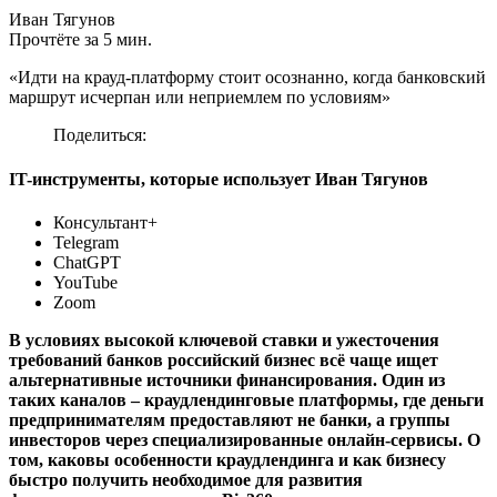
Иван Тягунов
Прочтёте за 5 мин.
«Идти на крауд-платформу стоит осознанно, когда банковский
маршрут исчерпан или неприемлем по условиям»
Поделиться:
IT-инструменты, которые использует Иван Тягунов
Консультант+
Telegram
ChatGPT
YouTube
Zoom
В условиях высокой ключевой ставки и ужесточения
требований банков российский бизнес всё чаще ищет
альтернативные источники финансирования. Один из
таких каналов – краудлендинговые платформы, где деньги
предпринимателям предоставляют не банки, а группы
инвесторов через специализированные онлайн-сервисы. О
том, каковы особенности краудлендинга и как бизнесу
быстро получить необходимое для развития