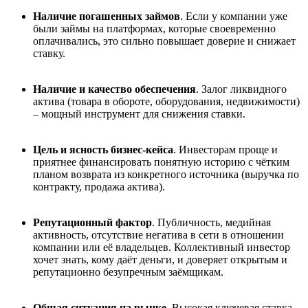
Наличие погашенных займов
.
Если у компании уже
были займы на платформах, которые своевременно
оплачивались, это сильно повышает доверие и снижает
ставку.
Наличие и качество обеспечения
. Залог ликвидного
актива (товара в обороте, оборудования, недвижимости)
– мощный инструмент для снижения ставки.
Цель и ясность бизнес-кейса
. Инвесторам проще и
приятнее финансировать понятную историю с чётким
планом возврата из конкретного источника (выручка по
контракту, продажа актива).
Репутационный фактор
. Публичность, медийная
активность, отсутствие негатива в сети в отношении
компании или её владельцев. Коллективный инвестор
хочет знать, кому даёт деньги, и доверяет открытым и
репутационно безупречным заёмщикам.
Общая ситуация на рынке
. Высокая ключевая ставка,