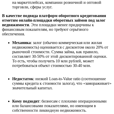
на маркетплейсах, компании розничной и оптовой
торговли, сферы услуг.
В качестве подвида платформ оборотного кредитования
отметим онлайн-площадки оборотных займов под
залог
недвижимости
. Эти площадки менее придирчивы к
финансовым показателям, но требуют серьёзного
обеспечения.
Механика
: залог (обычно коммерческая или жилая
недвижимость) оценивается с дисконтом около 20% от
рыночной стоимости. Сумма займа, как правило,
составляет 30-50% от этой дисконтированной оценки.
То есть, чтобы получить 10 млн рублей, может
потребоваться объект стоимостью 30-40 млн.
Недостаток
: низкий Loan-to-Value ratio (соотношение
суммы кредита к стоимости залога), что «замораживает»
значительный капитал.
Кому подходит
: бизнесам с плохими операционными
или балансовыми показателями, но имеющим в
собственности ликвидную недвижимость.