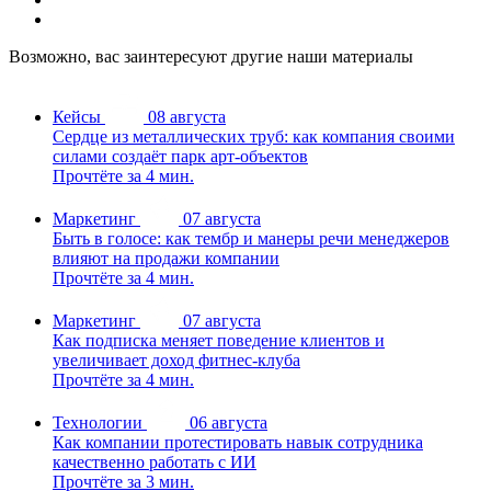
Возможно, вас заинтересуют другие наши материалы
Кейсы
08 августа
Сердце из металлических труб: как компания своими
силами создаёт парк арт-объектов
Прочтёте за 4 мин.
Маркетинг
07 августа
Быть в голосе: как тембр и манеры речи менеджеров
влияют на продажи компании
Прочтёте за 4 мин.
Маркетинг
07 августа
Как подписка меняет поведение клиентов и
увеличивает доход фитнес-клуба
Прочтёте за 4 мин.
Технологии
06 августа
Как компании протестировать навык сотрудника
качественно работать с ИИ
Прочтёте за 3 мин.