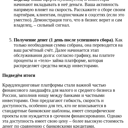
начинают вкладывать в неё деньги. Ваша активность
напрямую влияет на скорость. Расскажите о сборе своим
партнёрам, клиентам, подписчикам в соцсетях (если это
уместно). Демонстрация того, что в бизнес верит и сам
владелец, – сильный сигнал.
Получение денег (1 день после успешного сбора)
. Как
только необходимая сумма собрана, она переводится на
ваш расчётный счёт. Далее начинается этап
обслуживания долга: согласно графику, вы платите
проценты и «тело» займа платформе, которая
распределяет средства между инвесторами.
Подведём итоги
Краудлендинговые платформы стали важной частью
финансового ландшафта для малого и среднего бизнеса в
России, заполнив нишу между банками и частными
инвесторами. Они предлагают гибкость, скорость и
доступность, особенно для тех, кто не вписывается в
стандартные банковские шаблоны, имеет специфические
проекты или нуждается в срочном финансировании. Однако
эта доступность имеет свою цену – более высокую стоимость
денег по сравнению с банковскими кредитами.