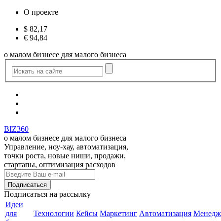
О проекте
$
82,17
€
94,84
о малом бизнесе для малого бизнеса
BIZ360
о малом бизнесе для малого бизнеса
Управление, ноу-хау, автоматизация,
точки роста, новые ниши, продажи,
стартапы, оптимизация расходов
Подписаться
на рассылку
Идеи
для
Технологии
Кейсы
Маркетинг
Автоматизация
Менедж