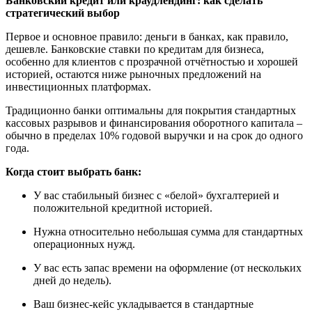
Банковский кредит или краудлендинг: как сделать
стратегический выбор
Первое и основное правило: деньги в банках, как правило,
дешевле. Банковские ставки по кредитам для бизнеса,
особенно для клиентов с прозрачной отчётностью и хорошей
историей, остаются ниже рыночных предложений на
инвестиционных платформах.
Традиционно банки оптимальны для покрытия стандартных
кассовых разрывов и финансирования оборотного капитала –
обычно в пределах 10% годовой выручки и на срок до одного
года.
Когда стоит выбрать банк:
У вас стабильный бизнес с «белой» бухгалтерией и
положительной кредитной историей.
Нужна относительно небольшая сумма для стандартных
операционных нужд.
У вас есть запас времени на оформление (от нескольких
дней до недель).
Ваш бизнес-кейс укладывается в стандартные