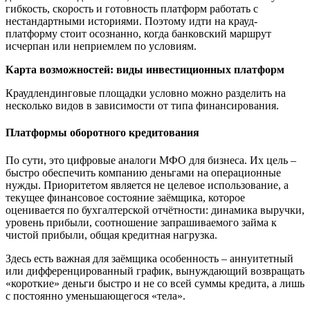
гибкость, скорость и готовность платформ работать с
нестандартными историями. Поэтому идти на крауд-
платформу стоит осознанно, когда банковский маршрут
исчерпан или неприемлем по условиям.
Карта возможностей: виды инвестиционных платформ
Краудлендинговые площадки условно можно разделить на
несколько видов в зависимости от типа финансирования.
Платформы оборотного кредитования
По сути, это цифровые аналоги МФО для бизнеса. Их цель –
быстро обеспечить компанию деньгами на операционные
нужды. Приоритетом является не целевое использование, а
текущее финансовое состояние заёмщика, которое
оценивается по бухгалтерской отчётности: динамика выручки,
уровень прибыли, соотношение запрашиваемого займа к
чистой прибыли, общая кредитная нагрузка.
Здесь есть важная для за
ё
мщика особенность
–
аннуитетный
или дифференцированный график, вынуждающий возвращать
«короткие» деньги быстро и не со всей суммы кредита, а лишь
с постоянно уменьшающегося
«
тела
»
.