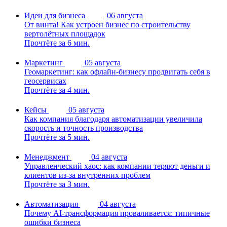
Идеи для бизнеса
06 августа
От винта! Как устроен бизнес по строительству
вертолётных площадок
Прочтёте за 6 мин.
Маркетинг
05 августа
Геомаркетинг: как офлайн-бизнесу продвигать себя в
геосервисах
Прочтёте за 4 мин.
Кейсы
05 августа
Как компания благодаря автоматизации увеличила
скорость и точность производства
Прочтёте за 5 мин.
Менеджмент
04 августа
Управленческий хаос: как компании теряют деньги и
клиентов из-за внутренних проблем
Прочтёте за 3 мин.
Автоматизация
04 августа
Почему AI-трансформация проваливается: типичные
ошибки бизнеса