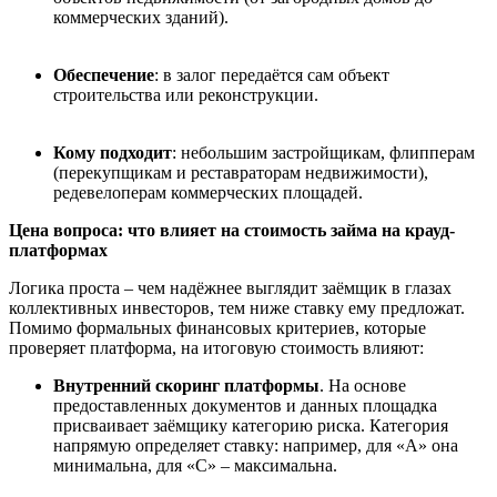
коммерческих зданий).
Обеспечение
: в залог передаётся сам объект
строительства или реконструкции.
Кому подходит
: небольшим застройщикам, флипперам
(перекупщикам и реставраторам недвижимости),
редевелоперам коммерческих площадей.
Цена вопроса: что влияет на стоимость займа на
крауд-
платформах
Логика проста – чем надёжнее выглядит заёмщик в глазах
коллективных инвесторов, тем ниже ставку ему предложат.
Помимо формальных финансовых критериев, которые
проверяет платформа, на итоговую стоимость влияют:
Внутренний скоринг платформы
. На основе
предоставленных документов и данных площадка
присваивает заёмщику категорию риска. Категория
напрямую определяет ставку: например, для «А» она
минимальна, для «С» – максимальна.