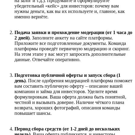
на залог и т.д.). Продумайте и сформулируйте
убедительный «кейс» для инвесторов: почему вам
нужны деньги, как вы их используете и, главное, как
именно вернёте.
Подача заявки и прохождение модерации (от 1 часа до
2 дней)
. Заполните анкету на сайте платформы.
Приложите все подготовленные документы. Команда
платформы проведёт первичную модерацию и скоринг.
На этом этапе у вас могут запросить дополнительные
данные. Отвечайте оперативно.
Подготовка публичной оферты и запуск сбора (1
день)
. После одобрения модерацией платформа поможет
вам составить публичную оферту – описание вашей
компании и займа для инвесторов. Уделите время
формулировкам. Ваша оферта должна быть понятной,
честной и вызывать доверие. Наличие чёткого плана
возврата, хороших фотографий, описания команды
повышает шансы.
Период сбора средств (от 1-2 дней до нескольких
недель)
. Ваша оферта публикуется, и инвесторы