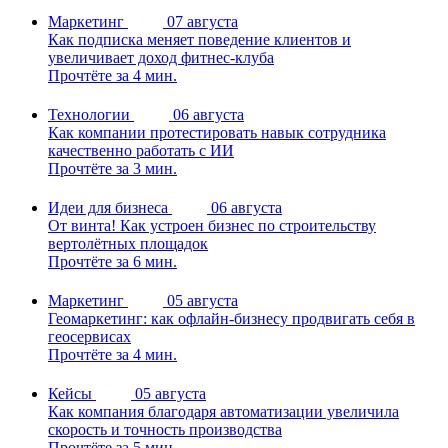
Маркетинг
07 августа
Как подписка меняет поведение клиентов и
увеличивает доход фитнес-клуба
Прочтёте за 4 мин.
Технологии
06 августа
Как компании протестировать навык сотрудника
качественно работать с ИИ
Прочтёте за 3 мин.
Идеи для бизнеса
06 августа
От винта! Как устроен бизнес по строительству
вертолётных площадок
Прочтёте за 6 мин.
Маркетинг
05 августа
Геомаркетинг: как офлайн-бизнесу продвигать себя в
геосервисах
Прочтёте за 4 мин.
Кейсы
05 августа
Как компания благодаря автоматизации увеличила
скорость и точность производства
Прочтёте за 5 мин.