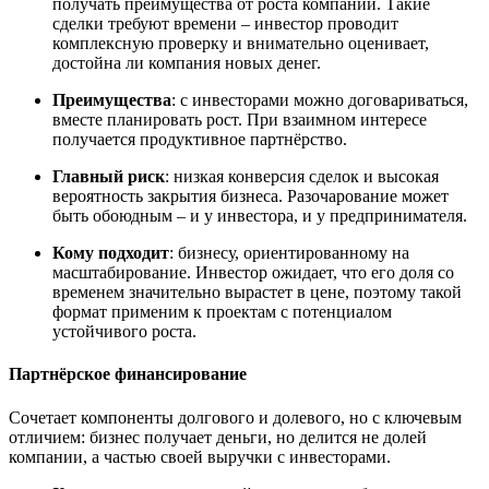
получать преимущества от роста компании. Такие
сделки требуют времени – инвестор проводит
комплексную проверку и внимательно оценивает,
достойна ли компания новых денег.
Преимущества
: с инвесторами можно договариваться,
вместе планировать рост. При взаимном интересе
получается продуктивное партнёрство.
Главный риск
: низкая конверсия сделок и высокая
вероятность закрытия бизнеса. Разочарование может
быть обоюдным – и у инвестора, и у предпринимателя.
Кому подходит
: бизнесу, ориентированному на
масштабирование. Инвестор ожидает, что его доля со
временем значительно вырастет в цене, поэтому такой
формат применим к проектам с потенциалом
устойчивого роста.
Партн
ё
рское финансирование
Сочетает компоненты долгового и долевого, но с ключевым
отличием: бизнес получает деньги, но делится не долей
компании, а частью своей выручки с инвесторами.