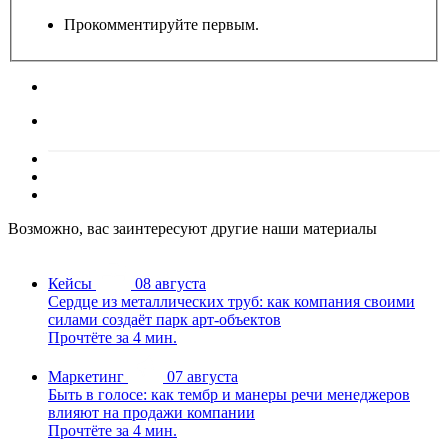
Прокомментируйте первым.
Возможно, вас заинтересуют другие наши материалы
Кейсы
08 августа
Сердце из металлических труб: как компания своими
силами создаёт парк арт-объектов
Прочтёте за 4 мин.
Маркетинг
07 августа
Быть в голосе: как тембр и манеры речи менеджеров
влияют на продажи компании
Прочтёте за 4 мин.