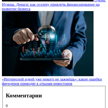
Очень.
Нужны. Деньги: как селлеру привлечь финансирование на
развитие бизнеса
«Интересной идеей уже никого не зажжёшь»: какие ошибки
фаундеров приводят к отказам инвесторов
Комментарии
0