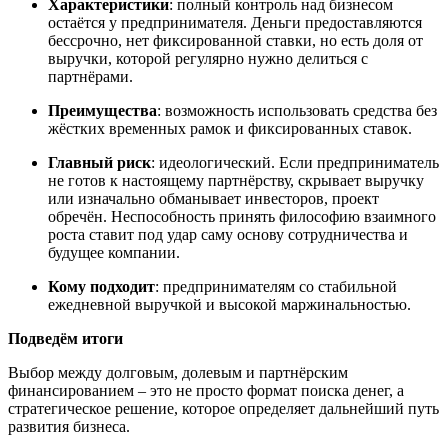
Характеристики
: полный контроль над бизнесом
остаётся у предпринимателя. Деньги предоставляются
бессрочно, нет фиксированной ставки, но есть доля от
выручки, которой регулярно нужно делиться с
партнёрами.
Преимущества
: возможность использовать средства без
жёстких временных рамок и фиксированных ставок.
Главный риск
: идеологический. Если предприниматель
не готов к настоящему партнёрству, скрывает выручку
или изначально обманывает инвесторов, проект
обречён. Неспособность принять философию взаимного
роста ставит под удар саму основу сотрудничества и
будущее компании.
Кому подходит
: предпринимателям со стабильной
ежедневной выручкой и высокой маржинальностью.
Подведём итоги
Выбор между долговым, долевым и партнёрским
финансированием – это не просто формат поиска денег, а
стратегическое решение, которое определяет дальнейший путь
развития бизнеса.