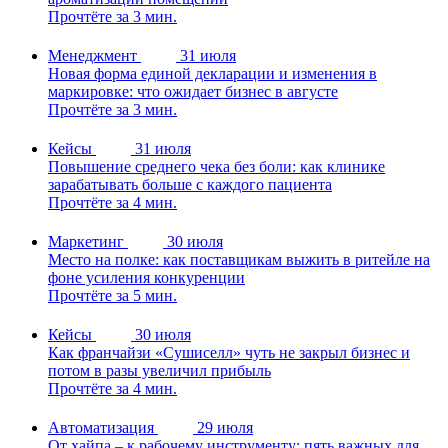
Прочтёте за 3 мин.
Менеджмент
31 июля
Новая форма единой декларации и изменения в
маркировке: что ожидает бизнес в августе
Прочтёте за 3 мин.
Кейсы
31 июля
Повышение среднего чека без боли: как клинике
зарабатывать больше с каждого пациента
Прочтёте за 4 мин.
Маркетинг
30 июля
Место на полке: как поставщикам выжить в ритейле на
фоне усиления конкуренции
Прочтёте за 5 мин.
Кейсы
30 июля
Как франчайзи «Сушиселл» чуть не закрыл бизнес и
потом в разы увеличил прибыль
Прочтёте за 4 мин.
Автоматизация
29 июля
От хайпа – к рабочему инструменту: пять важных для