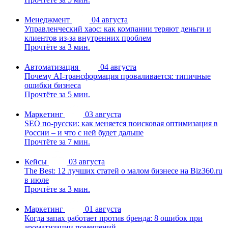
Менеджмент
04 августа
Управленческий хаос: как компании теряют деньги и
клиентов из-за внутренних проблем
Прочтёте за 3 мин.
Автоматизация
04 августа
Почему AI-трансформация проваливается: типичные
ошибки бизнеса
Прочтёте за 5 мин.
Маркетинг
03 августа
SEO по-русски: как меняется поисковая оптимизация в
России – и что с ней будет дальше
Прочтёте за 7 мин.
Кейсы
03 августа
The Best: 12 лучших статей о малом бизнесе на Biz360.ru
в июле
Прочтёте за 3 мин.
Маркетинг
01 августа
Когда запах работает против бренда: 8 ошибок при
ароматизации помещений