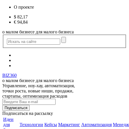
О проекте
$
82,17
€
94,84
о малом бизнесе для малого бизнеса
BIZ360
о малом бизнесе для малого бизнеса
Управление, ноу-хау, автоматизация,
точки роста, новые ниши, продажи,
стартапы, оптимизация расходов
Подписаться
на рассылку
Идеи
для
Технологии
Кейсы
Маркетинг
Автоматизация
Менедж