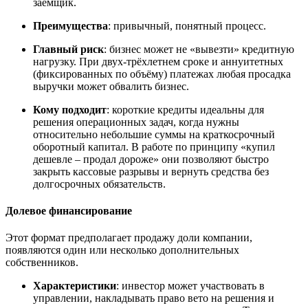
заёмщик.
Преимущества
: привычный, понятный процесс.
Главный риск
: бизнес может не «вывезти» кредитную
нагрузку. При двух-трёхлетнем сроке и аннуитетных
(фиксированных по объёму) платежах любая просадка
выручки может обвалить бизнес.
Кому подходит
: короткие кредиты идеальны для
решения операционных задач, когда нужны
относительно небольшие суммы на краткосрочный
оборотный капитал. В работе по принципу «купил
дешевле – продал дороже» они позволяют быстро
закрыть кассовые разрывы и вернуть средства без
долгосрочных обязательств.
Долевое финансирование
Этот формат предполагает продажу доли компании,
появляются один или несколько дополнительных
собственников.
Характеристики
: инвестор может участвовать в
управлении, накладывать право вето на решения и