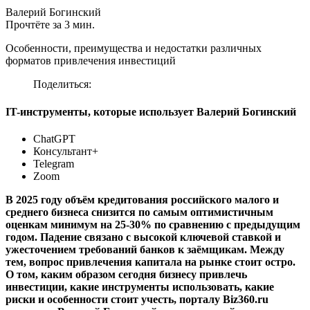
Валерий Богинский
Прочтёте за 3 мин.
Особенности, преимущества и недостатки различных
форматов привлечения инвестиций
Поделиться:
IT-инструменты, которые использует Валерий Богинский
ChatGPT
Консультант+
Telegram
Zoom
В 2025 году объём кредитования российского малого и
среднего
бизнес
а снизится по самым оптимистичным
оценкам минимум на 25-30% по сравнению с предыдущим
годом. Падение связано с высокой ключевой ставкой и
ужесточением требований банков к заёмщикам. Между
тем, вопрос привлечения капитала на рынке стоит остро.
О том, каким образом сегодня бизнесу привлечь
инвестиции, какие инструменты использовать, какие
риски и особенности стоит учесть, порталу Biz360.ru