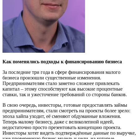
Как поменялись подходы к финансированию бизнеса
За последние три года в сфере финансирования малого
бизнеса произошли существенные изменения.
Предпринимателям стало заметно сложнее привлекать
капитал – этому способствуют как высокие процентные
ставки, так и ужесточение требований со стороны банков.
В свою очередь, инвесторы, готовые предоставлять займы
предпринимателям, стали смотреть на проекты более зрело:
эпоха хайпа уходит, её сменяют обдуманные вложения.
Теперь малому бизнесу, даже с великолепной идеей,
недостаточно просто презентовать концепцию проекта.
Инвесторы хотят видеть подтверждённые данные по выручке,
уже проверенную бизнес-модель и цели, на которые