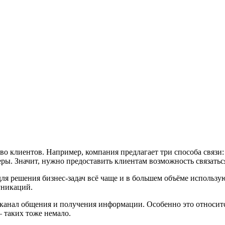
 клиентов. Например, компания предлагает три способа связи: 
жеры. Значит, нужно предоставить клиентам возможность связать
ля решения бизнес-задач всё чаще и в большем объёме использ
уникаций.
анал общения и получения информации. Особенно это относится 
– таких тоже немало.