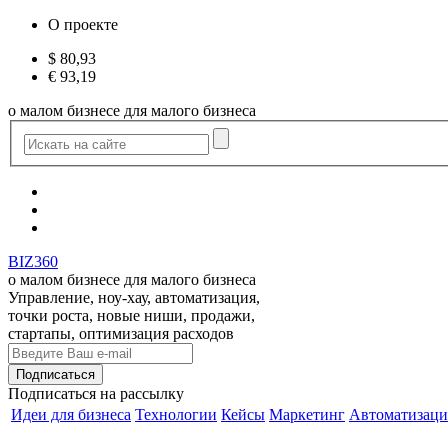
О проекте
$
80,93
€
93,19
о малом бизнесе для малого бизнеса
BIZ360
о малом бизнесе для малого бизнеса
Управление, ноу-хау, автоматизация,
точки роста, новые ниши, продажи,
стартапы, оптимизация расходов
Подписаться
на рассылку
Идеи для бизнеса
Технологии
Кейсы
Маркетинг
Автоматизаци