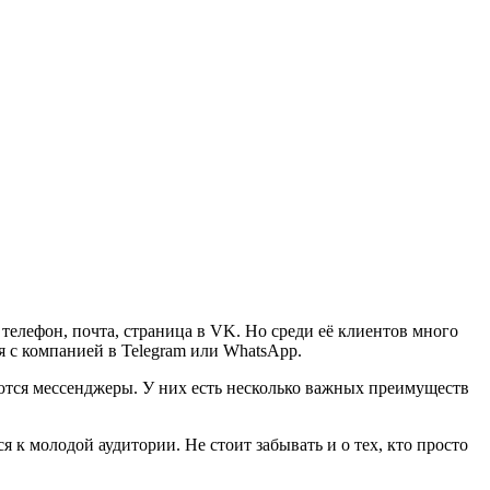
телефон, почта, страница в VK. Но среди её клиентов много
ся с компанией в Telegram или WhatsApp.
уются мессенджеры. У них есть несколько важных преимуществ
к молодой аудитории. Не стоит забывать и о тех, кто просто