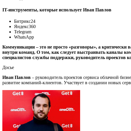
IT-инструменты, которые использует Иван Павлов
Битрикс24
Яндекс360
Telegram
WhatsApp
Коммуникации – это не просто «разговоры», а критически 
внутри команд. О том, как следует выстраивать каналы ко
специалистов службы поддержки, руководитель проектов ко
Досье
Иван Павлов
– руководитель проектов сервиса облачной бизн
развитие компаний-клиентов
. У
частвует в создании новых се