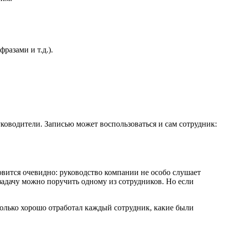
разами и т.д.).
уководители. Записью может воспользоваться и сам сотрудник:
новится очевидно: руководство компании не особо слушает
задачу можно поручить одному из сотрудников. Но если
олько хорошо отработал каждый сотрудник, какие были