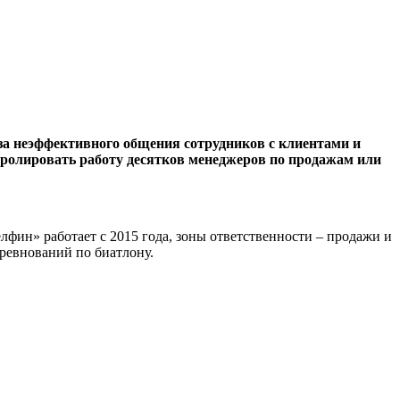
за неэффективного общения сотрудников с клиентами и
тролировать работу десятков менеджеров по продажам или
лфин» работает с 2015 года, зоны ответственности – продажи и
ревнований по биатлону.