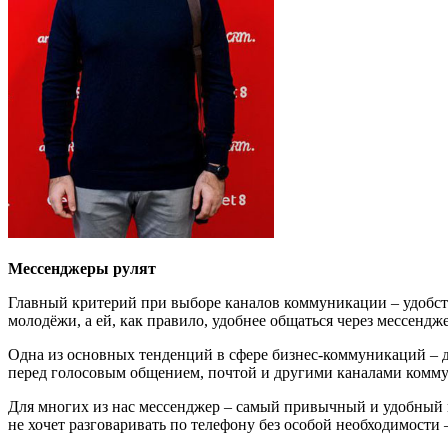
Мессенджеры рулят
Главный критерий при выборе каналов коммуникации – удобство
молодёжи, а ей, как правило, удобнее общаться через мессенд
Одна из основных тенденций в сфере бизнес-коммуникаций – д
перед голосовым общением, почтой и другими каналами комм
Для многих из нас мессенджер – самый привычный и удобный к
не хочет разговаривать по телефону без особой необходимости 