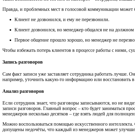
Правда, и проблемных мест в голосовой коммуникации может 
Клиент не дозвонился, и ему не перезвонили.
Клиент дозвонился, но менеджер общался не на должном 
Первое общение прошло хорошо, но менеджер не перезво
Чтобы избежать потерь клиентов в процессе работы с ними, су
Запись разговоров
Сам факт записи уже заставляет сотрудника работать лучше. О
например, уточнить какую-то информацию или восстановить в
Анализ разговоров
Если сотрудник знает, что разговоры записываются, но не вид
записи разговоров. Главный вопрос – кто будет заниматься пр
менеджеров несколько десятков – где взять людей для полноце
Можно воспользоваться помощью искусственного интеллекта. О
допущены недочёты, что каждый из менеджеров может улучши