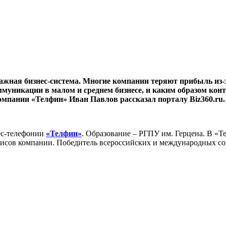
важная бизнес-система. Многие компании теряют прибыль из-
ммуникации в малом и среднем бизнесе, и каким образом кон
мпании «Телфин» Иван Павлов рассказал порталу Biz360.ru.
ес-телефонии
«Телфин»
.
Образование – РГПУ им. Герцена. В «Те
рвисов компании. Победитель всероссийских и международных со