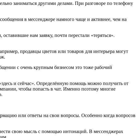
ельно заниматься другими делами. При разговоре по телефону
сообщения в мессенджере намного чаще и активнее, чем на
, оставившие нам заявку, почти перестали «теряться».
пример, продавцы цветов или товаров для интерьера могут
аж.
бщении с очень крупным бизнесом это тоже рабочий
«здесь и сейчас». Определённую помощь можно получить от
компании, чтобы попасть в чат. Именно поэтому многие
p.
мацию или ответы на свои вопросы. Особенно когда вопросов
нести свою мысль с помощью интонаций. В мессенджерах
ним.