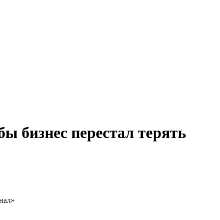
ы бизнес перестал терять
анал»