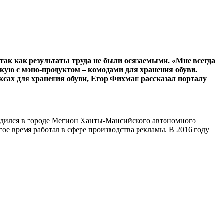
 так как результаты труда не были осязаемыми. «Мне всегда
рскую с моно-продуктом – комодами для хранения обуви.
оксах для хранения обуви, Егор Фихман рассказал порталу
одился в городе Мегион Ханты-Мансийского автономного
ое время работал в сфере производства рекламы. В 2016 году