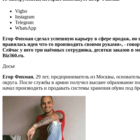
Vigbo
Instagram
Telegram
WhatsApp
Егор Фихман сделал успешную карьеру в сфере продаж, но в
нравилась идея что-то производить своими руками», - гово
Сейчас у него три наёмных сотрудника, десятки заказов в м
Biz360.ru.
Досье
Егор Фихман
, 29 лет, предприниматель из Москвы, основател
округа. После службы в армии получил высшее образование по
начал производить и продавать системы хранения обуви под б