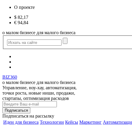
О проекте
$
82,17
€
94,84
о малом бизнесе для малого бизнеса
BIZ360
о малом бизнесе для малого бизнеса
Управление, ноу-хау, автоматизация,
точки роста, новые ниши, продажи,
стартапы, оптимизация расходов
Подписаться
на рассылку
Идеи для бизнеса
Технологии
Кейсы
Маркетинг
Автоматизаци