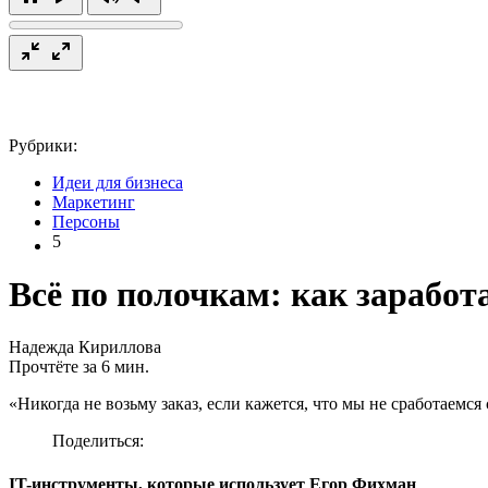
Рубрики:
Идеи для бизнеса
Маркетинг
Персоны
5
Всё по полочкам: как заработ
Надежда Кириллова
Прочтёте за 6 мин.
«Никогда не возьму заказ, если кажется, что мы не сработаемся
Поделиться:
IT-инструменты, которые использует Егор Фихман