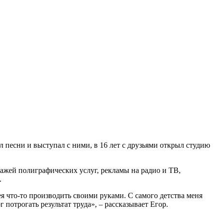
ал песни и выступал с ними, в 16 лет с друзьями открыл студию
одажей полиграфических услуг, рекламы на радио и ТВ,
.
ея что-то производить своими руками. С самого детства меня
г потрогать результат труда», – рассказывает Егор.