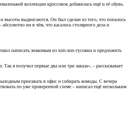
емаленькой коллекции кроссовок добавилась ещё и её обувь.
 и высоты выдвигаются. Он был сделан из того, что попалось
 абсолютно ни в чём, что касалось столярного дела и
 решил написать знакомым из хип-хоп-тусовки и предложить
. Так я получил первые два или три заказа», – рассказывает
выходным приезжать в офис и собирать комоды. С вечера
ствовать по уже проверенной схеме – написал ещё нескольким