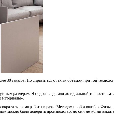
лее 30 заказов. Но справиться с таким объёмом при той технолог
нужным размерам. Я подгонял детали до идеальной точности, зат
ые материалы».
ут сократить время работы в разы. Методом проб и ошибок Фихм
рым можно было доверить производство, но они не могли выдать 