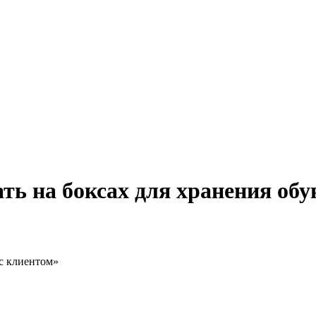
ать на боксах для хранения обу
 с клиентом»