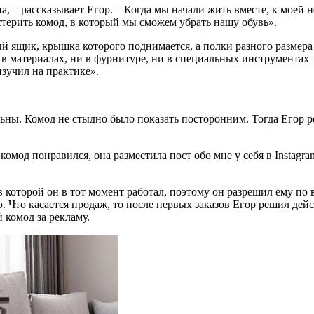
 – рассказывает Егор. – Когда мы начали жить вместе, к моей н
стерить комод, в который мы сможем убрать нашу обувь».
й ящик, крышка которого поднимается, а полки разного размера
и в материалах, ни в фурнитуре, ни в специальных инструментах –
 изучил на практике».
ольны. Комод не стыдно было показать посторонним. Тогда Егор
мод понравился, она разместила пост обо мне у себя в Instagram
которой он в тот момент работал, поэтому он разрешил ему по 
. Что касается продаж, то после первых заказов Егор решил дей
 комод за рекламу.