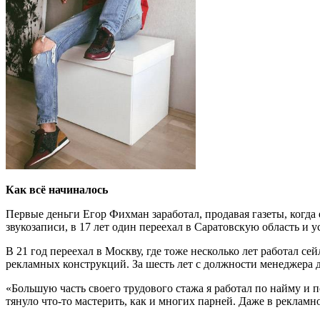
Как всё начиналось
Первые деньги Егор Фихман заработал, продавая газеты, когда е
звукозаписи, в 17 лет один переехал в Саратовскую область и 
В 21 год переехал в Москву, где тоже несколько лет работал се
рекламных конструкций. За шесть лет с должности менеджера 
«Большую часть своего трудового стажа я работал по найму и п
тянуло что-то мастерить, как и многих парней. Даже в рекламно