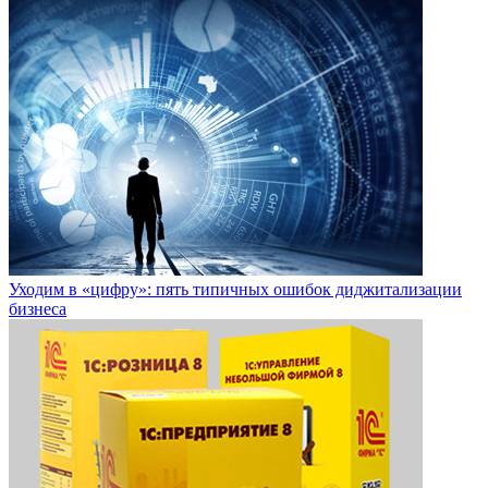
Уходим в «цифру»: пять типичных ошибок диджитализации
бизнеса