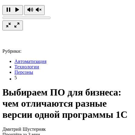
Рубрики:
Автоматизация
Технологии
Персоны
5
Выбираем ПО для бизнеса:
чем отличаются разные
версии одной программы 1С
Дмитрий Шустерняк
Прочтёте за 3 мин.