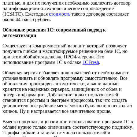
платные, и для их получения необходимо заключить договор
на информационно-технологическое сопровождение
(1С:ИТС). Ежегодная
стоимость
такого договора составляет
около 44 тысяч рублей.
Облачные решения 1С: современный подход к
автоматизации
Существует и компромиссный вариант, который позволяет
получить гибкое и масштабируемое решение на базе 1С, но
при этом обойдётся дешевле ПРОФ-версии. Это
использование программ 1С в облаке
1CFresh
.
Облачная версия избавляет пользователей от необходимости
устанавливать и обновлять программу самостоятельно. Все
обновления происходят автоматически, а ваши данные
хранятся на надёжных серверах, защищённых от сбоев и
потерь информации. Добавление новых пользователей
становится простым и быстрым процессом, так что создать
дополнительные рабочие места можно буквально в несколько
кликов. Ну и настраивается всё значительно проще.
Вместо покупки лицензии при использовании программ 1С в
облаке нужно только оплачивать соответствующую подписку.
Тарифы гибкие и зависят от числа пользователей и