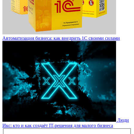
Автоматизация бизнеса: как внедрить 1С своими силами
Люди
Икс: кто и как создаёт IT-решения для малого бизнеса