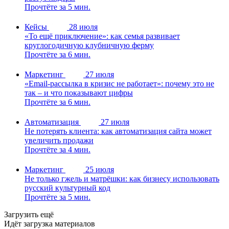
Прочтёте за 5 мин.
Кейсы
28 июля
«То ещё приключение»: как семья развивает
круглогодичную клубничную ферму
Прочтёте за 6 мин.
Маркетинг
27 июля
«Email-рассылка в кризис не работает»: почему это не
так – и что показывают цифры
Прочтёте за 6 мин.
Автоматизация
27 июля
Не потерять клиента: как автоматизация сайта может
увеличить продажи
Прочтёте за 4 мин.
Маркетинг
25 июля
Не только гжель и матрёшки: как бизнесу использовать
русский культурный код
Прочтёте за 5 мин.
Загрузить ещё
Идёт загрузка материалов