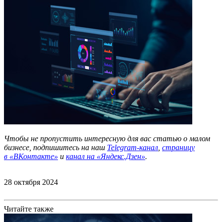
Чтобы не пропустить интересную для вас статью о малом
бизнесе, подпишитесь на наш
Telegram-канал
,
страницу
в
«ВКонтакте»
и
канал на «Яндекс.Дзен»
.
28 октября 2024
Читайте также