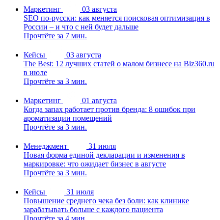
Маркетинг
03 августа
SEO по-русски: как меняется поисковая оптимизация в
России – и что с ней будет дальше
Прочтёте за 7 мин.
Кейсы
03 августа
The Best: 12 лучших статей о малом бизнесе на Biz360.ru
в июле
Прочтёте за 3 мин.
Маркетинг
01 августа
Когда запах работает против бренда: 8 ошибок при
ароматизации помещений
Прочтёте за 3 мин.
Менеджмент
31 июля
Новая форма единой декларации и изменения в
маркировке: что ожидает бизнес в августе
Прочтёте за 3 мин.
Кейсы
31 июля
Повышение среднего чека без боли: как клинике
зарабатывать больше с каждого пациента
Прочтёте за 4 мин.