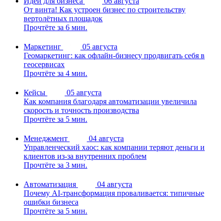
Идеи для бизнеса
06 августа
От винта! Как устроен бизнес по строительству
вертолётных площадок
Прочтёте за 6 мин.
Маркетинг
05 августа
Геомаркетинг: как офлайн-бизнесу продвигать себя в
геосервисах
Прочтёте за 4 мин.
Кейсы
05 августа
Как компания благодаря автоматизации увеличила
скорость и точность производства
Прочтёте за 5 мин.
Менеджмент
04 августа
Управленческий хаос: как компании теряют деньги и
клиентов из-за внутренних проблем
Прочтёте за 3 мин.
Автоматизация
04 августа
Почему AI-трансформация проваливается: типичные
ошибки бизнеса
Прочтёте за 5 мин.