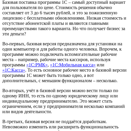
Базовая поставка программы 1С
–
самый доступный вариант
для пользователя по цене. Стоимость решения обычно
составляет от 3 до 6 тысяч рублей, и это за пожизненную
лицензию с бесплатными обновлениями. Низкая стоимость и
отсутствие абонентской платы и являются главными
преимуществами такого варианта. Но что получает бизнес за
эти деньги?
Во-первых, базовая версия предназначена для установки на
один компьютер и для работы одного человека. Впрочем, к
программе можно подключать вспомогательные рабочие
места – например, рабочие места кассиров, используя
программы
«1С:РМК»
,
«1С:Мобильная касса»
или
«1С:Касса»
. То есть основное рабочее место в базовой версии
программы 1С может быть только одно, а вот
дополнительных, с меньшим функционалом – несколько.
Во-вторых, учёт в базовой версии можно вести только по
одному ИНН, то есть по одному юридическому лицу или
индивидуальному предпринимателю. Это может стать
ограничением, если у предпринимателя несколько компаний
или видов деятельности.
В-третьих, базовая версия не поддаётся доработкам.
Невозможно изменить или расширить функциональность