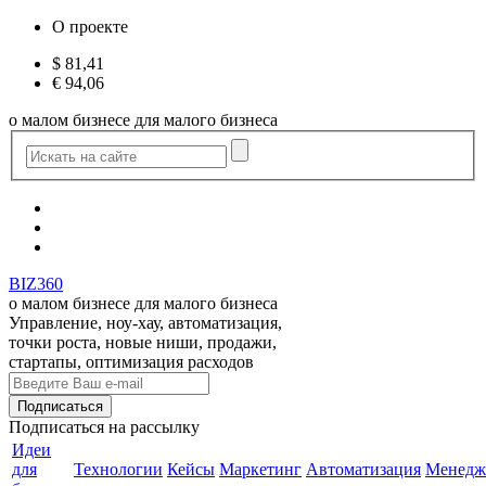
О проекте
$
81,41
€
94,06
о малом бизнесе для малого бизнеса
BIZ360
о малом бизнесе для малого бизнеса
Управление, ноу-хау, автоматизация,
точки роста, новые ниши, продажи,
стартапы, оптимизация расходов
Подписаться
на рассылку
Идеи
для
Технологии
Кейсы
Маркетинг
Автоматизация
Менедж