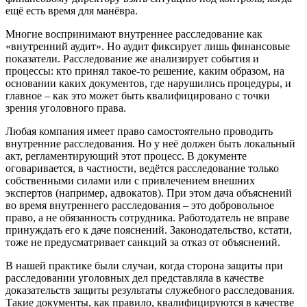
ещё есть время для манёвра.
Многие воспринимают внутреннее расследование как
«внутренний аудит». Но аудит фиксирует лишь финансовые
показатели. Расследование же анализирует события и
процессы: кто принял такое-то решение, каким образом, на
основании каких документов, где нарушились процедуры, и
главное
–
как это может быть квалифицировано с точки
зрения уголовного права.
Любая компания имеет право самостоятельно проводить
внутренние расследования. Но у неё должен быть локальный
акт, регламентирующий этот процесс. В документе
оговаривается, в частности, ведётся расследование только
собственными силами или с привлечением внешних
экспертов (например, адвокатов). При этом дача объяснений
во время внутреннего расследования
–
это добровольное
право, а не обязанность сотрудника. Работодатель не вправе
принуждать его к даче пояснений. Законодательство, кстати,
тоже не предусматривает санкций за отказ от объяснений.
В нашей практике были случаи, когда сторона защиты при
расследовании уголовных дел представляла в качестве
доказательств защиты результаты служебного расследования.
Такие документы, как правило, квалифицируются в качестве