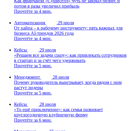
Как франчайзи «Сушиселл» чуть не закрыл бизнес и
потом в разы увеличил прибыль
Прочтёте за 4 мин.
Автоматизация
29 июля
От хайпа – к рабочему инструменту: пять важных для
бизнеса AI-трендов 2026 года
Прочтёте за 4 мин.
Кейсы
29 июля
«Решаем все задачи сразу»: как привлекать сотрудников
в стартап и за счёт чего удерживать
Прочтёте за 5 мин.
Менеджмент
28 июля
Почему руководитель выигрывает, когда рядом с ним
растут лидеры
Прочтёте за 5 мин.
Кейсы
28 июля
«То ещё приключение»: как семья развивает
круглогодичную клубничную ферму
Прочтёте за 6 мин.