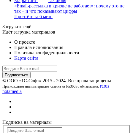
Маркетинг
27 июля
«Email-рассылка в кризис не работает»: почему это не
так – и что показывают цифры
Прочтёте за 6 мин.
Загрузить ещё
Идёт загрузка материалов
О проекте
Правила использования
Политика конфиденциальности
Карта сайта
© ООО «1С-Софт» 2015 - 2024. Все права защищены
rarus
При использовании материалов ссылка на biz360.ru обязательна.
notamedia
Подписка на материалы