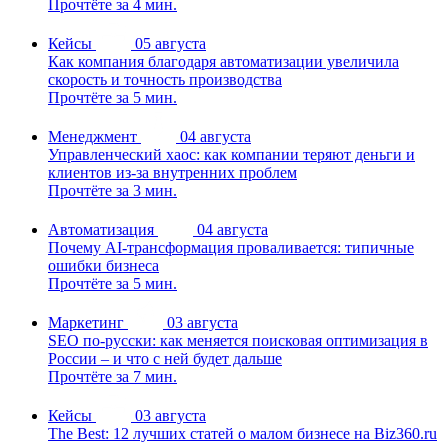
Прочтёте за 4 мин.
Кейсы
05 августа
Как компания благодаря автоматизации увеличила
скорость и точность производства
Прочтёте за 5 мин.
Менеджмент
04 августа
Управленческий хаос: как компании теряют деньги и
клиентов из-за внутренних проблем
Прочтёте за 3 мин.
Автоматизация
04 августа
Почему AI-трансформация проваливается: типичные
ошибки бизнеса
Прочтёте за 5 мин.
Маркетинг
03 августа
SEO по-русски: как меняется поисковая оптимизация в
России – и что с ней будет дальше
Прочтёте за 7 мин.
Кейсы
03 августа
The Best: 12 лучших статей о малом бизнесе на Biz360.ru