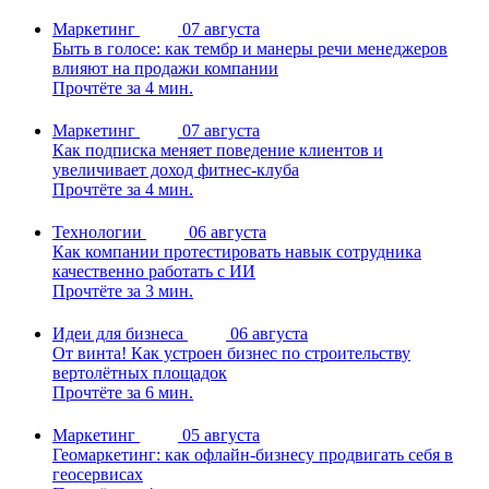
Маркетинг
07 августа
Быть в голосе: как тембр и манеры речи менеджеров
влияют на продажи компании
Прочтёте за 4 мин.
Маркетинг
07 августа
Как подписка меняет поведение клиентов и
увеличивает доход фитнес-клуба
Прочтёте за 4 мин.
Технологии
06 августа
Как компании протестировать навык сотрудника
качественно работать с ИИ
Прочтёте за 3 мин.
Идеи для бизнеса
06 августа
От винта! Как устроен бизнес по строительству
вертолётных площадок
Прочтёте за 6 мин.
Маркетинг
05 августа
Геомаркетинг: как офлайн-бизнесу продвигать себя в
геосервисах