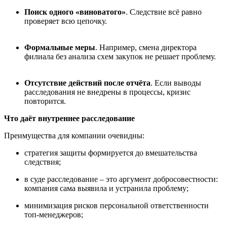
Поиск одного «виноватого»
. Следствие всё равно
проверяет всю цепочку.
Формальные меры
. Например, смена директора
филиала без анализа схем закупок не решает проблему.
Отсутствие действий после отчёта
. Если выводы
расследования не внедрены в процессы, кризис
повторится.
Что даёт внутреннее расследование
Преимущества для компании очевидны:
стратегия защиты формируется до вмешательства
следствия;
в суде расследование
–
это
аргумент добросовестности:
компания сама выявила и устранила проблему;
минимизация рисков персональной ответственности
топ-менеджеров;