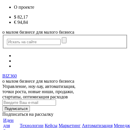
О проекте
$
82,17
€
94,84
о малом бизнесе для малого бизнеса
BIZ360
о малом бизнесе для малого бизнеса
Управление, ноу-хау, автоматизация,
точки роста, новые ниши, продажи,
стартапы, оптимизация расходов
Подписаться
на рассылку
Идеи
для
Технологии
Кейсы
Маркетинг
Автоматизация
Менедж