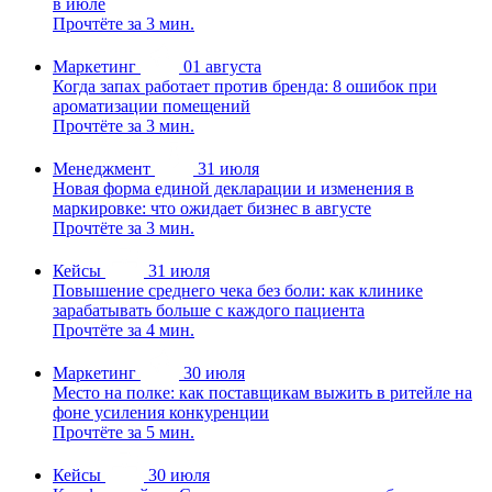
в июле
Прочтёте за 3 мин.
Маркетинг
01 августа
Когда запах работает против бренда: 8 ошибок при
ароматизации помещений
Прочтёте за 3 мин.
Менеджмент
31 июля
Новая форма единой декларации и изменения в
маркировке: что ожидает бизнес в августе
Прочтёте за 3 мин.
Кейсы
31 июля
Повышение среднего чека без боли: как клинике
зарабатывать больше с каждого пациента
Прочтёте за 4 мин.
Маркетинг
30 июля
Место на полке: как поставщикам выжить в ритейле на
фоне усиления конкуренции
Прочтёте за 5 мин.
Кейсы
30 июля