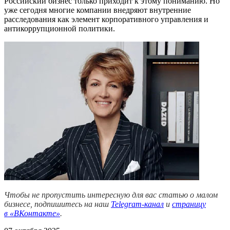
Российский бизнес только приходит к этому пониманию. Но
уже сегодня многие компании внедряют внутренние
расследования как элемент корпоративного управления и
антикоррупционной политики.
Чтобы не пропустить интересную для вас статью о малом
бизнесе, подпишитесь на наш
Telegram-канал
и
страницу
в
«ВКонтакте»
.