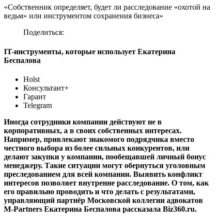
«Собственник определяет, будет ли расследование «охотой на
ведьм» или инструментом сохранения бизнеса»
Поделиться:
IT-инструменты, которые использует Екатерина
Беспалова
Holst
Консультант+
Гарант
Telegram
Иногда сотрудники компании действуют не в
корпоративных, а в своих собственных интересах.
Например, привлекают знакомого подрядчика вместо
честного выбора из более сильных конкурентов, или
делают закупки у компании, пообещавшей личный бонус
менеджеру. Такие ситуации могут обернуться уголовным
преследованием для всей компании. Выявить конфликт
интересов позволяет внутренне расследование. О том, как
его правильно проводить и что делать с результатами,
управляющий партнёр Московской коллегии адвокатов
M-Partners Екатерина Беспалова рассказала Biz360.ru.