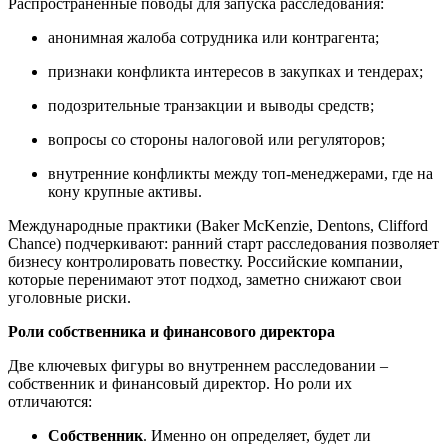
Распространённые поводы для запуска расследования:
анонимная жалоба сотрудника или контрагента;
признаки конфликта интересов в закупках и тендерах;
подозрительные транзакции и выводы средств;
вопросы со стороны налоговой или регуляторов;
внутренние конфликты между топ-менеджерами, где на
кону крупные активы.
Международные практики (Baker McKenzie, Dentons, Clifford
Chance) подчеркивают: ранний старт расследования позволяет
бизнесу контролировать повестку. Российские компании,
которые перенимают этот подход, заметно снижают свои
уголовные риски.
Рол
и
собственника и финансового директора
Две ключевых фигуры во внутреннем расследовании –
собственник и финансовый директор. Но роли их
отличаются:
Собственник
. Именно он определяет, будет ли