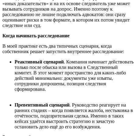
«иных доказательств» и на их основе следователь уже может
вызывать сотрудников на допрос. Именно поэтому к
расследованию не лишне подключать адвокатов: они сразу
оценивают риски в том формате, в котором их потом увидит
следствие или суд.
Когда
начинать
расследование
В моей практике есть два типичных сценария, когда
собственник решает запустить внутреннее расследование:
Реактивный
сценарий
. Компания начинает действовать
только после обыска или вызова в Следственный
комитет. В этот момент пространство для каких-либо
действий минимально: документы уже изъяты,
сотрудники допрошены, позиция следствия
сформирована.
Превентивный
сценарий
. Руководство реагирует на
ранних стадиях
–
когда появляется жалоба, нестыковка в
отчётности, подозрительная сделка. Именно в таких
кейсах удаётся выстроить стратегию и зачастую
остановить дело ещё до его возбуждения.