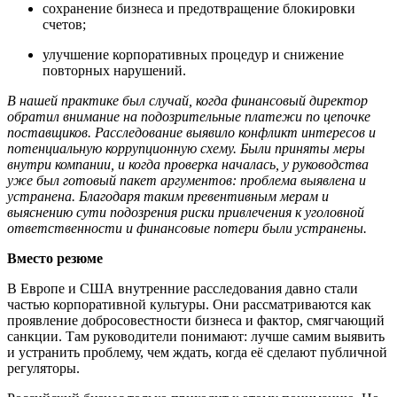
сохранение бизнеса и предотвращение блокировки
счетов;
улучшение корпоративных процедур и снижение
повторных нарушений.
В нашей практике был случай, когда
финансовый директор
обратил внимание на подозрительные платежи по цепочке
поставщиков. Расследование выявило конфликт интересов и
потенциальную коррупционную схему. Были приняты меры
внутри компании, и когда проверка началась, у руководства
уже был готовый пакет аргументов: проблема выявлена и
устранена. Благодаря таким превентивным мерам и
выяснению сути подозрения риски привлечения к уголовной
ответственности и финансовые потери были устранены.
Вместо резюме
В Европе и США внутренние расследования давно стали
частью корпоративной культуры. Они рассматриваются как
проявление добросовестности бизнеса и фактор, смягчающий
санкции. Там руководители понимают: лучше самим выявить
и устранить проблему, чем ждать, когда её сделают публичной
регуляторы.