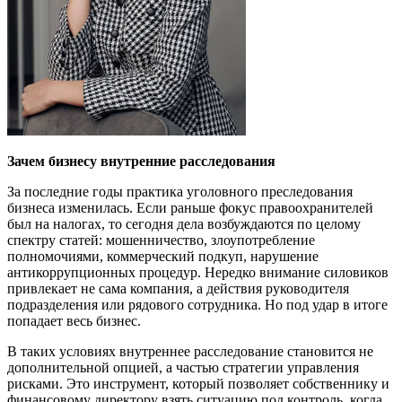
Зачем бизнесу внутренние расследования
За последние годы практика уголовного преследования
бизнеса изменилась. Если раньше фокус правоохранителей
был на налогах, то сегодня дела возбуждаются по целому
спектру статей: мошенничество, злоупотребление
полномочиями, коммерческий подкуп, нарушение
антикоррупционных процедур. Нередко внимание силовиков
привлекает не сама компания, а действия руководителя
подразделения или рядового сотрудника. Но под удар в итоге
попадает весь бизнес.
В таких условиях внутреннее расследование становится не
дополнительной опцией, а частью стратегии управления
рисками. Это инструмент, который позволяет собственнику и
финансовому директору взять ситуацию под контроль, когда