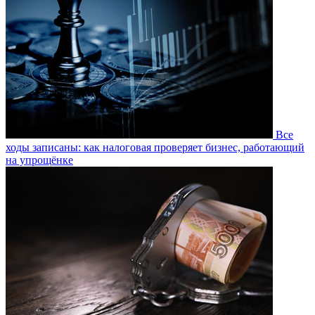
Все
ходы записаны: как налоговая проверяет бизнес, работающий
на упрощёнке