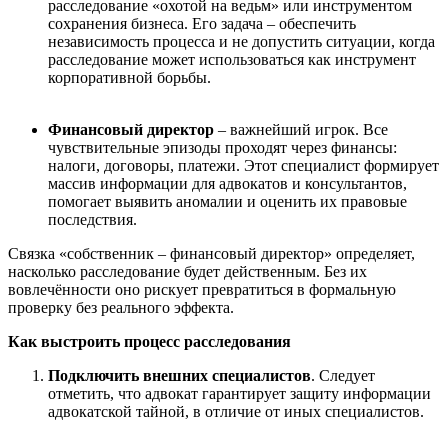
расследование «охотой на ведьм» или инструментом
сохранения бизнеса. Его задача
–
обеспечить
независимость процесса и не допустить ситуации, когда
расследование может использоваться как инструмент
корпоративной борьбы.
Финансовый директор
–
важнейший игрок. Все
чувствительные эпизоды проходят через финансы:
налоги, договоры, платежи. Этот специалист формирует
массив информации для адвокатов и консультантов,
помогает выявить аномалии и оценить их правовые
последствия.
Связка «собственник
–
финансовый директор» определяет,
насколько расследование будет действенным. Без их
вовлечённости оно рискует превратиться в формальную
проверку без реального эффекта.
Как выстроить процесс
расследования
Подключить внешних специалистов
. Следует
отметить, что адвокат гарантирует защиту информации
адвокатской тайной, в отличие от иных специалистов.