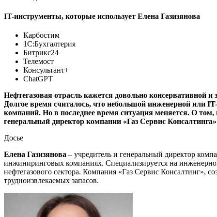
IT-инструменты, которые использует Елена Газизянова
Карбостим
1С:Бухгалтерия
Битрикс24
Телемост
Консультант+
ChatGPT
Нефтегазовая отрасль кажется довольно консервативной и 
Долгое время считалось, что небольшой инженерной или IT
компаний. Но в последнее время ситуация меняется. О том, 
генеральный директор компании «Газ Сервис Консалтинга» 
Досье
Елена Газизянов
а
– учредитель и генеральный директор комп
инжиниринговых компаниях. Специализируется на инженерном
нефтегазового сектора. Компания «Газ Сервис Консалтинг», со
трудноизвлекаемых запасов.