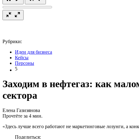
Рубрики:
Идеи для бизнеса
Кейсы
Персоны
5
Заходим в нефтегаз: как мал
сектора
Елена Газизянова
Прочтёте за 4 мин.
«Здесь лучше всего работают не маркетинговые лозунги, а ко
Поделиться: