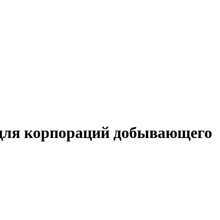
м для корпораций добывающего