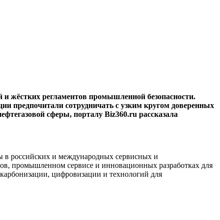
й и жёстких регламентов промышленной безопасности.
ции предпочитали сотрудничать с узким кругом доверенных
ефтегазовой сферы, порталу Biz360.ru рассказала
ы в российских и международных сервисных и
ов, промышленном сервисе и инновационных разработках для
декарбонизации, цифровизации и технологий для