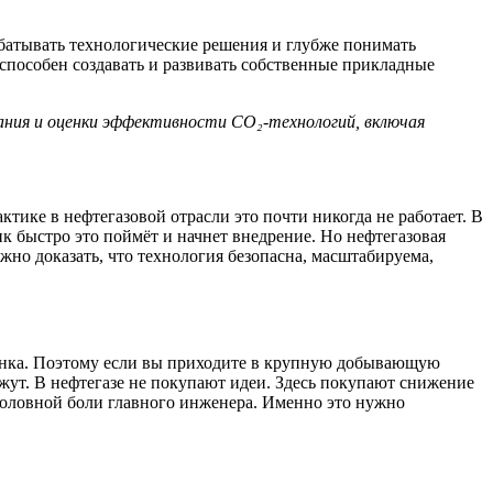
батывать технологические решения и глубже понимать
 способен создавать и развивать собственные прикладные
ания и оценки эффективности CO₂-технологий, включая
актике в нефтегазовой отрасли это почти никогда не работает. В
ик быстро это поймёт и начнет внедрение. Но нефтегазовая
жно доказать, что технология безопасна, масштабируема,
ынка. Поэтому если вы приходите в крупную добывающую
жут. В нефтегазе не покупают идеи. Здесь покупают снижение
оловной боли главного инженера. Именно это нужно