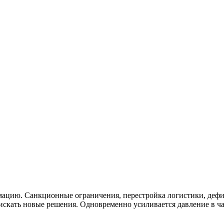
мацию. Санкционные ограничения, перестройка логистики, дефиц
искать новые решения. Одновременно усиливается давление в ча