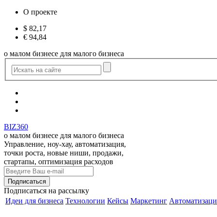
О проекте
$
82,17
€
94,84
о малом бизнесе для малого бизнеса
BIZ360
о малом бизнесе для малого бизнеса
Управление, ноу-хау, автоматизация,
точки роста, новые ниши, продажи,
стартапы, оптимизация расходов
Подписаться
на рассылку
Идеи для бизнеса
Технологии
Кейсы
Маркетинг
Автоматизаци