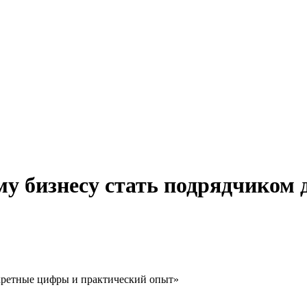
ому бизнесу стать подрядчико
нкретные цифры и практический опыт»