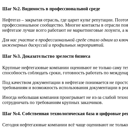
Шаг
№
2. Видимость в профессиональной среде
Нефтегаз – закрытая отрасль, где царит культ репутации. Поэ
профессиональное сообщество. Многие контакты в отрасли поя
нефтегазе лучше всего работают не маркетинговые лозунги, а
Для нас участие в профессиональной среде стало одним из кл
инженерных дискуссий и профильных мероприятий.
Шаг
№
3. Доказательство зрелости
бизнеса
Крупные нефтегазовые компании оценивают не только саму тех
способность соблюдать сроки, готовность работать по между
Под качеством документации в нефтегазе понимается не прост
требованиям и возможность использования документации в ре
Иногда небольшая компания проигрывает не из-за слабой техно
сотрудничать по требованиям крупных заказчиков.
Шаг
№
4. Собственная технологическая база и цифровые р
Сегодня нефтегазовые компании всё чаще оценивают не тольк