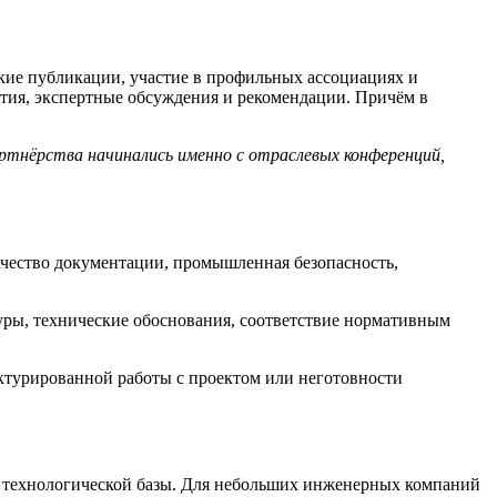
ские публикации, участие в профильных ассоциациях и
ятия, экспертные обсуждения и рекомендации. Причём в
артн
ё
рства начинались именно с отраслевых конференций,
ачество документации, промышленная безопасность,
уры, технические обоснования, соответствие нормативным
руктурированной работы с проектом или неготовности
й технологической базы. Для небольших инженерных компаний