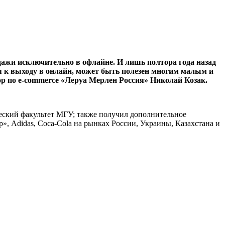
ажи исключительно в офлайне. И лишь полтора года назад
ся к выходу в онлайн, может быть полезен многим малым и
тор по e-commerce «Леруа Мерлен Россия» Николай Козак.
еский факультет МГУ; также получил дополнительное
 Adidas, Coca-Cola на рынках России, Украины, Казахстана и