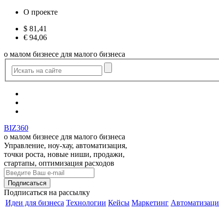
О проекте
$
81,41
€
94,06
о малом бизнесе для малого бизнеса
BIZ360
о малом бизнесе для малого бизнеса
Управление, ноу-хау, автоматизация,
точки роста, новые ниши, продажи,
стартапы, оптимизация расходов
Подписаться
на рассылку
Идеи для бизнеса
Технологии
Кейсы
Маркетинг
Автоматизаци