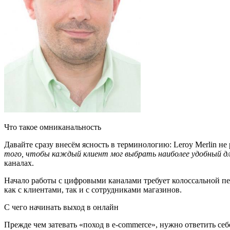
Что такое омниканальность
Давайте сразу внесём ясность в терминологию: Leroy Merlin н
того, чтобы каждый клиент мог выбрать наиболее удобный для
каналах.
Начало работы с цифровыми каналами требует колоссальной п
как с клиентами, так и с сотрудниками магазинов.
С чего начинать выход в онлайн
Прежде чем затевать «поход в e-commerce», нужно ответить себ