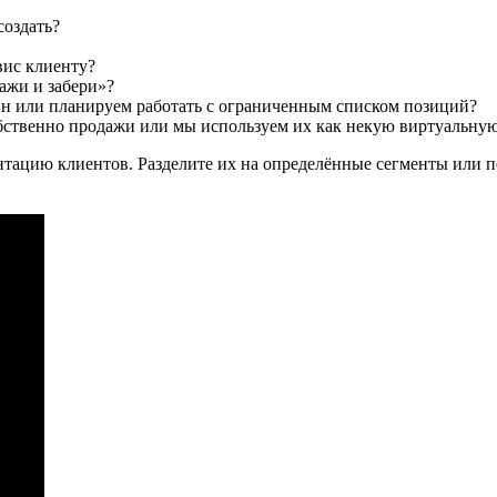
создать?
вис клиенту?
ажи и забери»?
йн или планируем работать с ограниченным списком позиций?
бственно продажи или мы используем их как некую виртуальну
нтацию клиентов. Разделите их на определённые сегменты или п