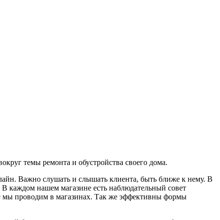
округ темы ремонта и обустройства своего дома.
флайн. Важно слушать и слышать клиента, быть ближе к нему. В
в. В каждом нашем магазине есть наблюдательный совет
ые мы проводим в магазинах. Так же эффективны формы