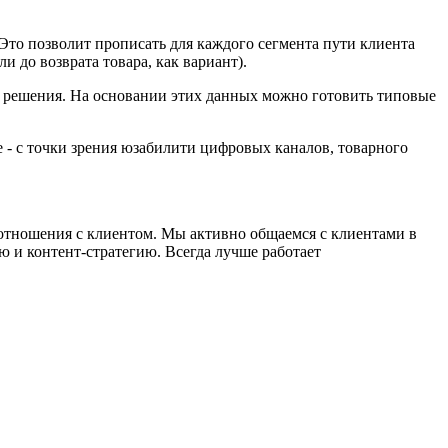
 Это позволит прописать для каждого сегмента пути клиента
ли до возврата товара, как вариант).
 решения. На основании этих данных можно готовить типовые
ше - с точки зрения юзабилити цифровых каналов, товарного
е отношения с клиентом. Мы активно общаемся с клиентами в
ю и контент-стратегию. Всегда лучше работает