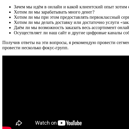
Зачем мы идём в онлайн и какой клиентский опыт хотим 
Хотим ли мы зарабатывать много денег?
Хотим ли мы при этом предоставлять первоклассный сер
Хотим ли мы делать доставку или достаточно услуги «зак
Даём ли мы возможность заказать весь ассортимент онла
Осуществляет ли наш сайт и другие цифровые каналы со
Получив ответы на эти вопросы, я рекомендую провести сегме
провести несколько фокус-групп.