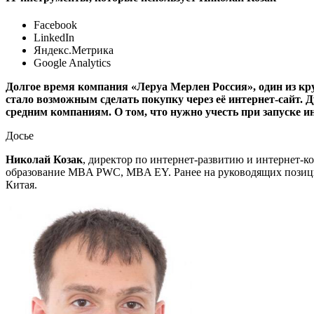
Facebook
LinkedIn
Яндекс.Метрика
Google Analytics
Долгое время компания «Леруа Мерлен Россия», один из кр
стало возможным сделать покупку через её интернет-сайт. 
средним компаниям. О том, что нужно учесть при запуске и
Досье
Николай Козак
, директор по интернет-развитию и интернет
образование MBA PWC, MBA EY. Ранее на руководящих позициях
Китая.