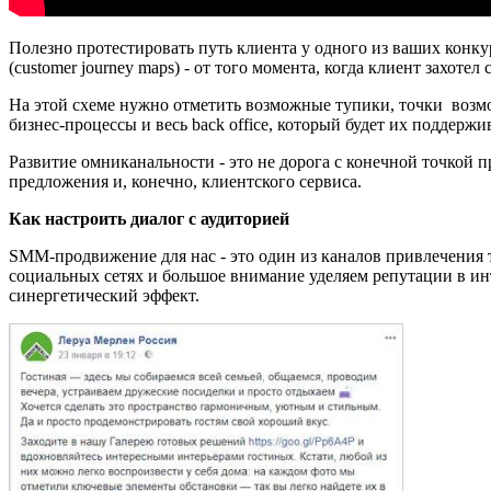
Полезно протестировать путь клиента у одного из ваших конку
(customer journey maps) - от того момента, когда клиент захоте
На этой схеме нужно отметить возможные тупики, точки возм
бизнес-процессы и весь back officе, который будет их поддержи
Развитие омниканальности - это не дорога с конечной точкой п
предложения и, конечно, клиентского сервиса.
Как настроить диалог с аудиторией
SMM-продвижение для нас - это один из каналов привлечения т
социальных сетях и большое внимание уделяем репутации в ин
синергетический эффект.