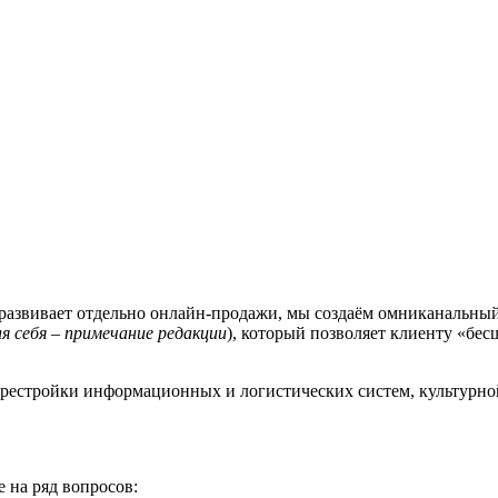
е развивает отдельно онлайн-продажи, мы создаём омниканальный
 себя – примечание редакции
), который позволяет клиенту «бе
ерестройки информационных и логистических систем, культурно
е на ряд вопросов: