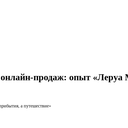
е онлайн-продаж: опыт «Леруа
 прибытия, а путешествие»