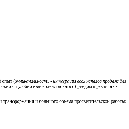
 опыт (
омниканальность - интеграция всех каналов продаж для
сшовно» и удобно взаимодействовать с брендом в различных
й трансформации и большого объёма просветительской работы: