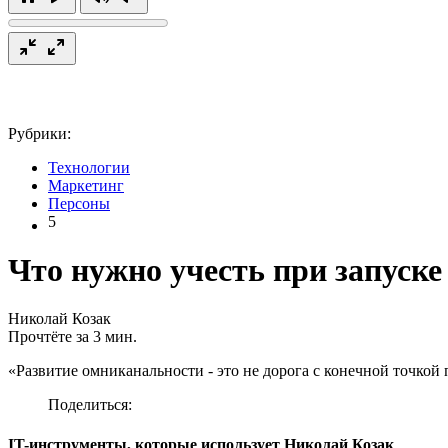
Рубрики:
Технологии
Маркетинг
Персоны
5
Что нужно учесть при запуск
Николай Козак
Прочтёте за 3 мин.
«Развитие омниканальности - это не дорога с конечной точкой
Поделиться:
IT-инструменты, которые использует Николай Козак