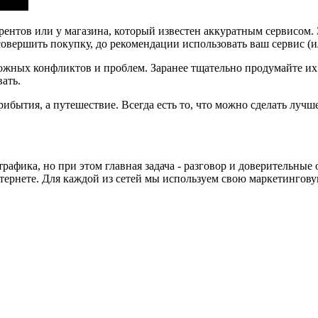
рентов или у магазина, который известен аккуратным сервисом.
л совершить покупку, до рекомендации использовать ваш сервис (и
ожных конфликтов и проблем. Заранее тщательно продумайте их
вать.
рибытия, а путешествие. Всегда есть то, что можно сделать луч
рафика, но при этом главная задача - разговор и доверительны
тернете. Для каждой из сетей мы используем свою маркетингову