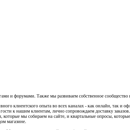
гами и форумами. Также мы развиваем собственное сообщество в
вного клиентского опыта во всех каналах - как онлайн, так и о
 в гости к нашим клиентам, лично сопровождаем доставку заказо
, которые мы собираем на сайте, и квартальные опросы, котор
дом магазине.