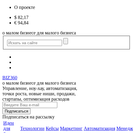
О проекте
$
82,17
€
94,84
о малом бизнесе для малого бизнеса
BIZ360
о малом бизнесе для малого бизнеса
Управление, ноу-хау, автоматизация,
точки роста, новые ниши, продажи,
стартапы, оптимизация расходов
Подписаться
на рассылку
Идеи
для
Технологии
Кейсы
Маркетинг
Автоматизация
Менедж