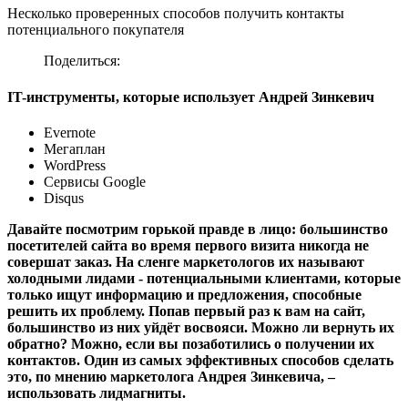
Несколько проверенных способов получить контакты
потенциального покупателя
Поделиться:
IT-инструменты, которые использует Андрей Зинкевич
Evernote
Мегаплан
WordPress
Сервисы Google
Disqus
Давайте посмотрим горькой правде в лицо: большинство
посетителей сайта во время первого визита никогда не
совершат заказ. На сленге маркетологов их называют
холодными лидами - потенциальными клиентами, которые
только ищут информацию и предложения, способные
решить их проблему. Попав первый раз к вам на сайт,
большинство из них уйдёт восвояси. Можно ли вернуть их
обратно? Можно, если вы позаботились о получении их
контактов. Один из самых эффективных способов сделать
это, по мнению маркетолога Андрея Зинкевича, –
использовать лидмагниты.