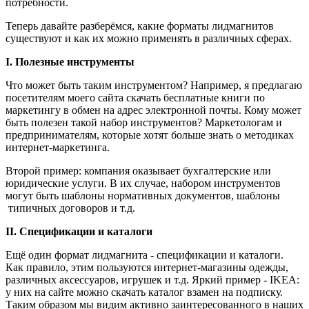
потребности.
Теперь давайте разберёмся, какие форматы лидмагнитов
существуют и как их можно применять в различных сферах.
I. Полезные инструменты
Что может быть таким инструментом? Например, я предлагаю
посетителям моего сайта скачать бесплатные книги по
маркетингу в обмен на адрес электронной почты. Кому может
быть полезен такой набор инструментов? Маркетологам и
предпринимателям, которые хотят больше знать о методиках
интернет-маркетинга.
Второй пример: компания оказывает бухгалтерские или
юридические услуги. В их случае, набором инструментов
могут быть шаблоны нормативных документов, шаблоны
типичных договоров и т.д.
II. Спецификации и каталоги
Ещё один формат лидмагнита - спецификации и каталоги.
Как правило, этим пользуются интернет-магазины одежды,
различных аксессуаров, игрушек и т.д. Яркий пример - IKEA:
у них на сайте можно скачать каталог взамен на подписку.
Таким образом мы видим активно заинтересованного в наших