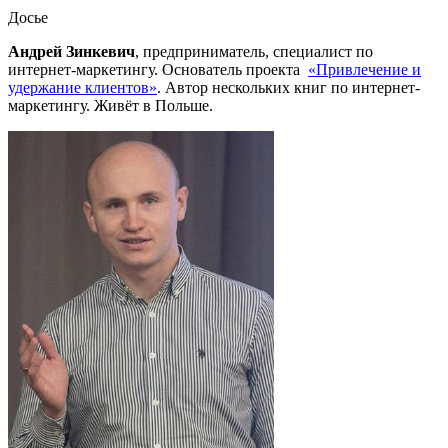
Досье
Андрей Зинкевич
, предприниматель, специалист по
интернет-маркетингу. Основатель проекта
«Привлечение и
удержание клиентов»
. Автор нескольких книг по интернет-
маркетингу. Живёт в Польше.