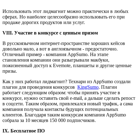
Использовать этот лидмагнит можно практически в любых
сферах. Но наиболее целесообразно использовать его при
продаже дорогих продуктов или услуг.
VIII. Участие в конкурсе с ценным призом
В русскоязычном интернет-пространстве хороших кейсов
довольно мало, а вот в англоязычном - предостаточно.
Отличный пример - компания AppSumo. На этапе
становления компании они разыгрывали макбуки,
пожизненный доступ к Evernote, планшеты и другие ценные
призы.
Как у них работал лидмагнит? Технари из AppSumo создали
плагин для проведения конкурсов
KingSumo
. Плагин
работает следующим образом: чтобы принять участие в
конкурсе, нужно оставить свой e-mail, а дальше сделать репост
в соцсети. Таким образом, привлекался новый трафик, а сама
компания получала контакты будущих потенциальных
клиентов. Благодаря таким конкурсам компания AppSumo
собрала за 10 месяцев 150 000 подписчиков.
IX. Бесплатное ПО