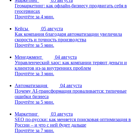
Маркетинг
05 августа
Геомаркетинг: как офлайн-бизнесу продвигать себя в
геосервисах
Прочтёте за 4 мин.
Кейсы
05 августа
Как компания благодаря автоматизации увеличила
скорость и точность производства
Прочтёте за 5 мин.
Менеджмент
04 августа
Управленческий хаос: как компании теряют деньги и
клиентов из-за внутренних проблем
Прочтёте за 3 мин.
Автоматизация
04 августа
Почему AI-трансформация проваливается: типичные
ошибки бизнеса
Прочтёте за 5 мин.
Маркетинг
03 августа
SEO по-русски: как меняется поисковая оптимизация в
России – и что с ней будет дальше
Прочтёте за 7 мин.