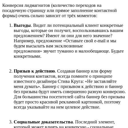
Конверсия лидмагнитов (количество переходов на
посадочную страницу или прямое заполнение контактной
формы) очень сильно зависит от трёх моментов:
Выгоды
. Видит ли потенциальный клиент конкретные
выгоды, которые он получит, воспользовавшись вашим
предложением? Имеют ли они для него значение?
Например, предложение «Оставьте свой e-mail и мы
будем высылать вам эксклюзивные
предложения» звучит туманно и малообещающе. Будьте
конкретными.
Призыв к действию
. Создавая баннер или форму
получения контактов, всегда помните о принципе
известного дизайнера Стива Круга: «Не заставляйте
меня думать». Баннер с призывом к действию и баннер
без призыва будут иметь совершенно разную конверсию.
Для большинства посетителей сайта баннер без призыва
будет просто красивой рекламной картинкой, поэтому
всегда указывайте на нем целевое действие.
Социальные доказательства
. Последний элемент,
который может влиять на конверсию - социальные