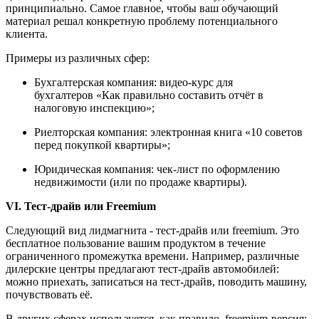
принципиально. Самое главное, чтобы ваш обучающий
материал решал конкретную проблему потенциального
клиента.
Примеры из различных сфер:
Бухгалтерская компания: видео-курс для
бухгалтеров «Как правильно составить отчёт в
налоговую инспекцию»;
Риелторская компания: электронная книга «10 советов
перед покупкой квартиры»;
Юридическая компания: чек-лист по оформлению
недвижимости (или по продаже квартиры).
VI. Тест-драйв или Freemium
Следующий вид лидмагнита - тест-драйв или freemium. Это
бесплатное пользование вашим продуктом в течение
ограниченного промежутка времени. Например, различные
дилерские центры предлагают тест-драйв автомобилей:
можно приехать, записаться на тест-драйв, поводить машину,
почувствовать её.
В других сферах используется, как правило, freemium-версия: