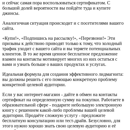
и сейчас самая пора воспользоваться сертификатом. С
большой долей вероятности вы пойдёте туда и купите
джинсы.
Аналогичная ситуация происходит и с посетителями вашего
сайта.
«Купи!», «Подпишись на рассылку!», «Перезвони!» Эти
призывы к действию приводят только к тому, что холодный
трафик уходит с вашего сайта и вы теряете потенциальных
клиентов. В то же время ценное бесплатное предложение
взамен на контакты мотивирует многих из них остаться с
вами и узнать больше о ваших продуктах и услугах.
Идеальная формула для создания эффективного лидмагнита:
вы должны решить с его помощью конкретную проблему
конкретной целевой аудитории.
Если у вас интернет-магазин - дайте в обмен на контакты
сертификат на определенную сумму на покупки. Работаете в
образовательной сфере - подарите небольшую электронную
книгу с решением какой-либо проблемы вашей целевой
аудитории. Продаёте сложную услугу - предложите
бесплатную консультацию или тест-драйв. Безусловно, для
этого нужно хорошо знать свою целевую аудиторию и её