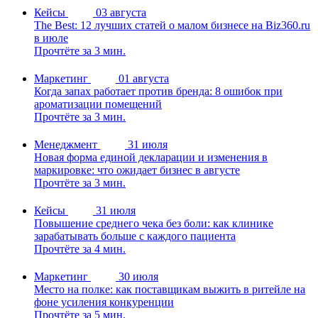
Кейсы
03 августа
The Best: 12 лучших статей о малом бизнесе на Biz360.ru
в июле
Прочтёте за 3 мин.
Маркетинг
01 августа
Когда запах работает против бренда: 8 ошибок при
ароматизации помещений
Прочтёте за 3 мин.
Менеджмент
31 июля
Новая форма единой декларации и изменения в
маркировке: что ожидает бизнес в августе
Прочтёте за 3 мин.
Кейсы
31 июля
Повышение среднего чека без боли: как клинике
зарабатывать больше с каждого пациента
Прочтёте за 4 мин.
Маркетинг
30 июля
Место на полке: как поставщикам выжить в ритейле на
фоне усиления конкуренции
Прочтёте за 5 мин.