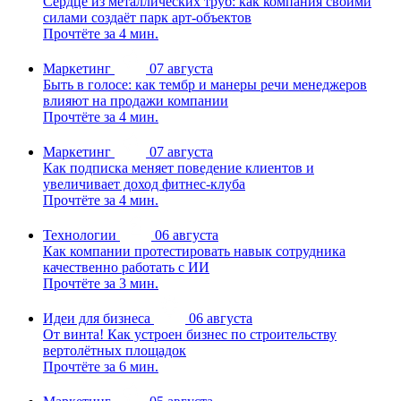
Сердце из металлических труб: как компания своими
силами создаёт парк арт-объектов
Прочтёте за 4 мин.
Маркетинг
07 августа
Быть в голосе: как тембр и манеры речи менеджеров
влияют на продажи компании
Прочтёте за 4 мин.
Маркетинг
07 августа
Как подписка меняет поведение клиентов и
увеличивает доход фитнес-клуба
Прочтёте за 4 мин.
Технологии
06 августа
Как компании протестировать навык сотрудника
качественно работать с ИИ
Прочтёте за 3 мин.
Идеи для бизнеса
06 августа
От винта! Как устроен бизнес по строительству
вертолётных площадок
Прочтёте за 6 мин.