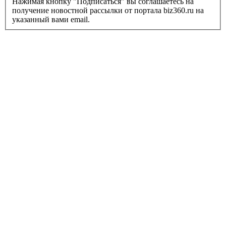
Нажимая кнопку "Подписаться" вы соглашаетесь на
получение новостной рассылки от портала biz360.ru на
указанный вами email.