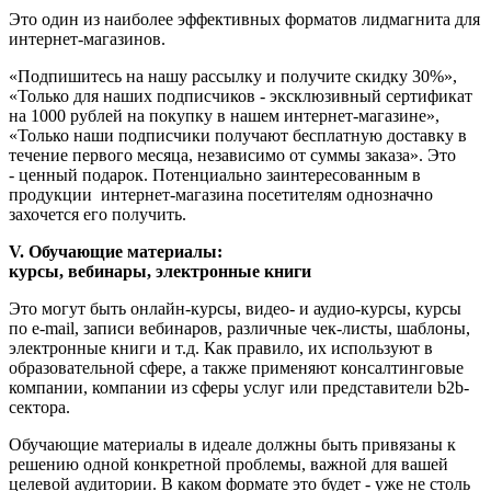
Это один из наиболее эффективных форматов лидмагнита для
интернет-магазинов.
«Подпишитесь на нашу рассылку и получите скидку 30%»,
«Только для наших подписчиков - эксклюзивный сертификат
на 1000 рублей на покупку в нашем интернет-магазине»,
«Только наши подписчики получают бесплатную доставку в
течение первого месяца, независимо от суммы заказа». Это
- ценный подарок. Потенциально заинтересованным в
продукции интернет-магазина посетителям однозначно
захочется его получить.
V. Обучающие материалы:
курсы, вебинары, электронные книги
Это могут быть онлайн-курсы, видео- и аудио-курсы, курсы
по e-mail, записи вебинаров, различные чек-листы, шаблоны,
электронные книги и т.д. Как правило, их используют в
образовательной сфере, а также применяют консалтинговые
компании, компании из сферы услуг или представители b2b-
сектора.
Обучающие материалы в идеале должны быть привязаны к
решению одной конкретной проблемы, важной для вашей
целевой аудитории. В каком формате это будет - уже не столь