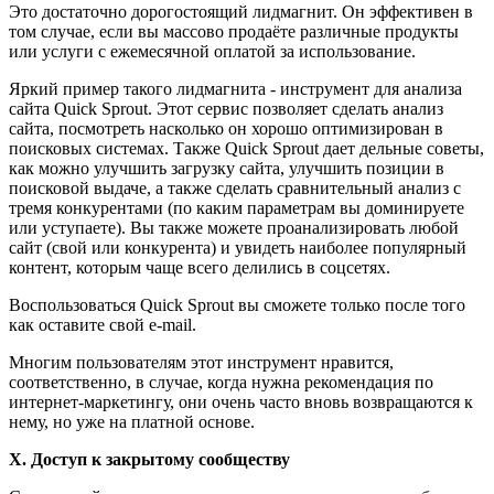
Это достаточно дорогостоящий лидмагнит. Он эффективен в
том случае, если вы массово продаёте различные продукты
или услуги с ежемесячной оплатой за использование.
Яркий пример такого лидмагнита - инструмент для анализа
сайта Quick Sprout. Этот сервис позволяет сделать анализ
сайта, посмотреть насколько он хорошо оптимизирован в
поисковых системах. Также Quick Sprout дает дельные советы,
как можно улучшить загрузку сайта, улучшить позиции в
поисковой выдаче, а также сделать сравнительный анализ с
тремя конкурентами (по каким параметрам вы доминируете
или уступаете). Вы также можете проанализировать любой
сайт (свой или конкурента) и увидеть наиболее популярный
контент, которым чаще всего делились в соцсетях.
Воспользоваться Quick Sprout вы сможете только после того
как оставите свой e-mail.
Многим пользователям этот инструмент нравится,
соответственно, в случае, когда нужна рекомендация по
интернет-маркетингу, они очень часто вновь возвращаются к
нему, но уже на платной основе.
X. Доступ к закрытому сообществу